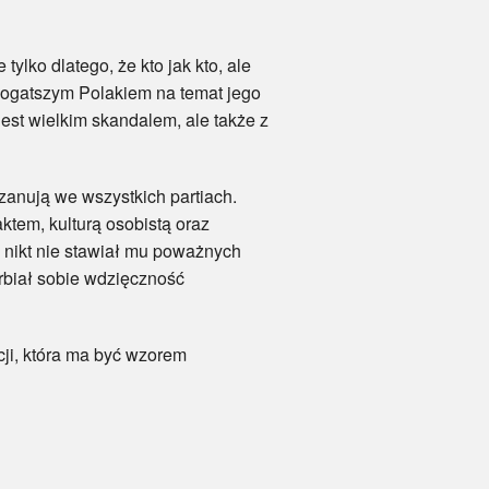
ko dlatego, że kto jak kto, ale
jbogatszym Polakiem na temat jego
est wielkim skandalem, ale także z
nują we wszystkich partiach.
aktem, kulturą osobistą oraz
 nikt nie stawiał mu poważnych
arbiał sobie wdzięczność
ji, która ma być wzorem