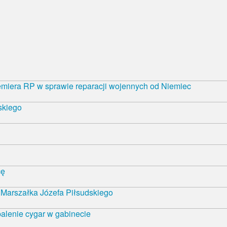
emiera RP w sprawie reparacji wojennych od Niemiec
skiego
cę
Marszałka Józefa Piłsudskiego
alenie cygar w gabinecie