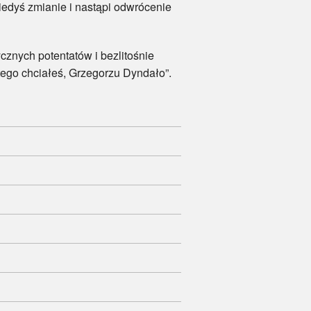
iedyś zmianie i nastąpi odwrócenie
znych potentatów i bezlitośnie
ego chciałeś, Grzegorzu Dyndało”.