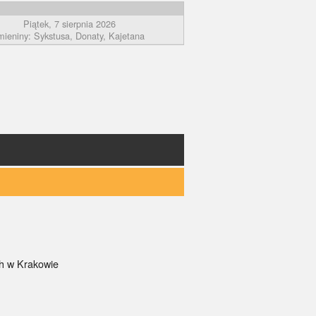
Piątek, 7 sierpnia 2026
mieniny: Sykstusa, Donaty, Kajetana
ch w Krakowie