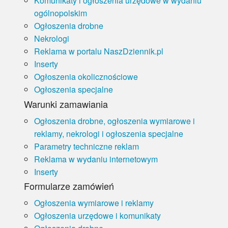
Komunikaty i ogłoszenia urzędowe w wydaniu
Myśl
ogólnopolskim
Ogłoszenia drobne
Wiara
Nekrologi
Reklama w portalu NaszDziennik.pl
Sport
Inserty
Ogłoszenia okolicznościowe
BlogAiD
Ogłoszenia specjalne
Warunki zamawiania
Zaproszenia
Ogłoszenia drobne, ogłoszenia wymiarowe i
reklamy, nekrologi i ogłoszenia specjalne
Parametry techniczne reklam
Reklama w wydaniu internetowym
Inserty
Formularze zamówień
Ogłoszenia wymiarowe i reklamy
Ogłoszenia urzędowe i komunikaty