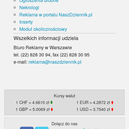
Ogłoszenia drobne
Nekrologi
Reklama w portalu NaszDziennik.pl
Inserty
Moduł okolicznościowy
Wszelkich informacji udziela
Biuro Reklamy w Warszawie
tel. (22) 828 30 94, fax (22) 828 30 95
e-mail:
reklama@naszdziennik.pl
Kursy walut
1 CHF = 4.6610 zł
1 EUR = 4.2872 zł
1 GBP = 5.0069 zł
1 USD = 3.7540 zł
Dolącz do nas