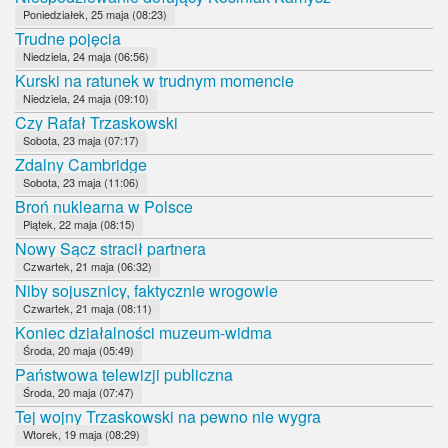
Poniedziałek, 25 maja (08:23)
Trudne pojęcia
Niedziela, 24 maja (06:56)
Kurski na ratunek w trudnym momencie
Niedziela, 24 maja (09:10)
Czy Rafał Trzaskowski
Sobota, 23 maja (07:17)
Zdalny Cambridge
Sobota, 23 maja (11:06)
Broń nuklearna w Polsce
Piątek, 22 maja (08:15)
Nowy Sącz stracił partnera
Czwartek, 21 maja (06:32)
Niby sojusznicy, faktycznie wrogowie
Czwartek, 21 maja (08:11)
Koniec działalności muzeum-widma
Środa, 20 maja (05:49)
Państwowa telewizji publiczna
Środa, 20 maja (07:47)
Tej wojny Trzaskowski na pewno nie wygra
Wtorek, 19 maja (08:29)