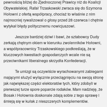
pewnością bliżej do Zjednoczonej Prawicy niż do Koalicji
Obywatelskiej. Rafał Trzaskowski zwraca się do Szymona
Hołowni z ofertą współpracy, chociaż to właśnie z nim
najmocniej rywalizował o głosy przed 28 czerwca i chętnie
wytykał błędy politycznemu nowicjuszowi.
Jeszcze bardziej dziwi i bawi, że sztabowcy Dudy
zerkają chętnym okiem w kierunku zwolenników Hołowni,
a współpracownicy Trzaskowskiego podkreślają, że w
kluczowych kwestiach gospodarczych wcale nie są
przeciwnikami liberalnego skrzydła Konfederacji.
Te umizgi są oczywiście wyrachowanymi zabiegami
mającymi służyć wyłącznie przeciągnięciu na swoją stronę
jak największej części elektoratów tych, który zdobyli w
pierwszej turze spore poparcie rodaków. Mam nadzieję, że
Bosak i Hołownia doskonale zdają sobie z tego sprawę i
śmieją się w kułak z nieszczerych komplementów.