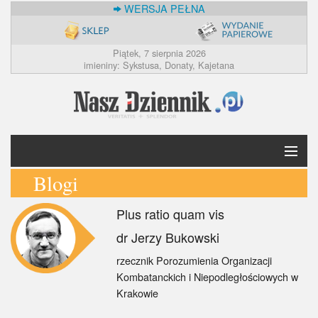
WERSJA PEŁNA
Piątek, 7 sierpnia 2026
imieniny: Sykstusa, Donaty, Kajetana
Blogi
Krótko
Plus ratio quam vis
Polska
dr Jerzy Bukowski
Świat
rzecznik Porozumienia Organizacji
Kombatanckich i Niepodległościowych w
Ekonomia
Krakowie