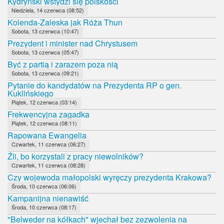
Kydryński wstydzi się polskości
Niedziela, 14 czerwca (08:52)
Kolenda-Zaleska jak Róża Thun
Sobota, 13 czerwca (10:47)
Prezydent i minister nad Chrystusem
Sobota, 13 czerwca (05:47)
Być z partią i zarazem poza nią
Sobota, 13 czerwca (09:21)
Pytanie do kandydatów na Prezydenta RP o gen.
Kuklińskiego
Piątek, 12 czerwca (03:14)
Frekwencyjna zagadka
Piątek, 12 czerwca (08:11)
Rapowana Ewangelia
Czwartek, 11 czerwca (06:27)
Źli, bo korzystali z pracy niewolników?
Czwartek, 11 czerwca (08:28)
Czy wojewoda małopolski wyręczy prezydenta Krakowa?
Środa, 10 czerwca (06:06)
Kampanijna nienawiść
Środa, 10 czerwca (08:17)
"Belweder na kółkach" wjechał bez zezwolenia na