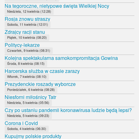
Na tegoroczne, nietypowe święta Wielkiej Nocy
Niedziela, 12 kwietnia (12:28)
Rosja znowu straszy
Sobota, 11 kwietnia (12:01)
Zdrajcy racji stanu
Piątek, 10 kwietnia (08:20)
Politycy-lekarze
Czwartek, 9 kwietnia (08:31)
Kolejna spektakularna samokompromitacja Gowina
Środa, 8 kwietnia (08:15)
Harcerska służba w czasie zarazy
Wtorek, 7 kwietnia (08:10)
Prezydenckie roszady wyborcze
Poniedziałek, 6 kwietnia (08:28)
Niesforni miłośnicy Tatr
Niedziela, 5 kwietnia (05:56)
Czy po ustaniu pandemii koronawirusa ludzie będą lepsi?
Niedziela, 5 kwietnia (09:23)
Corona i Covid
Sobota, 4 kwietnia (06:30)
Kupujmy polskie produkty