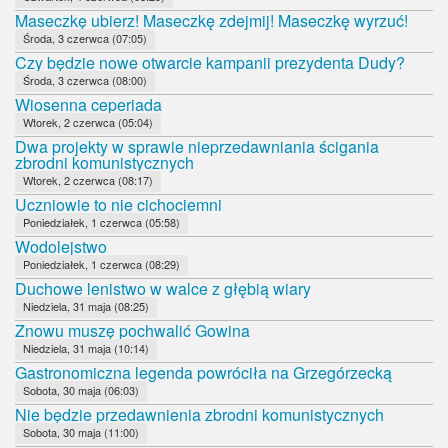
Maseczkę ubierz! Maseczkę zdejmij! Maseczkę wyrzuć!
Środa, 3 czerwca (07:05)
Czy będzie nowe otwarcie kampanii prezydenta Dudy?
Środa, 3 czerwca (08:00)
Wiosenna ceperiada
Wtorek, 2 czerwca (05:04)
Dwa projekty w sprawie nieprzedawniania ścigania
zbrodni komunistycznych
Wtorek, 2 czerwca (08:17)
Uczniowie to nie cichociemni
Poniedziałek, 1 czerwca (05:58)
Wodolejstwo
Poniedziałek, 1 czerwca (08:29)
Duchowe lenistwo w walce z głębią wiary
Niedziela, 31 maja (08:25)
Znowu muszę pochwalić Gowina
Niedziela, 31 maja (10:14)
Gastronomiczna legenda powróciła na Grzegórzecką
Sobota, 30 maja (06:03)
Nie będzie przedawnienia zbrodni komunistycznych
Sobota, 30 maja (11:00)