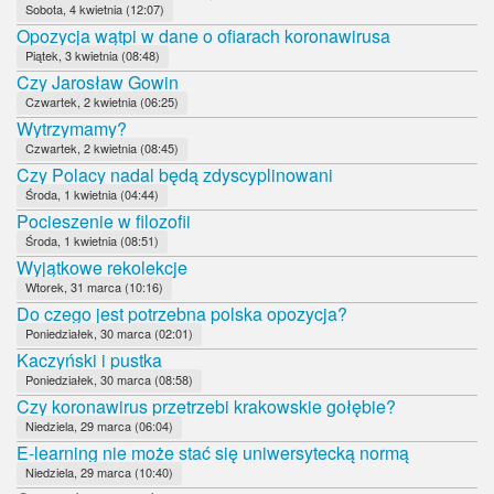
Sobota, 4 kwietnia (12:07)
Opozycja wątpi w dane o ofiarach koronawirusa
Piątek, 3 kwietnia (08:48)
Czy Jarosław Gowin
Czwartek, 2 kwietnia (06:25)
Wytrzymamy?
Czwartek, 2 kwietnia (08:45)
Czy Polacy nadal będą zdyscyplinowani
Środa, 1 kwietnia (04:44)
Pocieszenie w filozofii
Środa, 1 kwietnia (08:51)
Wyjątkowe rekolekcje
Wtorek, 31 marca (10:16)
Do czego jest potrzebna polska opozycja?
Poniedziałek, 30 marca (02:01)
Kaczyński i pustka
Poniedziałek, 30 marca (08:58)
Czy koronawirus przetrzebi krakowskie gołębie?
Niedziela, 29 marca (06:04)
E-learning nie może stać się uniwersytecką normą
Niedziela, 29 marca (10:40)