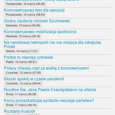
Poniedziałek, 16 marca (06:48)
Koronawirusowy test dla opozycji
Poniedziałek, 16 marca (08:04)
Godny zaufania minister Szumowski
Niedziela, 15 marca (06:28)
Koronawirusowa mobilizacja społeczna
Niedziela, 15 marca (09:16)
Na narodowej nekropolii nie ma miejsca dla zdrajców
Polski
Sobota, 14 marca (11:31)
Polityk to również człowiek
Piątek, 13 marca (08:21)
Polacy chwalą rząd za walkę z koronawirusem
Czwartek, 12 marca (07:05)
Stoicki spokój w czasie pandemii
Czwartek, 12 marca (08:44)
Rozdice Św. Jana Pawła II kandydatami na ołtarze
Środa, 11 marca (06:29)
Komu przeszkadzają symbole naszego państwa?
Środa, 11 marca (08:14)
Rozdarty Kościół