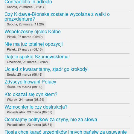
Contradictio in adiecto
Sobota, 28 marca (08:31)
Czy Kidawa-Błońska zostanie wycofana z walki o
prezydenturę?
Sobota, 28 marca (11:20)
Współczesny ojciec Kolbe
Piątek, 27 marca (06:42)
Nie ma już totalnej opozycji
Piątek, 27 marca (08:16)
Dajcie spokój Szumowskiemu!
Czwartek, 26 marca (08:02)
Uciekł z kwarantanny, zjadł go krokodyl
Środa, 25 marca (06:48)
Zdyscyplinowani Polacy
Środa, 25 marca (08:02)
Kto okazał się cynikiem?
Wtorek, 24 marca (08:24)
Wzmocnienie czy destrukcja?
Poniedziałek, 23 marca (06:57)
Oceniajmy polityków za czyny, nie za słowa
Poniedziałek, 23 marca (08:31)
Rosja chce karać urzędników innych państw za usuwanie