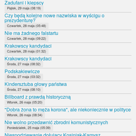
Zadufani i kiepscy
Piątek, 29 maja (08:19)
Czy będą kolejne nowe nazwiska w wyścigu o
prezydenturę?
Czwartek, 28 maja (05:48)
Nie ma żadnego falstartu
Czwartek, 28 maja (09:22)
Krakowscy kandydaci
Czwartek, 28 maja (01:32)
Krakowscy kandydaci
Środa, 27 maja (08:32)
Podskakiewicze
Środa, 27 maja (03:32)
Kindersztuba głowy państwa
Środa, 27 maja (08:10)
Billboard z prawdą historyczną
Wtorek, 26 maja (05:20)
"Dobra żona to męża korona", ale niekoniecznie w polityce
Wtorek, 26 maja (08:34)
Nie wolno przedawnić zbrodni komunistycznych
Poniedziałek, 25 maja (05:39)
Niespodziewanie dołujący Kosiniak-Kamysz