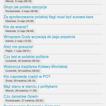
Wtorek, 5 maja (08:18)
Głupi jak polska opozycja
Poniedziałek, 4 maja (08:38)
Za sprofanowanie polskiej flagi musi być surowa kara
Niedziela, 3 maja (04:39)
Kto da więcej?
Niedziela, 3 maja (08:49)
Wrogowie Dudy wzywają do jego poparcia
Sobota, 2 maja (12:02)
Ależ nie gosujcie!
Piątek, 1 maja (08:31)
Czy jest w polskiej polityce
Czwartek, 30 kwietnia (06:34)
Wyborcza tragifarsa Kidawy-Błońskiej
Czwartek, 30 kwietnia (08:22)
Kto naprawdę rządzi w PO?
Środa, 29 kwietnia (08:16)
Mąż stanu w starciu z politykami
Wtorek, 28 kwietnia (11:55)
Czy Jarosław Gowin
Poniedziałek, 27 kwietnia (09:30)