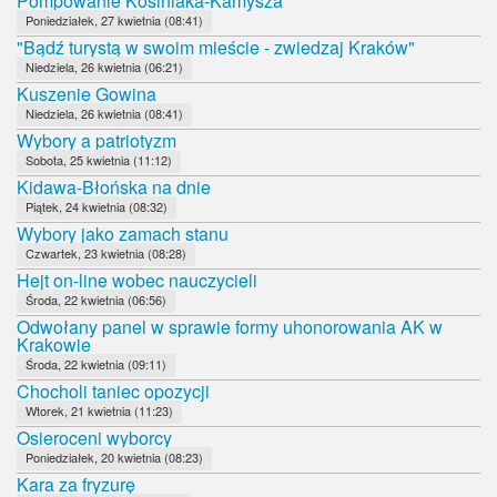
Pompowanie Kosiniaka-Kamysza
Poniedziałek, 27 kwietnia (08:41)
"Bądź turystą w swoim mieście - zwiedzaj Kraków"
Niedziela, 26 kwietnia (06:21)
Kuszenie Gowina
Niedziela, 26 kwietnia (08:41)
Wybory a patriotyzm
Sobota, 25 kwietnia (11:12)
Kidawa-Błońska na dnie
Piątek, 24 kwietnia (08:32)
Wybory jako zamach stanu
Czwartek, 23 kwietnia (08:28)
Hejt on-line wobec nauczycieli
Środa, 22 kwietnia (06:56)
Odwołany panel w sprawie formy uhonorowania AK w
Krakowie
Środa, 22 kwietnia (09:11)
Chocholi taniec opozycji
Wtorek, 21 kwietnia (11:23)
Osieroceni wyborcy
Poniedziałek, 20 kwietnia (08:23)
Kara za fryzurę