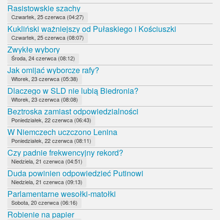
Rasistowskie szachy
Czwartek, 25 czerwca (04:27)
Kukliński ważniejszy od Pułaskiego i Kościuszki
Czwartek, 25 czerwca (08:07)
Zwykłe wybory
Środa, 24 czerwca (08:12)
Jak omijać wyborcze rafy?
Wtorek, 23 czerwca (05:38)
Dlaczego w SLD nie lubią Biedronia?
Wtorek, 23 czerwca (08:08)
Beztroska zamiast odpowiedzialności
Poniedziałek, 22 czerwca (06:43)
W Niemczech uczczono Lenina
Poniedziałek, 22 czerwca (08:11)
Czy padnie frekwencyjny rekord?
Niedziela, 21 czerwca (04:51)
Duda powinien odpowiedzieć Putinowi
Niedziela, 21 czerwca (09:13)
Parlamentarne wesołki-matołki
Sobota, 20 czerwca (06:16)
Robienie na papier