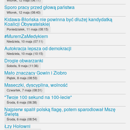
Sporo pracy przed głową państwa
Wtorek, 12 maja (08:40)
Kidawa-Błońska nie powinna być dłużej kandydatką
Koalicji Obywatelskiej
Poniedziałek, 11 maja (08:15)
#MuremZaMedykiem
Niedziela, 10 maja (07:11)
Autokracja lepsza od demokracji
Niedziela, 10 maja (10:15)
Drogie obwarzanki
Sobota, 9 maja (11:36)
Mało znaczący Gowin i Ziobro
Piątek, 8 maja (08:53)
Maseczki, dyscyplina, wolność
Czwartek, 7 maja (08:31)
"Twoje 100 sekund na 100-lecie"
Środa, 6 maja (06:38)
Najpierw spalił polską flagę, potem sparodiował Mszę
Świętą
Środa, 6 maja (08:54)
Łzy Hołowni