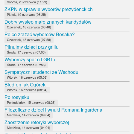
Sobota, 20 czerwca (11:29)
ZKPN w sprawie wyborów prezydenckich
Piątek, 19 czerwca (06:25)
Dobry występ mało znanych kandydatów
Czwartek, 18 czerwca (06:46)
Po co zrażać wyborców Bosaka?
Czwartek, 18 czerwca (07:58)
Pilnujmy dzieci przy grillu
Środa, 17 czerwca (07:03)
Wyborczy spór o LGBT+
Środa, 17 czerwca (07:56)
Sympatyczni studenci ze Wschodu
Wtorek, 16 czerwca (05:03)
Biedroń jak Ogórek
Wtorek, 16 czerwca (08:34)
Po rosyjsku
Poniedziałek, 15 czerwca (08:26)
Filozoficzne dzieci i wnuki Romana Ingardena
Niedziela, 14 czerwca (09:04)
Zaostrzenie retoryki wyborczej
Niedziela, 14 czerwca (04:04)