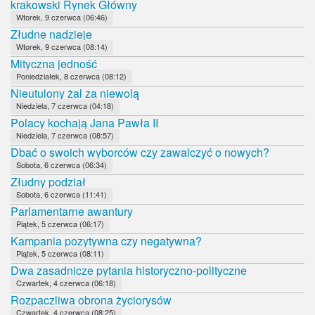
krakowski Rynek Główny
Wtorek, 9 czerwca (06:46)
Złudne nadzieje
Wtorek, 9 czerwca (08:14)
Mityczna jedność
Poniedziałek, 8 czerwca (08:12)
Nieutulony żal za niewolą
Niedziela, 7 czerwca (04:18)
Polacy kochają Jana Pawła II
Niedziela, 7 czerwca (08:57)
Dbać o swoich wyborców czy zawalczyć o nowych?
Sobota, 6 czerwca (06:34)
Złudny podział
Sobota, 6 czerwca (11:41)
Parlamentarne awantury
Piątek, 5 czerwca (06:17)
Kampania pozytywna czy negatywna?
Piątek, 5 czerwca (08:11)
Dwa zasadnicze pytania historyczno-polityczne
Czwartek, 4 czerwca (06:18)
Rozpaczliwa obrona życiorysów
Czwartek, 4 czerwca (08:25)