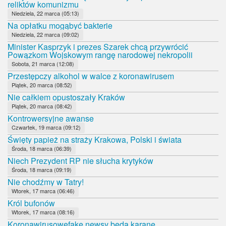
reliktów komunizmu
Niedziela, 22 marca (05:13)
Na opłatku mogąbyć bakterie
Niedziela, 22 marca (09:02)
Minister Kasprzyk i prezes Szarek chcą przywrócić
Powązkom Wojskowym rangę narodowej nekropolii
Sobota, 21 marca (12:08)
Przestępczy alkohol w walce z koronawirusem
Piątek, 20 marca (08:52)
Nie całkiem opustoszały Kraków
Piątek, 20 marca (08:42)
Kontrowersyjne awanse
Czwartek, 19 marca (09:12)
Święty papież na straży Krakowa, Polski i świata
Środa, 18 marca (06:39)
Niech Prezydent RP nie słucha krytyków
Środa, 18 marca (09:19)
Nie chodźmy w Tatry!
Wtorek, 17 marca (06:46)
Król bufonów
Wtorek, 17 marca (08:16)
Koronawirusowefake newsy będą karane