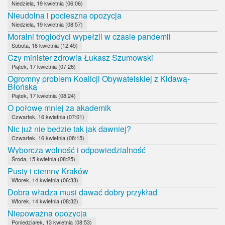
Niedziela, 19 kwietnia (06:06)
Nieudolna i pocieszna opozycja
Niedziela, 19 kwietnia (08:57)
Moralni troglodyci wypełzli w czasie pandemii
Sobota, 18 kwietnia (12:45)
Czy minister zdrowia Łukasz Szumowski
Piątek, 17 kwietnia (07:26)
Ogromny problem Koalicji Obywatelskiej z Kidawą-
Błońską
Piątek, 17 kwietnia (08:24)
O połowę mniej za akademik
Czwartek, 16 kwietnia (07:01)
Nic już nie będzie tak jak dawniej?
Czwartek, 16 kwietnia (08:15)
Wyborcza wolność i odpowiedzialność
Środa, 15 kwietnia (08:25)
Pusty i ciemny Kraków
Wtorek, 14 kwietnia (06:33)
Dobra władza musi dawać dobry przykład
Wtorek, 14 kwietnia (08:32)
Niepoważna opozycja
Poniedziałek, 13 kwietnia (08:53)