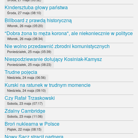
Kindersztuba głowy państwa
Środa, 27 maja (08:10)
Billboard z prawdą historyczną
Wtorek, 26 maja (05:20)
"Dobra żona to męża korona", ale niekoniecznie w polityce
Wtorek, 26 maja (08:34)
Nie wolno przedawnić zbrodni komunistycznych
Poniedziałek, 25 maja (05:39)
Niespodziewanie dołujący Kosiniak-Kamysz
Poniedziałek, 25 maja (08:23)
Trudne pojęcia
Niedziela, 24 maja (06:56)
Kurski na ratunek w trudnym momencie
Niedziela, 24 maja (09:10)
Czy Rafał Trzaskowski
Sobota, 23 maja (07:17)
Zdalny Cambridge
Sobota, 23 maja (11:06)
Broń nuklearna w Polsce
Piątek, 22 maja (08:15)
Nowy Sącz stracił partnera