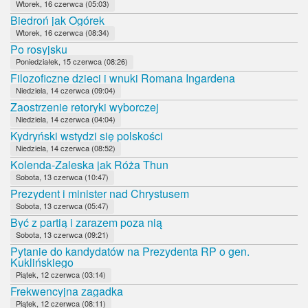
Wtorek, 16 czerwca (05:03)
Biedroń jak Ogórek
Wtorek, 16 czerwca (08:34)
Po rosyjsku
Poniedziałek, 15 czerwca (08:26)
Filozoficzne dzieci i wnuki Romana Ingardena
Niedziela, 14 czerwca (09:04)
Zaostrzenie retoryki wyborczej
Niedziela, 14 czerwca (04:04)
Kydryński wstydzi się polskości
Niedziela, 14 czerwca (08:52)
Kolenda-Zaleska jak Róża Thun
Sobota, 13 czerwca (10:47)
Prezydent i minister nad Chrystusem
Sobota, 13 czerwca (05:47)
Być z partią i zarazem poza nią
Sobota, 13 czerwca (09:21)
Pytanie do kandydatów na Prezydenta RP o gen.
Kuklińskiego
Piątek, 12 czerwca (03:14)
Frekwencyjna zagadka
Piątek, 12 czerwca (08:11)