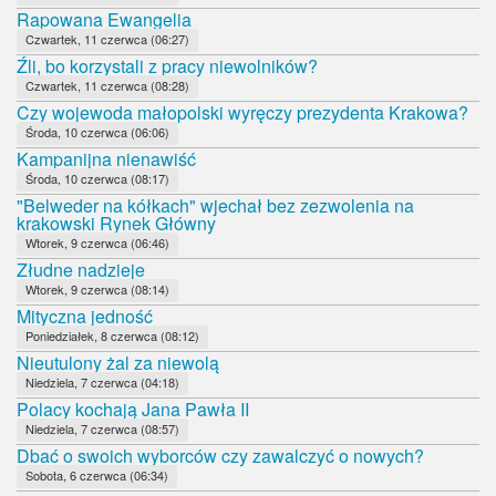
Rapowana Ewangelia
Czwartek, 11 czerwca (06:27)
Źli, bo korzystali z pracy niewolników?
Czwartek, 11 czerwca (08:28)
Czy wojewoda małopolski wyręczy prezydenta Krakowa?
Środa, 10 czerwca (06:06)
Kampanijna nienawiść
Środa, 10 czerwca (08:17)
"Belweder na kółkach" wjechał bez zezwolenia na
krakowski Rynek Główny
Wtorek, 9 czerwca (06:46)
Złudne nadzieje
Wtorek, 9 czerwca (08:14)
Mityczna jedność
Poniedziałek, 8 czerwca (08:12)
Nieutulony żal za niewolą
Niedziela, 7 czerwca (04:18)
Polacy kochają Jana Pawła II
Niedziela, 7 czerwca (08:57)
Dbać o swoich wyborców czy zawalczyć o nowych?
Sobota, 6 czerwca (06:34)