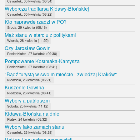
Czwartek, 30 kwietnia (06:34)
Wyborcza tragifarsa Kidawy-Błońskiej
Czwartek, 30 kwietnia (08:22)
Kto naprawdę rządzi w PO?
Środa, 29 kwietnia (08:16)
Mąż stanu w starciu z politykami
Wtorek, 28 kwietnia (11:55)
Czy Jarosław Gowin
Poniedziałek, 27 kwietnia (09:30)
Pompowanie Kosiniaka-Kamysza
Poniedziałek, 27 kwietnia (08:41)
"Bądź turystą w swoim mieście - zwiedzaj Kraków"
Niedziela, 26 kwietnia (06:21)
Kuszenie Gowina
Niedziela, 26 kwietnia (08:41)
Wybory a patriotyzm
Sobota, 25 kwietnia (11:12)
Kidawa-Błońska na dnie
Piątek, 24 kwietnia (08:32)
Wybory jako zamach stanu
Czwartek, 23 kwietnia (08:28)
Hejt on-line wobec nauczycieli