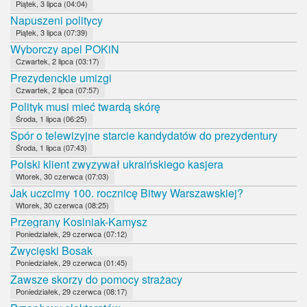
Piątek, 3 lipca (04:04)
Napuszeni politycy
Piątek, 3 lipca (07:39)
Wyborczy apel POKiN
Czwartek, 2 lipca (03:17)
Prezydenckie umizgi
Czwartek, 2 lipca (07:57)
Polityk musi mieć twardą skórę
Środa, 1 lipca (06:25)
Spór o telewizyjne starcie kandydatów do prezydentury
Środa, 1 lipca (07:43)
Polski klient zwyzywał ukraińskiego kasjera
Wtorek, 30 czerwca (07:03)
Jak uczcimy 100. rocznicę Bitwy Warszawskiej?
Wtorek, 30 czerwca (08:25)
Przegrany Kosiniak-Kamysz
Poniedziałek, 29 czerwca (07:12)
Zwycięski Bosak
Poniedziałek, 29 czerwca (01:45)
Zawsze skorzy do pomocy strażacy
Poniedziałek, 29 czerwca (08:17)