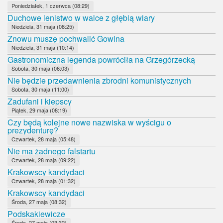
Poniedziałek, 1 czerwca (08:29)
Duchowe lenistwo w walce z głębią wiary
Niedziela, 31 maja (08:25)
Znowu muszę pochwalić Gowina
Niedziela, 31 maja (10:14)
Gastronomiczna legenda powróciła na Grzegórzecką
Sobota, 30 maja (06:03)
Nie będzie przedawnienia zbrodni komunistycznych
Sobota, 30 maja (11:00)
Zadufani i kiepscy
Piątek, 29 maja (08:19)
Czy będą kolejne nowe nazwiska w wyścigu o
prezydenturę?
Czwartek, 28 maja (05:48)
Nie ma żadnego falstartu
Czwartek, 28 maja (09:22)
Krakowscy kandydaci
Czwartek, 28 maja (01:32)
Krakowscy kandydaci
Środa, 27 maja (08:32)
Podskakiewicze
Środa, 27 maja (03:32)