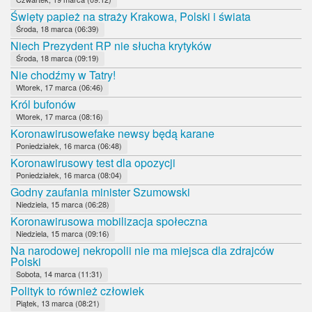
Święty papież na straży Krakowa, Polski i świata
Środa, 18 marca (06:39)
Niech Prezydent RP nie słucha krytyków
Środa, 18 marca (09:19)
Nie chodźmy w Tatry!
Wtorek, 17 marca (06:46)
Król bufonów
Wtorek, 17 marca (08:16)
Koronawirusowefake newsy będą karane
Poniedziałek, 16 marca (06:48)
Koronawirusowy test dla opozycji
Poniedziałek, 16 marca (08:04)
Godny zaufania minister Szumowski
Niedziela, 15 marca (06:28)
Koronawirusowa mobilizacja społeczna
Niedziela, 15 marca (09:16)
Na narodowej nekropolii nie ma miejsca dla zdrajców
Polski
Sobota, 14 marca (11:31)
Polityk to również człowiek
Piątek, 13 marca (08:21)