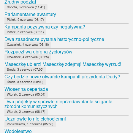
Złudny podział
Sobota, 6 czerwca (11:41)
Parlamentarne awantury
Piątek, 5 czerwca (06:17)
Kampania pozytywna czy negatywna?
Piątek, 5 czerwca (08:11)
Dwa zasadnicze pytania historyczno-polityczne
Czwartek, 4 czerwca (06:18)
Rozpaczliwa obrona życiorysów
Czwartek, 4 czerwca (08:25)
Maseczkę ubierz! Maseczkę zdejmij! Maseczkę wyrzuć!
Środa, 3 czerwca (07:05)
Czy będzie nowe otwarcie kampanii prezydenta Dudy?
Środa, 3 czerwca (08:00)
Wiosenna ceperiada
Wtorek, 2 czerwca (05:04)
Dwa projekty w sprawie nieprzedawniania ścigania
zbrodni komunistycznych
Wtorek, 2 czerwca (08:17)
Uczniowie to nie cichociemni
Poniedziałek, 1 czerwca (05:58)
Wodolejstwo