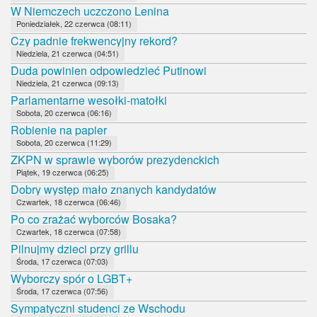
W Niemczech uczczono Lenina
Poniedziałek, 22 czerwca (08:11)
Czy padnie frekwencyjny rekord?
Niedziela, 21 czerwca (04:51)
Duda powinien odpowiedzieć Putinowi
Niedziela, 21 czerwca (09:13)
Parlamentarne wesołki-matołki
Sobota, 20 czerwca (06:16)
Robienie na papier
Sobota, 20 czerwca (11:29)
ZKPN w sprawie wyborów prezydenckich
Piątek, 19 czerwca (06:25)
Dobry występ mało znanych kandydatów
Czwartek, 18 czerwca (06:46)
Po co zrażać wyborców Bosaka?
Czwartek, 18 czerwca (07:58)
Pilnujmy dzieci przy grillu
Środa, 17 czerwca (07:03)
Wyborczy spór o LGBT+
Środa, 17 czerwca (07:56)
Sympatyczni studenci ze Wschodu