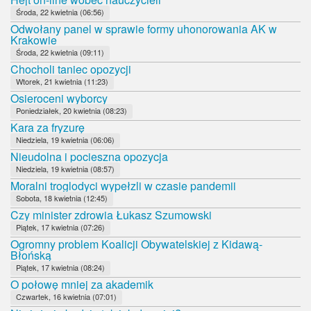
Środa, 22 kwietnia (06:56)
Odwołany panel w sprawie formy uhonorowania AK w
Krakowie
Środa, 22 kwietnia (09:11)
Chocholi taniec opozycji
Wtorek, 21 kwietnia (11:23)
Osieroceni wyborcy
Poniedziałek, 20 kwietnia (08:23)
Kara za fryzurę
Niedziela, 19 kwietnia (06:06)
Nieudolna i pocieszna opozycja
Niedziela, 19 kwietnia (08:57)
Moralni troglodyci wypełzli w czasie pandemii
Sobota, 18 kwietnia (12:45)
Czy minister zdrowia Łukasz Szumowski
Piątek, 17 kwietnia (07:26)
Ogromny problem Koalicji Obywatelskiej z Kidawą-
Błońską
Piątek, 17 kwietnia (08:24)
O połowę mniej za akademik
Czwartek, 16 kwietnia (07:01)