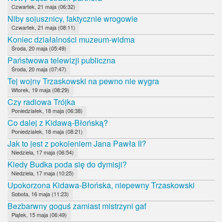
Czwartek, 21 maja (06:32)
Niby sojusznicy, faktycznie wrogowie
Czwartek, 21 maja (08:11)
Koniec działalności muzeum-widma
Środa, 20 maja (05:49)
Państwowa telewizji publiczna
Środa, 20 maja (07:47)
Tej wojny Trzaskowski na pewno nie wygra
Wtorek, 19 maja (08:29)
Czy radiowa Trójka
Poniedziałek, 18 maja (06:38)
Co dalej z Kidawą-Błońską?
Poniedziałek, 18 maja (08:21)
Jak to jest z pokoleniem Jana Pawła II?
Niedziela, 17 maja (06:54)
Kiedy Budka poda się do dymisji?
Niedziela, 17 maja (10:25)
Upokorzona Kidawa-Błońska, niepewny Trzaskowski
Sobota, 16 maja (11:23)
Bezbarwny goguś zamiast mistrzyni gaf
Piątek, 15 maja (06:49)