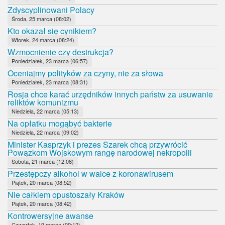
Zdyscyplinowani Polacy
Środa, 25 marca (08:02)
Kto okazał się cynikiem?
Wtorek, 24 marca (08:24)
Wzmocnienie czy destrukcja?
Poniedziałek, 23 marca (06:57)
Oceniajmy polityków za czyny, nie za słowa
Poniedziałek, 23 marca (08:31)
Rosja chce karać urzędników innych państw za usuwanie
reliktów komunizmu
Niedziela, 22 marca (05:13)
Na opłatku mogąbyć bakterie
Niedziela, 22 marca (09:02)
Minister Kasprzyk i prezes Szarek chcą przywrócić
Powązkom Wojskowym rangę narodowej nekropolii
Sobota, 21 marca (12:08)
Przestępczy alkohol w walce z koronawirusem
Piątek, 20 marca (08:52)
Nie całkiem opustoszały Kraków
Piątek, 20 marca (08:42)
Kontrowersyjne awanse
Czwartek, 19 marca (09:12)