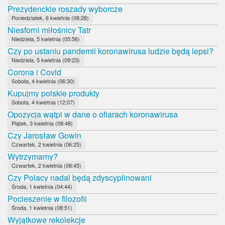
Prezydenckie roszady wyborcze
Poniedziałek, 6 kwietnia (08:28)
Niesforni miłośnicy Tatr
Niedziela, 5 kwietnia (05:56)
Czy po ustaniu pandemii koronawirusa ludzie będą lepsi?
Niedziela, 5 kwietnia (09:23)
Corona i Covid
Sobota, 4 kwietnia (06:30)
Kupujmy polskie produkty
Sobota, 4 kwietnia (12:07)
Opozycja wątpi w dane o ofiarach koronawirusa
Piątek, 3 kwietnia (08:48)
Czy Jarosław Gowin
Czwartek, 2 kwietnia (06:25)
Wytrzymamy?
Czwartek, 2 kwietnia (08:45)
Czy Polacy nadal będą zdyscyplinowani
Środa, 1 kwietnia (04:44)
Pocieszenie w filozofii
Środa, 1 kwietnia (08:51)
Wyjątkowe rekolekcje