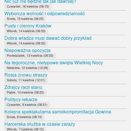
Nic już nie będzie tak jak dawniej?
Czwartek, 16 kwietnia (08:15)
Wyborcza wolność i odpowiedzialność
Środa, 15 kwietnia (08:25)
Pusty i ciemny Kraków
Wtorek, 14 kwietnia (06:33)
Dobra władza musi dawać dobry przykład
Wtorek, 14 kwietnia (08:32)
Niepoważna opozycja
Poniedziałek, 13 kwietnia (08:53)
Na tegoroczne, nietypowe święta Wielkiej Nocy
Niedziela, 12 kwietnia (12:28)
Rosja znowu straszy
Sobota, 11 kwietnia (12:01)
Zdrajcy racji stanu
Piątek, 10 kwietnia (08:20)
Politycy-lekarze
Czwartek, 9 kwietnia (08:31)
Kolejna spektakularna samokompromitacja Gowina
Środa, 8 kwietnia (08:15)
Harcerska służba w czasie zarazy
Wtorek, 7 kwietnia (08:10)