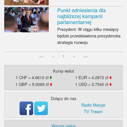
Punkt odniesienia dla
najbliższej kampanii
parlamentarnej
Prezydent: W ciągu kilku miesięcy
będzie przedstawiona prezydencka
strategia rozwoju
««
«
1
»
»»
Kursy walut
1 CHF = 4.6610 zł
1 EUR = 4.2872 zł
1 GBP = 5.0069 zł
1 USD = 3.7540 zł
Dolącz do nas
Radio Maryja
TV Trwam
Wersja pełna