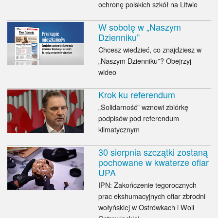
ochronę polskich szkół na Litwie
W sobotę w „Naszym
Dzienniku”
Chcesz wiedzieć, co znajdziesz w
„Naszym Dzienniku”? Obejrzyj
wideo
Krok ku referendum
„Solidarność” wznowi zbiórkę
podpisów pod referendum
klimatycznym
30 sierpnia szczątki zostaną
pochowane w kwaterze ofiar
UPA
IPN: Zakończenie tegorocznych
prac ekshumacyjnych ofiar zbrodni
wołyńskiej w Ostrówkach i Woli