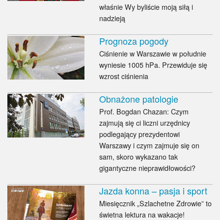
właśnie Wy byliście moją siłą i
nadzieją
Prognoza pogody
Ciśnienie w Warszawie w południe
wyniesie 1005 hPa. Przewiduje się
wzrost ciśnienia
Obnażone patologie
Prof. Bogdan Chazan: Czym
zajmują się ci liczni urzędnicy
podlegający prezydentowi
Warszawy i czym zajmuje się on
sam, skoro wykazano tak
gigantyczne nieprawidłowości?
Jazda konna – pasja i sport
Miesięcznik „Szlachetne Zdrowie” to
świetna lektura na wakacje!