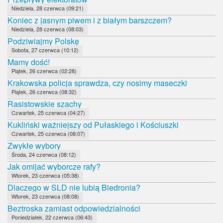
Niedziela, 28 czerwca (09:21)
Koniec z jasnym piwem i z białym barszczem?
Niedziela, 28 czerwca (08:03)
Podziwiajmy Polskę
Sobota, 27 czerwca (10:12)
Mamy dość!
Piątek, 26 czerwca (02:28)
Krakowska policja sprawdza, czy nosimy maseczki
Piątek, 26 czerwca (08:32)
Rasistowskie szachy
Czwartek, 25 czerwca (04:27)
Kukliński ważniejszy od Pułaskiego i Kościuszki
Czwartek, 25 czerwca (08:07)
Zwykłe wybory
Środa, 24 czerwca (08:12)
Jak omijać wyborcze rafy?
Wtorek, 23 czerwca (05:38)
Dlaczego w SLD nie lubią Biedronia?
Wtorek, 23 czerwca (08:08)
Beztroska zamiast odpowiedzialności
Poniedziałek, 22 czerwca (06:43)