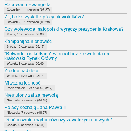
Rapowana Ewangelia
Czwartek, 11 czerwca (06:27)
Źli, bo korzystali z pracy niewolników?
Czwartek, 11 czerwca (08:28)
Czy wojewoda małopolski wyręczy prezydenta Krakowa?
Środa, 10 czerwca (06:06)
Kampanijna nienawiść
Środa, 10 czerwca (08:17)
"Belweder na kółkach" wjechał bez zezwolenia na
krakowski Rynek Główny
Wtorek, 9 czerwca (06:46)
Złudne nadzieje
Wtorek, 9 czerwca (08:14)
Mityczna jedność
Poniedziałek, 8 czerwca (08:12)
Nieutulony żal za niewolą
Niedziela, 7 czerwca (04:18)
Polacy kochają Jana Pawła II
Niedziela, 7 czerwca (08:57)
Dbać o swoich wyborców czy zawalczyć o nowych?
Sobota, 6 czerwca (06:34)