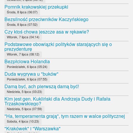
Pomnik krakowskiej przekupki
Środa, 8 lipca (06:07)
Bezsilność przeciwników Kaczyńskiego
Środa, 8 lipca (07:52)
Czy ktoś chowa jeszcze asa w rękawie?
Wtorek, 7 lipca (04:14)
Podstawowe obowiązki polityków starających się o
prezydenturę
Wtorek, 7 lipca (08:12)
Bezpłciowa Holandia
Poniedziałek, 6 lipca (05:24)
Duda wygrywa u "buków"
Poniedziałek, 6 lipca (07:55)
Damą być, ach pierwszą damą być!
Niedziela, 5 lipca (03:23)
Kim jest gen. Kukliński dla Andrzeja Dudy i Rafała
Trzaskowskiego?
Niedziela, 5 lipca (07:59)
"Ha, temperamenta grają", tym razem w walce politycznej
Sobota, 4 lipca (10:23)
"Krakówek" i "Warszawka"