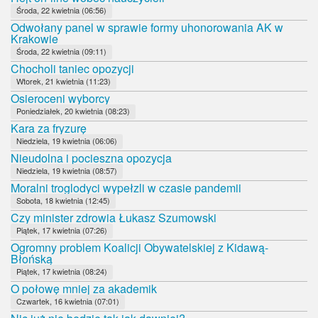
Środa, 22 kwietnia (06:56)
Odwołany panel w sprawie formy uhonorowania AK w
Krakowie
Środa, 22 kwietnia (09:11)
Chocholi taniec opozycji
Wtorek, 21 kwietnia (11:23)
Osieroceni wyborcy
Poniedziałek, 20 kwietnia (08:23)
Kara za fryzurę
Niedziela, 19 kwietnia (06:06)
Nieudolna i pocieszna opozycja
Niedziela, 19 kwietnia (08:57)
Moralni troglodyci wypełzli w czasie pandemii
Sobota, 18 kwietnia (12:45)
Czy minister zdrowia Łukasz Szumowski
Piątek, 17 kwietnia (07:26)
Ogromny problem Koalicji Obywatelskiej z Kidawą-
Błońską
Piątek, 17 kwietnia (08:24)
O połowę mniej za akademik
Czwartek, 16 kwietnia (07:01)