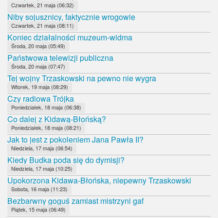
Czwartek, 21 maja (06:32)
Niby sojusznicy, faktycznie wrogowie
Czwartek, 21 maja (08:11)
Koniec działalności muzeum-widma
Środa, 20 maja (05:49)
Państwowa telewizji publiczna
Środa, 20 maja (07:47)
Tej wojny Trzaskowski na pewno nie wygra
Wtorek, 19 maja (08:29)
Czy radiowa Trójka
Poniedziałek, 18 maja (06:38)
Co dalej z Kidawą-Błońską?
Poniedziałek, 18 maja (08:21)
Jak to jest z pokoleniem Jana Pawła II?
Niedziela, 17 maja (06:54)
Kiedy Budka poda się do dymisji?
Niedziela, 17 maja (10:25)
Upokorzona Kidawa-Błońska, niepewny Trzaskowski
Sobota, 16 maja (11:23)
Bezbarwny goguś zamiast mistrzyni gaf
Piątek, 15 maja (06:49)