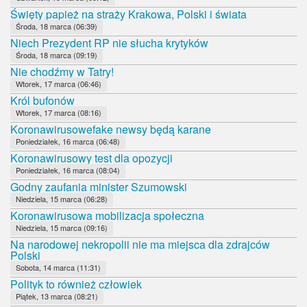
Święty papież na straży Krakowa, Polski i świata
Środa, 18 marca (06:39)
Niech Prezydent RP nie słucha krytyków
Środa, 18 marca (09:19)
Nie chodźmy w Tatry!
Wtorek, 17 marca (06:46)
Król bufonów
Wtorek, 17 marca (08:16)
Koronawirusowefake newsy będą karane
Poniedziałek, 16 marca (06:48)
Koronawirusowy test dla opozycji
Poniedziałek, 16 marca (08:04)
Godny zaufania minister Szumowski
Niedziela, 15 marca (06:28)
Koronawirusowa mobilizacja społeczna
Niedziela, 15 marca (09:16)
Na narodowej nekropolii nie ma miejsca dla zdrajców
Polski
Sobota, 14 marca (11:31)
Polityk to również człowiek
Piątek, 13 marca (08:21)