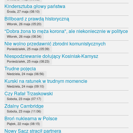
Kindersztuba głowy państwa
Środa, 27 maja (08:10)
Billboard z prawdą historyczną
Wtorek, 26 maja (05:20)
"Dobra żona to męża korona", ale niekoniecznie w polityce
Wtorek, 26 maja (08:34)
Nie wolno przedawnić zbrodni komunistycznych
Poniedziałek, 25 maja (05:39)
Niespodziewanie dołujący Kosiniak-Kamysz
Poniedziałek, 25 maja (08:23)
Trudne pojęcia
Niedziela, 24 maja (06:56)
Kurski na ratunek w trudnym momencie
Niedziela, 24 maja (09:10)
Czy Rafał Trzaskowski
Sobota, 23 maja (07:17)
Zdalny Cambridge
Sobota, 23 maja (11:06)
Broń nuklearna w Polsce
Piątek, 22 maja (08:15)
Nowy Sącz stracił partnera