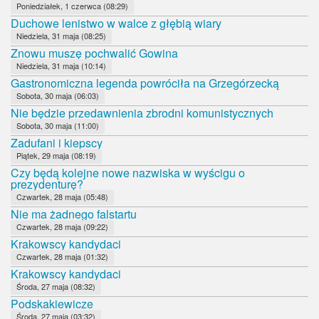
Poniedziałek, 1 czerwca (08:29)
Duchowe lenistwo w walce z głębią wiary
Niedziela, 31 maja (08:25)
Znowu muszę pochwalić Gowina
Niedziela, 31 maja (10:14)
Gastronomiczna legenda powróciła na Grzegórzecką
Sobota, 30 maja (06:03)
Nie będzie przedawnienia zbrodni komunistycznych
Sobota, 30 maja (11:00)
Zadufani i kiepscy
Piątek, 29 maja (08:19)
Czy będą kolejne nowe nazwiska w wyścigu o
prezydenturę?
Czwartek, 28 maja (05:48)
Nie ma żadnego falstartu
Czwartek, 28 maja (09:22)
Krakowscy kandydaci
Czwartek, 28 maja (01:32)
Krakowscy kandydaci
Środa, 27 maja (08:32)
Podskakiewicze
Środa, 27 maja (03:32)