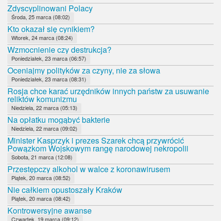
Zdyscyplinowani Polacy
Środa, 25 marca (08:02)
Kto okazał się cynikiem?
Wtorek, 24 marca (08:24)
Wzmocnienie czy destrukcja?
Poniedziałek, 23 marca (06:57)
Oceniajmy polityków za czyny, nie za słowa
Poniedziałek, 23 marca (08:31)
Rosja chce karać urzędników innych państw za usuwanie
reliktów komunizmu
Niedziela, 22 marca (05:13)
Na opłatku mogąbyć bakterie
Niedziela, 22 marca (09:02)
Minister Kasprzyk i prezes Szarek chcą przywrócić
Powązkom Wojskowym rangę narodowej nekropolii
Sobota, 21 marca (12:08)
Przestępczy alkohol w walce z koronawirusem
Piątek, 20 marca (08:52)
Nie całkiem opustoszały Kraków
Piątek, 20 marca (08:42)
Kontrowersyjne awanse
Czwartek, 19 marca (09:12)