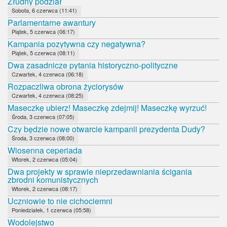
Złudny podział
Sobota, 6 czerwca (11:41)
Parlamentarne awantury
Piątek, 5 czerwca (06:17)
Kampania pozytywna czy negatywna?
Piątek, 5 czerwca (08:11)
Dwa zasadnicze pytania historyczno-polityczne
Czwartek, 4 czerwca (06:18)
Rozpaczliwa obrona życiorysów
Czwartek, 4 czerwca (08:25)
Maseczkę ubierz! Maseczkę zdejmij! Maseczkę wyrzuć!
Środa, 3 czerwca (07:05)
Czy będzie nowe otwarcie kampanii prezydenta Dudy?
Środa, 3 czerwca (08:00)
Wiosenna ceperiada
Wtorek, 2 czerwca (05:04)
Dwa projekty w sprawie nieprzedawniania ścigania
zbrodni komunistycznych
Wtorek, 2 czerwca (08:17)
Uczniowie to nie cichociemni
Poniedziałek, 1 czerwca (05:58)
Wodolejstwo