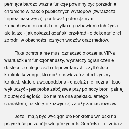
pełniące bardzo ważne funkcje powinny być porządnie
chronione w trakcie publicznych występów (zwłaszcza
imprez masowych), ponieważ potencjalnym
zamachowcom chodzi nie tylko o pozbawienie ich życia,
ale także - jak pokazał gdański przykład - o dokonanie tej
zbrodni w obecności licznych widzów oraz mediów.
Taka ochrona nie musi oznaczać otoczenia VIP-a
wianuszkiem funkcjonariuszy, wystarczy ograniczenie
dostępu do niego osób niepowołanych, czyli ścisła
kontrola każdego, kto może nawiązać z nim fizyczny
kontakt. Mało prawdopodobna - chociaż nie można i tego
wykluczyć - jest próba zabójstwa przy pomocy broni palnej
z dużej odległości, bo nie ma ona spektakularnego
charakteru, na którym zazwyczaj zależy zamachowcowi.
Jeżeli mają być wyciągnięte konkretne wnioski na
przyszłość po zabójstwie prezydenta Gdańska, to trzeba z