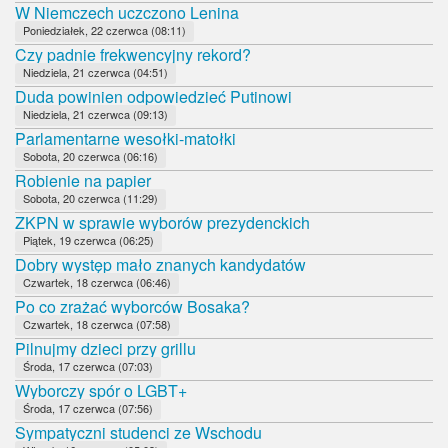
W Niemczech uczczono Lenina
Poniedziałek, 22 czerwca (08:11)
Czy padnie frekwencyjny rekord?
Niedziela, 21 czerwca (04:51)
Duda powinien odpowiedzieć Putinowi
Niedziela, 21 czerwca (09:13)
Parlamentarne wesołki-matołki
Sobota, 20 czerwca (06:16)
Robienie na papier
Sobota, 20 czerwca (11:29)
ZKPN w sprawie wyborów prezydenckich
Piątek, 19 czerwca (06:25)
Dobry występ mało znanych kandydatów
Czwartek, 18 czerwca (06:46)
Po co zrażać wyborców Bosaka?
Czwartek, 18 czerwca (07:58)
Pilnujmy dzieci przy grillu
Środa, 17 czerwca (07:03)
Wyborczy spór o LGBT+
Środa, 17 czerwca (07:56)
Sympatyczni studenci ze Wschodu