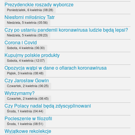
Prezydenckie roszady wyborcze
Poniedziałek, 6 kwietnia (08:28)
Niesforni miłośnicy Tatr
Niedziela, 5 kwietnia (05:56)
Czy po ustaniu pandemii koronawirusa ludzie będą lepsi?
Niedziela, 5 kwietnia (09:23)
Corona i Covid
Sobota, 4 kwietnia (06:30)
Kupujmy polskie produkty
Sobota, 4 kwietnia (12:07)
Opozycja wątpi w dane o ofiarach koronawirusa
Piątek, 3 kwietnia (08:48)
Czy Jarosław Gowin
Czwartek, 2 kwietnia (06:25)
Wytrzymamy?
Czwartek, 2 kwietnia (08:45)
Czy Polacy nadal będą zdyscyplinowani
Środa, 1 kwietnia (04:44)
Pocieszenie w filozofii
Środa, 1 kwietnia (08:51)
Wyjątkowe rekolekcje