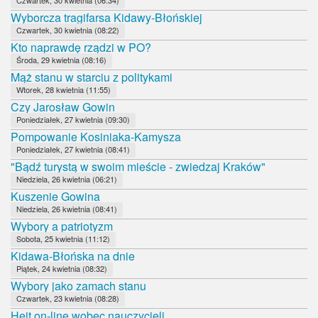
Wyborcza tragifarsa Kidawy-Błońskiej
Czwartek, 30 kwietnia (08:22)
Kto naprawdę rządzi w PO?
Środa, 29 kwietnia (08:16)
Mąż stanu w starciu z politykami
Wtorek, 28 kwietnia (11:55)
Czy Jarosław Gowin
Poniedziałek, 27 kwietnia (09:30)
Pompowanie Kosiniaka-Kamysza
Poniedziałek, 27 kwietnia (08:41)
"Bądź turystą w swoim mieście - zwiedzaj Kraków"
Niedziela, 26 kwietnia (06:21)
Kuszenie Gowina
Niedziela, 26 kwietnia (08:41)
Wybory a patriotyzm
Sobota, 25 kwietnia (11:12)
Kidawa-Błońska na dnie
Piątek, 24 kwietnia (08:32)
Wybory jako zamach stanu
Czwartek, 23 kwietnia (08:28)
Hejt on-line wobec nauczycieli