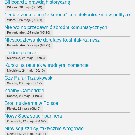
Billboard z prawdą historyczną
Wtorek, 26 maja (05:20)
"Dobra żona to męża korona", ale niekoniecznie w polityce
Wtorek, 26 maja (08:34)
Nie wolno przedawnić zbrodni komunistycznych
Poniedziałek, 25 maja (05:39)
Niespodziewanie dołujący Kosiniak-Kamysz
Poniedziałek, 25 maja (08:23)
Trudne pojęcia
Niedziela, 24 maja (06:56)
Kurski na ratunek w trudnym momencie
Niedziela, 24 maja (09:10)
Czy Rafał Trzaskowski
Sobota, 23 maja (07:17)
Zdalny Cambridge
Sobota, 23 maja (11:06)
Broń nuklearna w Polsce
Piątek, 22 maja (08:15)
Nowy Sącz stracił partnera
Czwartek, 21 maja (06:32)
Niby sojusznicy, faktycznie wrogowie
Czwartek, 21 maja (08:11)