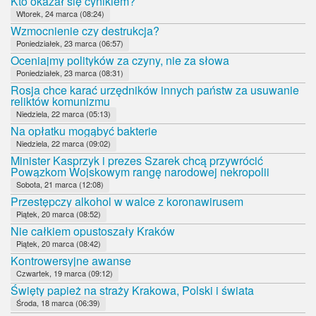
Kto okazał się cynikiem?
Wtorek, 24 marca (08:24)
Wzmocnienie czy destrukcja?
Poniedziałek, 23 marca (06:57)
Oceniajmy polityków za czyny, nie za słowa
Poniedziałek, 23 marca (08:31)
Rosja chce karać urzędników innych państw za usuwanie
reliktów komunizmu
Niedziela, 22 marca (05:13)
Na opłatku mogąbyć bakterie
Niedziela, 22 marca (09:02)
Minister Kasprzyk i prezes Szarek chcą przywrócić
Powązkom Wojskowym rangę narodowej nekropolii
Sobota, 21 marca (12:08)
Przestępczy alkohol w walce z koronawirusem
Piątek, 20 marca (08:52)
Nie całkiem opustoszały Kraków
Piątek, 20 marca (08:42)
Kontrowersyjne awanse
Czwartek, 19 marca (09:12)
Święty papież na straży Krakowa, Polski i świata
Środa, 18 marca (06:39)