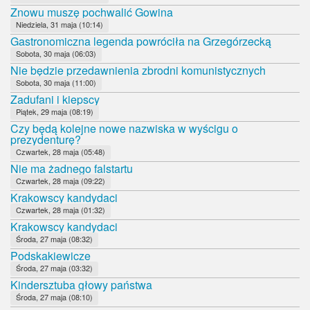
Znowu muszę pochwalić Gowina
Niedziela, 31 maja (10:14)
Gastronomiczna legenda powróciła na Grzegórzecką
Sobota, 30 maja (06:03)
Nie będzie przedawnienia zbrodni komunistycznych
Sobota, 30 maja (11:00)
Zadufani i kiepscy
Piątek, 29 maja (08:19)
Czy będą kolejne nowe nazwiska w wyścigu o
prezydenturę?
Czwartek, 28 maja (05:48)
Nie ma żadnego falstartu
Czwartek, 28 maja (09:22)
Krakowscy kandydaci
Czwartek, 28 maja (01:32)
Krakowscy kandydaci
Środa, 27 maja (08:32)
Podskakiewicze
Środa, 27 maja (03:32)
Kindersztuba głowy państwa
Środa, 27 maja (08:10)