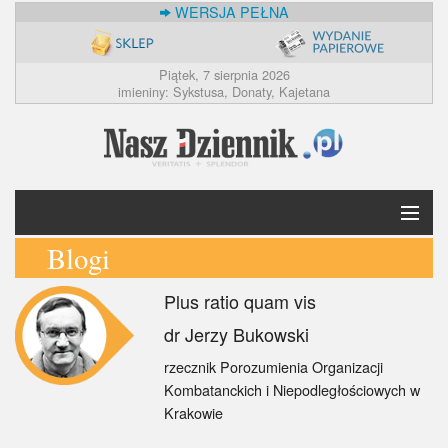
WERSJA PEŁNA
Piątek, 7 sierpnia 2026
imieniny: Sykstusa, Donaty, Kajetana
Blogi
Krótko
Plus ratio quam vis
Polska
dr Jerzy Bukowski
Świat
rzecznik Porozumienia Organizacji
Kombatanckich i Niepodległościowych w
Ekonomia
Krakowie