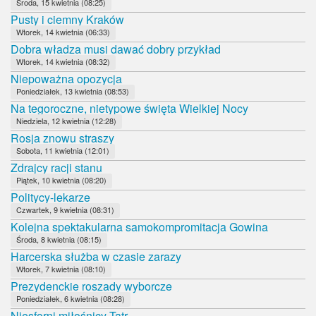
Środa, 15 kwietnia (08:25)
Pusty i ciemny Kraków
Wtorek, 14 kwietnia (06:33)
Dobra władza musi dawać dobry przykład
Wtorek, 14 kwietnia (08:32)
Niepoważna opozycja
Poniedziałek, 13 kwietnia (08:53)
Na tegoroczne, nietypowe święta Wielkiej Nocy
Niedziela, 12 kwietnia (12:28)
Rosja znowu straszy
Sobota, 11 kwietnia (12:01)
Zdrajcy racji stanu
Piątek, 10 kwietnia (08:20)
Politycy-lekarze
Czwartek, 9 kwietnia (08:31)
Kolejna spektakularna samokompromitacja Gowina
Środa, 8 kwietnia (08:15)
Harcerska służba w czasie zarazy
Wtorek, 7 kwietnia (08:10)
Prezydenckie roszady wyborcze
Poniedziałek, 6 kwietnia (08:28)
Niesforni miłośnicy Tatr