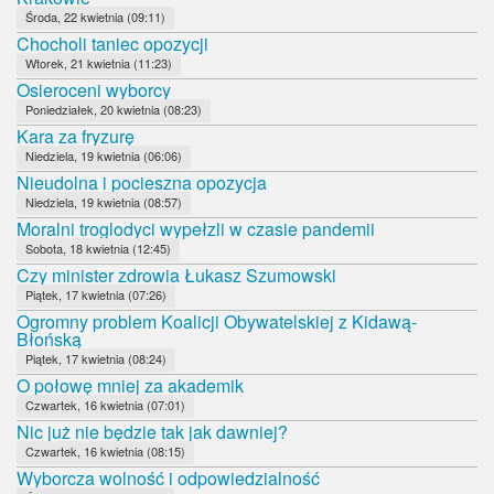
Środa, 22 kwietnia (09:11)
Chocholi taniec opozycji
Wtorek, 21 kwietnia (11:23)
Osieroceni wyborcy
Poniedziałek, 20 kwietnia (08:23)
Kara za fryzurę
Niedziela, 19 kwietnia (06:06)
Nieudolna i pocieszna opozycja
Niedziela, 19 kwietnia (08:57)
Moralni troglodyci wypełzli w czasie pandemii
Sobota, 18 kwietnia (12:45)
Czy minister zdrowia Łukasz Szumowski
Piątek, 17 kwietnia (07:26)
Ogromny problem Koalicji Obywatelskiej z Kidawą-
Błońską
Piątek, 17 kwietnia (08:24)
O połowę mniej za akademik
Czwartek, 16 kwietnia (07:01)
Nic już nie będzie tak jak dawniej?
Czwartek, 16 kwietnia (08:15)
Wyborcza wolność i odpowiedzialność