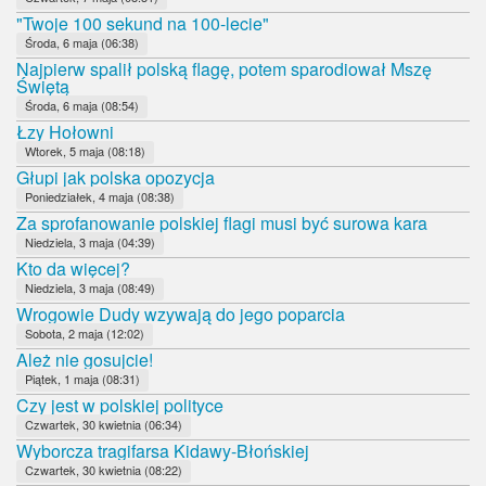
"Twoje 100 sekund na 100-lecie"
Środa, 6 maja (06:38)
Najpierw spalił polską flagę, potem sparodiował Mszę
Świętą
Środa, 6 maja (08:54)
Łzy Hołowni
Wtorek, 5 maja (08:18)
Głupi jak polska opozycja
Poniedziałek, 4 maja (08:38)
Za sprofanowanie polskiej flagi musi być surowa kara
Niedziela, 3 maja (04:39)
Kto da więcej?
Niedziela, 3 maja (08:49)
Wrogowie Dudy wzywają do jego poparcia
Sobota, 2 maja (12:02)
Ależ nie gosujcie!
Piątek, 1 maja (08:31)
Czy jest w polskiej polityce
Czwartek, 30 kwietnia (06:34)
Wyborcza tragifarsa Kidawy-Błońskiej
Czwartek, 30 kwietnia (08:22)