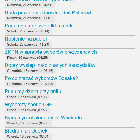
Niedziela, 21 czerwca (04:51)
Duda powinien odpowiedzieć Putinowi
Niedziela, 21 czerwca (09:13)
Parlamentarne wesołki-matołki
Sobota, 20 czerwca (06:16)
Robienie na papier
Sobota, 20 czerwca (11:29)
ZKPN w sprawie wyborów prezydenckich
Piątek, 19 czerwca (06:25)
Dobry występ mało znanych kandydatów
Czwartek, 18 czerwca (06:46)
Po co zrażać wyborców Bosaka?
Czwartek, 18 czerwca (07:58)
Pilnujmy dzieci przy grillu
Środa, 17 czerwca (07:03)
Wyborczy spór o LGBT+
Środa, 17 czerwca (07:56)
Sympatyczni studenci ze Wschodu
Wtorek, 16 czerwca (05:03)
Biedroń jak Ogórek
Wtorek, 16 czerwca (08:34)