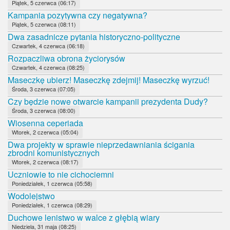
Piątek, 5 czerwca (06:17)
Kampania pozytywna czy negatywna?
Piątek, 5 czerwca (08:11)
Dwa zasadnicze pytania historyczno-polityczne
Czwartek, 4 czerwca (06:18)
Rozpaczliwa obrona życiorysów
Czwartek, 4 czerwca (08:25)
Maseczkę ubierz! Maseczkę zdejmij! Maseczkę wyrzuć!
Środa, 3 czerwca (07:05)
Czy będzie nowe otwarcie kampanii prezydenta Dudy?
Środa, 3 czerwca (08:00)
Wiosenna ceperiada
Wtorek, 2 czerwca (05:04)
Dwa projekty w sprawie nieprzedawniania ścigania
zbrodni komunistycznych
Wtorek, 2 czerwca (08:17)
Uczniowie to nie cichociemni
Poniedziałek, 1 czerwca (05:58)
Wodolejstwo
Poniedziałek, 1 czerwca (08:29)
Duchowe lenistwo w walce z głębią wiary
Niedziela, 31 maja (08:25)