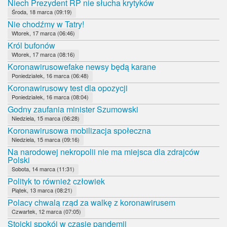
Niech Prezydent RP nie słucha krytyków
Środa, 18 marca (09:19)
Nie chodźmy w Tatry!
Wtorek, 17 marca (06:46)
Król bufonów
Wtorek, 17 marca (08:16)
Koronawirusowefake newsy będą karane
Poniedziałek, 16 marca (06:48)
Koronawirusowy test dla opozycji
Poniedziałek, 16 marca (08:04)
Godny zaufania minister Szumowski
Niedziela, 15 marca (06:28)
Koronawirusowa mobilizacja społeczna
Niedziela, 15 marca (09:16)
Na narodowej nekropolii nie ma miejsca dla zdrajców
Polski
Sobota, 14 marca (11:31)
Polityk to również człowiek
Piątek, 13 marca (08:21)
Polacy chwalą rząd za walkę z koronawirusem
Czwartek, 12 marca (07:05)
Stoicki spokój w czasie pandemii