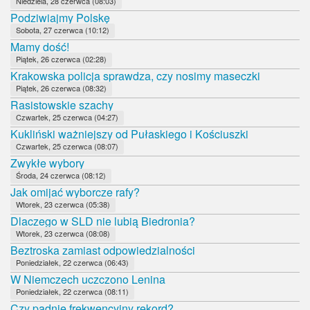
Niedziela, 28 czerwca (08:03)
Podziwiajmy Polskę
Sobota, 27 czerwca (10:12)
Mamy dość!
Piątek, 26 czerwca (02:28)
Krakowska policja sprawdza, czy nosimy maseczki
Piątek, 26 czerwca (08:32)
Rasistowskie szachy
Czwartek, 25 czerwca (04:27)
Kukliński ważniejszy od Pułaskiego i Kościuszki
Czwartek, 25 czerwca (08:07)
Zwykłe wybory
Środa, 24 czerwca (08:12)
Jak omijać wyborcze rafy?
Wtorek, 23 czerwca (05:38)
Dlaczego w SLD nie lubią Biedronia?
Wtorek, 23 czerwca (08:08)
Beztroska zamiast odpowiedzialności
Poniedziałek, 22 czerwca (06:43)
W Niemczech uczczono Lenina
Poniedziałek, 22 czerwca (08:11)
Czy padnie frekwencyjny rekord?