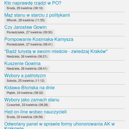
Kto naprawdę rządzi w PO?
Środa, 29 kwietnia (08:16)
Mąż stanu w starciu z politykami
Wtorek, 28 kwietnia (11:55)
Czy Jarosław Gowin
Poniedziałek, 27 kwietnia (09:30)
Pompowanie Kosiniaka-Kamysza
Poniedziałek, 27 kwietnia (08:41)
"Bądź turystą w swoim mieście - zwiedzaj Kraków"
Niedziela, 26 kwietnia (06:21)
Kuszenie Gowina
Niedziela, 26 kwietnia (08:41)
Wybory a patriotyzm
Sobota, 25 kwietnia (11:12)
Kidawa-Błońska na dnie
Piątek, 24 kwietnia (08:32)
Wybory jako zamach stanu
Czwartek, 23 kwietnia (08:28)
Hejt on-line wobec nauczycieli
Środa, 22 kwietnia (06:56)
Odwołany panel w sprawie formy uhonorowania AK w
Krakowie