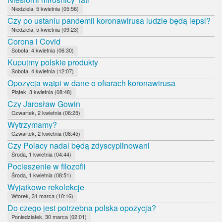
Niedziela, 5 kwietnia (05:56)
Czy po ustaniu pandemii koronawirusa ludzie będą lepsi?
Niedziela, 5 kwietnia (09:23)
Corona i Covid
Sobota, 4 kwietnia (06:30)
Kupujmy polskie produkty
Sobota, 4 kwietnia (12:07)
Opozycja wątpi w dane o ofiarach koronawirusa
Piątek, 3 kwietnia (08:48)
Czy Jarosław Gowin
Czwartek, 2 kwietnia (06:25)
Wytrzymamy?
Czwartek, 2 kwietnia (08:45)
Czy Polacy nadal będą zdyscyplinowani
Środa, 1 kwietnia (04:44)
Pocieszenie w filozofii
Środa, 1 kwietnia (08:51)
Wyjątkowe rekolekcje
Wtorek, 31 marca (10:16)
Do czego jest potrzebna polska opozycja?
Poniedziałek, 30 marca (02:01)