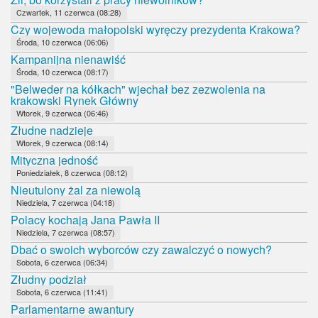
Czwartek, 11 czerwca (08:28)
Czy wojewoda małopolski wyręczy prezydenta Krakowa?
Środa, 10 czerwca (06:06)
Kampanijna nienawiść
Środa, 10 czerwca (08:17)
"Belweder na kółkach" wjechał bez zezwolenia na
krakowski Rynek Główny
Wtorek, 9 czerwca (06:46)
Złudne nadzieje
Wtorek, 9 czerwca (08:14)
Mityczna jedność
Poniedziałek, 8 czerwca (08:12)
Nieutulony żal za niewolą
Niedziela, 7 czerwca (04:18)
Polacy kochają Jana Pawła II
Niedziela, 7 czerwca (08:57)
Dbać o swoich wyborców czy zawalczyć o nowych?
Sobota, 6 czerwca (06:34)
Złudny podział
Sobota, 6 czerwca (11:41)
Parlamentarne awantury