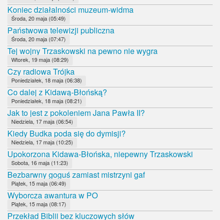
Koniec działalności muzeum-widma
Środa, 20 maja (05:49)
Państwowa telewizji publiczna
Środa, 20 maja (07:47)
Tej wojny Trzaskowski na pewno nie wygra
Wtorek, 19 maja (08:29)
Czy radiowa Trójka
Poniedziałek, 18 maja (06:38)
Co dalej z Kidawą-Błońską?
Poniedziałek, 18 maja (08:21)
Jak to jest z pokoleniem Jana Pawła II?
Niedziela, 17 maja (06:54)
Kiedy Budka poda się do dymisji?
Niedziela, 17 maja (10:25)
Upokorzona Kidawa-Błońska, niepewny Trzaskowski
Sobota, 16 maja (11:23)
Bezbarwny goguś zamiast mistrzyni gaf
Piątek, 15 maja (06:49)
Wyborcza awantura w PO
Piątek, 15 maja (08:17)
Przekład Biblii bez kluczowych słów