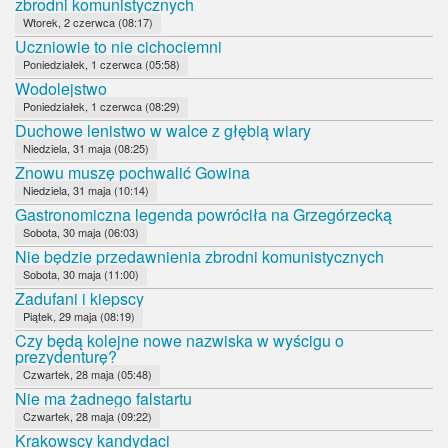
zbrodni komunistycznych
Wtorek, 2 czerwca (08:17)
Uczniowie to nie cichociemni
Poniedziałek, 1 czerwca (05:58)
Wodolejstwo
Poniedziałek, 1 czerwca (08:29)
Duchowe lenistwo w walce z głębią wiary
Niedziela, 31 maja (08:25)
Znowu muszę pochwalić Gowina
Niedziela, 31 maja (10:14)
Gastronomiczna legenda powróciła na Grzegórzecką
Sobota, 30 maja (06:03)
Nie będzie przedawnienia zbrodni komunistycznych
Sobota, 30 maja (11:00)
Zadufani i kiepscy
Piątek, 29 maja (08:19)
Czy będą kolejne nowe nazwiska w wyścigu o
prezydenturę?
Czwartek, 28 maja (05:48)
Nie ma żadnego falstartu
Czwartek, 28 maja (09:22)
Krakowscy kandydaci