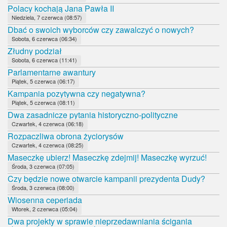
Polacy kochają Jana Pawła II
Niedziela, 7 czerwca (08:57)
Dbać o swoich wyborców czy zawalczyć o nowych?
Sobota, 6 czerwca (06:34)
Złudny podział
Sobota, 6 czerwca (11:41)
Parlamentarne awantury
Piątek, 5 czerwca (06:17)
Kampania pozytywna czy negatywna?
Piątek, 5 czerwca (08:11)
Dwa zasadnicze pytania historyczno-polityczne
Czwartek, 4 czerwca (06:18)
Rozpaczliwa obrona życiorysów
Czwartek, 4 czerwca (08:25)
Maseczkę ubierz! Maseczkę zdejmij! Maseczkę wyrzuć!
Środa, 3 czerwca (07:05)
Czy będzie nowe otwarcie kampanii prezydenta Dudy?
Środa, 3 czerwca (08:00)
Wiosenna ceperiada
Wtorek, 2 czerwca (05:04)
Dwa projekty w sprawie nieprzedawniania ścigania