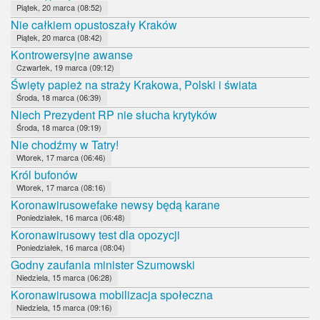
Piątek, 20 marca (08:52)
Nie całkiem opustoszały Kraków
Piątek, 20 marca (08:42)
Kontrowersyjne awanse
Czwartek, 19 marca (09:12)
Święty papież na straży Krakowa, Polski i świata
Środa, 18 marca (06:39)
Niech Prezydent RP nie słucha krytyków
Środa, 18 marca (09:19)
Nie chodźmy w Tatry!
Wtorek, 17 marca (06:46)
Król bufonów
Wtorek, 17 marca (08:16)
Koronawirusowefake newsy będą karane
Poniedziałek, 16 marca (06:48)
Koronawirusowy test dla opozycji
Poniedziałek, 16 marca (08:04)
Godny zaufania minister Szumowski
Niedziela, 15 marca (06:28)
Koronawirusowa mobilizacja społeczna
Niedziela, 15 marca (09:16)