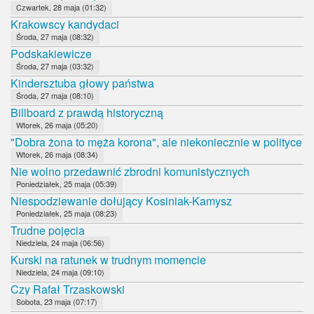
Czwartek, 28 maja (01:32)
Krakowscy kandydaci
Środa, 27 maja (08:32)
Podskakiewicze
Środa, 27 maja (03:32)
Kindersztuba głowy państwa
Środa, 27 maja (08:10)
Billboard z prawdą historyczną
Wtorek, 26 maja (05:20)
"Dobra żona to męża korona", ale niekoniecznie w polityce
Wtorek, 26 maja (08:34)
Nie wolno przedawnić zbrodni komunistycznych
Poniedziałek, 25 maja (05:39)
Niespodziewanie dołujący Kosiniak-Kamysz
Poniedziałek, 25 maja (08:23)
Trudne pojęcia
Niedziela, 24 maja (06:56)
Kurski na ratunek w trudnym momencie
Niedziela, 24 maja (09:10)
Czy Rafał Trzaskowski
Sobota, 23 maja (07:17)