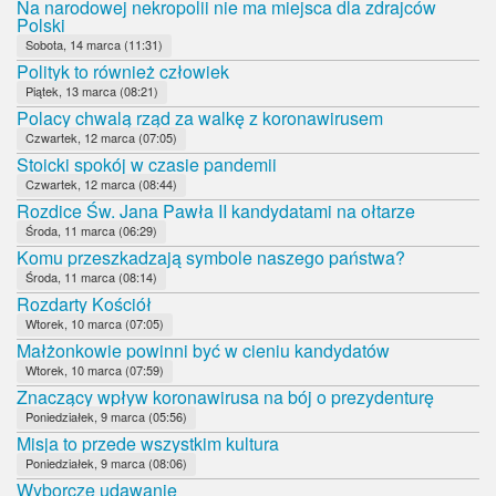
Na narodowej nekropolii nie ma miejsca dla zdrajców
Polski
Sobota, 14 marca (11:31)
Polityk to również człowiek
Piątek, 13 marca (08:21)
Polacy chwalą rząd za walkę z koronawirusem
Czwartek, 12 marca (07:05)
Stoicki spokój w czasie pandemii
Czwartek, 12 marca (08:44)
Rozdice Św. Jana Pawła II kandydatami na ołtarze
Środa, 11 marca (06:29)
Komu przeszkadzają symbole naszego państwa?
Środa, 11 marca (08:14)
Rozdarty Kościół
Wtorek, 10 marca (07:05)
Małżonkowie powinni być w cieniu kandydatów
Wtorek, 10 marca (07:59)
Znaczący wpływ koronawirusa na bój o prezydenturę
Poniedziałek, 9 marca (05:56)
Misja to przede wszystkim kultura
Poniedziałek, 9 marca (08:06)
Wyborcze udawanie