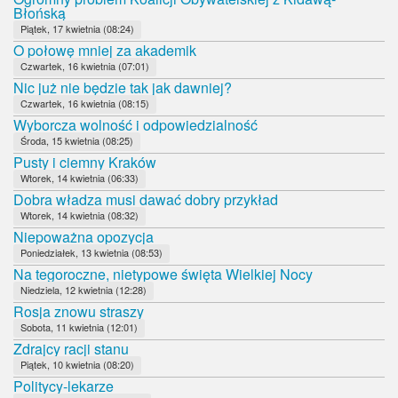
Błońską
Piątek, 17 kwietnia (08:24)
O połowę mniej za akademik
Czwartek, 16 kwietnia (07:01)
Nic już nie będzie tak jak dawniej?
Czwartek, 16 kwietnia (08:15)
Wyborcza wolność i odpowiedzialność
Środa, 15 kwietnia (08:25)
Pusty i ciemny Kraków
Wtorek, 14 kwietnia (06:33)
Dobra władza musi dawać dobry przykład
Wtorek, 14 kwietnia (08:32)
Niepoważna opozycja
Poniedziałek, 13 kwietnia (08:53)
Na tegoroczne, nietypowe święta Wielkiej Nocy
Niedziela, 12 kwietnia (12:28)
Rosja znowu straszy
Sobota, 11 kwietnia (12:01)
Zdrajcy racji stanu
Piątek, 10 kwietnia (08:20)
Politycy-lekarze