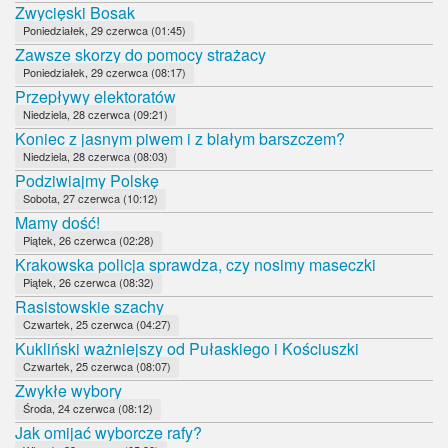
Zwycięski Bosak
Poniedziałek, 29 czerwca (01:45)
Zawsze skorzy do pomocy strażacy
Poniedziałek, 29 czerwca (08:17)
Przepływy elektoratów
Niedziela, 28 czerwca (09:21)
Koniec z jasnym piwem i z białym barszczem?
Niedziela, 28 czerwca (08:03)
Podziwiajmy Polskę
Sobota, 27 czerwca (10:12)
Mamy dość!
Piątek, 26 czerwca (02:28)
Krakowska policja sprawdza, czy nosimy maseczki
Piątek, 26 czerwca (08:32)
Rasistowskie szachy
Czwartek, 25 czerwca (04:27)
Kukliński ważniejszy od Pułaskiego i Kościuszki
Czwartek, 25 czerwca (08:07)
Zwykłe wybory
Środa, 24 czerwca (08:12)
Jak omijać wyborcze rafy?