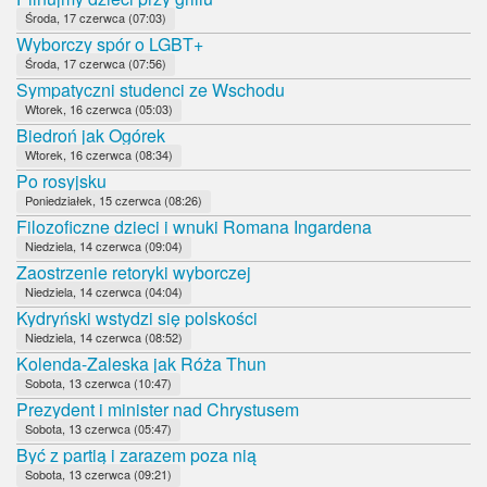
Środa, 17 czerwca (07:03)
Wyborczy spór o LGBT+
Środa, 17 czerwca (07:56)
Sympatyczni studenci ze Wschodu
Wtorek, 16 czerwca (05:03)
Biedroń jak Ogórek
Wtorek, 16 czerwca (08:34)
Po rosyjsku
Poniedziałek, 15 czerwca (08:26)
Filozoficzne dzieci i wnuki Romana Ingardena
Niedziela, 14 czerwca (09:04)
Zaostrzenie retoryki wyborczej
Niedziela, 14 czerwca (04:04)
Kydryński wstydzi się polskości
Niedziela, 14 czerwca (08:52)
Kolenda-Zaleska jak Róża Thun
Sobota, 13 czerwca (10:47)
Prezydent i minister nad Chrystusem
Sobota, 13 czerwca (05:47)
Być z partią i zarazem poza nią
Sobota, 13 czerwca (09:21)