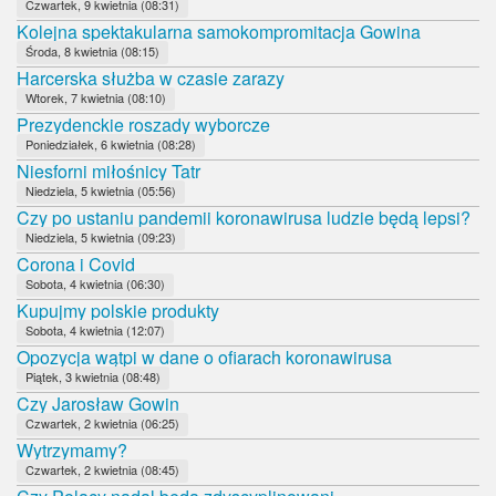
Czwartek, 9 kwietnia (08:31)
Kolejna spektakularna samokompromitacja Gowina
Środa, 8 kwietnia (08:15)
Harcerska służba w czasie zarazy
Wtorek, 7 kwietnia (08:10)
Prezydenckie roszady wyborcze
Poniedziałek, 6 kwietnia (08:28)
Niesforni miłośnicy Tatr
Niedziela, 5 kwietnia (05:56)
Czy po ustaniu pandemii koronawirusa ludzie będą lepsi?
Niedziela, 5 kwietnia (09:23)
Corona i Covid
Sobota, 4 kwietnia (06:30)
Kupujmy polskie produkty
Sobota, 4 kwietnia (12:07)
Opozycja wątpi w dane o ofiarach koronawirusa
Piątek, 3 kwietnia (08:48)
Czy Jarosław Gowin
Czwartek, 2 kwietnia (06:25)
Wytrzymamy?
Czwartek, 2 kwietnia (08:45)