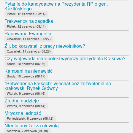
Pytanie do kandydatów na Prezydenta RP o gen.
Kuklińskiego
Piątek, 12 czerwca (03:14)
Frekwencyjna zagadka
Piątek, 12 czerwca (08:11)
Rapowana Ewangelia
Czwartek, 11 czerwca (06:27)
Źli, bo korzystali z pracy niewolników?
Czwartek, 11 czerwca (08:28)
Czy wojewoda małopolski wyręczy prezydenta Krakowa?
Środa, 10 czerwca (06:06)
Kampanijna nienawiść
Środa, 10 czerwca (08:17)
"Belweder na kółkach" wjechał bez zezwolenia na
krakowski Rynek Główny
Wtorek, 9 czerwca (06:46)
Złudne nadzieje
Wtorek, 9 czerwca (08:14)
Mityczna jedność
Poniedziałek, 8 czerwca (08:12)
Nieutulony żal za niewolą
Niedziela, 7 czerwca (04:18)