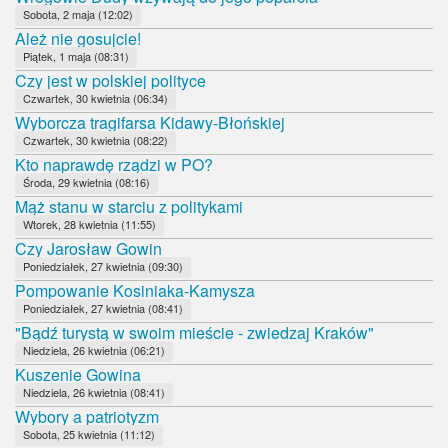
Sobota, 2 maja (12:02)
Ależ nie gosujcie!
Piątek, 1 maja (08:31)
Czy jest w polskiej polityce
Czwartek, 30 kwietnia (06:34)
Wyborcza tragifarsa Kidawy-Błońskiej
Czwartek, 30 kwietnia (08:22)
Kto naprawdę rządzi w PO?
Środa, 29 kwietnia (08:16)
Mąż stanu w starciu z politykami
Wtorek, 28 kwietnia (11:55)
Czy Jarosław Gowin
Poniedziałek, 27 kwietnia (09:30)
Pompowanie Kosiniaka-Kamysza
Poniedziałek, 27 kwietnia (08:41)
"Bądź turystą w swoim mieście - zwiedzaj Kraków"
Niedziela, 26 kwietnia (06:21)
Kuszenie Gowina
Niedziela, 26 kwietnia (08:41)
Wybory a patriotyzm
Sobota, 25 kwietnia (11:12)