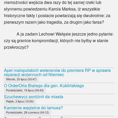
niemożności wejścia dwa razy do tej samej rzeki lub
słynnemu powiedzeniu Karola Marksa, iż wszystkie
historyczne fakty i postacie powtarzają się dwukrotnie: za
pierwszym razem jako tragedia, za drugim jako farsa?
A ja zadam Lechowi Wałęsie jeszcze jedno pytanie:
czy są granice kompromitacji, których nie byłby w stanie
przekroczyć?
Apel małopolskich weteranów do premiera RP w sprawie
reparacji wojennych od Niemiec
Wtorek, 20 lipca (03:47)
O OrderOrła Białego dla gen. Kuklińskiego
Poniedziałek, 19 lipca (04:43)
Szuchewycz poróżnił da miasta
Piątek, 2 lipca (10:00)
Kamienie węgielne do lamusa?
Poniedziałek, 28 czerwca (04:12)