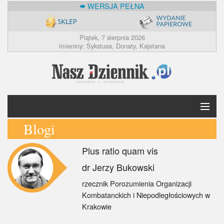
WERSJA PEŁNA
Piątek, 7 sierpnia 2026
imieniny: Sykstusa, Donaty, Kajetana
Blogi
Krótko
Plus ratio quam vis
Polska
dr Jerzy Bukowski
Świat
rzecznik Porozumienia Organizacji
Kombatanckich i Niepodległościowych w
Ekonomia
Krakowie