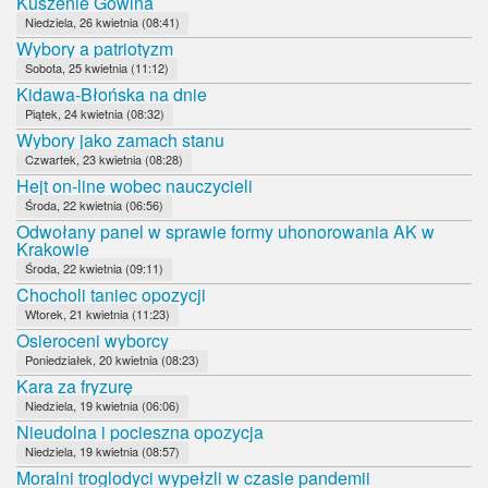
Kuszenie Gowina
Niedziela, 26 kwietnia (08:41)
Wybory a patriotyzm
Sobota, 25 kwietnia (11:12)
Kidawa-Błońska na dnie
Piątek, 24 kwietnia (08:32)
Wybory jako zamach stanu
Czwartek, 23 kwietnia (08:28)
Hejt on-line wobec nauczycieli
Środa, 22 kwietnia (06:56)
Odwołany panel w sprawie formy uhonorowania AK w
Krakowie
Środa, 22 kwietnia (09:11)
Chocholi taniec opozycji
Wtorek, 21 kwietnia (11:23)
Osieroceni wyborcy
Poniedziałek, 20 kwietnia (08:23)
Kara za fryzurę
Niedziela, 19 kwietnia (06:06)
Nieudolna i pocieszna opozycja
Niedziela, 19 kwietnia (08:57)
Moralni troglodyci wypełzli w czasie pandemii