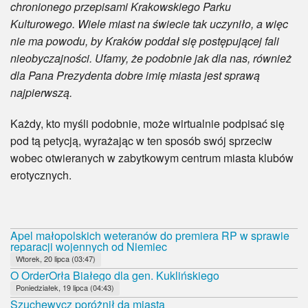
chronionego przepisami Krakowskiego Parku
Kulturowego. Wiele miast na świecie tak uczyniło, a więc
nie ma powodu, by Kraków poddał się postępującej fali
nieobyczajności. Ufamy, że podobnie jak dla nas, również
dla Pana Prezydenta dobre imię miasta jest sprawą
najpierwszą.
Każdy, kto myśli podobnie, może wirtualnie podpisać się
pod tą petycją, wyrażając w ten sposób swój sprzeciw
wobec otwieranych w zabytkowym centrum miasta klubów
erotycznych.
Apel małopolskich weteranów do premiera RP w sprawie
reparacji wojennych od Niemiec
Wtorek, 20 lipca (03:47)
O OrderOrła Białego dla gen. Kuklińskiego
Poniedziałek, 19 lipca (04:43)
Szuchewycz poróżnił da miasta