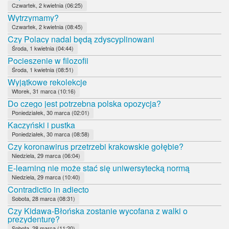
Czwartek, 2 kwietnia (06:25)
Wytrzymamy?
Czwartek, 2 kwietnia (08:45)
Czy Polacy nadal będą zdyscyplinowani
Środa, 1 kwietnia (04:44)
Pocieszenie w filozofii
Środa, 1 kwietnia (08:51)
Wyjątkowe rekolekcje
Wtorek, 31 marca (10:16)
Do czego jest potrzebna polska opozycja?
Poniedziałek, 30 marca (02:01)
Kaczyński i pustka
Poniedziałek, 30 marca (08:58)
Czy koronawirus przetrzebi krakowskie gołębie?
Niedziela, 29 marca (06:04)
E-learning nie może stać się uniwersytecką normą
Niedziela, 29 marca (10:40)
Contradictio in adiecto
Sobota, 28 marca (08:31)
Czy Kidawa-Błońska zostanie wycofana z walki o
prezydenturę?
Sobota, 28 marca (11:20)