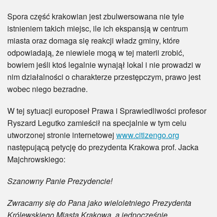
Spora część krakowian jest zbulwersowana nie tyle
istnieniem takich miejsc, ile ich ekspansją w centrum
miasta oraz domaga się reakcji władz gminy, które
odpowiadają, że niewiele mogą w tej materii zrobić,
bowiem jeśli ktoś legalnie wynajął lokal i nie prowadzi w
nim działalności o charakterze przestępczym, prawo jest
wobec niego bezradne.
W tej sytuacji europoseł Prawa i Sprawiedliwości profesor
Ryszard Legutko zamieścił na specjalnie w tym celu
utworzonej stronie internetowej
www.citizengo.org
następującą petycję do prezydenta Krakowa prof. Jacka
Majchrowskiego:
Szanowny Panie Prezydencie!
Zwracamy się do Pana jako wieloletniego Prezydenta
Królewskiego Miasta Krakowa, a jednocześnie