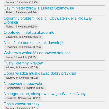
Sobota, 18 kwietnia (12:45)
Czy minister zdrowia Łukasz Szumowski
Piątek, 17 kwietnia (07:26)
Ogromny problem Koalicji Obywatelskiej z Kidawą-
Błońską
Piątek, 17 kwietnia (08:24)
O połowę mniej za akademik
Czwartek, 16 kwietnia (07:01)
Nic już nie będzie tak jak dawniej?
Czwartek, 16 kwietnia (08:15)
Wyborcza wolność i odpowiedzialność
Środa, 15 kwietnia (08:25)
Pusty i ciemny Kraków
Wtorek, 14 kwietnia (06:33)
Dobra władza musi dawać dobry przykład
Wtorek, 14 kwietnia (08:32)
Niepoważna opozycja
Poniedziałek, 13 kwietnia (08:53)
Na tegoroczne, nietypowe święta Wielkiej Nocy
Niedziela, 12 kwietnia (12:28)
Rosja znowu straszy
Sobota, 11 kwietnia (12:01)