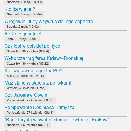
Niedziela, 3 maja (04:39)
Kto da więcej?
Niedziela, 3 maja (08:49)
Wrogowie Dudy wzywają do jego poparcia
Sobota, 2 maja (12:02)
Ależ nie gosujcie!
Piątek, 1 maja (08:31)
Czy jest w polskiej polityce
Czwartek, 30 kwietnia (06:34)
Wyborcza tragifarsa Kidawy-Błońskiej
Czwartek, 30 kwietnia (08:22)
Kto naprawdę rządzi w PO?
Środa, 29 kwietnia (08:16)
Mąż stanu w starciu z politykami
Wtorek, 28 kwietnia (11:55)
Czy Jarosław Gowin
Poniedziałek, 27 kwietnia (09:30)
Pompowanie Kosiniaka-Kamysza
Poniedziałek, 27 kwietnia (08:41)
"Bądź turystą w swoim mieście - zwiedzaj Kraków"
Niedziela, 26 kwietnia (06:21)