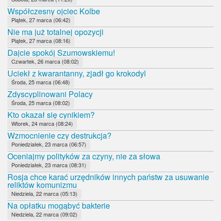
Współczesny ojciec Kolbe
Piątek, 27 marca (06:42)
Nie ma już totalnej opozycji
Piątek, 27 marca (08:16)
Dajcie spokój Szumowskiemu!
Czwartek, 26 marca (08:02)
Uciekł z kwarantanny, zjadł go krokodyl
Środa, 25 marca (06:48)
Zdyscyplinowani Polacy
Środa, 25 marca (08:02)
Kto okazał się cynikiem?
Wtorek, 24 marca (08:24)
Wzmocnienie czy destrukcja?
Poniedziałek, 23 marca (06:57)
Oceniajmy polityków za czyny, nie za słowa
Poniedziałek, 23 marca (08:31)
Rosja chce karać urzędników innych państw za usuwanie
reliktów komunizmu
Niedziela, 22 marca (05:13)
Na opłatku mogąbyć bakterie
Niedziela, 22 marca (09:02)