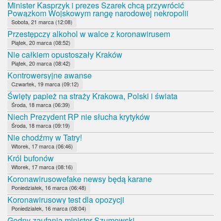
Minister Kasprzyk i prezes Szarek chcą przywrócić
Powązkom Wojskowym rangę narodowej nekropolii
Sobota, 21 marca (12:08)
Przestępczy alkohol w walce z koronawirusem
Piątek, 20 marca (08:52)
Nie całkiem opustoszały Kraków
Piątek, 20 marca (08:42)
Kontrowersyjne awanse
Czwartek, 19 marca (09:12)
Święty papież na straży Krakowa, Polski i świata
Środa, 18 marca (06:39)
Niech Prezydent RP nie słucha krytyków
Środa, 18 marca (09:19)
Nie chodźmy w Tatry!
Wtorek, 17 marca (06:46)
Król bufonów
Wtorek, 17 marca (08:16)
Koronawirusowefake newsy będą karane
Poniedziałek, 16 marca (06:48)
Koronawirusowy test dla opozycji
Poniedziałek, 16 marca (08:04)
Godny zaufania minister Szumowski