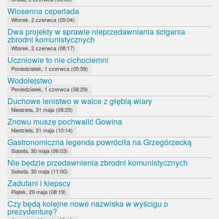
Wiosenna ceperiada
Wtorek, 2 czerwca (05:04)
Dwa projekty w sprawie nieprzedawniania ścigania
zbrodni komunistycznych
Wtorek, 2 czerwca (08:17)
Uczniowie to nie cichociemni
Poniedziałek, 1 czerwca (05:58)
Wodolejstwo
Poniedziałek, 1 czerwca (08:29)
Duchowe lenistwo w walce z głębią wiary
Niedziela, 31 maja (08:25)
Znowu muszę pochwalić Gowina
Niedziela, 31 maja (10:14)
Gastronomiczna legenda powróciła na Grzegórzecką
Sobota, 30 maja (06:03)
Nie będzie przedawnienia zbrodni komunistycznych
Sobota, 30 maja (11:00)
Zadufani i kiepscy
Piątek, 29 maja (08:19)
Czy będą kolejne nowe nazwiska w wyścigu o
prezydenturę?