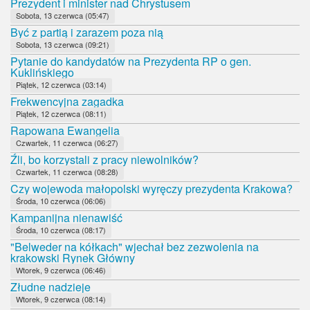
Prezydent i minister nad Chrystusem
Sobota, 13 czerwca (05:47)
Być z partią i zarazem poza nią
Sobota, 13 czerwca (09:21)
Pytanie do kandydatów na Prezydenta RP o gen.
Kuklińskiego
Piątek, 12 czerwca (03:14)
Frekwencyjna zagadka
Piątek, 12 czerwca (08:11)
Rapowana Ewangelia
Czwartek, 11 czerwca (06:27)
Źli, bo korzystali z pracy niewolników?
Czwartek, 11 czerwca (08:28)
Czy wojewoda małopolski wyręczy prezydenta Krakowa?
Środa, 10 czerwca (06:06)
Kampanijna nienawiść
Środa, 10 czerwca (08:17)
"Belweder na kółkach" wjechał bez zezwolenia na
krakowski Rynek Główny
Wtorek, 9 czerwca (06:46)
Złudne nadzieje
Wtorek, 9 czerwca (08:14)