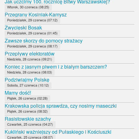
Jak uczcimy 100. rocznicę Bitwy Warszawskiej?
Wtorek, 30 czerwca (08:25)
Przegrany Kosiniak-Kamysz
Poniedziałek, 29 czerwca (07:12)
Zwycięski Bosak
Poniedziałek, 29 czerwca (01:45)
Zawsze skorzy do pomocy strażacy
Poniedziałek, 29 czerwca (08:17)
Przepływy elektoratów
Niedziela, 28 czerwca (09:21)
Koniec z jasnym piwem i z białym barszczem?
Niedziela, 28 czerwca (08:03)
Podziwiajmy Polskę
Sobota, 27 czerwca (10:12)
Mamy dość!
Piątek, 26 czerwca (02:28)
Krakowska policja sprawdza, czy nosimy maseczki
Piątek, 26 czerwca (08:32)
Rasistowskie szachy
Czwartek, 25 czerwca (04:27)
Kukliński ważniejszy od Pułaskiego i Kościuszki
Czwartek, 25 czerwca (08:07)