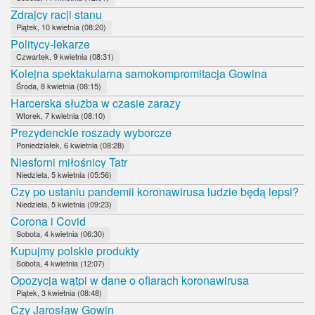
Zdrajcy racji stanu
Piątek, 10 kwietnia (08:20)
Politycy-lekarze
Czwartek, 9 kwietnia (08:31)
Kolejna spektakularna samokompromitacja Gowina
Środa, 8 kwietnia (08:15)
Harcerska służba w czasie zarazy
Wtorek, 7 kwietnia (08:10)
Prezydenckie roszady wyborcze
Poniedziałek, 6 kwietnia (08:28)
Niesforni miłośnicy Tatr
Niedziela, 5 kwietnia (05:56)
Czy po ustaniu pandemii koronawirusa ludzie będą lepsi?
Niedziela, 5 kwietnia (09:23)
Corona i Covid
Sobota, 4 kwietnia (06:30)
Kupujmy polskie produkty
Sobota, 4 kwietnia (12:07)
Opozycja wątpi w dane o ofiarach koronawirusa
Piątek, 3 kwietnia (08:48)
Czy Jarosław Gowin