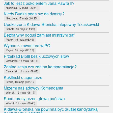
Jak to jest z pokoleniem Jana Pawła II?
Niedziela, 17 maja (06:54)
Kiedy Budka poda się do dymisji?
Niedziela, 17 maja (10:25)
Upokorzona Kidawa-Błońska, niepewny Trzaskowski
Sobota, 16 maja (11:23)
Bezbarwny goguś zamiast mistrzyni gaf
Piątek, 15 maja (06:49)
Wyborcza awantura w PO
Piątek, 15 maja (08:17)
Przekład Biblii bez kluczowych słów
Czwartek, 14 maja (05:18)
Zdalna sesja czy zdalna kompromitacja?
Czwartek, 14 maja (08:07)
Kukliński o agenturze
Środa, 13 maja (08:21)
Mizerni naśladowcy Komendanta
Wtorek, 12 maja (06:17)
Sporo pracy przed głową państwa
Wtorek, 12 maja (08:40)
Kidawa-Błońska nie powinna być dłużej kandydatką