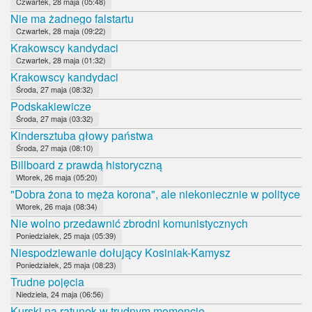
Czwartek, 28 maja (05:48)
Nie ma żadnego falstartu
Czwartek, 28 maja (09:22)
Krakowscy kandydaci
Czwartek, 28 maja (01:32)
Krakowscy kandydaci
Środa, 27 maja (08:32)
Podskakiewicze
Środa, 27 maja (03:32)
Kindersztuba głowy państwa
Środa, 27 maja (08:10)
Billboard z prawdą historyczną
Wtorek, 26 maja (05:20)
"Dobra żona to męża korona", ale niekoniecznie w polityce
Wtorek, 26 maja (08:34)
Nie wolno przedawnić zbrodni komunistycznych
Poniedziałek, 25 maja (05:39)
Niespodziewanie dołujący Kosiniak-Kamysz
Poniedziałek, 25 maja (08:23)
Trudne pojęcia
Niedziela, 24 maja (06:56)
Kurski na ratunek w trudnym momencie