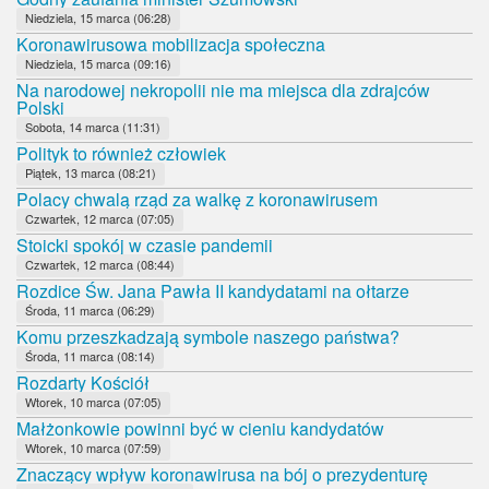
Niedziela, 15 marca (06:28)
Koronawirusowa mobilizacja społeczna
Niedziela, 15 marca (09:16)
Na narodowej nekropolii nie ma miejsca dla zdrajców
Polski
Sobota, 14 marca (11:31)
Polityk to również człowiek
Piątek, 13 marca (08:21)
Polacy chwalą rząd za walkę z koronawirusem
Czwartek, 12 marca (07:05)
Stoicki spokój w czasie pandemii
Czwartek, 12 marca (08:44)
Rozdice Św. Jana Pawła II kandydatami na ołtarze
Środa, 11 marca (06:29)
Komu przeszkadzają symbole naszego państwa?
Środa, 11 marca (08:14)
Rozdarty Kościół
Wtorek, 10 marca (07:05)
Małżonkowie powinni być w cieniu kandydatów
Wtorek, 10 marca (07:59)
Znaczący wpływ koronawirusa na bój o prezydenturę