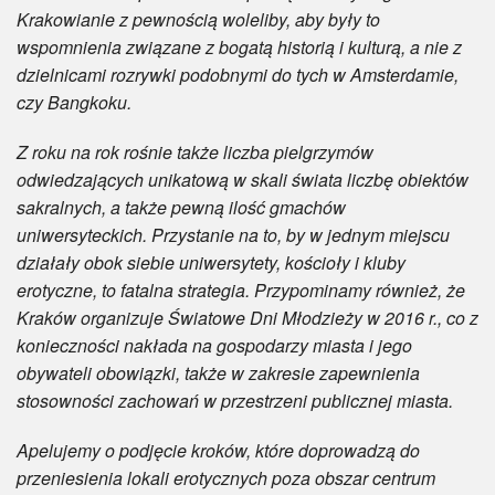
Krakowianie z pewnością woleliby, aby były to
wspomnienia związane z bogatą historią i kulturą, a nie z
dzielnicami rozrywki podobnymi do tych w Amsterdamie,
czy Bangkoku.
Z roku na rok rośnie także liczba pielgrzymów
odwiedzających unikatową w skali świata liczbę obiektów
sakralnych, a także pewną ilość gmachów
uniwersyteckich. Przystanie na to, by w jednym miejscu
działały obok siebie uniwersytety, kościoły i kluby
erotyczne, to fatalna strategia. Przypominamy również, że
Kraków organizuje Światowe Dni Młodzieży w 2016 r., co z
konieczności nakłada na gospodarzy miasta i jego
obywateli obowiązki, także w zakresie zapewnienia
stosowności zachowań w przestrzeni publicznej miasta.
Apelujemy o podjęcie kroków, które doprowadzą do
przeniesienia lokali erotycznych poza obszar centrum