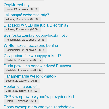
Zwykłe wybory
Środa, 24 czerwca (08:12)
Jak omijać wyborcze rafy?
Wtorek, 23 czerwca (05:38)
Dlaczego w SLD nie lubią Biedronia?
Wtorek, 23 czerwca (08:08)
Beztroska zamiast odpowiedzialności
Poniedziałek, 22 czerwca (06:43)
W Niemczech uczczono Lenina
Poniedziałek, 22 czerwca (08:11)
Czy padnie frekwencyjny rekord?
Niedziela, 21 czerwca (04:51)
Duda powinien odpowiedzieć Putinowi
Niedziela, 21 czerwca (09:13)
Parlamentarne wesołki-matołki
Sobota, 20 czerwca (06:16)
Robienie na papier
Sobota, 20 czerwca (11:29)
ZKPN w sprawie wyborów prezydenckich
Piątek, 19 czerwca (06:25)
Dobry występ mało znanych kandydatów