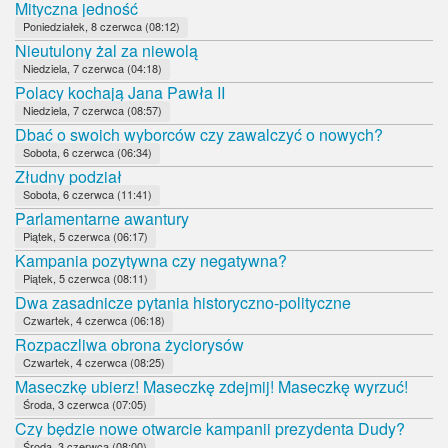
Mityczna jedność
Poniedziałek, 8 czerwca (08:12)
Nieutulony żal za niewolą
Niedziela, 7 czerwca (04:18)
Polacy kochają Jana Pawła II
Niedziela, 7 czerwca (08:57)
Dbać o swoich wyborców czy zawalczyć o nowych?
Sobota, 6 czerwca (06:34)
Złudny podział
Sobota, 6 czerwca (11:41)
Parlamentarne awantury
Piątek, 5 czerwca (06:17)
Kampania pozytywna czy negatywna?
Piątek, 5 czerwca (08:11)
Dwa zasadnicze pytania historyczno-polityczne
Czwartek, 4 czerwca (06:18)
Rozpaczliwa obrona życiorysów
Czwartek, 4 czerwca (08:25)
Maseczkę ubierz! Maseczkę zdejmij! Maseczkę wyrzuć!
Środa, 3 czerwca (07:05)
Czy będzie nowe otwarcie kampanii prezydenta Dudy?
Środa, 3 czerwca (08:00)