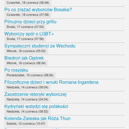
Czwartek, 18 czerwca (06:46)
Po co zrażać wyborców Bosaka?
Czwartek, 18 czerwca (07:58)
Pilnujmy dzieci przy grillu
Środa, 17 czerwca (07:03)
Wyborczy spór o LGBT+
Środa, 17 czerwca (07:56)
Sympatyczni studenci ze Wschodu
Wtorek, 16 czerwca (05:03)
Biedroń jak Ogórek
Wtorek, 16 czerwca (08:34)
Po rosyjsku
Poniedziałek, 15 czerwca (08:26)
Filozoficzne dzieci i wnuki Romana Ingardena
Niedziela, 14 czerwca (09:04)
Zaostrzenie retoryki wyborczej
Niedziela, 14 czerwca (04:04)
Kydryński wstydzi się polskości
Niedziela, 14 czerwca (08:52)
Kolenda-Zaleska jak Róża Thun
Sobota, 13 czerwca (10:47)