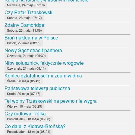
Niedziela, 24 maja (09:10)
Czy Rafał Trzaskowski
Sobota, 23 maja (07:17)
Zdalny Cambridge
Sobota, 23 maja (11:06)
Broń nuklearna w Polsce
Piątek, 22 maja (08:15)
Nowy Sącz stracił partnera
Czwartek, 21 maja (06:32)
Niby sojusznicy, faktycznie wrogowie
Czwartek, 21 maja (08:11)
Koniec działalności muzeum-widma
Środa, 20 maja (05:49)
Państwowa telewizji publiczna
Środa, 20 maja (07:47)
Tej wojny Trzaskowski na pewno nie wygra
Wtorek, 19 maja (08:29)
Czy radiowa Trójka
Poniedziałek, 18 maja (06:38)
Co dalej z Kidawą-Błońską?
Poniedziałek, 18 maja (08:21)