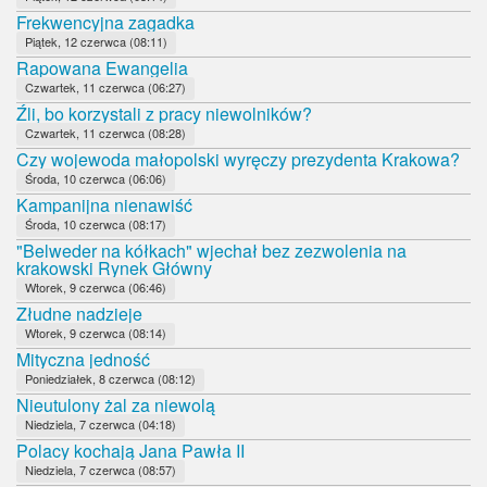
Frekwencyjna zagadka
Piątek, 12 czerwca (08:11)
Rapowana Ewangelia
Czwartek, 11 czerwca (06:27)
Źli, bo korzystali z pracy niewolników?
Czwartek, 11 czerwca (08:28)
Czy wojewoda małopolski wyręczy prezydenta Krakowa?
Środa, 10 czerwca (06:06)
Kampanijna nienawiść
Środa, 10 czerwca (08:17)
"Belweder na kółkach" wjechał bez zezwolenia na
krakowski Rynek Główny
Wtorek, 9 czerwca (06:46)
Złudne nadzieje
Wtorek, 9 czerwca (08:14)
Mityczna jedność
Poniedziałek, 8 czerwca (08:12)
Nieutulony żal za niewolą
Niedziela, 7 czerwca (04:18)
Polacy kochają Jana Pawła II
Niedziela, 7 czerwca (08:57)