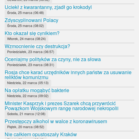
Uciekł z kwarantanny, zjadł go krokodyl
Środa, 25 marca (06:48)
Zdyscyplinowani Polacy
Środa, 25 marca (08:02)
Kto okazał się cynikiem?
Wtorek, 24 marca (08:24)
Wzmocnienie czy destrukcja?
Poniedziałek, 23 marca (06:57)
Oceniajmy polityków za czyny, nie za słowa
Poniedziałek, 23 marca (08:31)
Rosja chce karać urzędników innych państw za usuwanie
reliktów komunizmu
Niedziela, 22 marca (05:13)
Na opłatku mogąbyć bakterie
Niedziela, 22 marca (09:02)
Minister Kasprzyk i prezes Szarek chcą przywrócić
Powązkom Wojskowym rangę narodowej nekropolii
Sobota, 21 marca (12:08)
Przestępczy alkohol w walce z koronawirusem
Piątek, 20 marca (08:52)
Nie całkiem opustoszały Kraków