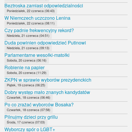
Beztroska zamiast odpowiedzialności
Poniedziałek, 22 czerwca (06:43)
W Niemczech uczczono Lenina
Poniedziałek, 22 czerwca (08:11)
Czy padnie frekwencyjny rekord?
Niedziela, 21 czerwca (04:51)
Duda powinien odpowiedzieć Putinowi
Niedziela, 21 czerwca (09:13)
Parlamentarne wesołki-matołki
Sobota, 20 czerwca (06:16)
Robienie na papier
Sobota, 20 czerwca (11:29)
ZKPN w sprawie wyborów prezydenckich
Piątek, 19 czerwca (06:25)
Dobry występ mało znanych kandydatów
Czwartek, 18 czerwca (06:46)
Po co zrażać wyborców Bosaka?
Czwartek, 18 czerwca (07:58)
Pilnujmy dzieci przy grillu
Środa, 17 czerwca (07:03)
Wyborczy spór o LGBT+