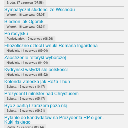
Środa, 17 czerwca (07:56)
Sympatyczni studenci ze Wschodu
Wtorek, 16 czerwca (05:03)
Biedroń jak Ogórek
Wtorek, 16 czerwca (08:34)
Po rosyjsku
Poniedziałek, 15 czerwca (08:26)
Filozoficzne dzieci i wnuki Romana Ingardena
Niedziela, 14 czerwca (09:04)
Zaostrzenie retoryki wyborczej
Niedziela, 14 czerwca (04:04)
Kydryński wstydzi się polskości
Niedziela, 14 czerwca (08:52)
Kolenda-Zaleska jak Róża Thun
Sobota, 13 czerwca (10:47)
Prezydent i minister nad Chrystusem
Sobota, 13 czerwca (05:47)
Być z partią i zarazem poza nią
Sobota, 13 czerwca (09:21)
Pytanie do kandydatów na Prezydenta RP o gen.
Kuklińskiego
Piątek, 12 czerwca (03:14)