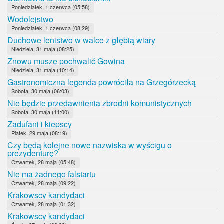
Poniedziałek, 1 czerwca (05:58)
Wodolejstwo
Poniedziałek, 1 czerwca (08:29)
Duchowe lenistwo w walce z głębią wiary
Niedziela, 31 maja (08:25)
Znowu muszę pochwalić Gowina
Niedziela, 31 maja (10:14)
Gastronomiczna legenda powróciła na Grzegórzecką
Sobota, 30 maja (06:03)
Nie będzie przedawnienia zbrodni komunistycznych
Sobota, 30 maja (11:00)
Zadufani i kiepscy
Piątek, 29 maja (08:19)
Czy będą kolejne nowe nazwiska w wyścigu o
prezydenturę?
Czwartek, 28 maja (05:48)
Nie ma żadnego falstartu
Czwartek, 28 maja (09:22)
Krakowscy kandydaci
Czwartek, 28 maja (01:32)
Krakowscy kandydaci