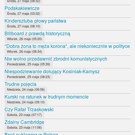
Środa, 27 maja (08:32)
Podskakiewicze
Środa, 27 maja (03:32)
Kindersztuba głowy państwa
Środa, 27 maja (08:10)
Billboard z prawdą historyczną
Wtorek, 26 maja (05:20)
"Dobra żona to męża korona", ale niekoniecznie w polityce
Wtorek, 26 maja (08:34)
Nie wolno przedawnić zbrodni komunistycznych
Poniedziałek, 25 maja (05:39)
Niespodziewanie dołujący Kosiniak-Kamysz
Poniedziałek, 25 maja (08:23)
Trudne pojęcia
Niedziela, 24 maja (06:56)
Kurski na ratunek w trudnym momencie
Niedziela, 24 maja (09:10)
Czy Rafał Trzaskowski
Sobota, 23 maja (07:17)
Zdalny Cambridge
Sobota, 23 maja (11:06)
Broń nuklearna w Polsce