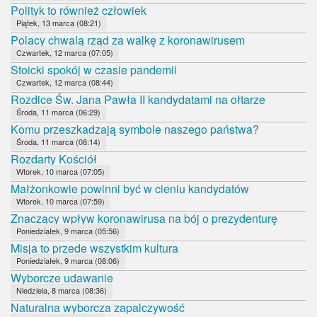
Polityk to również człowiek
Piątek, 13 marca (08:21)
Polacy chwalą rząd za walkę z koronawirusem
Czwartek, 12 marca (07:05)
Stoicki spokój w czasie pandemii
Czwartek, 12 marca (08:44)
Rozdice Św. Jana Pawła II kandydatami na ołtarze
Środa, 11 marca (06:29)
Komu przeszkadzają symbole naszego państwa?
Środa, 11 marca (08:14)
Rozdarty Kościół
Wtorek, 10 marca (07:05)
Małżonkowie powinni być w cieniu kandydatów
Wtorek, 10 marca (07:59)
Znaczący wpływ koronawirusa na bój o prezydenturę
Poniedziałek, 9 marca (05:56)
Misja to przede wszystkim kultura
Poniedziałek, 9 marca (08:06)
Wyborcze udawanie
Niedziela, 8 marca (08:36)
Naturalna wyborcza zapalczywość