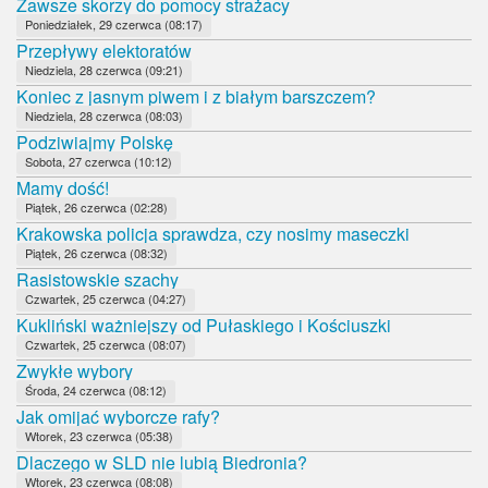
Zawsze skorzy do pomocy strażacy
Poniedziałek, 29 czerwca (08:17)
Przepływy elektoratów
Niedziela, 28 czerwca (09:21)
Koniec z jasnym piwem i z białym barszczem?
Niedziela, 28 czerwca (08:03)
Podziwiajmy Polskę
Sobota, 27 czerwca (10:12)
Mamy dość!
Piątek, 26 czerwca (02:28)
Krakowska policja sprawdza, czy nosimy maseczki
Piątek, 26 czerwca (08:32)
Rasistowskie szachy
Czwartek, 25 czerwca (04:27)
Kukliński ważniejszy od Pułaskiego i Kościuszki
Czwartek, 25 czerwca (08:07)
Zwykłe wybory
Środa, 24 czerwca (08:12)
Jak omijać wyborcze rafy?
Wtorek, 23 czerwca (05:38)
Dlaczego w SLD nie lubią Biedronia?
Wtorek, 23 czerwca (08:08)