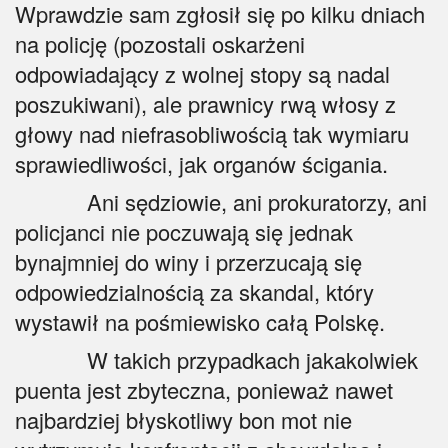
Wprawdzie sam zgłosił się po kilku dniach
na policję (pozostali oskarżeni
odpowiadający z wolnej stopy są nadal
poszukiwani), ale prawnicy rwą włosy z
głowy nad niefrasobliwością tak wymiaru
sprawiedliwości, jak organów ścigania.
Ani sędziowie, ani prokuratorzy, ani
policjanci nie poczuwają się jednak
bynajmniej do winy i przerzucają się
odpowiedzialnością za skandal, który
wystawił na pośmiewisko całą Polskę.
W takich przypadkach jakakolwiek
puenta jest zbyteczna, ponieważ nawet
najbardziej błyskotliwy bon mot nie