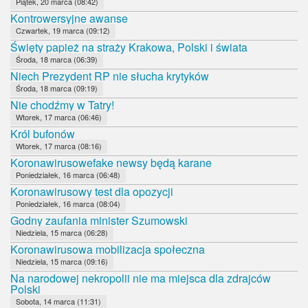
Piątek, 20 marca (08:42)
Kontrowersyjne awanse
Czwartek, 19 marca (09:12)
Święty papież na straży Krakowa, Polski i świata
Środa, 18 marca (06:39)
Niech Prezydent RP nie słucha krytyków
Środa, 18 marca (09:19)
Nie chodźmy w Tatry!
Wtorek, 17 marca (06:46)
Król bufonów
Wtorek, 17 marca (08:16)
Koronawirusowefake newsy będą karane
Poniedziałek, 16 marca (06:48)
Koronawirusowy test dla opozycji
Poniedziałek, 16 marca (08:04)
Godny zaufania minister Szumowski
Niedziela, 15 marca (06:28)
Koronawirusowa mobilizacja społeczna
Niedziela, 15 marca (09:16)
Na narodowej nekropolii nie ma miejsca dla zdrajców
Polski
Sobota, 14 marca (11:31)