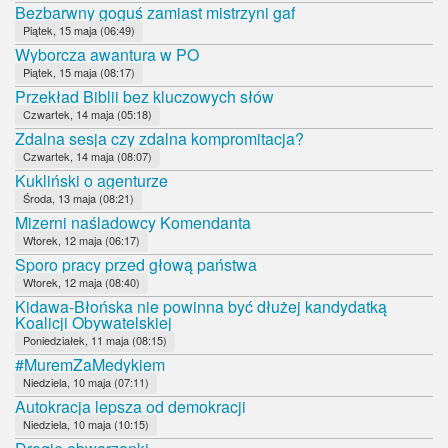
Bezbarwny goguś zamiast mistrzyni gaf
Piątek, 15 maja (06:49)
Wyborcza awantura w PO
Piątek, 15 maja (08:17)
Przekład Biblii bez kluczowych słów
Czwartek, 14 maja (05:18)
Zdalna sesja czy zdalna kompromitacja?
Czwartek, 14 maja (08:07)
Kukliński o agenturze
Środa, 13 maja (08:21)
Mizerni naśladowcy Komendanta
Wtorek, 12 maja (06:17)
Sporo pracy przed głową państwa
Wtorek, 12 maja (08:40)
Kidawa-Błońska nie powinna być dłużej kandydatką
Koalicji Obywatelskiej
Poniedziałek, 11 maja (08:15)
#MuremZaMedykiem
Niedziela, 10 maja (07:11)
Autokracja lepsza od demokracji
Niedziela, 10 maja (10:15)