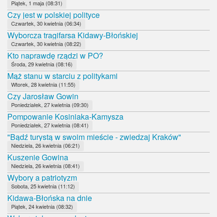
Piątek, 1 maja (08:31)
Czy jest w polskiej polityce
Czwartek, 30 kwietnia (06:34)
Wyborcza tragifarsa Kidawy-Błońskiej
Czwartek, 30 kwietnia (08:22)
Kto naprawdę rządzi w PO?
Środa, 29 kwietnia (08:16)
Mąż stanu w starciu z politykami
Wtorek, 28 kwietnia (11:55)
Czy Jarosław Gowin
Poniedziałek, 27 kwietnia (09:30)
Pompowanie Kosiniaka-Kamysza
Poniedziałek, 27 kwietnia (08:41)
"Bądź turystą w swoim mieście - zwiedzaj Kraków"
Niedziela, 26 kwietnia (06:21)
Kuszenie Gowina
Niedziela, 26 kwietnia (08:41)
Wybory a patriotyzm
Sobota, 25 kwietnia (11:12)
Kidawa-Błońska na dnie
Piątek, 24 kwietnia (08:32)