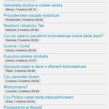
Harcerska służba w czasie zarazy
Wtorek, 7 kwietnia (08:10)
Prezydenckie roszady wyborcze
Poniedziałek, 6 kwietnia (08:28)
Niesforni miłośnicy Tatr
Niedziela, 5 kwietnia (05:56)
Czy po ustaniu pandemii koronawirusa ludzie będą lepsi?
Niedziela, 5 kwietnia (09:23)
Corona i Covid
Sobota, 4 kwietnia (06:30)
Kupujmy polskie produkty
Sobota, 4 kwietnia (12:07)
Opozycja wątpi w dane o ofiarach koronawirusa
Piątek, 3 kwietnia (08:48)
Czy Jarosław Gowin
Czwartek, 2 kwietnia (06:25)
Wytrzymamy?
Czwartek, 2 kwietnia (08:45)
Czy Polacy nadal będą zdyscyplinowani
Środa, 1 kwietnia (04:44)
Pocieszenie w filozofii