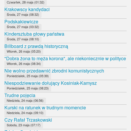
Czwartek, 28 maja (01:32)
Krakowscy kandydaci
Środa, 27 maja (08:32)
Podskakiewicze
Środa, 27 maja (03:32)
Kindersztuba głowy państwa
Środa, 27 maja (08:10)
Billboard z prawdą historyczną
Wtorek, 26 maja (05:20)
"Dobra żona to męża korona", ale niekoniecznie w polityce
Wtorek, 26 maja (08:34)
Nie wolno przedawnić zbrodni komunistycznych
Poniedziałek, 25 maja (05:39)
Niespodziewanie dołujący Kosiniak-Kamysz
Poniedziałek, 25 maja (08:23)
Trudne pojęcia
Niedziela, 24 maja (06:56)
Kurski na ratunek w trudnym momencie
Niedziela, 24 maja (09:10)
Czy Rafał Trzaskowski
Sobota, 23 maja (07:17)