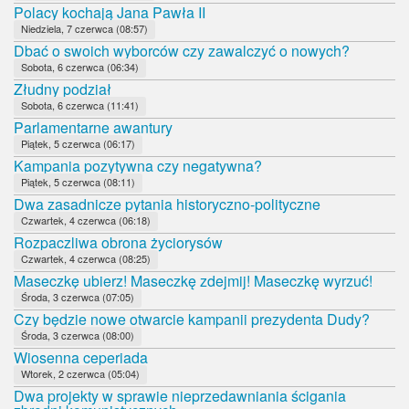
Polacy kochają Jana Pawła II
Niedziela, 7 czerwca (08:57)
Dbać o swoich wyborców czy zawalczyć o nowych?
Sobota, 6 czerwca (06:34)
Złudny podział
Sobota, 6 czerwca (11:41)
Parlamentarne awantury
Piątek, 5 czerwca (06:17)
Kampania pozytywna czy negatywna?
Piątek, 5 czerwca (08:11)
Dwa zasadnicze pytania historyczno-polityczne
Czwartek, 4 czerwca (06:18)
Rozpaczliwa obrona życiorysów
Czwartek, 4 czerwca (08:25)
Maseczkę ubierz! Maseczkę zdejmij! Maseczkę wyrzuć!
Środa, 3 czerwca (07:05)
Czy będzie nowe otwarcie kampanii prezydenta Dudy?
Środa, 3 czerwca (08:00)
Wiosenna ceperiada
Wtorek, 2 czerwca (05:04)
Dwa projekty w sprawie nieprzedawniania ścigania