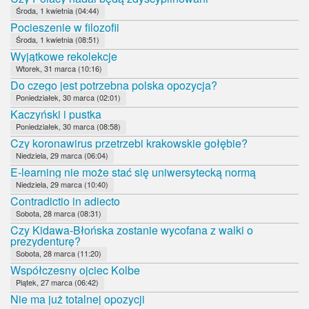
Środa, 1 kwietnia (04:44)
Pocieszenie w filozofii
Środa, 1 kwietnia (08:51)
Wyjątkowe rekolekcje
Wtorek, 31 marca (10:16)
Do czego jest potrzebna polska opozycja?
Poniedziałek, 30 marca (02:01)
Kaczyński i pustka
Poniedziałek, 30 marca (08:58)
Czy koronawirus przetrzebi krakowskie gołębie?
Niedziela, 29 marca (06:04)
E-learning nie może stać się uniwersytecką normą
Niedziela, 29 marca (10:40)
Contradictio in adiecto
Sobota, 28 marca (08:31)
Czy Kidawa-Błońska zostanie wycofana z walki o
prezydenturę?
Sobota, 28 marca (11:20)
Współczesny ojciec Kolbe
Piątek, 27 marca (06:42)
Nie ma już totalnej opozycji