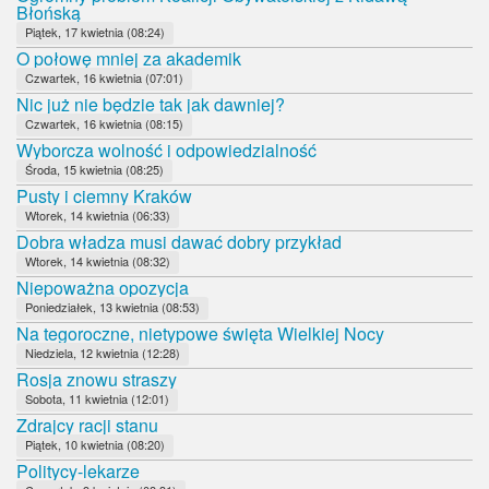
Błońską
Piątek, 17 kwietnia (08:24)
O połowę mniej za akademik
Czwartek, 16 kwietnia (07:01)
Nic już nie będzie tak jak dawniej?
Czwartek, 16 kwietnia (08:15)
Wyborcza wolność i odpowiedzialność
Środa, 15 kwietnia (08:25)
Pusty i ciemny Kraków
Wtorek, 14 kwietnia (06:33)
Dobra władza musi dawać dobry przykład
Wtorek, 14 kwietnia (08:32)
Niepoważna opozycja
Poniedziałek, 13 kwietnia (08:53)
Na tegoroczne, nietypowe święta Wielkiej Nocy
Niedziela, 12 kwietnia (12:28)
Rosja znowu straszy
Sobota, 11 kwietnia (12:01)
Zdrajcy racji stanu
Piątek, 10 kwietnia (08:20)
Politycy-lekarze