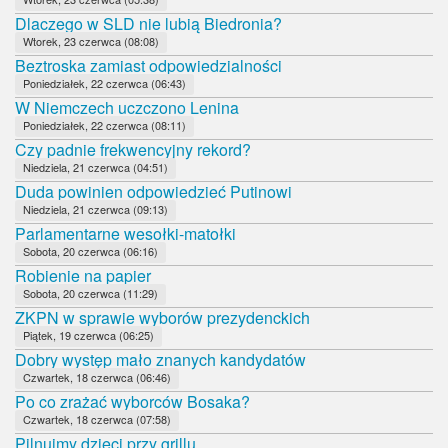
Dlaczego w SLD nie lubią Biedronia?
Wtorek, 23 czerwca (08:08)
Beztroska zamiast odpowiedzialności
Poniedziałek, 22 czerwca (06:43)
W Niemczech uczczono Lenina
Poniedziałek, 22 czerwca (08:11)
Czy padnie frekwencyjny rekord?
Niedziela, 21 czerwca (04:51)
Duda powinien odpowiedzieć Putinowi
Niedziela, 21 czerwca (09:13)
Parlamentarne wesołki-matołki
Sobota, 20 czerwca (06:16)
Robienie na papier
Sobota, 20 czerwca (11:29)
ZKPN w sprawie wyborów prezydenckich
Piątek, 19 czerwca (06:25)
Dobry występ mało znanych kandydatów
Czwartek, 18 czerwca (06:46)
Po co zrażać wyborców Bosaka?
Czwartek, 18 czerwca (07:58)
Pilnujmy dzieci przy grillu