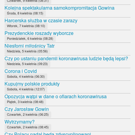
Czwartek, 9 kwietnia (08:31)
Kolejna spektakularna samokompromitacja Gowina
Środa, 8 kwietnia (08:15)
Harcerska służba w czasie zarazy
Wtorek, 7 kwietnia (08:10)
Prezydenckie roszady wyborcze
Poniedziałek, 6 kwietnia (08:28)
Niesforni miłośnicy Tatr
Niedziela, 5 kwietnia (05:56)
Czy po ustaniu pandemii koronawirusa ludzie będą lepsi?
Niedziela, 5 kwietnia (09:23)
Corona i Covid
Sobota, 4 kwietnia (06:30)
Kupujmy polskie produkty
Sobota, 4 kwietnia (12:07)
Opozycja wątpi w dane o ofiarach koronawirusa
Piątek, 3 kwietnia (08:48)
Czy Jarosław Gowin
Czwartek, 2 kwietnia (06:25)
Wytrzymamy?
Czwartek, 2 kwietnia (08:45)
Czy Polacy nadal będą zdyscyplinowani