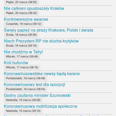
Piątek, 20 marca (08:52)
Nie całkiem opustoszały Kraków
Piątek, 20 marca (08:42)
Kontrowersyjne awanse
Czwartek, 19 marca (09:12)
Święty papież na straży Krakowa, Polski i świata
Środa, 18 marca (06:39)
Niech Prezydent RP nie słucha krytyków
Środa, 18 marca (09:19)
Nie chodźmy w Tatry!
Wtorek, 17 marca (06:46)
Król bufonów
Wtorek, 17 marca (08:16)
Koronawirusowefake newsy będą karane
Poniedziałek, 16 marca (06:48)
Koronawirusowy test dla opozycji
Poniedziałek, 16 marca (08:04)
Godny zaufania minister Szumowski
Niedziela, 15 marca (06:28)
Koronawirusowa mobilizacja społeczna
Niedziela, 15 marca (09:16)