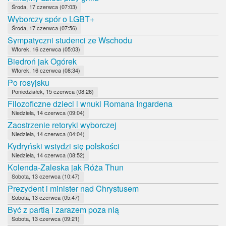
Środa, 17 czerwca (07:03)
Wyborczy spór o LGBT+
Środa, 17 czerwca (07:56)
Sympatyczni studenci ze Wschodu
Wtorek, 16 czerwca (05:03)
Biedroń jak Ogórek
Wtorek, 16 czerwca (08:34)
Po rosyjsku
Poniedziałek, 15 czerwca (08:26)
Filozoficzne dzieci i wnuki Romana Ingardena
Niedziela, 14 czerwca (09:04)
Zaostrzenie retoryki wyborczej
Niedziela, 14 czerwca (04:04)
Kydryński wstydzi się polskości
Niedziela, 14 czerwca (08:52)
Kolenda-Zaleska jak Róża Thun
Sobota, 13 czerwca (10:47)
Prezydent i minister nad Chrystusem
Sobota, 13 czerwca (05:47)
Być z partią i zarazem poza nią
Sobota, 13 czerwca (09:21)