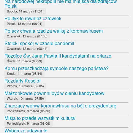
Na narodowej nekropolii nie ma miejsca dla zdrajców
Polski
Sobota, 14 marca (11:31)
Polityk to również człowiek
Piątek, 13 marca (08:21)
Polacy chwalą rząd za walkę z koronawirusem
Czwartek, 12 marca (07:05)
Stoicki spokój w czasie pandemii
Czwartek, 12 marca (08:44)
Rozdice Św. Jana Pawła II kandydatami na ołtarze
Środa, 11 marca (06:29)
Komu przeszkadzają symbole naszego państwa?
Środa, 11 marca (08:14)
Rozdarty Kościół
Wtorek, 10 marca (07:05)
Małżonkowie powinni być w cieniu kandydatów
Wtorek, 10 marca (07:59)
Znaczący wpływ koronawirusa na bój o prezydenturę
Poniedziałek, 9 marca (05:56)
Misja to przede wszystkim kultura
Poniedziałek, 9 marca (08:06)
Wyborcze udawanie