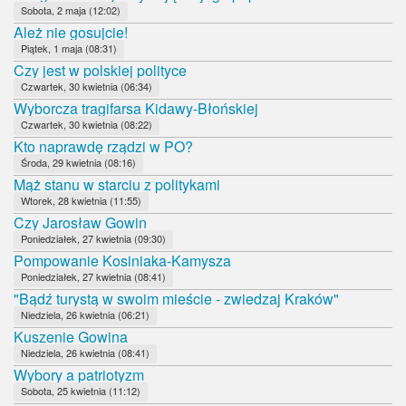
Sobota, 2 maja (12:02)
Ależ nie gosujcie!
Piątek, 1 maja (08:31)
Czy jest w polskiej polityce
Czwartek, 30 kwietnia (06:34)
Wyborcza tragifarsa Kidawy-Błońskiej
Czwartek, 30 kwietnia (08:22)
Kto naprawdę rządzi w PO?
Środa, 29 kwietnia (08:16)
Mąż stanu w starciu z politykami
Wtorek, 28 kwietnia (11:55)
Czy Jarosław Gowin
Poniedziałek, 27 kwietnia (09:30)
Pompowanie Kosiniaka-Kamysza
Poniedziałek, 27 kwietnia (08:41)
"Bądź turystą w swoim mieście - zwiedzaj Kraków"
Niedziela, 26 kwietnia (06:21)
Kuszenie Gowina
Niedziela, 26 kwietnia (08:41)
Wybory a patriotyzm
Sobota, 25 kwietnia (11:12)