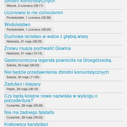
zbrodni komunistycznych
Wtorek, 2 czerwca (08:17)
Uczniowie to nie cichociemni
Poniedziałek, 1 czerwca (05:58)
Wodolejstwo
Poniedziałek, 1 czerwca (08:29)
Duchowe lenistwo w walce z głębią wiary
Niedziela, 31 maja (08:25)
Znowu muszę pochwalić Gowina
Niedziela, 31 maja (10:14)
Gastronomiczna legenda powróciła na Grzegórzecką
Sobota, 30 maja (06:03)
Nie będzie przedawnienia zbrodni komunistycznych
Sobota, 30 maja (11:00)
Zadufani i kiepscy
Piątek, 29 maja (08:19)
Czy będą kolejne nowe nazwiska w wyścigu o
prezydenturę?
Czwartek, 28 maja (05:48)
Nie ma żadnego falstartu
Czwartek, 28 maja (09:22)
Krakowscy kandydaci