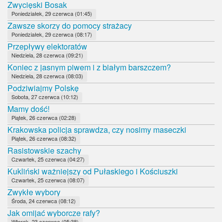
Zwycięski Bosak
Poniedziałek, 29 czerwca (01:45)
Zawsze skorzy do pomocy strażacy
Poniedziałek, 29 czerwca (08:17)
Przepływy elektoratów
Niedziela, 28 czerwca (09:21)
Koniec z jasnym piwem i z białym barszczem?
Niedziela, 28 czerwca (08:03)
Podziwiajmy Polskę
Sobota, 27 czerwca (10:12)
Mamy dość!
Piątek, 26 czerwca (02:28)
Krakowska policja sprawdza, czy nosimy maseczki
Piątek, 26 czerwca (08:32)
Rasistowskie szachy
Czwartek, 25 czerwca (04:27)
Kukliński ważniejszy od Pułaskiego i Kościuszki
Czwartek, 25 czerwca (08:07)
Zwykłe wybory
Środa, 24 czerwca (08:12)
Jak omijać wyborcze rafy?
Wtorek, 23 czerwca (05:38)