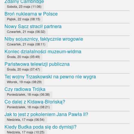
Zdalny Cambridge
Sobota, 23 maja (11:06)
Broń nuklearna w Polsce
Piątek, 22 maja (08:15)
Nowy Sącz stracił partnera
Czwartek, 21 maja (06:32)
Niby sojusznicy, faktycznie wrogowie
Czwartek, 21 maja (08:11)
Koniec działalności muzeum-widma
Środa, 20 maja (05:49)
Państwowa telewizji publiczna
Środa, 20 maja (07:47)
Tej wojny Trzaskowski na pewno nie wygra
Wtorek, 19 maja (08:29)
Czy radiowa Trójka
Poniedziałek, 18 maja (06:38)
Co dalej z Kidawą-Błońską?
Poniedziałek, 18 maja (08:21)
Jak to jest z pokoleniem Jana Pawła II?
Niedziela, 17 maja (06:54)
Kiedy Budka poda się do dymisji?
Niedziela, 17 maja (10:25)