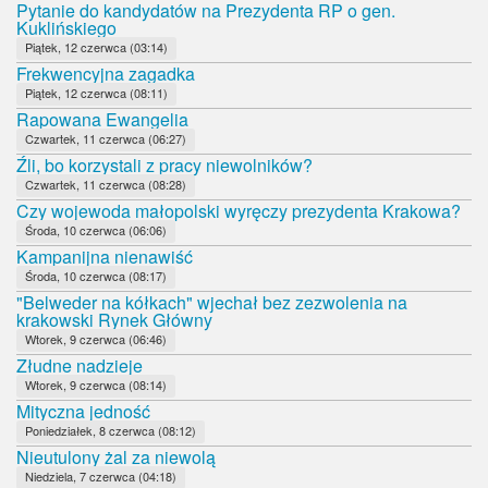
Pytanie do kandydatów na Prezydenta RP o gen.
Kuklińskiego
Piątek, 12 czerwca (03:14)
Frekwencyjna zagadka
Piątek, 12 czerwca (08:11)
Rapowana Ewangelia
Czwartek, 11 czerwca (06:27)
Źli, bo korzystali z pracy niewolników?
Czwartek, 11 czerwca (08:28)
Czy wojewoda małopolski wyręczy prezydenta Krakowa?
Środa, 10 czerwca (06:06)
Kampanijna nienawiść
Środa, 10 czerwca (08:17)
"Belweder na kółkach" wjechał bez zezwolenia na
krakowski Rynek Główny
Wtorek, 9 czerwca (06:46)
Złudne nadzieje
Wtorek, 9 czerwca (08:14)
Mityczna jedność
Poniedziałek, 8 czerwca (08:12)
Nieutulony żal za niewolą
Niedziela, 7 czerwca (04:18)