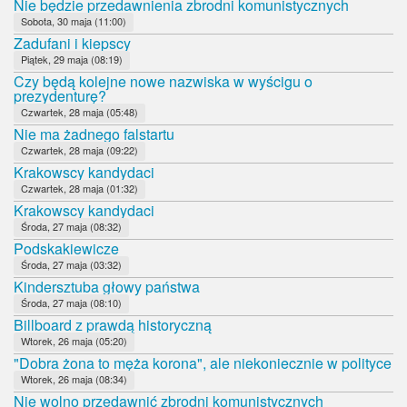
Nie będzie przedawnienia zbrodni komunistycznych
Sobota, 30 maja (11:00)
Zadufani i kiepscy
Piątek, 29 maja (08:19)
Czy będą kolejne nowe nazwiska w wyścigu o
prezydenturę?
Czwartek, 28 maja (05:48)
Nie ma żadnego falstartu
Czwartek, 28 maja (09:22)
Krakowscy kandydaci
Czwartek, 28 maja (01:32)
Krakowscy kandydaci
Środa, 27 maja (08:32)
Podskakiewicze
Środa, 27 maja (03:32)
Kindersztuba głowy państwa
Środa, 27 maja (08:10)
Billboard z prawdą historyczną
Wtorek, 26 maja (05:20)
"Dobra żona to męża korona", ale niekoniecznie w polityce
Wtorek, 26 maja (08:34)
Nie wolno przedawnić zbrodni komunistycznych