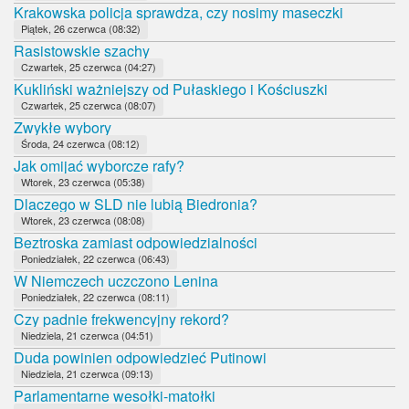
Krakowska policja sprawdza, czy nosimy maseczki
Piątek, 26 czerwca (08:32)
Rasistowskie szachy
Czwartek, 25 czerwca (04:27)
Kukliński ważniejszy od Pułaskiego i Kościuszki
Czwartek, 25 czerwca (08:07)
Zwykłe wybory
Środa, 24 czerwca (08:12)
Jak omijać wyborcze rafy?
Wtorek, 23 czerwca (05:38)
Dlaczego w SLD nie lubią Biedronia?
Wtorek, 23 czerwca (08:08)
Beztroska zamiast odpowiedzialności
Poniedziałek, 22 czerwca (06:43)
W Niemczech uczczono Lenina
Poniedziałek, 22 czerwca (08:11)
Czy padnie frekwencyjny rekord?
Niedziela, 21 czerwca (04:51)
Duda powinien odpowiedzieć Putinowi
Niedziela, 21 czerwca (09:13)
Parlamentarne wesołki-matołki