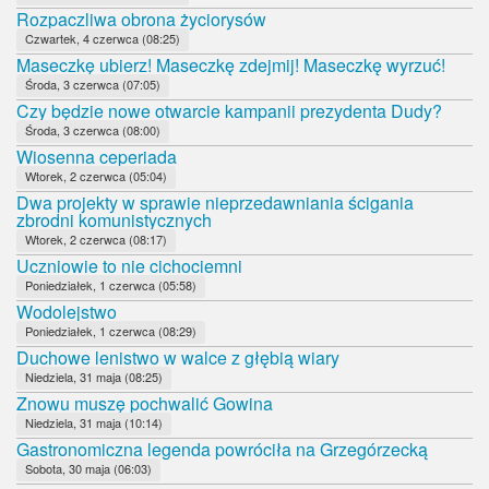
Rozpaczliwa obrona życiorysów
Czwartek, 4 czerwca (08:25)
Maseczkę ubierz! Maseczkę zdejmij! Maseczkę wyrzuć!
Środa, 3 czerwca (07:05)
Czy będzie nowe otwarcie kampanii prezydenta Dudy?
Środa, 3 czerwca (08:00)
Wiosenna ceperiada
Wtorek, 2 czerwca (05:04)
Dwa projekty w sprawie nieprzedawniania ścigania
zbrodni komunistycznych
Wtorek, 2 czerwca (08:17)
Uczniowie to nie cichociemni
Poniedziałek, 1 czerwca (05:58)
Wodolejstwo
Poniedziałek, 1 czerwca (08:29)
Duchowe lenistwo w walce z głębią wiary
Niedziela, 31 maja (08:25)
Znowu muszę pochwalić Gowina
Niedziela, 31 maja (10:14)
Gastronomiczna legenda powróciła na Grzegórzecką
Sobota, 30 maja (06:03)