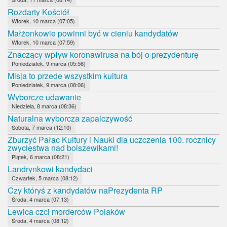
Rozdarty Kościół
Wtorek, 10 marca (07:05)
Małżonkowie powinni być w cieniu kandydatów
Wtorek, 10 marca (07:59)
Znaczący wpływ koronawirusa na bój o prezydenturę
Poniedziałek, 9 marca (05:56)
Misja to przede wszystkim kultura
Poniedziałek, 9 marca (08:06)
Wyborcze udawanie
Niedziela, 8 marca (08:36)
Naturalna wyborcza zapalczywość
Sobota, 7 marca (12:10)
Zburzyć Pałac Kultury i Nauki dla uczczenia 100. rocznicy
zwycięstwa nad bolszewikami!
Piątek, 6 marca (08:21)
Landrynkowi kandydaci
Czwartek, 5 marca (08:12)
Czy któryś z kandydatów naPrezydenta RP
Środa, 4 marca (07:13)
Lewica czci morderców Polaków
Środa, 4 marca (08:12)