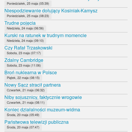
Poniedziałek, 25 maja (05:39)
Niespodziewanie dołujący Kosiniak-Kamysz
Poniedziałek, 25 maja (08:23)
Trudne pojęcia
Niedziela, 24 maja (06:56)
Kurski na ratunek w trudnym momencie
Niedziela, 24 maja (09:10)
Czy Rafał Trzaskowski
Sobota, 23 maja (07:17)
Zdalny Cambridge
Sobota, 23 maja (11:06)
Broń nuklearna w Polsce
Piątek, 22 maja (08:15)
Nowy Sącz stracił partnera
Czwartek, 21 maja (06:32)
Niby sojusznicy, faktycznie wrogowie
Czwartek, 21 maja (08:11)
Koniec działalności muzeum-widma
Środa, 20 maja (05:49)
Państwowa telewizji publiczna
Środa, 20 maja (07:47)