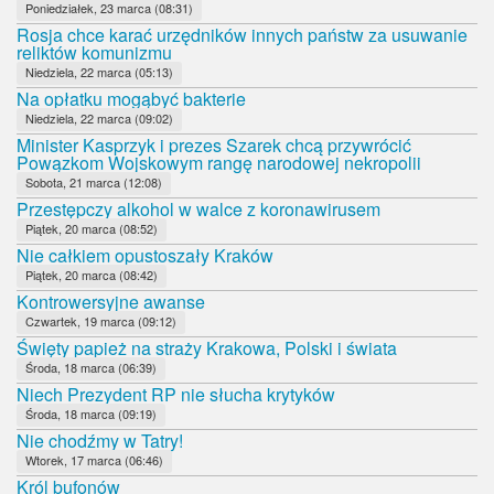
Poniedziałek, 23 marca (08:31)
Rosja chce karać urzędników innych państw za usuwanie
reliktów komunizmu
Niedziela, 22 marca (05:13)
Na opłatku mogąbyć bakterie
Niedziela, 22 marca (09:02)
Minister Kasprzyk i prezes Szarek chcą przywrócić
Powązkom Wojskowym rangę narodowej nekropolii
Sobota, 21 marca (12:08)
Przestępczy alkohol w walce z koronawirusem
Piątek, 20 marca (08:52)
Nie całkiem opustoszały Kraków
Piątek, 20 marca (08:42)
Kontrowersyjne awanse
Czwartek, 19 marca (09:12)
Święty papież na straży Krakowa, Polski i świata
Środa, 18 marca (06:39)
Niech Prezydent RP nie słucha krytyków
Środa, 18 marca (09:19)
Nie chodźmy w Tatry!
Wtorek, 17 marca (06:46)
Król bufonów