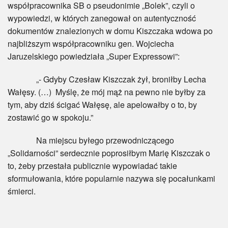
współpracownika SB o pseudonimie „Bolek”, czyli o
wypowiedzi, w których zanegował on autentyczność
dokumentów znalezionych w domu Kiszczaka wdowa po
najbliższym współpracowniku gen. Wojciecha
Jaruzelskiego powiedziała „Super Expressowi”:
„- Gdyby Czesław Kiszczak żył, broniłby Lecha
Wałęsy. (…) Myślę, że mój mąż na pewno nie byłby za
tym, aby dziś ścigać Wałęsę, ale apelowałby o to, by
zostawić go w spokoju.”
Na miejscu byłego przewodniczącego
„Solidarności” serdecznie poprosiłbym Marię Kiszczak o
to, żeby przestała publicznie wypowiadać takie
sformułowania, które popularnie nazywa się pocałunkami
śmierci.