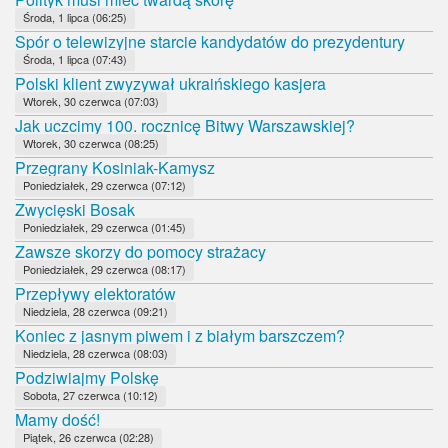
Środa, 1 lipca (06:25)
Spór o telewizyjne starcie kandydatów do prezydentury
Środa, 1 lipca (07:43)
Polski klient zwyzywał ukraińskiego kasjera
Wtorek, 30 czerwca (07:03)
Jak uczcimy 100. rocznicę Bitwy Warszawskiej?
Wtorek, 30 czerwca (08:25)
Przegrany Kosiniak-Kamysz
Poniedziałek, 29 czerwca (07:12)
Zwycięski Bosak
Poniedziałek, 29 czerwca (01:45)
Zawsze skorzy do pomocy strażacy
Poniedziałek, 29 czerwca (08:17)
Przepływy elektoratów
Niedziela, 28 czerwca (09:21)
Koniec z jasnym piwem i z białym barszczem?
Niedziela, 28 czerwca (08:03)
Podziwiajmy Polskę
Sobota, 27 czerwca (10:12)
Mamy dość!
Piątek, 26 czerwca (02:28)