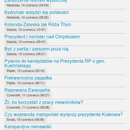
Niedziela, 14 czerwca (04:04)
Kydryński wstydzi się polskości
Niedziela, 14 czerwca (08:52)
Kolenda-Zaleska jak Róża Thun
Sobota, 13 czerwca (10:47)
Prezydent i minister nad Chrystusem
Sobota, 13 czerwca (05:47)
Być z partią i zarazem poza nią
Sobota, 13 czerwca (09:21)
Pytanie do kandydatów na Prezydenta RP o gen.
Kuklińskiego
Piątek, 12 czerwca (03:14)
Frekwencyjna zagadka
Piątek, 12 czerwca (08:11)
Rapowana Ewangelia
Czwartek, 11 czerwca (06:27)
Źli, bo korzystali z pracy niewolników?
Czwartek, 11 czerwca (08:28)
Czy wojewoda małopolski wyręczy prezydenta Krakowa?
Środa, 10 czerwca (06:06)
Kampanijna nienawiść