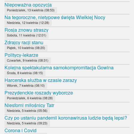
Niepoważna opozycja
Poniedziałek, 13 kwietnia (08:53)
Na tegoroczne, nietypowe święta Wielkiej Nocy
Niedziela, 12 kwietnia (12:28)
Rosja znowu straszy
Sobota, 11 kwietnia (12:01)
Zdrajcy racji stanu
Piątek, 10 kwietnia (08:20)
Politycy-lekarze
Czwartek, 9 kwietnia (08:31)
Kolejna spektakularna samokompromitacja Gowina
Środa, 8 kwietnia (08:15)
Harcerska służba w czasie zarazy
Wtorek, 7 kwietnia (08:10)
Prezydenckie roszady wyborcze
Poniedziałek, 6 kwietnia (08:28)
Niesforni miłośnicy Tatr
Niedziela, 5 kwietnia (05:56)
Czy po ustaniu pandemii koronawirusa ludzie będą lepsi?
Niedziela, 5 kwietnia (09:23)
Corona i Covid