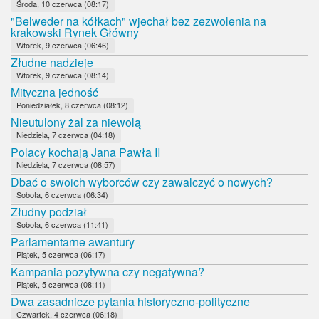
Środa, 10 czerwca (08:17)
"Belweder na kółkach" wjechał bez zezwolenia na
krakowski Rynek Główny
Wtorek, 9 czerwca (06:46)
Złudne nadzieje
Wtorek, 9 czerwca (08:14)
Mityczna jedność
Poniedziałek, 8 czerwca (08:12)
Nieutulony żal za niewolą
Niedziela, 7 czerwca (04:18)
Polacy kochają Jana Pawła II
Niedziela, 7 czerwca (08:57)
Dbać o swoich wyborców czy zawalczyć o nowych?
Sobota, 6 czerwca (06:34)
Złudny podział
Sobota, 6 czerwca (11:41)
Parlamentarne awantury
Piątek, 5 czerwca (06:17)
Kampania pozytywna czy negatywna?
Piątek, 5 czerwca (08:11)
Dwa zasadnicze pytania historyczno-polityczne
Czwartek, 4 czerwca (06:18)