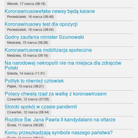
Wtorek, 17 marca (08:16)
Koronawirusowefake newsy będą karane
Poniedziałek, 16 marca (06:48)
Koronawirusowy test dla opozycji
Poniedziałek, 16 marca (08:04)
Godny zaufania minister Szumowski
Niedziela, 15 marca (06:28)
Koronawirusowa mobilizacja społeczna
Niedziela, 15 marca (09:16)
Na narodowej nekropolii nie ma miejsca dla zdrajców
Polski
Sobota, 14 marca (11:31)
Polityk to również człowiek
Piątek, 13 marca (08:21)
Polacy chwalą rząd za walkę z koronawirusem
Czwartek, 12 marca (07:05)
Stoicki spokój w czasie pandemii
Czwartek, 12 marca (08:44)
Rozdice Św. Jana Pawła II kandydatami na ołtarze
Środa, 11 marca (06:29)
Komu przeszkadzają symbole naszego państwa?
Środa, 11 marca (08:14)