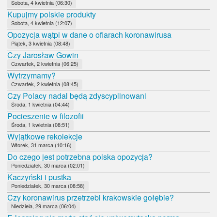
Sobota, 4 kwietnia (06:30)
Kupujmy polskie produkty
Sobota, 4 kwietnia (12:07)
Opozycja wątpi w dane o ofiarach koronawirusa
Piątek, 3 kwietnia (08:48)
Czy Jarosław Gowin
Czwartek, 2 kwietnia (06:25)
Wytrzymamy?
Czwartek, 2 kwietnia (08:45)
Czy Polacy nadal będą zdyscyplinowani
Środa, 1 kwietnia (04:44)
Pocieszenie w filozofii
Środa, 1 kwietnia (08:51)
Wyjątkowe rekolekcje
Wtorek, 31 marca (10:16)
Do czego jest potrzebna polska opozycja?
Poniedziałek, 30 marca (02:01)
Kaczyński i pustka
Poniedziałek, 30 marca (08:58)
Czy koronawirus przetrzebi krakowskie gołębie?
Niedziela, 29 marca (06:04)