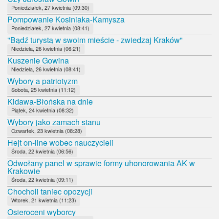
Poniedziałek, 27 kwietnia (09:30)
Pompowanie Kosiniaka-Kamysza
Poniedziałek, 27 kwietnia (08:41)
"Bądź turystą w swoim mieście - zwiedzaj Kraków"
Niedziela, 26 kwietnia (06:21)
Kuszenie Gowina
Niedziela, 26 kwietnia (08:41)
Wybory a patriotyzm
Sobota, 25 kwietnia (11:12)
Kidawa-Błońska na dnie
Piątek, 24 kwietnia (08:32)
Wybory jako zamach stanu
Czwartek, 23 kwietnia (08:28)
Hejt on-line wobec nauczycieli
Środa, 22 kwietnia (06:56)
Odwołany panel w sprawie formy uhonorowania AK w
Krakowie
Środa, 22 kwietnia (09:11)
Chocholi taniec opozycji
Wtorek, 21 kwietnia (11:23)
Osieroceni wyborcy