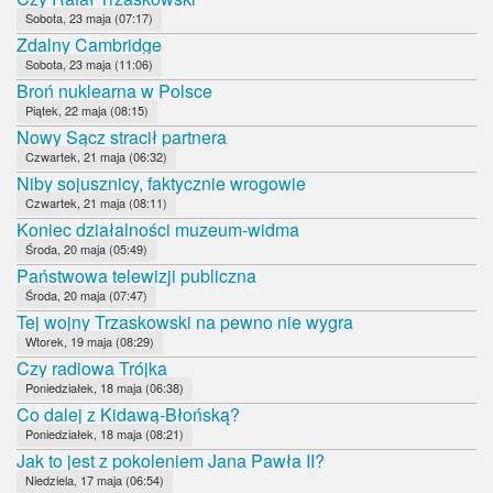
Sobota, 23 maja (07:17)
Zdalny Cambridge
Sobota, 23 maja (11:06)
Broń nuklearna w Polsce
Piątek, 22 maja (08:15)
Nowy Sącz stracił partnera
Czwartek, 21 maja (06:32)
Niby sojusznicy, faktycznie wrogowie
Czwartek, 21 maja (08:11)
Koniec działalności muzeum-widma
Środa, 20 maja (05:49)
Państwowa telewizji publiczna
Środa, 20 maja (07:47)
Tej wojny Trzaskowski na pewno nie wygra
Wtorek, 19 maja (08:29)
Czy radiowa Trójka
Poniedziałek, 18 maja (06:38)
Co dalej z Kidawą-Błońską?
Poniedziałek, 18 maja (08:21)
Jak to jest z pokoleniem Jana Pawła II?
Niedziela, 17 maja (06:54)