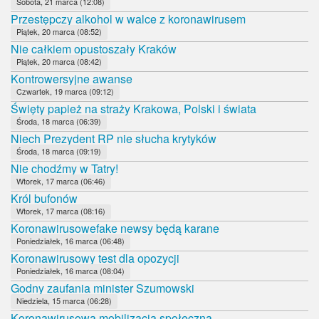
Sobota, 21 marca (12:08)
Przestępczy alkohol w walce z koronawirusem
Piątek, 20 marca (08:52)
Nie całkiem opustoszały Kraków
Piątek, 20 marca (08:42)
Kontrowersyjne awanse
Czwartek, 19 marca (09:12)
Święty papież na straży Krakowa, Polski i świata
Środa, 18 marca (06:39)
Niech Prezydent RP nie słucha krytyków
Środa, 18 marca (09:19)
Nie chodźmy w Tatry!
Wtorek, 17 marca (06:46)
Król bufonów
Wtorek, 17 marca (08:16)
Koronawirusowefake newsy będą karane
Poniedziałek, 16 marca (06:48)
Koronawirusowy test dla opozycji
Poniedziałek, 16 marca (08:04)
Godny zaufania minister Szumowski
Niedziela, 15 marca (06:28)
Koronawirusowa mobilizacja społeczna