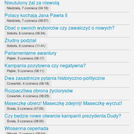
Nieutulony żal za niewolą
Niedziela, 7 czerwca (04:18)
Polacy kochają Jana Pawła II
Niedziela, 7 czerwca (08:57)
Dbać o swoich wyborców czy zawalczyć o nowych?
Sobota, 6 czerwca (06:34)
Złudny podział
Sobota, 6 czerwca (11:41)
Parlamentarne awantury
Piątek, 5 czerwca (06:17)
Kampania pozytywna czy negatywna?
Piątek, 5 czerwca (08:11)
Dwa zasadnicze pytania historyczno-polityczne
Czwartek, 4 czerwca (06:18)
Rozpaczliwa obrona życiorysów
Czwartek, 4 czerwca (08:25)
Maseczkę ubierz! Maseczkę zdejmij! Maseczkę wyrzuć!
Środa, 3 czerwca (07:05)
Czy będzie nowe otwarcie kampanii prezydenta Dudy?
Środa, 3 czerwca (08:00)
Wiosenna ceperiada
Wtorek, 2 czerwca (05:04)