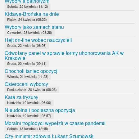
Wybory a patriotyzm
Sobota, 25 kwietnia (11:12)
Kidawa-Błońska na dnie
Piątek, 24 kwietnia (08:32)
Wybory jako zamach stanu
Czwartek, 23 kwietnia (08:28)
Hejt on-line wobec nauczycieli
Środa, 22 kwietnia (06:56)
Odwołany panel w sprawie formy uhonorowania AK w
Krakowie
Środa, 22 kwietnia (09:11)
Chocholi taniec opozycji
Wtorek, 21 kwietnia (11:23)
Osieroceni wyborcy
Poniedziałek, 20 kwietnia (08:23)
Kara za fryzurę
Niedziela, 19 kwietnia (06:06)
Nieudolna i pocieszna opozycja
Niedziela, 19 kwietnia (08:57)
Moralni troglodyci wypełzli w czasie pandemii
Sobota, 18 kwietnia (12:45)
Czy minister zdrowia Łukasz Szumowski