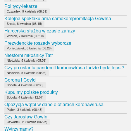
Politycy-lekarze
Czwartek, 9 kwietnia (08:31)
Kolejna spektakularna samokompromitacja Gowina
Środa, 8 kwietnia (08:15)
Harcerska służba w czasie zarazy
Wtorek, 7 kwietnia (08:10)
Prezydenckie roszady wyborcze
Poniedziałek, 6 kwietnia (08:28)
Niesforni miłośnicy Tatr
Niedziela, 5 kwietnia (05:56)
Czy po ustaniu pandemii koronawirusa ludzie będą lepsi?
Niedziela, 5 kwietnia (09:23)
Corona i Covid
Sobota, 4 kwietnia (06:30)
Kupujmy polskie produkty
Sobota, 4 kwietnia (12:07)
Opozycja wątpi w dane o ofiarach koronawirusa
Piątek, 3 kwietnia (08:48)
Czy Jarosław Gowin
Czwartek, 2 kwietnia (06:25)
Wytrzymamy?