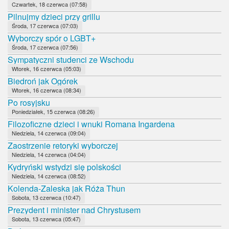
Czwartek, 18 czerwca (07:58)
Pilnujmy dzieci przy grillu
Środa, 17 czerwca (07:03)
Wyborczy spór o LGBT+
Środa, 17 czerwca (07:56)
Sympatyczni studenci ze Wschodu
Wtorek, 16 czerwca (05:03)
Biedroń jak Ogórek
Wtorek, 16 czerwca (08:34)
Po rosyjsku
Poniedziałek, 15 czerwca (08:26)
Filozoficzne dzieci i wnuki Romana Ingardena
Niedziela, 14 czerwca (09:04)
Zaostrzenie retoryki wyborczej
Niedziela, 14 czerwca (04:04)
Kydryński wstydzi się polskości
Niedziela, 14 czerwca (08:52)
Kolenda-Zaleska jak Róża Thun
Sobota, 13 czerwca (10:47)
Prezydent i minister nad Chrystusem
Sobota, 13 czerwca (05:47)