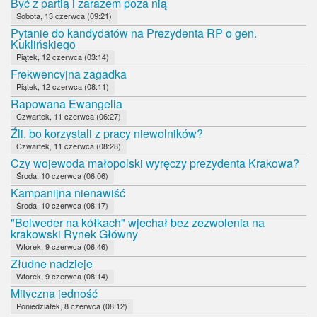
Być z partią i zarazem poza nią
Sobota, 13 czerwca (09:21)
Pytanie do kandydatów na Prezydenta RP o gen.
Kuklińskiego
Piątek, 12 czerwca (03:14)
Frekwencyjna zagadka
Piątek, 12 czerwca (08:11)
Rapowana Ewangelia
Czwartek, 11 czerwca (06:27)
Źli, bo korzystali z pracy niewolników?
Czwartek, 11 czerwca (08:28)
Czy wojewoda małopolski wyręczy prezydenta Krakowa?
Środa, 10 czerwca (06:06)
Kampanijna nienawiść
Środa, 10 czerwca (08:17)
"Belweder na kółkach" wjechał bez zezwolenia na
krakowski Rynek Główny
Wtorek, 9 czerwca (06:46)
Złudne nadzieje
Wtorek, 9 czerwca (08:14)
Mityczna jedność
Poniedziałek, 8 czerwca (08:12)