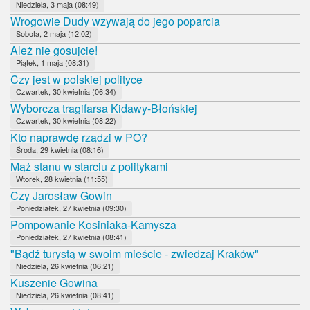
Niedziela, 3 maja (08:49)
Wrogowie Dudy wzywają do jego poparcia
Sobota, 2 maja (12:02)
Ależ nie gosujcie!
Piątek, 1 maja (08:31)
Czy jest w polskiej polityce
Czwartek, 30 kwietnia (06:34)
Wyborcza tragifarsa Kidawy-Błońskiej
Czwartek, 30 kwietnia (08:22)
Kto naprawdę rządzi w PO?
Środa, 29 kwietnia (08:16)
Mąż stanu w starciu z politykami
Wtorek, 28 kwietnia (11:55)
Czy Jarosław Gowin
Poniedziałek, 27 kwietnia (09:30)
Pompowanie Kosiniaka-Kamysza
Poniedziałek, 27 kwietnia (08:41)
"Bądź turystą w swoim mieście - zwiedzaj Kraków"
Niedziela, 26 kwietnia (06:21)
Kuszenie Gowina
Niedziela, 26 kwietnia (08:41)