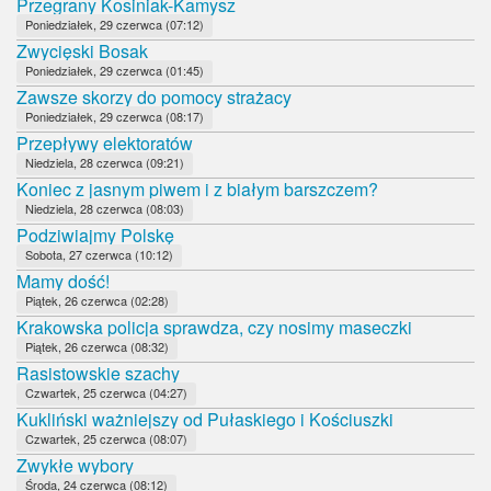
Przegrany Kosiniak-Kamysz
Poniedziałek, 29 czerwca (07:12)
Zwycięski Bosak
Poniedziałek, 29 czerwca (01:45)
Zawsze skorzy do pomocy strażacy
Poniedziałek, 29 czerwca (08:17)
Przepływy elektoratów
Niedziela, 28 czerwca (09:21)
Koniec z jasnym piwem i z białym barszczem?
Niedziela, 28 czerwca (08:03)
Podziwiajmy Polskę
Sobota, 27 czerwca (10:12)
Mamy dość!
Piątek, 26 czerwca (02:28)
Krakowska policja sprawdza, czy nosimy maseczki
Piątek, 26 czerwca (08:32)
Rasistowskie szachy
Czwartek, 25 czerwca (04:27)
Kukliński ważniejszy od Pułaskiego i Kościuszki
Czwartek, 25 czerwca (08:07)
Zwykłe wybory
Środa, 24 czerwca (08:12)