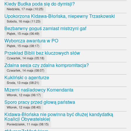
Kiedy Budka poda się do dymisji?
Niedziela, 17 maja (10:25)
Upokorzona Kidawa-Błońska, niepewny Trzaskowski
Sobota, 16 maja (11:23)
Bezbarwny goguś zamiast mistrzyni gaf
Piątek, 15 maja (06:49)
Wyborcza awantura w PO
Piątek, 15 maja (08:17)
Przekład Biblii bez kluczowych słów
Czwartek, 14 maja (05:18)
Zdalna sesja czy zdalna kompromitacja?
Czwartek, 14 maja (08:07)
Kukliński o agenturze
Środa, 13 maja (08:21)
Mizerni naśladowcy Komendanta
Wtorek, 12 maja (06:17)
Sporo pracy przed głową państwa
Wtorek, 12 maja (08:40)
Kidawa-Błońska nie powinna być dłużej kandydatką
Koalicji Obywatelskiej
Poniedziałek, 11 maja (08:15)