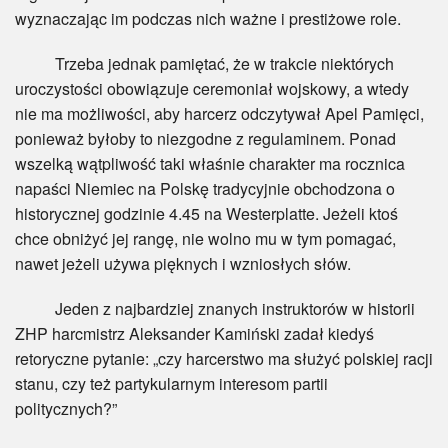
wyznaczając im podczas nich ważne i prestiżowe role.
Trzeba jednak pamiętać, że w trakcie niektórych
uroczystości obowiązuje ceremoniał wojskowy, a wtedy
nie ma możliwości, aby harcerz odczytywał Apel Pamięci,
ponieważ byłoby to niezgodne z regulaminem. Ponad
wszelką wątpliwość taki właśnie charakter ma rocznica
napaści Niemiec na Polskę tradycyjnie obchodzona o
historycznej godzinie 4.45 na Westerplatte. Jeżeli ktoś
chce obniżyć jej rangę, nie wolno mu w tym pomagać,
nawet jeżeli używa pięknych i wzniosłych słów.
Jeden z najbardziej znanych instruktorów w historii
ZHP harcmistrz Aleksander Kamiński zadał kiedyś
retoryczne pytanie: „czy harcerstwo ma służyć polskiej racji
stanu, czy też partykularnym interesom partii
politycznych?”