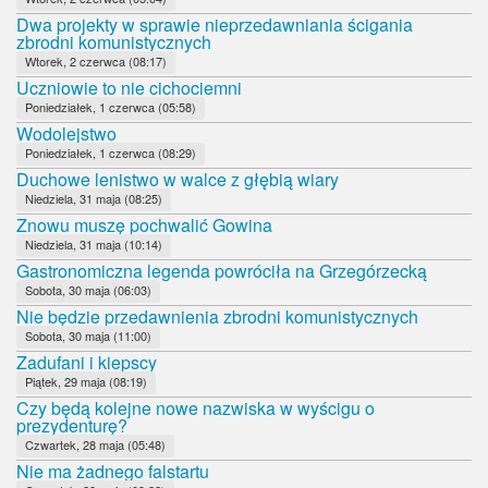
Dwa projekty w sprawie nieprzedawniania ścigania
zbrodni komunistycznych
Wtorek, 2 czerwca (08:17)
Uczniowie to nie cichociemni
Poniedziałek, 1 czerwca (05:58)
Wodolejstwo
Poniedziałek, 1 czerwca (08:29)
Duchowe lenistwo w walce z głębią wiary
Niedziela, 31 maja (08:25)
Znowu muszę pochwalić Gowina
Niedziela, 31 maja (10:14)
Gastronomiczna legenda powróciła na Grzegórzecką
Sobota, 30 maja (06:03)
Nie będzie przedawnienia zbrodni komunistycznych
Sobota, 30 maja (11:00)
Zadufani i kiepscy
Piątek, 29 maja (08:19)
Czy będą kolejne nowe nazwiska w wyścigu o
prezydenturę?
Czwartek, 28 maja (05:48)
Nie ma żadnego falstartu