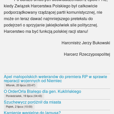
kiedy Związek Harcerstwa Polskiego był całkowicie
podporządkowany rządzącej partii komunistycznej, nie
może on teraz dawać najmniejszego pretekstu do
podejrzeń o sprzyjanie jakiejkolwiek sile politycznej.
Harcerstwo ma być funkcją polskiej racji stanu!
Harcmistrz Jerzy Bukowski
Harcerz Rzeczypospolitej
Apel małopolskich weteranów do premiera RP w sprawie
reparacji wojennych od Niemiec
Wtorek, 20 lipca (03:47)
O OrderOrła Białego dla gen. Kuklińskiego
Poniedziałek, 19 lipca (04:43)
Szuchewycz poróżnił da miasta
Piątek, 2 lipca (10:00)
Kamienie węgielne do lamusa?