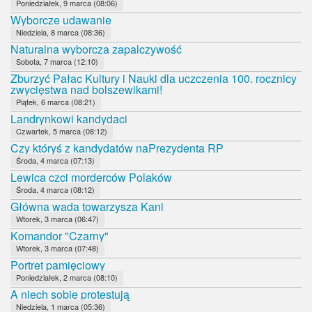
Poniedziałek, 9 marca (08:06)
Wyborcze udawanie
Niedziela, 8 marca (08:36)
Naturalna wyborcza zapalczywość
Sobota, 7 marca (12:10)
Zburzyć Pałac Kultury i Nauki dla uczczenia 100. rocznicy
zwycięstwa nad bolszewikami!
Piątek, 6 marca (08:21)
Landrynkowi kandydaci
Czwartek, 5 marca (08:12)
Czy któryś z kandydatów naPrezydenta RP
Środa, 4 marca (07:13)
Lewica czci morderców Polaków
Środa, 4 marca (08:12)
Główna wada towarzysza Kani
Wtorek, 3 marca (06:47)
Komandor "Czarny"
Wtorek, 3 marca (07:48)
Portret pamięciowy
Poniedziałek, 2 marca (08:10)
A niech sobie protestują
Niedziela, 1 marca (05:36)