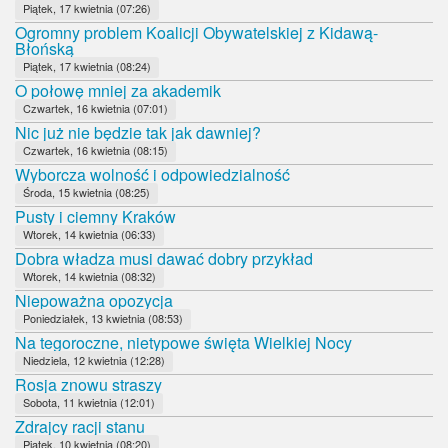
Piątek, 17 kwietnia (07:26)
Ogromny problem Koalicji Obywatelskiej z Kidawą-
Błońską
Piątek, 17 kwietnia (08:24)
O połowę mniej za akademik
Czwartek, 16 kwietnia (07:01)
Nic już nie będzie tak jak dawniej?
Czwartek, 16 kwietnia (08:15)
Wyborcza wolność i odpowiedzialność
Środa, 15 kwietnia (08:25)
Pusty i ciemny Kraków
Wtorek, 14 kwietnia (06:33)
Dobra władza musi dawać dobry przykład
Wtorek, 14 kwietnia (08:32)
Niepoważna opozycja
Poniedziałek, 13 kwietnia (08:53)
Na tegoroczne, nietypowe święta Wielkiej Nocy
Niedziela, 12 kwietnia (12:28)
Rosja znowu straszy
Sobota, 11 kwietnia (12:01)
Zdrajcy racji stanu
Piątek, 10 kwietnia (08:20)