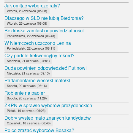
Jak omijać wyborcze rafy?
Wtorek, 23 czerwca (05:38)
Dlaczego w SLD nie lubią Biedronia?
Wtorek, 23 czerwca (08:08)
Beztroska zamiast odpowiedzialności
Poniedziałek, 22 czerwca (06:43)
W Niemczech uczczono Lenina
Poniedziałek, 22 czerwca (08:11)
Czy padnie frekwencyjny rekord?
Niedziela, 21 czerwca (04:51)
Duda powinien odpowiedzieć Putinowi
Niedziela, 21 czerwca (09:13)
Parlamentarne wesołki-matołki
Sobota, 20 czerwca (06:16)
Robienie na papier
Sobota, 20 czerwca (11:29)
ZKPN w sprawie wyborów prezydenckich
Piątek, 19 czerwca (06:25)
Dobry występ mało znanych kandydatów
Czwartek, 18 czerwca (06:46)
Po co zrażać wyborców Bosaka?