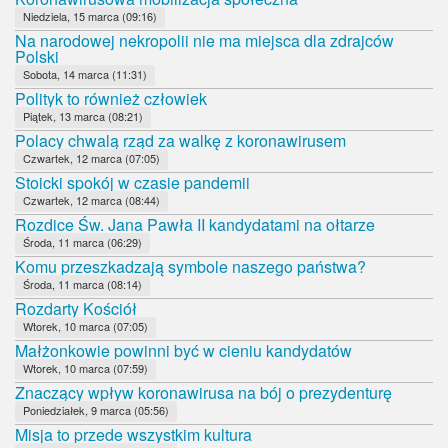
Niedziela, 15 marca (09:16)
Na narodowej nekropolii nie ma miejsca dla zdrajców
Polski
Sobota, 14 marca (11:31)
Polityk to również człowiek
Piątek, 13 marca (08:21)
Polacy chwalą rząd za walkę z koronawirusem
Czwartek, 12 marca (07:05)
Stoicki spokój w czasie pandemii
Czwartek, 12 marca (08:44)
Rozdice Św. Jana Pawła II kandydatami na ołtarze
Środa, 11 marca (06:29)
Komu przeszkadzają symbole naszego państwa?
Środa, 11 marca (08:14)
Rozdarty Kościół
Wtorek, 10 marca (07:05)
Małżonkowie powinni być w cieniu kandydatów
Wtorek, 10 marca (07:59)
Znaczący wpływ koronawirusa na bój o prezydenturę
Poniedziałek, 9 marca (05:56)
Misja to przede wszystkim kultura