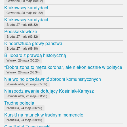
Czwartek, 28 maja (09:22)
Krakowscy kandydaci
Czwartek, 28 maja (01:32)
Krakowscy kandydaci
Środa, 27 maja (08:32)
Podskakiewicze
Środa, 27 maja (03:32)
Kindersztuba głowy państwa
Środa, 27 maja (08:10)
Billboard z prawdą historyczną
Wtorek, 26 maja (05:20)
"Dobra żona to męża korona", ale niekoniecznie w polityce
Wtorek, 26 maja (08:34)
Nie wolno przedawnić zbrodni komunistycznych
Poniedziałek, 25 maja (05:39)
Niespodziewanie dołujący Kosiniak-Kamysz
Poniedziałek, 25 maja (08:23)
Trudne pojęcia
Niedziela, 24 maja (06:56)
Kurski na ratunek w trudnym momencie
Niedziela, 24 maja (09:10)
Czy Rafał Trzaskowski