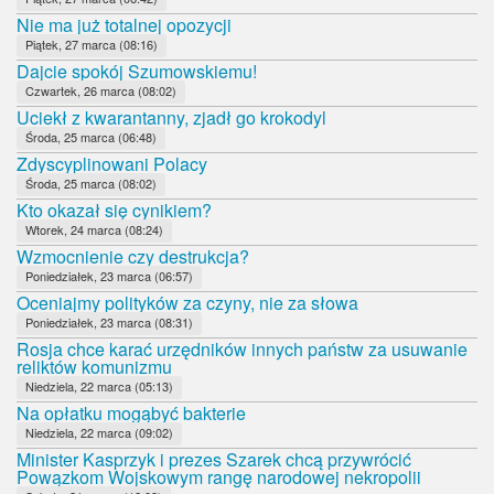
Nie ma już totalnej opozycji
Piątek, 27 marca (08:16)
Dajcie spokój Szumowskiemu!
Czwartek, 26 marca (08:02)
Uciekł z kwarantanny, zjadł go krokodyl
Środa, 25 marca (06:48)
Zdyscyplinowani Polacy
Środa, 25 marca (08:02)
Kto okazał się cynikiem?
Wtorek, 24 marca (08:24)
Wzmocnienie czy destrukcja?
Poniedziałek, 23 marca (06:57)
Oceniajmy polityków za czyny, nie za słowa
Poniedziałek, 23 marca (08:31)
Rosja chce karać urzędników innych państw za usuwanie
reliktów komunizmu
Niedziela, 22 marca (05:13)
Na opłatku mogąbyć bakterie
Niedziela, 22 marca (09:02)
Minister Kasprzyk i prezes Szarek chcą przywrócić
Powązkom Wojskowym rangę narodowej nekropolii