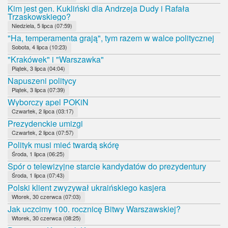
Kim jest gen. Kukliński dla Andrzeja Dudy i Rafała
Trzaskowskiego?
Niedziela, 5 lipca (07:59)
"Ha, temperamenta grają", tym razem w walce politycznej
Sobota, 4 lipca (10:23)
"Krakówek" i "Warszawka"
Piątek, 3 lipca (04:04)
Napuszeni politycy
Piątek, 3 lipca (07:39)
Wyborczy apel POKiN
Czwartek, 2 lipca (03:17)
Prezydenckie umizgi
Czwartek, 2 lipca (07:57)
Polityk musi mieć twardą skórę
Środa, 1 lipca (06:25)
Spór o telewizyjne starcie kandydatów do prezydentury
Środa, 1 lipca (07:43)
Polski klient zwyzywał ukraińskiego kasjera
Wtorek, 30 czerwca (07:03)
Jak uczcimy 100. rocznicę Bitwy Warszawskiej?
Wtorek, 30 czerwca (08:25)