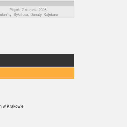
Piątek, 7 sierpnia 2026
mieniny: Sykstusa, Donaty, Kajetana
ch w Krakowie