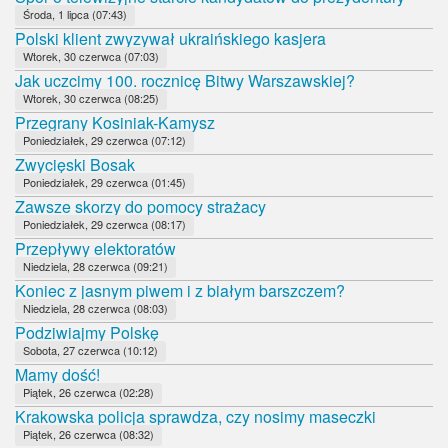
Środa, 1 lipca (07:43)
Polski klient zwyzywał ukraińskiego kasjera
Wtorek, 30 czerwca (07:03)
Jak uczcimy 100. rocznicę Bitwy Warszawskiej?
Wtorek, 30 czerwca (08:25)
Przegrany Kosiniak-Kamysz
Poniedziałek, 29 czerwca (07:12)
Zwycięski Bosak
Poniedziałek, 29 czerwca (01:45)
Zawsze skorzy do pomocy strażacy
Poniedziałek, 29 czerwca (08:17)
Przepływy elektoratów
Niedziela, 28 czerwca (09:21)
Koniec z jasnym piwem i z białym barszczem?
Niedziela, 28 czerwca (08:03)
Podziwiajmy Polskę
Sobota, 27 czerwca (10:12)
Mamy dość!
Piątek, 26 czerwca (02:28)
Krakowska policja sprawdza, czy nosimy maseczki
Piątek, 26 czerwca (08:32)