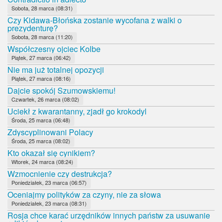
Sobota, 28 marca (08:31)
Czy Kidawa-Błońska zostanie wycofana z walki o
prezydenturę?
Sobota, 28 marca (11:20)
Współczesny ojciec Kolbe
Piątek, 27 marca (06:42)
Nie ma już totalnej opozycji
Piątek, 27 marca (08:16)
Dajcie spokój Szumowskiemu!
Czwartek, 26 marca (08:02)
Uciekł z kwarantanny, zjadł go krokodyl
Środa, 25 marca (06:48)
Zdyscyplinowani Polacy
Środa, 25 marca (08:02)
Kto okazał się cynikiem?
Wtorek, 24 marca (08:24)
Wzmocnienie czy destrukcja?
Poniedziałek, 23 marca (06:57)
Oceniajmy polityków za czyny, nie za słowa
Poniedziałek, 23 marca (08:31)
Rosja chce karać urzędników innych państw za usuwanie