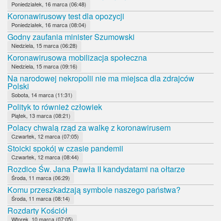
Poniedziałek, 16 marca (06:48)
Koronawirusowy test dla opozycji
Poniedziałek, 16 marca (08:04)
Godny zaufania minister Szumowski
Niedziela, 15 marca (06:28)
Koronawirusowa mobilizacja społeczna
Niedziela, 15 marca (09:16)
Na narodowej nekropolii nie ma miejsca dla zdrajców
Polski
Sobota, 14 marca (11:31)
Polityk to również człowiek
Piątek, 13 marca (08:21)
Polacy chwalą rząd za walkę z koronawirusem
Czwartek, 12 marca (07:05)
Stoicki spokój w czasie pandemii
Czwartek, 12 marca (08:44)
Rozdice Św. Jana Pawła II kandydatami na ołtarze
Środa, 11 marca (06:29)
Komu przeszkadzają symbole naszego państwa?
Środa, 11 marca (08:14)
Rozdarty Kościół
Wtorek, 10 marca (07:05)