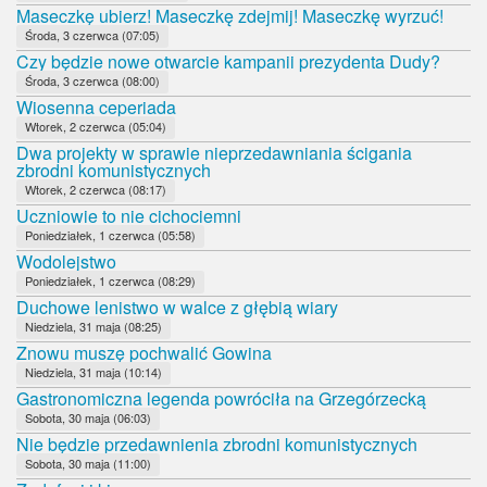
Maseczkę ubierz! Maseczkę zdejmij! Maseczkę wyrzuć!
Środa, 3 czerwca (07:05)
Czy będzie nowe otwarcie kampanii prezydenta Dudy?
Środa, 3 czerwca (08:00)
Wiosenna ceperiada
Wtorek, 2 czerwca (05:04)
Dwa projekty w sprawie nieprzedawniania ścigania
zbrodni komunistycznych
Wtorek, 2 czerwca (08:17)
Uczniowie to nie cichociemni
Poniedziałek, 1 czerwca (05:58)
Wodolejstwo
Poniedziałek, 1 czerwca (08:29)
Duchowe lenistwo w walce z głębią wiary
Niedziela, 31 maja (08:25)
Znowu muszę pochwalić Gowina
Niedziela, 31 maja (10:14)
Gastronomiczna legenda powróciła na Grzegórzecką
Sobota, 30 maja (06:03)
Nie będzie przedawnienia zbrodni komunistycznych
Sobota, 30 maja (11:00)