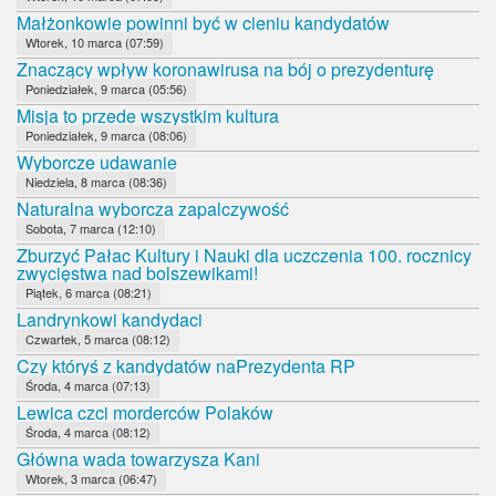
Małżonkowie powinni być w cieniu kandydatów
Wtorek, 10 marca (07:59)
Znaczący wpływ koronawirusa na bój o prezydenturę
Poniedziałek, 9 marca (05:56)
Misja to przede wszystkim kultura
Poniedziałek, 9 marca (08:06)
Wyborcze udawanie
Niedziela, 8 marca (08:36)
Naturalna wyborcza zapalczywość
Sobota, 7 marca (12:10)
Zburzyć Pałac Kultury i Nauki dla uczczenia 100. rocznicy
zwycięstwa nad bolszewikami!
Piątek, 6 marca (08:21)
Landrynkowi kandydaci
Czwartek, 5 marca (08:12)
Czy któryś z kandydatów naPrezydenta RP
Środa, 4 marca (07:13)
Lewica czci morderców Polaków
Środa, 4 marca (08:12)
Główna wada towarzysza Kani
Wtorek, 3 marca (06:47)