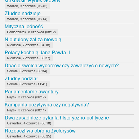
krakowski Rynek Główny
Wtorek, 9 czerwca (06:46)
Złudne nadzieje
Wtorek, 9 czerwca (08:14)
Mityczna jedność
Poniedziałek, 8 czerwca (08:12)
Nieutulony żal za niewolą
Niedziela, 7 czerwca (04:18)
Polacy kochają Jana Pawła II
Niedziela, 7 czerwca (08:57)
Dbać o swoich wyborców czy zawalczyć o nowych?
Sobota, 6 czerwca (06:34)
Złudny podział
Sobota, 6 czerwca (11:41)
Parlamentarne awantury
Piątek, 5 czerwca (06:17)
Kampania pozytywna czy negatywna?
Piątek, 5 czerwca (08:11)
Dwa zasadnicze pytania historyczno-polityczne
Czwartek, 4 czerwca (06:18)
Rozpaczliwa obrona życiorysów
Czwartek, 4 czerwca (08:25)