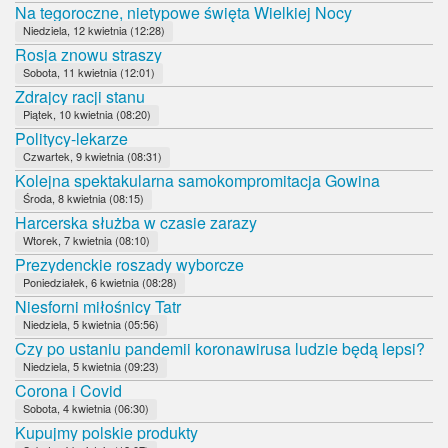
Na tegoroczne, nietypowe święta Wielkiej Nocy
Niedziela, 12 kwietnia (12:28)
Rosja znowu straszy
Sobota, 11 kwietnia (12:01)
Zdrajcy racji stanu
Piątek, 10 kwietnia (08:20)
Politycy-lekarze
Czwartek, 9 kwietnia (08:31)
Kolejna spektakularna samokompromitacja Gowina
Środa, 8 kwietnia (08:15)
Harcerska służba w czasie zarazy
Wtorek, 7 kwietnia (08:10)
Prezydenckie roszady wyborcze
Poniedziałek, 6 kwietnia (08:28)
Niesforni miłośnicy Tatr
Niedziela, 5 kwietnia (05:56)
Czy po ustaniu pandemii koronawirusa ludzie będą lepsi?
Niedziela, 5 kwietnia (09:23)
Corona i Covid
Sobota, 4 kwietnia (06:30)
Kupujmy polskie produkty