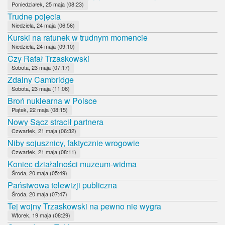
Poniedziałek, 25 maja (08:23)
Trudne pojęcia
Niedziela, 24 maja (06:56)
Kurski na ratunek w trudnym momencie
Niedziela, 24 maja (09:10)
Czy Rafał Trzaskowski
Sobota, 23 maja (07:17)
Zdalny Cambridge
Sobota, 23 maja (11:06)
Broń nuklearna w Polsce
Piątek, 22 maja (08:15)
Nowy Sącz stracił partnera
Czwartek, 21 maja (06:32)
Niby sojusznicy, faktycznie wrogowie
Czwartek, 21 maja (08:11)
Koniec działalności muzeum-widma
Środa, 20 maja (05:49)
Państwowa telewizji publiczna
Środa, 20 maja (07:47)
Tej wojny Trzaskowski na pewno nie wygra
Wtorek, 19 maja (08:29)