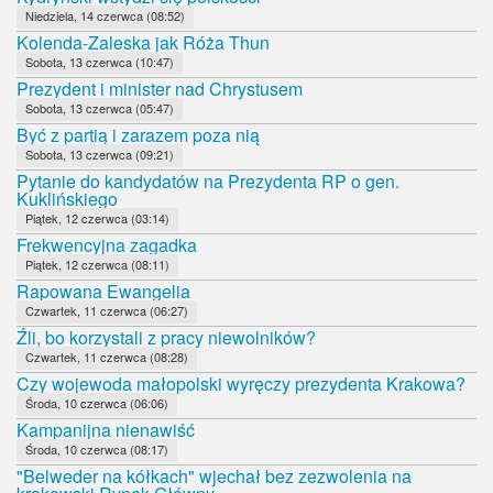
Niedziela, 14 czerwca (08:52)
Kolenda-Zaleska jak Róża Thun
Sobota, 13 czerwca (10:47)
Prezydent i minister nad Chrystusem
Sobota, 13 czerwca (05:47)
Być z partią i zarazem poza nią
Sobota, 13 czerwca (09:21)
Pytanie do kandydatów na Prezydenta RP o gen.
Kuklińskiego
Piątek, 12 czerwca (03:14)
Frekwencyjna zagadka
Piątek, 12 czerwca (08:11)
Rapowana Ewangelia
Czwartek, 11 czerwca (06:27)
Źli, bo korzystali z pracy niewolników?
Czwartek, 11 czerwca (08:28)
Czy wojewoda małopolski wyręczy prezydenta Krakowa?
Środa, 10 czerwca (06:06)
Kampanijna nienawiść
Środa, 10 czerwca (08:17)
"Belweder na kółkach" wjechał bez zezwolenia na