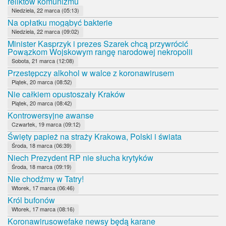
reliktów komunizmu
Niedziela, 22 marca (05:13)
Na opłatku mogąbyć bakterie
Niedziela, 22 marca (09:02)
Minister Kasprzyk i prezes Szarek chcą przywrócić
Powązkom Wojskowym rangę narodowej nekropolii
Sobota, 21 marca (12:08)
Przestępczy alkohol w walce z koronawirusem
Piątek, 20 marca (08:52)
Nie całkiem opustoszały Kraków
Piątek, 20 marca (08:42)
Kontrowersyjne awanse
Czwartek, 19 marca (09:12)
Święty papież na straży Krakowa, Polski i świata
Środa, 18 marca (06:39)
Niech Prezydent RP nie słucha krytyków
Środa, 18 marca (09:19)
Nie chodźmy w Tatry!
Wtorek, 17 marca (06:46)
Król bufonów
Wtorek, 17 marca (08:16)
Koronawirusowefake newsy będą karane