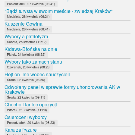
Poniedziałek, 27 kwietnia (08:41)
"Bądź turystą w swoim mieście - zwiedzaj Kraków"
Niedziela, 26 kwietnia (06:21)
Kuszenie Gowina
Niedziela, 26 kwietnia (08:41)
Wybory a patriotyzm
Sobota, 25 kwietnia (11:12)
Kidawa-Błońska na dnie
Piątek, 24 kwietnia (08:32)
Wybory jako zamach stanu
Czwartek, 23 kwietnia (08:28)
Hejt on-line wobec nauczycieli
Środa, 22 kwietnia (06:56)
Odwołany panel w sprawie formy uhonorowania AK w
Krakowie
Środa, 22 kwietnia (09:11)
Chocholi taniec opozycji
Wtorek, 21 kwietnia (11:23)
Osieroceni wyborcy
Poniedziałek, 20 kwietnia (08:23)
Kara za fryzurę
Niedziela, 19 kwietnia (06:06)