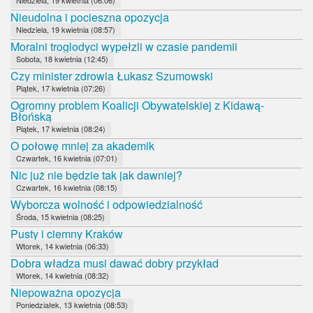
Nieudolna i pocieszna opozycja
Niedziela, 19 kwietnia (08:57)
Moralni troglodyci wypełzli w czasie pandemii
Sobota, 18 kwietnia (12:45)
Czy minister zdrowia Łukasz Szumowski
Piątek, 17 kwietnia (07:26)
Ogromny problem Koalicji Obywatelskiej z Kidawą-
Błońską
Piątek, 17 kwietnia (08:24)
O połowę mniej za akademik
Czwartek, 16 kwietnia (07:01)
Nic już nie będzie tak jak dawniej?
Czwartek, 16 kwietnia (08:15)
Wyborcza wolność i odpowiedzialność
Środa, 15 kwietnia (08:25)
Pusty i ciemny Kraków
Wtorek, 14 kwietnia (06:33)
Dobra władza musi dawać dobry przykład
Wtorek, 14 kwietnia (08:32)
Niepoważna opozycja
Poniedziałek, 13 kwietnia (08:53)