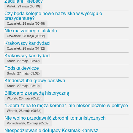
Zadufani i kiepscy
Piątek, 29 maja (08:19)
Czy będą kolejne nowe nazwiska w wyścigu o
prezydenturę?
Czwartek, 28 maja (05:48)
Nie ma żadnego falstartu
Czwartek, 28 maja (09:22)
Krakowscy kandydaci
Czwartek, 28 maja (01:32)
Krakowscy kandydaci
Środa, 27 maja (08:32)
Podskakiewicze
Środa, 27 maja (03:32)
Kindersztuba głowy państwa
Środa, 27 maja (08:10)
Billboard z prawdą historyczną
Wtorek, 26 maja (05:20)
"Dobra żona to męża korona", ale niekoniecznie w polityce
Wtorek, 26 maja (08:34)
Nie wolno przedawnić zbrodni komunistycznych
Poniedziałek, 25 maja (05:39)
Niespodziewanie dołujący Kosiniak-Kamysz