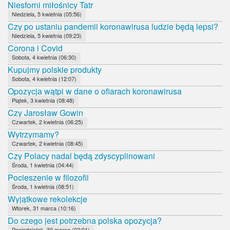
Niesforni miłośnicy Tatr
Niedziela, 5 kwietnia (05:56)
Czy po ustaniu pandemii koronawirusa ludzie będą lepsi?
Niedziela, 5 kwietnia (09:23)
Corona i Covid
Sobota, 4 kwietnia (06:30)
Kupujmy polskie produkty
Sobota, 4 kwietnia (12:07)
Opozycja wątpi w dane o ofiarach koronawirusa
Piątek, 3 kwietnia (08:48)
Czy Jarosław Gowin
Czwartek, 2 kwietnia (06:25)
Wytrzymamy?
Czwartek, 2 kwietnia (08:45)
Czy Polacy nadal będą zdyscyplinowani
Środa, 1 kwietnia (04:44)
Pocieszenie w filozofii
Środa, 1 kwietnia (08:51)
Wyjątkowe rekolekcje
Wtorek, 31 marca (10:16)
Do czego jest potrzebna polska opozycja?
Poniedziałek, 30 marca (02:01)