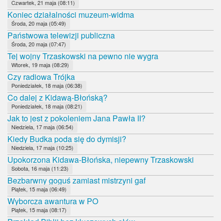
Czwartek, 21 maja (08:11)
Koniec działalności muzeum-widma
Środa, 20 maja (05:49)
Państwowa telewizji publiczna
Środa, 20 maja (07:47)
Tej wojny Trzaskowski na pewno nie wygra
Wtorek, 19 maja (08:29)
Czy radiowa Trójka
Poniedziałek, 18 maja (06:38)
Co dalej z Kidawą-Błońską?
Poniedziałek, 18 maja (08:21)
Jak to jest z pokoleniem Jana Pawła II?
Niedziela, 17 maja (06:54)
Kiedy Budka poda się do dymisji?
Niedziela, 17 maja (10:25)
Upokorzona Kidawa-Błońska, niepewny Trzaskowski
Sobota, 16 maja (11:23)
Bezbarwny goguś zamiast mistrzyni gaf
Piątek, 15 maja (06:49)
Wyborcza awantura w PO
Piątek, 15 maja (08:17)