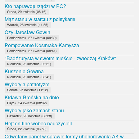
Kto naprawdę rządzi w PO?
Środa, 29 kwietnia (08:16)
Mąż stanu w starciu z politykami
Wtorek, 28 kwietnia (11:55)
Czy Jarosław Gowin
Poniedziałek, 27 kwietnia (09:30)
Pompowanie Kosiniaka-Kamysza
Poniedziałek, 27 kwietnia (08:41)
"Bądź turystą w swoim mieście - zwiedzaj Kraków"
Niedziela, 26 kwietnia (06:21)
Kuszenie Gowina
Niedziela, 26 kwietnia (08:41)
Wybory a patriotyzm
Sobota, 25 kwietnia (11:12)
Kidawa-Błońska na dnie
Piątek, 24 kwietnia (08:32)
Wybory jako zamach stanu
Czwartek, 23 kwietnia (08:28)
Hejt on-line wobec nauczycieli
Środa, 22 kwietnia (06:56)
Odwołany panel w sprawie formy uhonorowania AK w