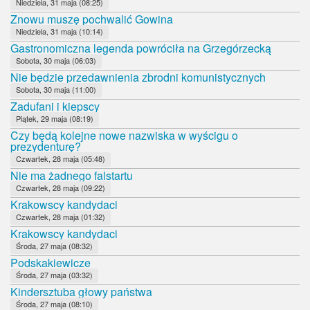
Niedziela, 31 maja (08:25)
Znowu muszę pochwalić Gowina
Niedziela, 31 maja (10:14)
Gastronomiczna legenda powróciła na Grzegórzecką
Sobota, 30 maja (06:03)
Nie będzie przedawnienia zbrodni komunistycznych
Sobota, 30 maja (11:00)
Zadufani i kiepscy
Piątek, 29 maja (08:19)
Czy będą kolejne nowe nazwiska w wyścigu o
prezydenturę?
Czwartek, 28 maja (05:48)
Nie ma żadnego falstartu
Czwartek, 28 maja (09:22)
Krakowscy kandydaci
Czwartek, 28 maja (01:32)
Krakowscy kandydaci
Środa, 27 maja (08:32)
Podskakiewicze
Środa, 27 maja (03:32)
Kindersztuba głowy państwa
Środa, 27 maja (08:10)