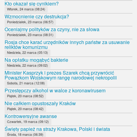
Kto okazał się cynikiem?
Wtorek, 24 marca (08:24)
Wzmocnienie czy destrukcja?
Poniedziałek, 23 marca (06:57)
Oceniajmy polityków za czyny, nie za słowa
Poniedziałek, 23 marca (08:31)
Rosja chce karać urzędników innych państw za usuwanie
reliktów komunizmu
Niedziela, 22 marca (05:13)
Na opłatku mogąbyć bakterie
Niedziela, 22 marca (09:02)
Minister Kasprzyk i prezes Szarek chcą przywrócić
Powązkom Wojskowym rangę narodowej nekropolii
Sobota, 21 marca (12:08)
Przestępczy alkohol w walce z koronawirusem
Piątek, 20 marca (08:52)
Nie całkiem opustoszały Kraków
Piątek, 20 marca (08:42)
Kontrowersyjne awanse
Czwartek, 19 marca (09:12)
Święty papież na straży Krakowa, Polski i świata
Środa, 18 marca (06:39)