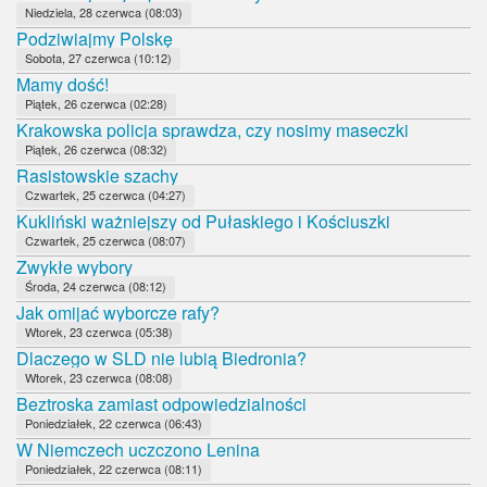
Niedziela, 28 czerwca (08:03)
Podziwiajmy Polskę
Sobota, 27 czerwca (10:12)
Mamy dość!
Piątek, 26 czerwca (02:28)
Krakowska policja sprawdza, czy nosimy maseczki
Piątek, 26 czerwca (08:32)
Rasistowskie szachy
Czwartek, 25 czerwca (04:27)
Kukliński ważniejszy od Pułaskiego i Kościuszki
Czwartek, 25 czerwca (08:07)
Zwykłe wybory
Środa, 24 czerwca (08:12)
Jak omijać wyborcze rafy?
Wtorek, 23 czerwca (05:38)
Dlaczego w SLD nie lubią Biedronia?
Wtorek, 23 czerwca (08:08)
Beztroska zamiast odpowiedzialności
Poniedziałek, 22 czerwca (06:43)
W Niemczech uczczono Lenina
Poniedziałek, 22 czerwca (08:11)