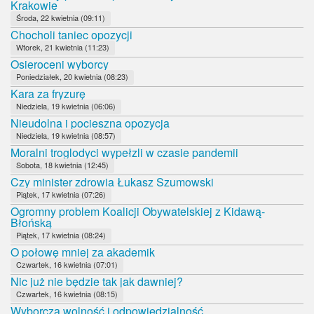
Krakowie
Środa, 22 kwietnia (09:11)
Chocholi taniec opozycji
Wtorek, 21 kwietnia (11:23)
Osieroceni wyborcy
Poniedziałek, 20 kwietnia (08:23)
Kara za fryzurę
Niedziela, 19 kwietnia (06:06)
Nieudolna i pocieszna opozycja
Niedziela, 19 kwietnia (08:57)
Moralni troglodyci wypełzli w czasie pandemii
Sobota, 18 kwietnia (12:45)
Czy minister zdrowia Łukasz Szumowski
Piątek, 17 kwietnia (07:26)
Ogromny problem Koalicji Obywatelskiej z Kidawą-
Błońską
Piątek, 17 kwietnia (08:24)
O połowę mniej za akademik
Czwartek, 16 kwietnia (07:01)
Nic już nie będzie tak jak dawniej?
Czwartek, 16 kwietnia (08:15)
Wyborcza wolność i odpowiedzialność