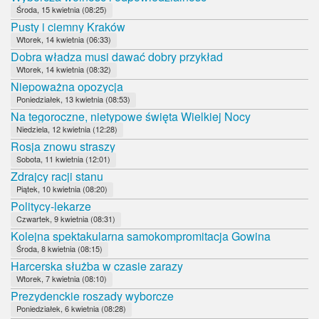
Środa, 15 kwietnia (08:25)
Pusty i ciemny Kraków
Wtorek, 14 kwietnia (06:33)
Dobra władza musi dawać dobry przykład
Wtorek, 14 kwietnia (08:32)
Niepoważna opozycja
Poniedziałek, 13 kwietnia (08:53)
Na tegoroczne, nietypowe święta Wielkiej Nocy
Niedziela, 12 kwietnia (12:28)
Rosja znowu straszy
Sobota, 11 kwietnia (12:01)
Zdrajcy racji stanu
Piątek, 10 kwietnia (08:20)
Politycy-lekarze
Czwartek, 9 kwietnia (08:31)
Kolejna spektakularna samokompromitacja Gowina
Środa, 8 kwietnia (08:15)
Harcerska służba w czasie zarazy
Wtorek, 7 kwietnia (08:10)
Prezydenckie roszady wyborcze
Poniedziałek, 6 kwietnia (08:28)