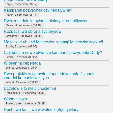
Piątek, 5 czerwca (06:17)
Kampania pozytywna czy negatywna?
Piątek, 5 czerwca (08:11)
Dwa zasadnicze pytania historyczno-polityczne
Czwartek, 4 czerwca (06:18)
Rozpaczliwa obrona życiorysów
Czwartek, 4 czerwca (08:25)
Maseczkę ubierz! Maseczkę zdejmij! Maseczkę wyrzuć!
Środa, 3 czerwca (07:05)
Czy będzie nowe otwarcie kampanii prezydenta Dudy?
Środa, 3 czerwca (08:00)
Wiosenna ceperiada
Wtorek, 2 czerwca (05:04)
Dwa projekty w sprawie nieprzedawniania ścigania
zbrodni komunistycznych
Wtorek, 2 czerwca (08:17)
Uczniowie to nie cichociemni
Poniedziałek, 1 czerwca (05:58)
Wodolejstwo
Poniedziałek, 1 czerwca (08:29)
Duchowe lenistwo w walce z głębią wiary