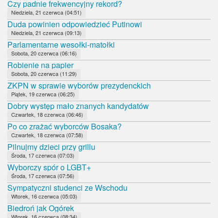
Czy padnie frekwencyjny rekord?
Niedziela, 21 czerwca (04:51)
Duda powinien odpowiedzieć Putinowi
Niedziela, 21 czerwca (09:13)
Parlamentarne wesołki-matołki
Sobota, 20 czerwca (06:16)
Robienie na papier
Sobota, 20 czerwca (11:29)
ZKPN w sprawie wyborów prezydenckich
Piątek, 19 czerwca (06:25)
Dobry występ mało znanych kandydatów
Czwartek, 18 czerwca (06:46)
Po co zrażać wyborców Bosaka?
Czwartek, 18 czerwca (07:58)
Pilnujmy dzieci przy grillu
Środa, 17 czerwca (07:03)
Wyborczy spór o LGBT+
Środa, 17 czerwca (07:56)
Sympatyczni studenci ze Wschodu
Wtorek, 16 czerwca (05:03)
Biedroń jak Ogórek
Wtorek, 16 czerwca (08:34)