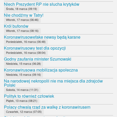
Niech Prezydent RP nie słucha krytyków
Środa, 18 marca (09:19)
Nie chodźmy w Tatry!
Wtorek, 17 marca (06:46)
Król bufonów
Wtorek, 17 marca (08:16)
Koronawirusowefake newsy będą karane
Poniedziałek, 16 marca (06:48)
Koronawirusowy test dla opozycji
Poniedziałek, 16 marca (08:04)
Godny zaufania minister Szumowski
Niedziela, 15 marca (06:28)
Koronawirusowa mobilizacja społeczna
Niedziela, 15 marca (09:16)
Na narodowej nekropolii nie ma miejsca dla zdrajców
Polski
Sobota, 14 marca (11:31)
Polityk to również człowiek
Piątek, 13 marca (08:21)
Polacy chwalą rząd za walkę z koronawirusem
Czwartek, 12 marca (07:05)