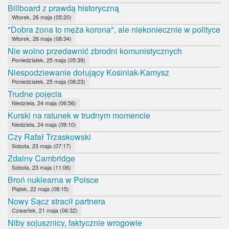
Billboard z prawdą historyczną
Wtorek, 26 maja (05:20)
"Dobra żona to męża korona", ale niekoniecznie w polityce
Wtorek, 26 maja (08:34)
Nie wolno przedawnić zbrodni komunistycznych
Poniedziałek, 25 maja (05:39)
Niespodziewanie dołujący Kosiniak-Kamysz
Poniedziałek, 25 maja (08:23)
Trudne pojęcia
Niedziela, 24 maja (06:56)
Kurski na ratunek w trudnym momencie
Niedziela, 24 maja (09:10)
Czy Rafał Trzaskowski
Sobota, 23 maja (07:17)
Zdalny Cambridge
Sobota, 23 maja (11:06)
Broń nuklearna w Polsce
Piątek, 22 maja (08:15)
Nowy Sącz stracił partnera
Czwartek, 21 maja (06:32)
Niby sojusznicy, faktycznie wrogowie