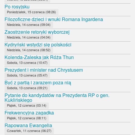
Po rosyjsku
Poniedziałek, 15 czerwca (08:26)
Filozoficzne dzieci i wnuki Romana Ingardena
Niedziela, 14 czerwca (09:04)
Zaostrzenie retoryki wyborczej
Niedziela, 14 czerwca (04:04)
Kydryński wstydzi się polskości
Niedziela, 14 czerwca (08:52)
Kolenda-Zaleska jak Róża Thun
Sobota, 13 czerwca (10:47)
Prezydent i minister nad Chrystusem
Sobota, 13 czerwca (05:47)
Być z partią i zarazem poza nią
Sobota, 13 czerwca (09:21)
Pytanie do kandydatów na Prezydenta RP o gen.
Kuklińskiego
Piątek, 12 czerwca (03:14)
Frekwencyjna zagadka
Piątek, 12 czerwca (08:11)
Rapowana Ewangelia
Czwartek, 11 czerwca (06:27)