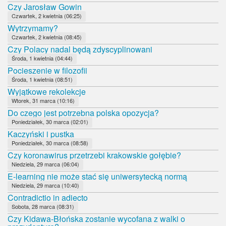
Czy Jarosław Gowin
Czwartek, 2 kwietnia (06:25)
Wytrzymamy?
Czwartek, 2 kwietnia (08:45)
Czy Polacy nadal będą zdyscyplinowani
Środa, 1 kwietnia (04:44)
Pocieszenie w filozofii
Środa, 1 kwietnia (08:51)
Wyjątkowe rekolekcje
Wtorek, 31 marca (10:16)
Do czego jest potrzebna polska opozycja?
Poniedziałek, 30 marca (02:01)
Kaczyński i pustka
Poniedziałek, 30 marca (08:58)
Czy koronawirus przetrzebi krakowskie gołębie?
Niedziela, 29 marca (06:04)
E-learning nie może stać się uniwersytecką normą
Niedziela, 29 marca (10:40)
Contradictio in adiecto
Sobota, 28 marca (08:31)
Czy Kidawa-Błońska zostanie wycofana z walki o