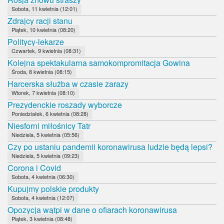
Sobota, 11 kwietnia (12:01)
Zdrajcy racji stanu
Piątek, 10 kwietnia (08:20)
Politycy-lekarze
Czwartek, 9 kwietnia (08:31)
Kolejna spektakularna samokompromitacja Gowina
Środa, 8 kwietnia (08:15)
Harcerska służba w czasie zarazy
Wtorek, 7 kwietnia (08:10)
Prezydenckie roszady wyborcze
Poniedziałek, 6 kwietnia (08:28)
Niesforni miłośnicy Tatr
Niedziela, 5 kwietnia (05:56)
Czy po ustaniu pandemii koronawirusa ludzie będą lepsi?
Niedziela, 5 kwietnia (09:23)
Corona i Covid
Sobota, 4 kwietnia (06:30)
Kupujmy polskie produkty
Sobota, 4 kwietnia (12:07)
Opozycja wątpi w dane o ofiarach koronawirusa
Piątek, 3 kwietnia (08:48)