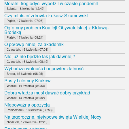
Moralni troglodyci wypełzli w czasie pandemii
Sobota, 18 kwietnia (12:45)
Czy minister zdrowia Łukasz Szumowski
Piątek, 17 kwietnia (07:26)
Ogromny problem Koalicji Obywatelskiej z Kidawą-
Błońską
Piątek, 17 kwietnia (08:24)
O połowę mniej za akademik
Czwartek, 16 kwietnia (07:01)
Nic już nie będzie tak jak dawniej?
Czwartek, 16 kwietnia (08:15)
Wyborcza wolność i odpowiedzialność
Środa, 15 kwietnia (08:25)
Pusty i ciemny Kraków
Wtorek, 14 kwietnia (06:33)
Dobra władza musi dawać dobry przykład
Wtorek, 14 kwietnia (08:32)
Niepoważna opozycja
Poniedziałek, 13 kwietnia (08:53)
Na tegoroczne, nietypowe święta Wielkiej Nocy
Niedziela, 12 kwietnia (12:28)
Rosja znowu straszy