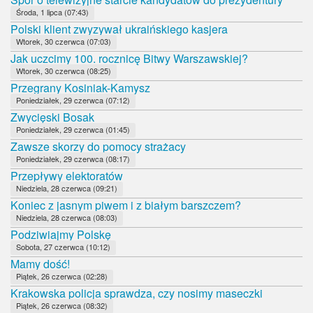
Środa, 1 lipca (07:43)
Polski klient zwyzywał ukraińskiego kasjera
Wtorek, 30 czerwca (07:03)
Jak uczcimy 100. rocznicę Bitwy Warszawskiej?
Wtorek, 30 czerwca (08:25)
Przegrany Kosiniak-Kamysz
Poniedziałek, 29 czerwca (07:12)
Zwycięski Bosak
Poniedziałek, 29 czerwca (01:45)
Zawsze skorzy do pomocy strażacy
Poniedziałek, 29 czerwca (08:17)
Przepływy elektoratów
Niedziela, 28 czerwca (09:21)
Koniec z jasnym piwem i z białym barszczem?
Niedziela, 28 czerwca (08:03)
Podziwiajmy Polskę
Sobota, 27 czerwca (10:12)
Mamy dość!
Piątek, 26 czerwca (02:28)
Krakowska policja sprawdza, czy nosimy maseczki
Piątek, 26 czerwca (08:32)