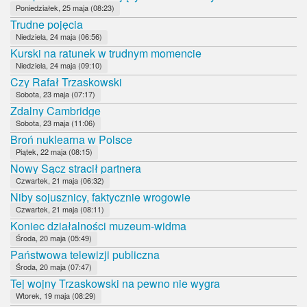
Poniedziałek, 25 maja (08:23)
Trudne pojęcia
Niedziela, 24 maja (06:56)
Kurski na ratunek w trudnym momencie
Niedziela, 24 maja (09:10)
Czy Rafał Trzaskowski
Sobota, 23 maja (07:17)
Zdalny Cambridge
Sobota, 23 maja (11:06)
Broń nuklearna w Polsce
Piątek, 22 maja (08:15)
Nowy Sącz stracił partnera
Czwartek, 21 maja (06:32)
Niby sojusznicy, faktycznie wrogowie
Czwartek, 21 maja (08:11)
Koniec działalności muzeum-widma
Środa, 20 maja (05:49)
Państwowa telewizji publiczna
Środa, 20 maja (07:47)
Tej wojny Trzaskowski na pewno nie wygra
Wtorek, 19 maja (08:29)