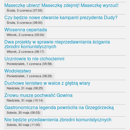
Maseczkę ubierz! Maseczkę zdejmij! Maseczkę wyrzuć!
Środa, 3 czerwca (07:05)
Czy będzie nowe otwarcie kampanii prezydenta Dudy?
Środa, 3 czerwca (08:00)
Wiosenna ceperiada
Wtorek, 2 czerwca (05:04)
Dwa projekty w sprawie nieprzedawniania ścigania
zbrodni komunistycznych
Wtorek, 2 czerwca (08:17)
Uczniowie to nie cichociemni
Poniedziałek, 1 czerwca (05:58)
Wodolejstwo
Poniedziałek, 1 czerwca (08:29)
Duchowe lenistwo w walce z głębią wiary
Niedziela, 31 maja (08:25)
Znowu muszę pochwalić Gowina
Niedziela, 31 maja (10:14)
Gastronomiczna legenda powróciła na Grzegórzecką
Sobota, 30 maja (06:03)
Nie będzie przedawnienia zbrodni komunistycznych
Sobota, 30 maja (11:00)