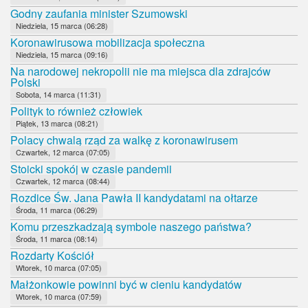
Godny zaufania minister Szumowski
Niedziela, 15 marca (06:28)
Koronawirusowa mobilizacja społeczna
Niedziela, 15 marca (09:16)
Na narodowej nekropolii nie ma miejsca dla zdrajców
Polski
Sobota, 14 marca (11:31)
Polityk to również człowiek
Piątek, 13 marca (08:21)
Polacy chwalą rząd za walkę z koronawirusem
Czwartek, 12 marca (07:05)
Stoicki spokój w czasie pandemii
Czwartek, 12 marca (08:44)
Rozdice Św. Jana Pawła II kandydatami na ołtarze
Środa, 11 marca (06:29)
Komu przeszkadzają symbole naszego państwa?
Środa, 11 marca (08:14)
Rozdarty Kościół
Wtorek, 10 marca (07:05)
Małżonkowie powinni być w cieniu kandydatów
Wtorek, 10 marca (07:59)