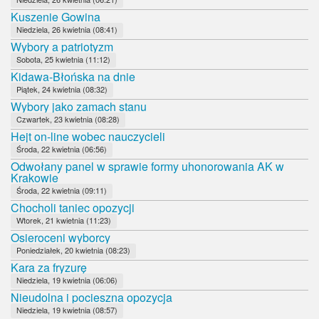
Kuszenie Gowina
Niedziela, 26 kwietnia (08:41)
Wybory a patriotyzm
Sobota, 25 kwietnia (11:12)
Kidawa-Błońska na dnie
Piątek, 24 kwietnia (08:32)
Wybory jako zamach stanu
Czwartek, 23 kwietnia (08:28)
Hejt on-line wobec nauczycieli
Środa, 22 kwietnia (06:56)
Odwołany panel w sprawie formy uhonorowania AK w
Krakowie
Środa, 22 kwietnia (09:11)
Chocholi taniec opozycji
Wtorek, 21 kwietnia (11:23)
Osieroceni wyborcy
Poniedziałek, 20 kwietnia (08:23)
Kara za fryzurę
Niedziela, 19 kwietnia (06:06)
Nieudolna i pocieszna opozycja
Niedziela, 19 kwietnia (08:57)