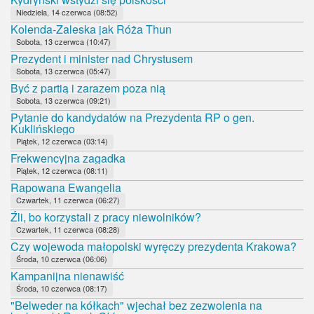
Niedziela, 14 czerwca (08:52)
Kolenda-Zaleska jak Róża Thun
Sobota, 13 czerwca (10:47)
Prezydent i minister nad Chrystusem
Sobota, 13 czerwca (05:47)
Być z partią i zarazem poza nią
Sobota, 13 czerwca (09:21)
Pytanie do kandydatów na Prezydenta RP o gen.
Kuklińskiego
Piątek, 12 czerwca (03:14)
Frekwencyjna zagadka
Piątek, 12 czerwca (08:11)
Rapowana Ewangelia
Czwartek, 11 czerwca (06:27)
Źli, bo korzystali z pracy niewolników?
Czwartek, 11 czerwca (08:28)
Czy wojewoda małopolski wyręczy prezydenta Krakowa?
Środa, 10 czerwca (06:06)
Kampanijna nienawiść
Środa, 10 czerwca (08:17)
"Belweder na kółkach" wjechał bez zezwolenia na