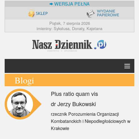
WERSJA PEŁNA
Piątek, 7 sierpnia 2026
imieniny: Sykstusa, Donaty, Kajetana
Blogi
Krótko
Plus ratio quam vis
Polska
dr Jerzy Bukowski
Świat
rzecznik Porozumienia Organizacji
Kombatanckich i Niepodległościowych w
Ekonomia
Krakowie