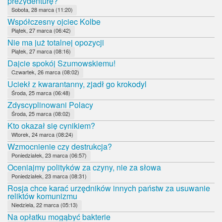
prezydenturę?
Sobota, 28 marca (11:20)
Współczesny ojciec Kolbe
Piątek, 27 marca (06:42)
Nie ma już totalnej opozycji
Piątek, 27 marca (08:16)
Dajcie spokój Szumowskiemu!
Czwartek, 26 marca (08:02)
Uciekł z kwarantanny, zjadł go krokodyl
Środa, 25 marca (06:48)
Zdyscyplinowani Polacy
Środa, 25 marca (08:02)
Kto okazał się cynikiem?
Wtorek, 24 marca (08:24)
Wzmocnienie czy destrukcja?
Poniedziałek, 23 marca (06:57)
Oceniajmy polityków za czyny, nie za słowa
Poniedziałek, 23 marca (08:31)
Rosja chce karać urzędników innych państw za usuwanie
reliktów komunizmu
Niedziela, 22 marca (05:13)
Na opłatku mogąbyć bakterie