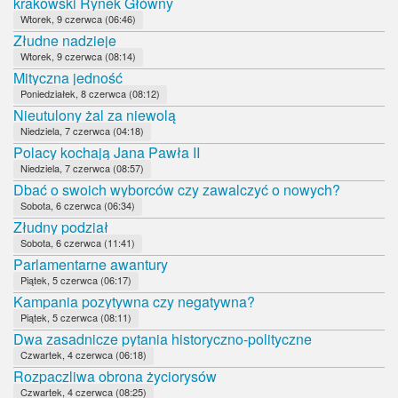
krakowski Rynek Główny
Wtorek, 9 czerwca (06:46)
Złudne nadzieje
Wtorek, 9 czerwca (08:14)
Mityczna jedność
Poniedziałek, 8 czerwca (08:12)
Nieutulony żal za niewolą
Niedziela, 7 czerwca (04:18)
Polacy kochają Jana Pawła II
Niedziela, 7 czerwca (08:57)
Dbać o swoich wyborców czy zawalczyć o nowych?
Sobota, 6 czerwca (06:34)
Złudny podział
Sobota, 6 czerwca (11:41)
Parlamentarne awantury
Piątek, 5 czerwca (06:17)
Kampania pozytywna czy negatywna?
Piątek, 5 czerwca (08:11)
Dwa zasadnicze pytania historyczno-polityczne
Czwartek, 4 czerwca (06:18)
Rozpaczliwa obrona życiorysów
Czwartek, 4 czerwca (08:25)