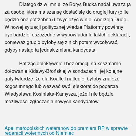
Dlatego dziwi mnie, że Borys Budka nadal uważa ją
za osobę, która ma szansę dostać się do drugiej tury (o ile
będzie ona potrzebna) i zwyciężyć w niej Andrzeja Dudę.
W nowej sytuacji politycznej władze Platformy powinny
być bardziej oszczędne w wypowiadaniu takich deklaracji,
ponieważ głupio byłoby się z nich potem wycofywać,
gdyby nastąpiła jednak zmiana kandydata.
Patrząc obiektywnie i bez emocji na koszmarne
dołowanie Kidawy-Błońskiej w sondażach i jej kolejne
gafy twierdzę, że dla Koalicji najlepiej byłoby znaleźć
kogoś innego lub wezwać swój elektorat do poparcia
Władysława Kosiniaka-Kamysza, jeżeli nie będzie
możliwości zgłaszania nowych kandydatów.
Apel małopolskich weteranów do premiera RP w sprawie
reparacji wojennych od Niemiec