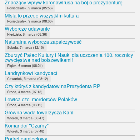
Znaczący wpływ koronawirusa na bój o prezydenturę
Poniedziałek, 9 marca (05:56)
Misja to przede wszystkim kultura
Poniedziałek, 9 marca (08:06)
Wyborcze udawanie
Niedziela, 8 marca (08:36)
Naturalna wyborcza zapalczywość
Sobota, 7 marca (12:10)
Zburzyć Pałac Kultury i Nauki dla uczczenia 100. rocznicy
zwycięstwa nad bolszewikami!
Piątek, 6 marca (08:21)
Landrynkowi kandydaci
Czwartek, 5 marca (08:12)
Czy któryś z kandydatów naPrezydenta RP
Środa, 4 marca (07:13)
Lewica czci morderców Polaków
Środa, 4 marca (08:12)
Główna wada towarzysza Kani
Wtorek, 3 marca (06:47)
Komandor "Czarny"
Wtorek, 3 marca (07:48)
Portret pamięciowy