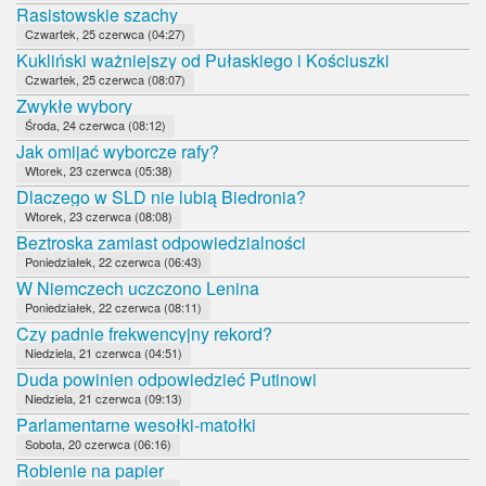
Rasistowskie szachy
Czwartek, 25 czerwca (04:27)
Kukliński ważniejszy od Pułaskiego i Kościuszki
Czwartek, 25 czerwca (08:07)
Zwykłe wybory
Środa, 24 czerwca (08:12)
Jak omijać wyborcze rafy?
Wtorek, 23 czerwca (05:38)
Dlaczego w SLD nie lubią Biedronia?
Wtorek, 23 czerwca (08:08)
Beztroska zamiast odpowiedzialności
Poniedziałek, 22 czerwca (06:43)
W Niemczech uczczono Lenina
Poniedziałek, 22 czerwca (08:11)
Czy padnie frekwencyjny rekord?
Niedziela, 21 czerwca (04:51)
Duda powinien odpowiedzieć Putinowi
Niedziela, 21 czerwca (09:13)
Parlamentarne wesołki-matołki
Sobota, 20 czerwca (06:16)
Robienie na papier