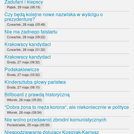
Zadufani i kiepscy
Piątek, 29 maja (08:19)
Czy będą kolejne nowe nazwiska w wyścigu o
prezydenturę?
Czwartek, 28 maja (05:48)
Nie ma żadnego falstartu
Czwartek, 28 maja (09:22)
Krakowscy kandydaci
Czwartek, 28 maja (01:32)
Krakowscy kandydaci
Środa, 27 maja (08:32)
Podskakiewicze
Środa, 27 maja (03:32)
Kindersztuba głowy państwa
Środa, 27 maja (08:10)
Billboard z prawdą historyczną
Wtorek, 26 maja (05:20)
"Dobra żona to męża korona", ale niekoniecznie w polityce
Wtorek, 26 maja (08:34)
Nie wolno przedawnić zbrodni komunistycznych
Poniedziałek, 25 maja (05:39)
Niespodziewanie dołujący Kosiniak-Kamysz