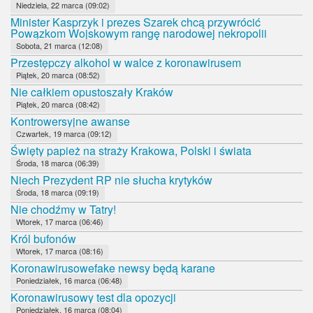
Niedziela, 22 marca (09:02)
Minister Kasprzyk i prezes Szarek chcą przywrócić
Powązkom Wojskowym rangę narodowej nekropolii
Sobota, 21 marca (12:08)
Przestępczy alkohol w walce z koronawirusem
Piątek, 20 marca (08:52)
Nie całkiem opustoszały Kraków
Piątek, 20 marca (08:42)
Kontrowersyjne awanse
Czwartek, 19 marca (09:12)
Święty papież na straży Krakowa, Polski i świata
Środa, 18 marca (06:39)
Niech Prezydent RP nie słucha krytyków
Środa, 18 marca (09:19)
Nie chodźmy w Tatry!
Wtorek, 17 marca (06:46)
Król bufonów
Wtorek, 17 marca (08:16)
Koronawirusowefake newsy będą karane
Poniedziałek, 16 marca (06:48)
Koronawirusowy test dla opozycji
Poniedziałek, 16 marca (08:04)