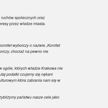
 ruchów społecznych oraz
teresy przez władze miasta.
komitet wyborczy o nazwie „Komitet
rczy, chociaż na pewno nie
 ogóle, których władze Krakowa nie
utaj podatki czujemy się nękani
ulturowym która zabrania nam się w
ybliżymy państwu nasze cele jako