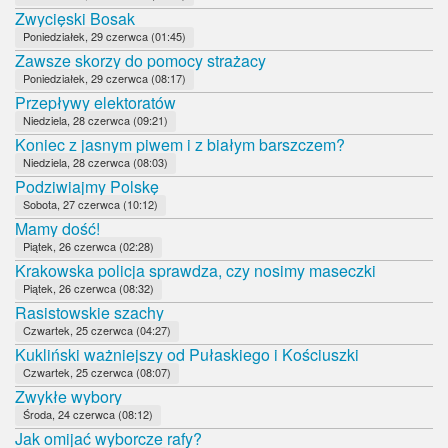
Zwycięski Bosak
Poniedziałek, 29 czerwca (01:45)
Zawsze skorzy do pomocy strażacy
Poniedziałek, 29 czerwca (08:17)
Przepływy elektoratów
Niedziela, 28 czerwca (09:21)
Koniec z jasnym piwem i z białym barszczem?
Niedziela, 28 czerwca (08:03)
Podziwiajmy Polskę
Sobota, 27 czerwca (10:12)
Mamy dość!
Piątek, 26 czerwca (02:28)
Krakowska policja sprawdza, czy nosimy maseczki
Piątek, 26 czerwca (08:32)
Rasistowskie szachy
Czwartek, 25 czerwca (04:27)
Kukliński ważniejszy od Pułaskiego i Kościuszki
Czwartek, 25 czerwca (08:07)
Zwykłe wybory
Środa, 24 czerwca (08:12)
Jak omijać wyborcze rafy?