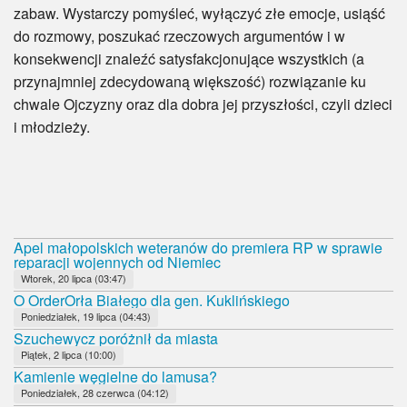
zabaw. Wystarczy pomyśleć, wyłączyć złe emocje, usiąść
do rozmowy, poszukać rzeczowych argumentów i w
konsekwencji znaleźć satysfakcjonujące wszystkich (a
przynajmniej zdecydowaną większość) rozwiązanie ku
chwale Ojczyzny oraz dla dobra jej przyszłości, czyli dzieci
i młodzieży.
Apel małopolskich weteranów do premiera RP w sprawie
reparacji wojennych od Niemiec
Wtorek, 20 lipca (03:47)
O OrderOrła Białego dla gen. Kuklińskiego
Poniedziałek, 19 lipca (04:43)
Szuchewycz poróżnił da miasta
Piątek, 2 lipca (10:00)
Kamienie węgielne do lamusa?
Poniedziałek, 28 czerwca (04:12)