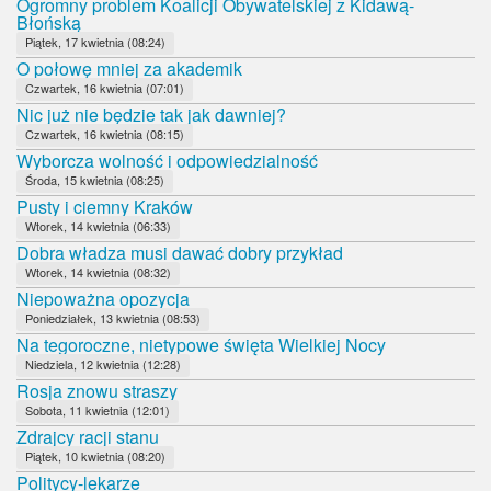
Ogromny problem Koalicji Obywatelskiej z Kidawą-
Błońską
Piątek, 17 kwietnia (08:24)
O połowę mniej za akademik
Czwartek, 16 kwietnia (07:01)
Nic już nie będzie tak jak dawniej?
Czwartek, 16 kwietnia (08:15)
Wyborcza wolność i odpowiedzialność
Środa, 15 kwietnia (08:25)
Pusty i ciemny Kraków
Wtorek, 14 kwietnia (06:33)
Dobra władza musi dawać dobry przykład
Wtorek, 14 kwietnia (08:32)
Niepoważna opozycja
Poniedziałek, 13 kwietnia (08:53)
Na tegoroczne, nietypowe święta Wielkiej Nocy
Niedziela, 12 kwietnia (12:28)
Rosja znowu straszy
Sobota, 11 kwietnia (12:01)
Zdrajcy racji stanu
Piątek, 10 kwietnia (08:20)
Politycy-lekarze