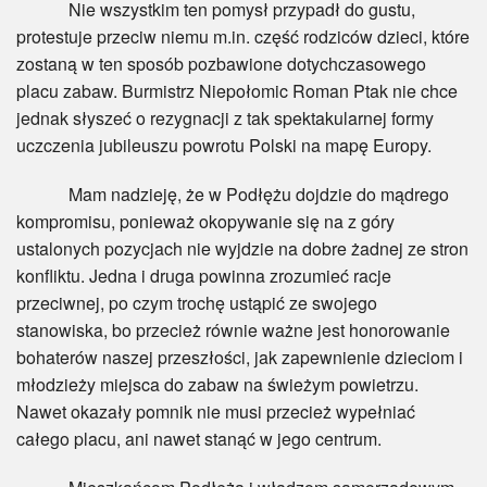
Nie wszystkim ten pomysł przypadł do gustu,
protestuje przeciw niemu m.in. część rodziców dzieci, które
zostaną w ten sposób pozbawione dotychczasowego
placu zabaw. Burmistrz Niepołomic Roman Ptak nie chce
jednak słyszeć o rezygnacji z tak spektakularnej formy
uczczenia jubileuszu powrotu Polski na mapę Europy.
Mam nadzieję, że w Podłężu dojdzie do mądrego
kompromisu, ponieważ okopywanie się na z góry
ustalonych pozycjach nie wyjdzie na dobre żadnej ze stron
konfliktu. Jedna i druga powinna zrozumieć racje
przeciwnej, po czym trochę ustąpić ze swojego
stanowiska, bo przecież równie ważne jest honorowanie
bohaterów naszej przeszłości, jak zapewnienie dzieciom i
młodzieży miejsca do zabaw na świeżym powietrzu.
Nawet okazały pomnik nie musi przecież wypełniać
całego placu, ani nawet stanąć w jego centrum.