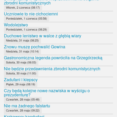
zbrodni komunistycznych
Wtorek, 2 czerwca (08:17)
Uczniowie to nie cichociemni
Poniedziałek, 1 czerwca (05:58)
Wodolejstwo
Poniedziałek, 1 czerwca (08:29)
Duchowe lenistwo w walce z głębią wiary
Niedziela, 31 maja (08:25)
Znowu muszę pochwalić Gowina
Niedziela, 31 maja (10:14)
Gastronomiczna legenda powróciła na Grzegórzecką
Sobota, 30 maja (06:03)
Nie będzie przedawnienia zbrodni komunistycznych
Sobota, 30 maja (11:00)
Zadufani i kiepscy
Piątek, 29 maja (08:19)
Czy będą kolejne nowe nazwiska w wyścigu o
prezydenturę?
Czwartek, 28 maja (05:48)
Nie ma żadnego falstartu
Czwartek, 28 maja (09:22)
Krakowscy kandydaci