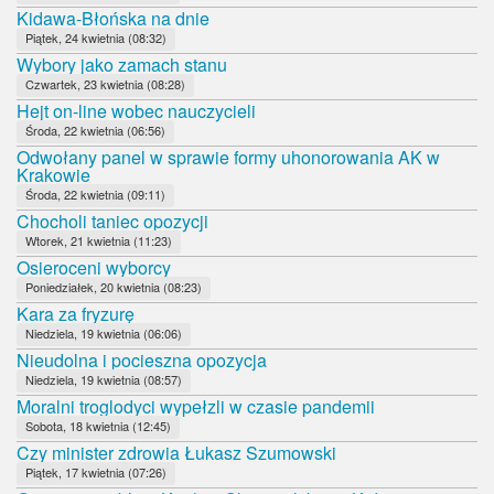
Kidawa-Błońska na dnie
Piątek, 24 kwietnia (08:32)
Wybory jako zamach stanu
Czwartek, 23 kwietnia (08:28)
Hejt on-line wobec nauczycieli
Środa, 22 kwietnia (06:56)
Odwołany panel w sprawie formy uhonorowania AK w
Krakowie
Środa, 22 kwietnia (09:11)
Chocholi taniec opozycji
Wtorek, 21 kwietnia (11:23)
Osieroceni wyborcy
Poniedziałek, 20 kwietnia (08:23)
Kara za fryzurę
Niedziela, 19 kwietnia (06:06)
Nieudolna i pocieszna opozycja
Niedziela, 19 kwietnia (08:57)
Moralni troglodyci wypełzli w czasie pandemii
Sobota, 18 kwietnia (12:45)
Czy minister zdrowia Łukasz Szumowski
Piątek, 17 kwietnia (07:26)