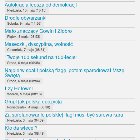
Autokracja lepsza od demokracji
Niedziela, 10 maja (10:15)
Drogie obwarzanki
Sobota, 9 maja (11:36)
Mało znaczący Gowin i Ziobro
Piątek, 8 maja (08:53)
Maseczki, dyscyplina, wolność
Czwartek, 7 maja (08:31)
"Twoje 100 sekund na 100-lecie"
Środa, 6 maja (06:38)
Najpierw spalił polską flagę, potem sparodiował Mszę
Świętą
Środa, 6 maja (08:54)
Łzy Hołowni
Wtorek, 5 maja (08:18)
Głupi jak polska opozycja
Poniedziałek, 4 maja (08:38)
Za sprofanowanie polskiej flagi musi być surowa kara
Niedziela, 3 maja (04:39)
Kto da więcej?
Niedziela, 3 maja (08:49)