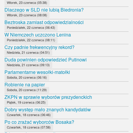
Wtorek, 23 czerwca (05:38)
Dlaczego w SLD nie lubią Biedronia?
Wtorek, 23 czerwca (08:08)
Beztroska zamiast odpowiedzialności
Poniedziałek, 22 czerwca (06:43)
W Niemczech uczczono Lenina
Poniedziałek, 22 czerwca (08:11)
Czy padnie frekwencyjny rekord?
Niedziela, 21 czerwca (04:51)
Duda powinien odpowiedzieć Putinowi
Niedziela, 21 czerwca (09:13)
Parlamentarne wesołki-matołki
Sobota, 20 czerwca (06:16)
Robienie na papier
Sobota, 20 czerwca (11:29)
ZKPN w sprawie wyborów prezydenckich
Piątek, 19 czerwca (06:25)
Dobry występ mało znanych kandydatów
Czwartek, 18 czerwca (06:46)
Po co zrażać wyborców Bosaka?
Czwartek, 18 czerwca (07:58)