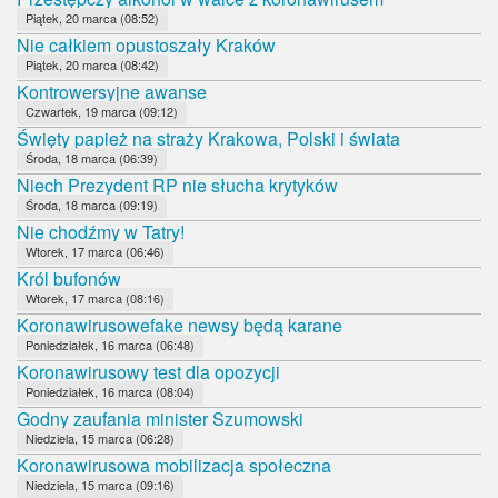
Piątek, 20 marca (08:52)
Nie całkiem opustoszały Kraków
Piątek, 20 marca (08:42)
Kontrowersyjne awanse
Czwartek, 19 marca (09:12)
Święty papież na straży Krakowa, Polski i świata
Środa, 18 marca (06:39)
Niech Prezydent RP nie słucha krytyków
Środa, 18 marca (09:19)
Nie chodźmy w Tatry!
Wtorek, 17 marca (06:46)
Król bufonów
Wtorek, 17 marca (08:16)
Koronawirusowefake newsy będą karane
Poniedziałek, 16 marca (06:48)
Koronawirusowy test dla opozycji
Poniedziałek, 16 marca (08:04)
Godny zaufania minister Szumowski
Niedziela, 15 marca (06:28)
Koronawirusowa mobilizacja społeczna
Niedziela, 15 marca (09:16)