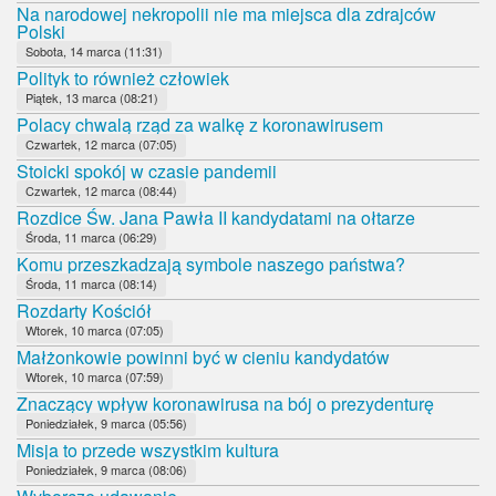
Na narodowej nekropolii nie ma miejsca dla zdrajców
Polski
Sobota, 14 marca (11:31)
Polityk to również człowiek
Piątek, 13 marca (08:21)
Polacy chwalą rząd za walkę z koronawirusem
Czwartek, 12 marca (07:05)
Stoicki spokój w czasie pandemii
Czwartek, 12 marca (08:44)
Rozdice Św. Jana Pawła II kandydatami na ołtarze
Środa, 11 marca (06:29)
Komu przeszkadzają symbole naszego państwa?
Środa, 11 marca (08:14)
Rozdarty Kościół
Wtorek, 10 marca (07:05)
Małżonkowie powinni być w cieniu kandydatów
Wtorek, 10 marca (07:59)
Znaczący wpływ koronawirusa na bój o prezydenturę
Poniedziałek, 9 marca (05:56)
Misja to przede wszystkim kultura
Poniedziałek, 9 marca (08:06)