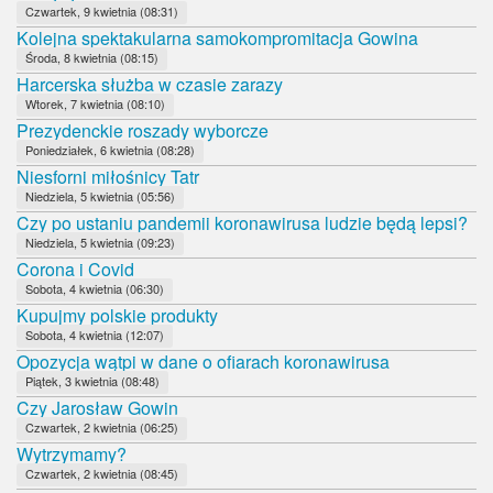
Czwartek, 9 kwietnia (08:31)
Kolejna spektakularna samokompromitacja Gowina
Środa, 8 kwietnia (08:15)
Harcerska służba w czasie zarazy
Wtorek, 7 kwietnia (08:10)
Prezydenckie roszady wyborcze
Poniedziałek, 6 kwietnia (08:28)
Niesforni miłośnicy Tatr
Niedziela, 5 kwietnia (05:56)
Czy po ustaniu pandemii koronawirusa ludzie będą lepsi?
Niedziela, 5 kwietnia (09:23)
Corona i Covid
Sobota, 4 kwietnia (06:30)
Kupujmy polskie produkty
Sobota, 4 kwietnia (12:07)
Opozycja wątpi w dane o ofiarach koronawirusa
Piątek, 3 kwietnia (08:48)
Czy Jarosław Gowin
Czwartek, 2 kwietnia (06:25)
Wytrzymamy?
Czwartek, 2 kwietnia (08:45)