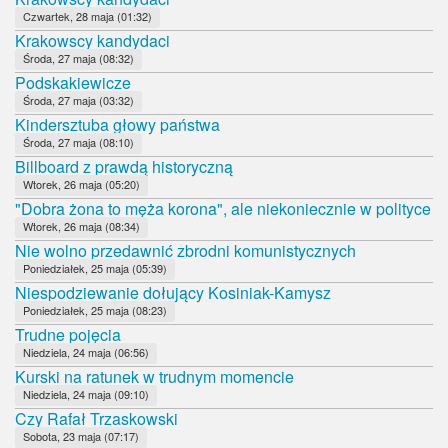
Czwartek, 28 maja (01:32)
Krakowscy kandydaci
Środa, 27 maja (08:32)
Podskakiewicze
Środa, 27 maja (03:32)
Kindersztuba głowy państwa
Środa, 27 maja (08:10)
Billboard z prawdą historyczną
Wtorek, 26 maja (05:20)
"Dobra żona to męża korona", ale niekoniecznie w polityce
Wtorek, 26 maja (08:34)
Nie wolno przedawnić zbrodni komunistycznych
Poniedziałek, 25 maja (05:39)
Niespodziewanie dołujący Kosiniak-Kamysz
Poniedziałek, 25 maja (08:23)
Trudne pojęcia
Niedziela, 24 maja (06:56)
Kurski na ratunek w trudnym momencie
Niedziela, 24 maja (09:10)
Czy Rafał Trzaskowski
Sobota, 23 maja (07:17)