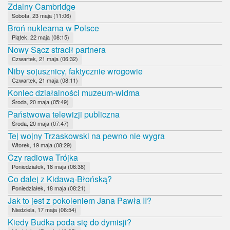
Zdalny Cambridge
Sobota, 23 maja (11:06)
Broń nuklearna w Polsce
Piątek, 22 maja (08:15)
Nowy Sącz stracił partnera
Czwartek, 21 maja (06:32)
Niby sojusznicy, faktycznie wrogowie
Czwartek, 21 maja (08:11)
Koniec działalności muzeum-widma
Środa, 20 maja (05:49)
Państwowa telewizji publiczna
Środa, 20 maja (07:47)
Tej wojny Trzaskowski na pewno nie wygra
Wtorek, 19 maja (08:29)
Czy radiowa Trójka
Poniedziałek, 18 maja (06:38)
Co dalej z Kidawą-Błońską?
Poniedziałek, 18 maja (08:21)
Jak to jest z pokoleniem Jana Pawła II?
Niedziela, 17 maja (06:54)
Kiedy Budka poda się do dymisji?