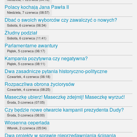
Polacy kochają Jana Pawła II
Niedziela, 7 czerwca (08:57)
Dbać o swoich wyborców czy zawalczyć o nowych?
Sobota, 6 czerwca (06:34)
Złudny podział
Sobota, 6 czerwca (11:41)
Parlamentarne awantury
Piątek, 5 czerwca (06:17)
Kampania pozytywna czy negatywna?
Piątek, 5 czerwca (08:11)
Dwa zasadnicze pytania historyczno-polityczne
Czwartek, 4 czerwca (06:18)
Rozpaczliwa obrona życiorysów
Czwartek, 4 czerwca (08:25)
Maseczkę ubierz! Maseczkę zdejmij! Maseczkę wyrzuć!
Środa, 3 czerwca (07:05)
Czy będzie nowe otwarcie kampanii prezydenta Dudy?
Środa, 3 czerwca (08:00)
Wiosenna ceperiada
Wtorek, 2 czerwca (05:04)
Dwa projekty w sprawie nieprzedawniania ścigania