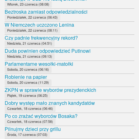
Wtorek, 23 czerwca (08:08)
Beztroska zamiast odpowiedzialności
Poniedziałek, 22 czerwca (06:43)
W Niemczech uczczono Lenina
Poniedziałek, 22 czerwca (08:11)
Czy padnie frekwencyjny rekord?
Niedziela, 21 czerwca (04:51)
Duda powinien odpowiedzieć Putinowi
Niedziela, 21 czerwca (09:13)
Parlamentarne wesołki-matołki
Sobota, 20 czerwca (06:16)
Robienie na papier
Sobota, 20 czerwca (11:29)
ZKPN w sprawie wyborów prezydenckich
Piątek, 19 czerwca (06:25)
Dobry występ mało znanych kandydatów
Czwartek, 18 czerwca (06:46)
Po co zrażać wyborców Bosaka?
Czwartek, 18 czerwca (07:58)
Pilnujmy dzieci przy grillu
Środa, 17 czerwca (07:03)