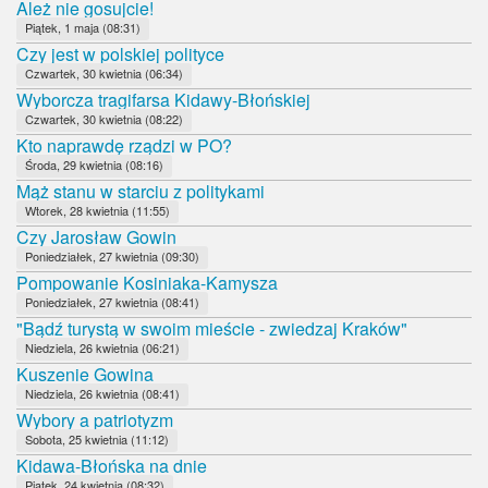
Ależ nie gosujcie!
Piątek, 1 maja (08:31)
Czy jest w polskiej polityce
Czwartek, 30 kwietnia (06:34)
Wyborcza tragifarsa Kidawy-Błońskiej
Czwartek, 30 kwietnia (08:22)
Kto naprawdę rządzi w PO?
Środa, 29 kwietnia (08:16)
Mąż stanu w starciu z politykami
Wtorek, 28 kwietnia (11:55)
Czy Jarosław Gowin
Poniedziałek, 27 kwietnia (09:30)
Pompowanie Kosiniaka-Kamysza
Poniedziałek, 27 kwietnia (08:41)
"Bądź turystą w swoim mieście - zwiedzaj Kraków"
Niedziela, 26 kwietnia (06:21)
Kuszenie Gowina
Niedziela, 26 kwietnia (08:41)
Wybory a patriotyzm
Sobota, 25 kwietnia (11:12)
Kidawa-Błońska na dnie
Piątek, 24 kwietnia (08:32)