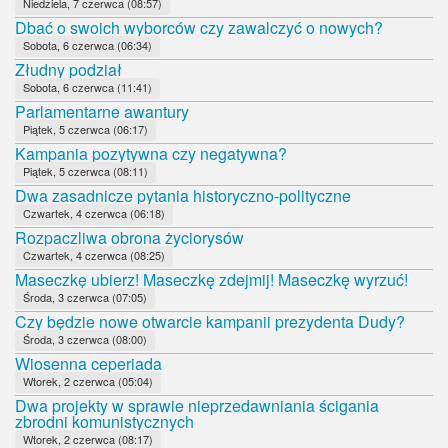
Niedziela, 7 czerwca (08:57)
Dbać o swoich wyborców czy zawalczyć o nowych?
Sobota, 6 czerwca (06:34)
Złudny podział
Sobota, 6 czerwca (11:41)
Parlamentarne awantury
Piątek, 5 czerwca (06:17)
Kampania pozytywna czy negatywna?
Piątek, 5 czerwca (08:11)
Dwa zasadnicze pytania historyczno-polityczne
Czwartek, 4 czerwca (06:18)
Rozpaczliwa obrona życiorysów
Czwartek, 4 czerwca (08:25)
Maseczkę ubierz! Maseczkę zdejmij! Maseczkę wyrzuć!
Środa, 3 czerwca (07:05)
Czy będzie nowe otwarcie kampanii prezydenta Dudy?
Środa, 3 czerwca (08:00)
Wiosenna ceperiada
Wtorek, 2 czerwca (05:04)
Dwa projekty w sprawie nieprzedawniania ścigania
zbrodni komunistycznych
Wtorek, 2 czerwca (08:17)