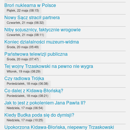
Broń nuklearna w Polsce
Piątek, 22 maja (08:15)
Nowy Sącz stracił partnera
Czwartek, 21 maja (06:32)
Niby sojusznicy, faktycznie wrogowie
Czwartek, 21 maja (08:11)
Koniec działalności muzeum-widma
Środa, 20 maja (05:49)
Państwowa telewizji publiczna
Środa, 20 maja (07:47)
Tej wojny Trzaskowski na pewno nie wygra
Wtorek, 19 maja (08:29)
Czy radiowa Trójka
Poniedziałek, 18 maja (06:38)
Co dalej z Kidawą-Błońską?
Poniedziałek, 18 maja (08:21)
Jak to jest z pokoleniem Jana Pawła II?
Niedziela, 17 maja (06:54)
Kiedy Budka poda się do dymisji?
Niedziela, 17 maja (10:25)
Upokorzona Kidawa-Błońska, niepewny Trzaskowski