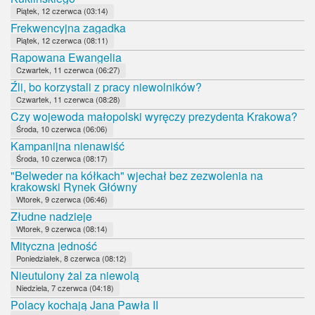
Piątek, 12 czerwca (03:14)
Frekwencyjna zagadka
Piątek, 12 czerwca (08:11)
Rapowana Ewangelia
Czwartek, 11 czerwca (06:27)
Źli, bo korzystali z pracy niewolników?
Czwartek, 11 czerwca (08:28)
Czy wojewoda małopolski wyręczy prezydenta Krakowa?
Środa, 10 czerwca (06:06)
Kampanijna nienawiść
Środa, 10 czerwca (08:17)
"Belweder na kółkach" wjechał bez zezwolenia na
krakowski Rynek Główny
Wtorek, 9 czerwca (06:46)
Złudne nadzieje
Wtorek, 9 czerwca (08:14)
Mityczna jedność
Poniedziałek, 8 czerwca (08:12)
Nieutulony żal za niewolą
Niedziela, 7 czerwca (04:18)
Polacy kochają Jana Pawła II