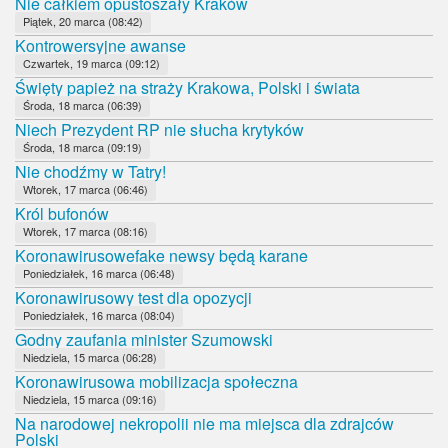
Nie całkiem opustoszały Kraków
Piątek, 20 marca (08:42)
Kontrowersyjne awanse
Czwartek, 19 marca (09:12)
Święty papież na straży Krakowa, Polski i świata
Środa, 18 marca (06:39)
Niech Prezydent RP nie słucha krytyków
Środa, 18 marca (09:19)
Nie chodźmy w Tatry!
Wtorek, 17 marca (06:46)
Król bufonów
Wtorek, 17 marca (08:16)
Koronawirusowefake newsy będą karane
Poniedziałek, 16 marca (06:48)
Koronawirusowy test dla opozycji
Poniedziałek, 16 marca (08:04)
Godny zaufania minister Szumowski
Niedziela, 15 marca (06:28)
Koronawirusowa mobilizacja społeczna
Niedziela, 15 marca (09:16)
Na narodowej nekropolii nie ma miejsca dla zdrajców
Polski