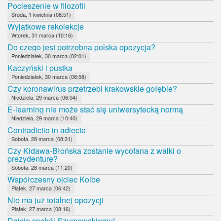
Pocieszenie w filozofii
Środa, 1 kwietnia (08:51)
Wyjątkowe rekolekcje
Wtorek, 31 marca (10:16)
Do czego jest potrzebna polska opozycja?
Poniedziałek, 30 marca (02:01)
Kaczyński i pustka
Poniedziałek, 30 marca (08:58)
Czy koronawirus przetrzebi krakowskie gołębie?
Niedziela, 29 marca (06:04)
E-learning nie może stać się uniwersytecką normą
Niedziela, 29 marca (10:40)
Contradictio in adiecto
Sobota, 28 marca (08:31)
Czy Kidawa-Błońska zostanie wycofana z walki o
prezydenturę?
Sobota, 28 marca (11:20)
Współczesny ojciec Kolbe
Piątek, 27 marca (06:42)
Nie ma już totalnej opozycji
Piątek, 27 marca (08:16)
Dajcie spokój Szumowskiemu!