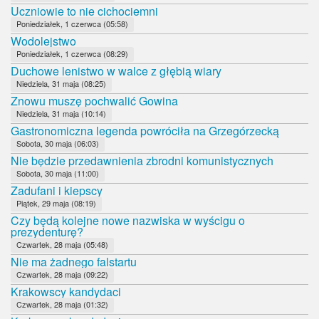
Uczniowie to nie cichociemni
Poniedziałek, 1 czerwca (05:58)
Wodolejstwo
Poniedziałek, 1 czerwca (08:29)
Duchowe lenistwo w walce z głębią wiary
Niedziela, 31 maja (08:25)
Znowu muszę pochwalić Gowina
Niedziela, 31 maja (10:14)
Gastronomiczna legenda powróciła na Grzegórzecką
Sobota, 30 maja (06:03)
Nie będzie przedawnienia zbrodni komunistycznych
Sobota, 30 maja (11:00)
Zadufani i kiepscy
Piątek, 29 maja (08:19)
Czy będą kolejne nowe nazwiska w wyścigu o
prezydenturę?
Czwartek, 28 maja (05:48)
Nie ma żadnego falstartu
Czwartek, 28 maja (09:22)
Krakowscy kandydaci
Czwartek, 28 maja (01:32)