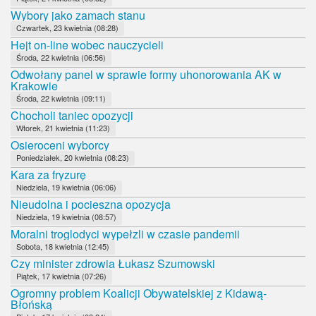
Wybory jako zamach stanu
Czwartek, 23 kwietnia (08:28)
Hejt on-line wobec nauczycieli
Środa, 22 kwietnia (06:56)
Odwołany panel w sprawie formy uhonorowania AK w
Krakowie
Środa, 22 kwietnia (09:11)
Chocholi taniec opozycji
Wtorek, 21 kwietnia (11:23)
Osieroceni wyborcy
Poniedziałek, 20 kwietnia (08:23)
Kara za fryzurę
Niedziela, 19 kwietnia (06:06)
Nieudolna i pocieszna opozycja
Niedziela, 19 kwietnia (08:57)
Moralni troglodyci wypełzli w czasie pandemii
Sobota, 18 kwietnia (12:45)
Czy minister zdrowia Łukasz Szumowski
Piątek, 17 kwietnia (07:26)
Ogromny problem Koalicji Obywatelskiej z Kidawą-
Błońską