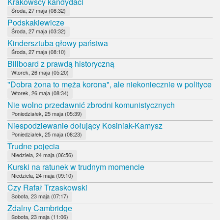
Krakowscy kandydaci
Środa, 27 maja (08:32)
Podskakiewicze
Środa, 27 maja (03:32)
Kindersztuba głowy państwa
Środa, 27 maja (08:10)
Billboard z prawdą historyczną
Wtorek, 26 maja (05:20)
"Dobra żona to męża korona", ale niekoniecznie w polityce
Wtorek, 26 maja (08:34)
Nie wolno przedawnić zbrodni komunistycznych
Poniedziałek, 25 maja (05:39)
Niespodziewanie dołujący Kosiniak-Kamysz
Poniedziałek, 25 maja (08:23)
Trudne pojęcia
Niedziela, 24 maja (06:56)
Kurski na ratunek w trudnym momencie
Niedziela, 24 maja (09:10)
Czy Rafał Trzaskowski
Sobota, 23 maja (07:17)
Zdalny Cambridge
Sobota, 23 maja (11:06)