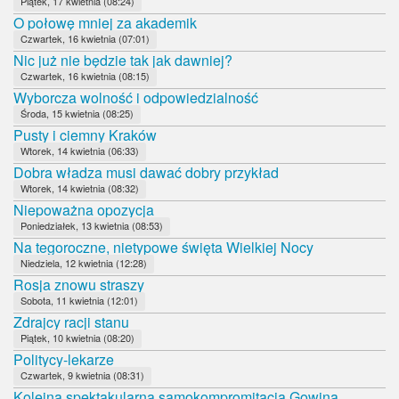
Piątek, 17 kwietnia (08:24)
O połowę mniej za akademik
Czwartek, 16 kwietnia (07:01)
Nic już nie będzie tak jak dawniej?
Czwartek, 16 kwietnia (08:15)
Wyborcza wolność i odpowiedzialność
Środa, 15 kwietnia (08:25)
Pusty i ciemny Kraków
Wtorek, 14 kwietnia (06:33)
Dobra władza musi dawać dobry przykład
Wtorek, 14 kwietnia (08:32)
Niepoważna opozycja
Poniedziałek, 13 kwietnia (08:53)
Na tegoroczne, nietypowe święta Wielkiej Nocy
Niedziela, 12 kwietnia (12:28)
Rosja znowu straszy
Sobota, 11 kwietnia (12:01)
Zdrajcy racji stanu
Piątek, 10 kwietnia (08:20)
Politycy-lekarze
Czwartek, 9 kwietnia (08:31)
Kolejna spektakularna samokompromitacja Gowina