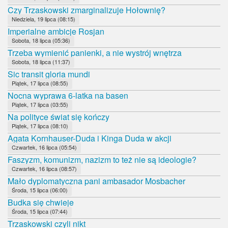
Czy Trzaskowski zmarginalizuje Hołownię?
Niedziela, 19 lipca (08:15)
Imperialne ambicje Rosjan
Sobota, 18 lipca (05:36)
Trzeba wymienić panienki, a nie wystrój wnętrza
Sobota, 18 lipca (11:37)
Sic transit gloria mundi
Piątek, 17 lipca (08:55)
Nocna wyprawa 6-latka na basen
Piątek, 17 lipca (03:55)
Na polityce świat się kończy
Piątek, 17 lipca (08:10)
Agata Kornhauser-Duda i Kinga Duda w akcji
Czwartek, 16 lipca (05:54)
Faszyzm, komunizm, nazizm to też nie są ideologie?
Czwartek, 16 lipca (08:57)
Mało dyplomatyczna pani ambasador Mosbacher
Środa, 15 lipca (06:00)
Budka się chwieje
Środa, 15 lipca (07:44)
Trzaskowski czyli nikt