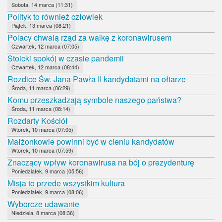
Sobota, 14 marca (11:31)
Polityk to również człowiek
Piątek, 13 marca (08:21)
Polacy chwalą rząd za walkę z koronawirusem
Czwartek, 12 marca (07:05)
Stoicki spokój w czasie pandemii
Czwartek, 12 marca (08:44)
Rozdice Św. Jana Pawła II kandydatami na ołtarze
Środa, 11 marca (06:29)
Komu przeszkadzają symbole naszego państwa?
Środa, 11 marca (08:14)
Rozdarty Kościół
Wtorek, 10 marca (07:05)
Małżonkowie powinni być w cieniu kandydatów
Wtorek, 10 marca (07:59)
Znaczący wpływ koronawirusa na bój o prezydenturę
Poniedziałek, 9 marca (05:56)
Misja to przede wszystkim kultura
Poniedziałek, 9 marca (08:06)
Wyborcze udawanie
Niedziela, 8 marca (08:36)