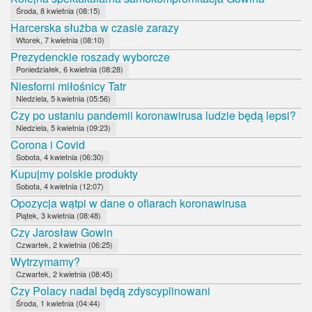
Środa, 8 kwietnia (08:15)
Harcerska służba w czasie zarazy
Wtorek, 7 kwietnia (08:10)
Prezydenckie roszady wyborcze
Poniedziałek, 6 kwietnia (08:28)
Niesforni miłośnicy Tatr
Niedziela, 5 kwietnia (05:56)
Czy po ustaniu pandemii koronawirusa ludzie będą lepsi?
Niedziela, 5 kwietnia (09:23)
Corona i Covid
Sobota, 4 kwietnia (06:30)
Kupujmy polskie produkty
Sobota, 4 kwietnia (12:07)
Opozycja wątpi w dane o ofiarach koronawirusa
Piątek, 3 kwietnia (08:48)
Czy Jarosław Gowin
Czwartek, 2 kwietnia (06:25)
Wytrzymamy?
Czwartek, 2 kwietnia (08:45)
Czy Polacy nadal będą zdyscyplinowani
Środa, 1 kwietnia (04:44)