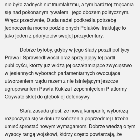
nie było żadnych nut triumfalizmu, a tym bardziej znęcania
się nad pokonanym rywalem i jego obozem politycznym.
Wręcz przeciwnie, Duda nadal podkreśla potrzebę
jednoczenia mocno podzielonych Polaków, traktując to
jako jeden z priorytetów swojej prezydentury.
Dobrze byłoby, gdyby w jego ślady poszli politycy
Prawa i Sprawiedliwości oraz sprzyjający tej partii
publicyści, którzy już widzą jej oszałamiające zwycięstwo
w jesiennych wyborach parlamentarnych owocujące
utworzeniem rządu razem z nie istniejącym jeszcze
ugrupowaniem Pawła Kukiza i zepchnięciem Platformy
Obywatelskiej do głębokiej defensywy.
Stara zasada głosi, że nową kampanię wyborczą
rozpoczyna się w dniu zakończenia poprzedniej i trzeba
umieć sprostać nowym wymaganiom. Dobrze wiedzą o tym
wysocy rangą wojskowi, którzy często powtarzają, że