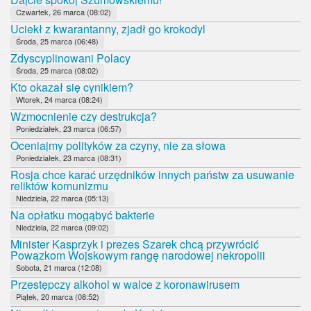
Czwartek, 26 marca (08:02)
Uciekł z kwarantanny, zjadł go krokodyl
Środa, 25 marca (06:48)
Zdyscyplinowani Polacy
Środa, 25 marca (08:02)
Kto okazał się cynikiem?
Wtorek, 24 marca (08:24)
Wzmocnienie czy destrukcja?
Poniedziałek, 23 marca (06:57)
Oceniajmy polityków za czyny, nie za słowa
Poniedziałek, 23 marca (08:31)
Rosja chce karać urzędników innych państw za usuwanie
reliktów komunizmu
Niedziela, 22 marca (05:13)
Na opłatku mogąbyć bakterie
Niedziela, 22 marca (09:02)
Minister Kasprzyk i prezes Szarek chcą przywrócić
Powązkom Wojskowym rangę narodowej nekropolii
Sobota, 21 marca (12:08)
Przestępczy alkohol w walce z koronawirusem
Piątek, 20 marca (08:52)