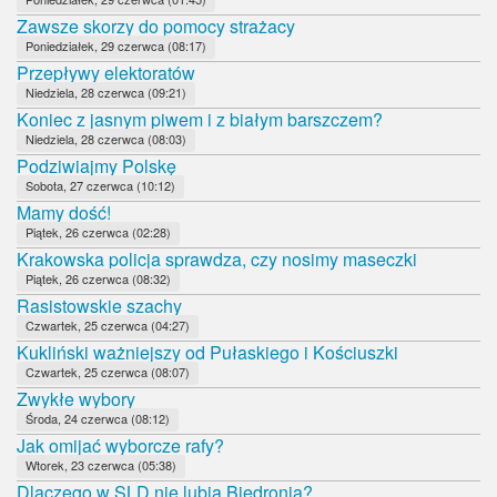
Zawsze skorzy do pomocy strażacy
Poniedziałek, 29 czerwca (08:17)
Przepływy elektoratów
Niedziela, 28 czerwca (09:21)
Koniec z jasnym piwem i z białym barszczem?
Niedziela, 28 czerwca (08:03)
Podziwiajmy Polskę
Sobota, 27 czerwca (10:12)
Mamy dość!
Piątek, 26 czerwca (02:28)
Krakowska policja sprawdza, czy nosimy maseczki
Piątek, 26 czerwca (08:32)
Rasistowskie szachy
Czwartek, 25 czerwca (04:27)
Kukliński ważniejszy od Pułaskiego i Kościuszki
Czwartek, 25 czerwca (08:07)
Zwykłe wybory
Środa, 24 czerwca (08:12)
Jak omijać wyborcze rafy?
Wtorek, 23 czerwca (05:38)
Dlaczego w SLD nie lubią Biedronia?