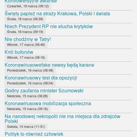
Kontrowersyjne awanse
Czwartek, 19 marca (09:12)
Święty papież na straży Krakowa, Polski i świata
Środa, 18 marca (06:39)
Niech Prezydent RP nie słucha krytyków
Środa, 18 marca (09:19)
Nie chodźmy w Tatry!
Wtorek, 17 marca (06:46)
Król bufonów
Wtorek, 17 marca (08:16)
Koronawirusowefake newsy będą karane
Poniedziałek, 16 marca (06:48)
Koronawirusowy test dla opozycji
Poniedziałek, 16 marca (08:04)
Godny zaufania minister Szumowski
Niedziela, 15 marca (06:28)
Koronawirusowa mobilizacja społeczna
Niedziela, 15 marca (09:16)
Na narodowej nekropolii nie ma miejsca dla zdrajców
Polski
Sobota, 14 marca (11:31)
Polityk to również człowiek