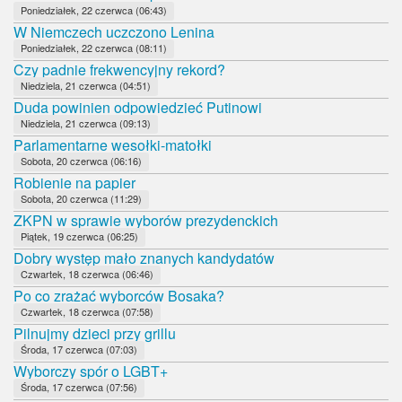
Poniedziałek, 22 czerwca (06:43)
W Niemczech uczczono Lenina
Poniedziałek, 22 czerwca (08:11)
Czy padnie frekwencyjny rekord?
Niedziela, 21 czerwca (04:51)
Duda powinien odpowiedzieć Putinowi
Niedziela, 21 czerwca (09:13)
Parlamentarne wesołki-matołki
Sobota, 20 czerwca (06:16)
Robienie na papier
Sobota, 20 czerwca (11:29)
ZKPN w sprawie wyborów prezydenckich
Piątek, 19 czerwca (06:25)
Dobry występ mało znanych kandydatów
Czwartek, 18 czerwca (06:46)
Po co zrażać wyborców Bosaka?
Czwartek, 18 czerwca (07:58)
Pilnujmy dzieci przy grillu
Środa, 17 czerwca (07:03)
Wyborczy spór o LGBT+
Środa, 17 czerwca (07:56)