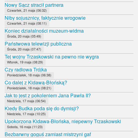
Nowy Sącz stracił partnera
Czwartek, 21 maja (06:32)
Niby sojusznicy, faktycznie wrogowie
Czwartek, 21 maja (08:11)
Koniec działalności muzeum-widma
Środa, 20 maja (05:49)
Państwowa telewizji publiczna
Środa, 20 maja (07:47)
Tej wojny Trzaskowski na pewno nie wygra
Wtorek, 19 maja (08:29)
Czy radiowa Trójka
Poniedziałek, 18 maja (06:38)
Co dalej z Kidawą-Błońską?
Poniedziałek, 18 maja (08:21)
Jak to jest z pokoleniem Jana Pawła II?
Niedziela, 17 maja (06:54)
Kiedy Budka poda się do dymisji?
Niedziela, 17 maja (10:25)
Upokorzona Kidawa-Błońska, niepewny Trzaskowski
Sobota, 16 maja (11:23)
Bezbarwny goguś zamiast mistrzyni gaf