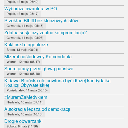
Piątek, 15 maja (06:49)
Wyborcza awantura w PO
Piątek, 15 maja (08:17)
Przekład Biblii bez kluczowych słów
Czwartek, 14 maja (05:18)
Zdalna sesja czy zdalna kompromitacja?
Czwartek, 14 maja (08:07)
Kukliński o agenturze
Środa, 13 maja (08:21)
Mizerni naśladowcy Komendanta
Wtorek, 12 maja (06:17)
Sporo pracy przed głową państwa
Wtorek, 12 maja (08:40)
Kidawa-Błońska nie powinna być dłużej kandydatką
Koalicji Obywatelskiej
Poniedziałek, 11 maja (08:15)
#MuremZaMedykiem
Niedziela, 10 maja (07:11)
Autokracja lepsza od demokracji
Niedziela, 10 maja (10:15)
Drogie obwarzanki
Sobota, 9 maja (11:36)