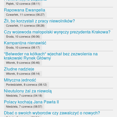
Piątek, 12 czerwca (08:11)
Rapowana Ewangelia
Czwartek, 11 czerwca (06:27)
Źli, bo korzystali z pracy niewolników?
Czwartek, 11 czerwca (08:28)
Czy wojewoda małopolski wyręczy prezydenta Krakowa?
Środa, 10 czerwca (06:06)
Kampanijna nienawiść
Środa, 10 czerwca (08:17)
"Belweder na kółkach" wjechał bez zezwolenia na
krakowski Rynek Główny
Wtorek, 9 czerwca (06:46)
Złudne nadzieje
Wtorek, 9 czerwca (08:14)
Mityczna jedność
Poniedziałek, 8 czerwca (08:12)
Nieutulony żal za niewolą
Niedziela, 7 czerwca (04:18)
Polacy kochają Jana Pawła II
Niedziela, 7 czerwca (08:57)
Dbać o swoich wyborców czy zawalczyć o nowych?