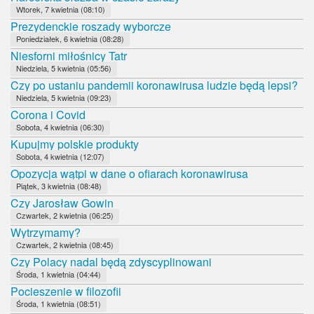
Wtorek, 7 kwietnia (08:10)
Prezydenckie roszady wyborcze
Poniedziałek, 6 kwietnia (08:28)
Niesforni miłośnicy Tatr
Niedziela, 5 kwietnia (05:56)
Czy po ustaniu pandemii koronawirusa ludzie będą lepsi?
Niedziela, 5 kwietnia (09:23)
Corona i Covid
Sobota, 4 kwietnia (06:30)
Kupujmy polskie produkty
Sobota, 4 kwietnia (12:07)
Opozycja wątpi w dane o ofiarach koronawirusa
Piątek, 3 kwietnia (08:48)
Czy Jarosław Gowin
Czwartek, 2 kwietnia (06:25)
Wytrzymamy?
Czwartek, 2 kwietnia (08:45)
Czy Polacy nadal będą zdyscyplinowani
Środa, 1 kwietnia (04:44)
Pocieszenie w filozofii
Środa, 1 kwietnia (08:51)