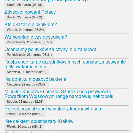
Środa, 25 marca (06:48)
Zdyscyplinowani Polacy
Środa, 25 marca (08:02)
Kto okazał się cynikiem?
Wtorek, 24 marca (08:24)
Wzmocnienie czy destrukcja?
Poniedziałek, 23 marca (06:57)
Oceniajmy polityków za czyny, nie za słowa
Poniedziałek, 23 marca (08:31)
Rosja chce karać urzędników innych państw za usuwanie
reliktów komunizmu
Niedziela, 22 marca (05:13)
Na opłatku mogąbyć bakterie
Niedziela, 22 marca (09:02)
Minister Kasprzyk i prezes Szarek chcą przywrócić
Powązkom Wojskowym rangę narodowej nekropolii
Sobota, 21 marca (12:08)
Przestępczy alkohol w walce z koronawirusem
Piątek, 20 marca (08:52)
Nie całkiem opustoszały Kraków
Piątek, 20 marca (08:42)