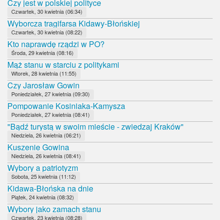
Czy jest w polskiej polityce
Czwartek, 30 kwietnia (06:34)
Wyborcza tragifarsa Kidawy-Błońskiej
Czwartek, 30 kwietnia (08:22)
Kto naprawdę rządzi w PO?
Środa, 29 kwietnia (08:16)
Mąż stanu w starciu z politykami
Wtorek, 28 kwietnia (11:55)
Czy Jarosław Gowin
Poniedziałek, 27 kwietnia (09:30)
Pompowanie Kosiniaka-Kamysza
Poniedziałek, 27 kwietnia (08:41)
"Bądź turystą w swoim mieście - zwiedzaj Kraków"
Niedziela, 26 kwietnia (06:21)
Kuszenie Gowina
Niedziela, 26 kwietnia (08:41)
Wybory a patriotyzm
Sobota, 25 kwietnia (11:12)
Kidawa-Błońska na dnie
Piątek, 24 kwietnia (08:32)
Wybory jako zamach stanu
Czwartek, 23 kwietnia (08:28)