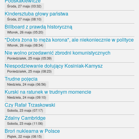
Podskakiewicze
Środa, 27 maja (03:32)
Kindersztuba głowy państwa
Środa, 27 maja (08:10)
Billboard z prawdą historyczną
Wtorek, 26 maja (05:20)
"Dobra żona to męża korona", ale niekoniecznie w polityce
Wtorek, 26 maja (08:34)
Nie wolno przedawnić zbrodni komunistycznych
Poniedziałek, 25 maja (05:39)
Niespodziewanie dołujący Kosiniak-Kamysz
Poniedziałek, 25 maja (08:23)
Trudne pojęcia
Niedziela, 24 maja (06:56)
Kurski na ratunek w trudnym momencie
Niedziela, 24 maja (09:10)
Czy Rafał Trzaskowski
Sobota, 23 maja (07:17)
Zdalny Cambridge
Sobota, 23 maja (11:06)
Broń nuklearna w Polsce
Piątek, 22 maja (08:15)