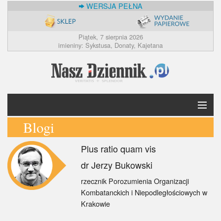
WERSJA PEŁNA
Piątek, 7 sierpnia 2026
imieniny: Sykstusa, Donaty, Kajetana
Blogi
Krótko
Plus ratio quam vis
Polska
dr Jerzy Bukowski
Świat
rzecznik Porozumienia Organizacji
Kombatanckich i Niepodległościowych w
Ekonomia
Krakowie