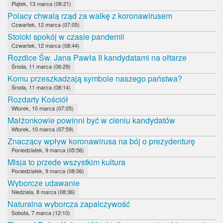
Piątek, 13 marca (08:21)
Polacy chwalą rząd za walkę z koronawirusem
Czwartek, 12 marca (07:05)
Stoicki spokój w czasie pandemii
Czwartek, 12 marca (08:44)
Rozdice Św. Jana Pawła II kandydatami na ołtarze
Środa, 11 marca (06:29)
Komu przeszkadzają symbole naszego państwa?
Środa, 11 marca (08:14)
Rozdarty Kościół
Wtorek, 10 marca (07:05)
Małżonkowie powinni być w cieniu kandydatów
Wtorek, 10 marca (07:59)
Znaczący wpływ koronawirusa na bój o prezydenturę
Poniedziałek, 9 marca (05:56)
Misja to przede wszystkim kultura
Poniedziałek, 9 marca (08:06)
Wyborcze udawanie
Niedziela, 8 marca (08:36)
Naturalna wyborcza zapalczywość
Sobota, 7 marca (12:10)