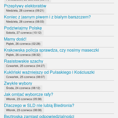
Przepływy elektoratów
Niedziela, 28 czerwca (09:21)
Koniec z jasnym piwem i z białym barszczem?
Niedziela, 28 czerwca (08:03)
Podziwiajmy Polskę
Sobota, 27 czerwca (10:12)
Mamy dość!
Piątek, 26 czerwca (02:28)
Krakowska policja sprawdza, czy nosimy maseczki
Piątek, 26 czerwca (08:32)
Rasistowskie szachy
Czwartek, 25 czerwca (04:27)
Kukliński ważniejszy od Pułaskiego i Kościuszki
Czwartek, 25 czerwca (08:07)
Zwykłe wybory
Środa, 24 czerwca (08:12)
Jak omijać wyborcze rafy?
Wtorek, 23 czerwca (05:38)
Dlaczego w SLD nie lubią Biedronia?
Wtorek, 23 czerwca (08:08)
Beztroska zamiast odpowiedzialności