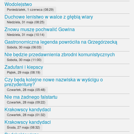
Wodolejstwo
Poniedziałek, 1 czerwca (08:29)
Duchowe lenistwo w walce z głębią wiary
Niedziela, 31 maja (08:25)
Znowu muszę pochwalić Gowina
Niedziela, 31 maja (10:14)
Gastronomiczna legenda powróciła na Grzegórzecką
Sobota, 30 maja (06:03)
Nie będzie przedawnienia zbrodni komunistycznych
Sobota, 30 maja (11:00)
Zadufani i kiepscy
Piątek, 29 maja (08:19)
Czy będą kolejne nowe nazwiska w wyścigu o
prezydenturę?
Czwartek, 28 maja (05:48)
Nie ma żadnego falstartu
Czwartek, 28 maja (09:22)
Krakowscy kandydaci
Czwartek, 28 maja (01:32)
Krakowscy kandydaci
Środa, 27 maja (08:32)