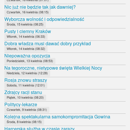
Nic już nie będzie tak jak dawniej?
Czwartek, 16 kwietnia (08:15)
Wyborcza wolność i odpowiedzialność
Środa, 15 kwietnia (08:25)
Pusty i ciemny Kraków
Wtorek, 14 kwietnia (06:33)
Dobra władza musi dawać dobry przykład
Wtorek, 14 kwietnia (08:32)
Niepoważna opozycja
Poniedziałek, 13 kwietnia (08:53)
Na tegoroczne, nietypowe święta Wielkiej Nocy
Niedziela, 12 kwietnia (12:28)
Rosja znowu straszy
Sobota, 11 kwietnia (12:01)
Zdrajcy racji stanu
Piątek, 10 kwietnia (08:20)
Politycy-lekarze
Czwartek, 9 kwietnia (08:31)
Kolejna spektakularna samokompromitacja Gowina
Środa, 8 kwietnia (08:15)
Harcerska służba w czasie zarazy