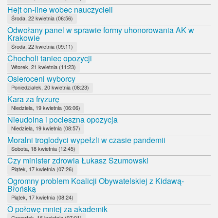
Hejt on-line wobec nauczycieli
Środa, 22 kwietnia (06:56)
Odwołany panel w sprawie formy uhonorowania AK w
Krakowie
Środa, 22 kwietnia (09:11)
Chocholi taniec opozycji
Wtorek, 21 kwietnia (11:23)
Osieroceni wyborcy
Poniedziałek, 20 kwietnia (08:23)
Kara za fryzurę
Niedziela, 19 kwietnia (06:06)
Nieudolna i pocieszna opozycja
Niedziela, 19 kwietnia (08:57)
Moralni troglodyci wypełzli w czasie pandemii
Sobota, 18 kwietnia (12:45)
Czy minister zdrowia Łukasz Szumowski
Piątek, 17 kwietnia (07:26)
Ogromny problem Koalicji Obywatelskiej z Kidawą-
Błońską
Piątek, 17 kwietnia (08:24)
O połowę mniej za akademik
Czwartek, 16 kwietnia (07:01)