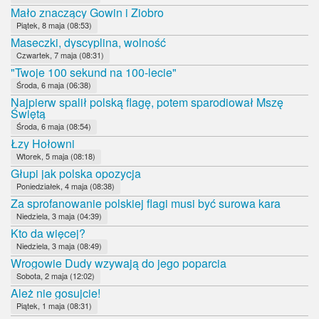
Mało znaczący Gowin i Ziobro
Piątek, 8 maja (08:53)
Maseczki, dyscyplina, wolność
Czwartek, 7 maja (08:31)
"Twoje 100 sekund na 100-lecie"
Środa, 6 maja (06:38)
Najpierw spalił polską flagę, potem sparodiował Mszę
Świętą
Środa, 6 maja (08:54)
Łzy Hołowni
Wtorek, 5 maja (08:18)
Głupi jak polska opozycja
Poniedziałek, 4 maja (08:38)
Za sprofanowanie polskiej flagi musi być surowa kara
Niedziela, 3 maja (04:39)
Kto da więcej?
Niedziela, 3 maja (08:49)
Wrogowie Dudy wzywają do jego poparcia
Sobota, 2 maja (12:02)
Ależ nie gosujcie!
Piątek, 1 maja (08:31)