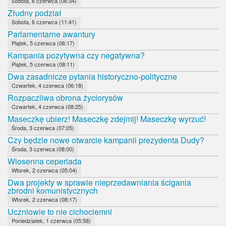
Sobota, 6 czerwca (06:34)
Złudny podział
Sobota, 6 czerwca (11:41)
Parlamentarne awantury
Piątek, 5 czerwca (06:17)
Kampania pozytywna czy negatywna?
Piątek, 5 czerwca (08:11)
Dwa zasadnicze pytania historyczno-polityczne
Czwartek, 4 czerwca (06:18)
Rozpaczliwa obrona życiorysów
Czwartek, 4 czerwca (08:25)
Maseczkę ubierz! Maseczkę zdejmij! Maseczkę wyrzuć!
Środa, 3 czerwca (07:05)
Czy będzie nowe otwarcie kampanii prezydenta Dudy?
Środa, 3 czerwca (08:00)
Wiosenna ceperiada
Wtorek, 2 czerwca (05:04)
Dwa projekty w sprawie nieprzedawniania ścigania
zbrodni komunistycznych
Wtorek, 2 czerwca (08:17)
Uczniowie to nie cichociemni
Poniedziałek, 1 czerwca (05:58)