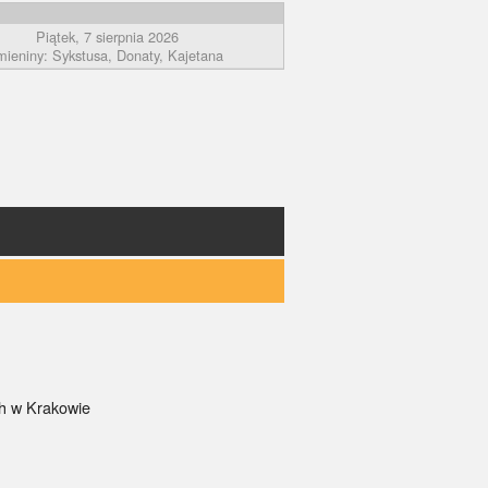
Piątek, 7 sierpnia 2026
mieniny: Sykstusa, Donaty, Kajetana
ch w Krakowie