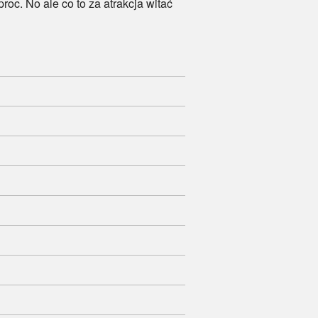
. No ale co to za atrakcja witać