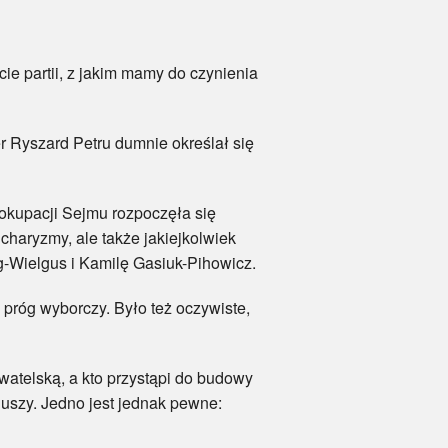
partii, z jakim mamy do czynienia
Ryszard Petru dumnie określał się
kupacji Sejmu rozpoczęła się
charyzmy, ale także jakiejkolwiek
g-Wielgus i Kamilę Gasiuk-Pihowicz.
róg wyborczy. Było też oczywiste,
atelską, a kto przystąpi do budowy
uszy. Jedno jest jednak pewne: