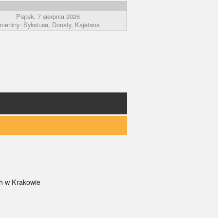
Piątek, 7 sierpnia 2026
mieniny: Sykstusa, Donaty, Kajetana
ch w Krakowie