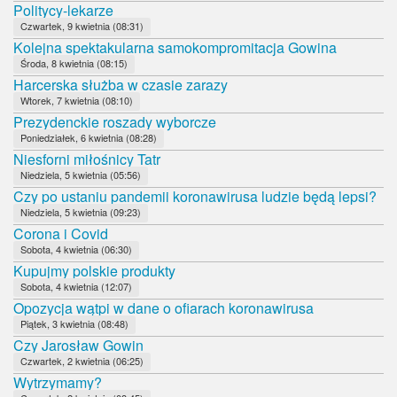
Politycy-lekarze
Czwartek, 9 kwietnia (08:31)
Kolejna spektakularna samokompromitacja Gowina
Środa, 8 kwietnia (08:15)
Harcerska służba w czasie zarazy
Wtorek, 7 kwietnia (08:10)
Prezydenckie roszady wyborcze
Poniedziałek, 6 kwietnia (08:28)
Niesforni miłośnicy Tatr
Niedziela, 5 kwietnia (05:56)
Czy po ustaniu pandemii koronawirusa ludzie będą lepsi?
Niedziela, 5 kwietnia (09:23)
Corona i Covid
Sobota, 4 kwietnia (06:30)
Kupujmy polskie produkty
Sobota, 4 kwietnia (12:07)
Opozycja wątpi w dane o ofiarach koronawirusa
Piątek, 3 kwietnia (08:48)
Czy Jarosław Gowin
Czwartek, 2 kwietnia (06:25)
Wytrzymamy?