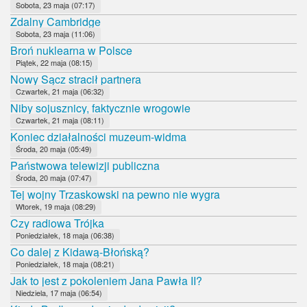
Sobota, 23 maja (07:17)
Zdalny Cambridge
Sobota, 23 maja (11:06)
Broń nuklearna w Polsce
Piątek, 22 maja (08:15)
Nowy Sącz stracił partnera
Czwartek, 21 maja (06:32)
Niby sojusznicy, faktycznie wrogowie
Czwartek, 21 maja (08:11)
Koniec działalności muzeum-widma
Środa, 20 maja (05:49)
Państwowa telewizji publiczna
Środa, 20 maja (07:47)
Tej wojny Trzaskowski na pewno nie wygra
Wtorek, 19 maja (08:29)
Czy radiowa Trójka
Poniedziałek, 18 maja (06:38)
Co dalej z Kidawą-Błońską?
Poniedziałek, 18 maja (08:21)
Jak to jest z pokoleniem Jana Pawła II?
Niedziela, 17 maja (06:54)