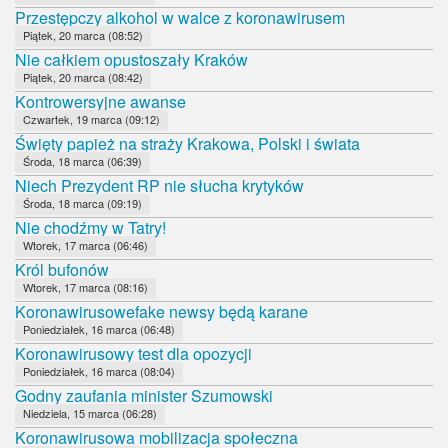
Przestępczy alkohol w walce z koronawirusem
Piątek, 20 marca (08:52)
Nie całkiem opustoszały Kraków
Piątek, 20 marca (08:42)
Kontrowersyjne awanse
Czwartek, 19 marca (09:12)
Święty papież na straży Krakowa, Polski i świata
Środa, 18 marca (06:39)
Niech Prezydent RP nie słucha krytyków
Środa, 18 marca (09:19)
Nie chodźmy w Tatry!
Wtorek, 17 marca (06:46)
Król bufonów
Wtorek, 17 marca (08:16)
Koronawirusowefake newsy będą karane
Poniedziałek, 16 marca (06:48)
Koronawirusowy test dla opozycji
Poniedziałek, 16 marca (08:04)
Godny zaufania minister Szumowski
Niedziela, 15 marca (06:28)
Koronawirusowa mobilizacja społeczna