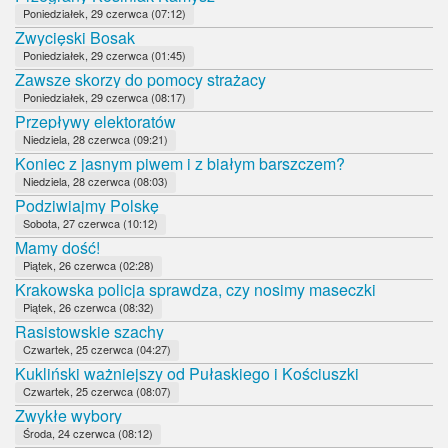
Poniedziałek, 29 czerwca (07:12)
Zwycięski Bosak
Poniedziałek, 29 czerwca (01:45)
Zawsze skorzy do pomocy strażacy
Poniedziałek, 29 czerwca (08:17)
Przepływy elektoratów
Niedziela, 28 czerwca (09:21)
Koniec z jasnym piwem i z białym barszczem?
Niedziela, 28 czerwca (08:03)
Podziwiajmy Polskę
Sobota, 27 czerwca (10:12)
Mamy dość!
Piątek, 26 czerwca (02:28)
Krakowska policja sprawdza, czy nosimy maseczki
Piątek, 26 czerwca (08:32)
Rasistowskie szachy
Czwartek, 25 czerwca (04:27)
Kukliński ważniejszy od Pułaskiego i Kościuszki
Czwartek, 25 czerwca (08:07)
Zwykłe wybory
Środa, 24 czerwca (08:12)