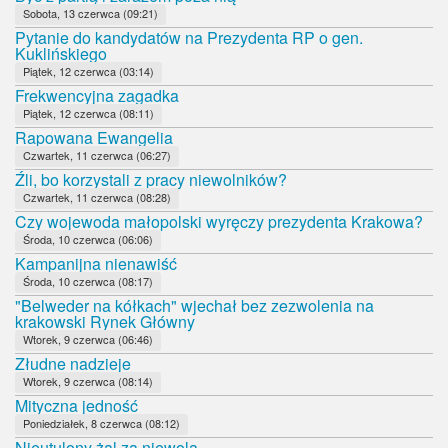
Sobota, 13 czerwca (09:21)
Pytanie do kandydatów na Prezydenta RP o gen.
Kuklińskiego
Piątek, 12 czerwca (03:14)
Frekwencyjna zagadka
Piątek, 12 czerwca (08:11)
Rapowana Ewangelia
Czwartek, 11 czerwca (06:27)
Źli, bo korzystali z pracy niewolników?
Czwartek, 11 czerwca (08:28)
Czy wojewoda małopolski wyręczy prezydenta Krakowa?
Środa, 10 czerwca (06:06)
Kampanijna nienawiść
Środa, 10 czerwca (08:17)
"Belweder na kółkach" wjechał bez zezwolenia na
krakowski Rynek Główny
Wtorek, 9 czerwca (06:46)
Złudne nadzieje
Wtorek, 9 czerwca (08:14)
Mityczna jedność
Poniedziałek, 8 czerwca (08:12)
Nieutulony żal za niewolą