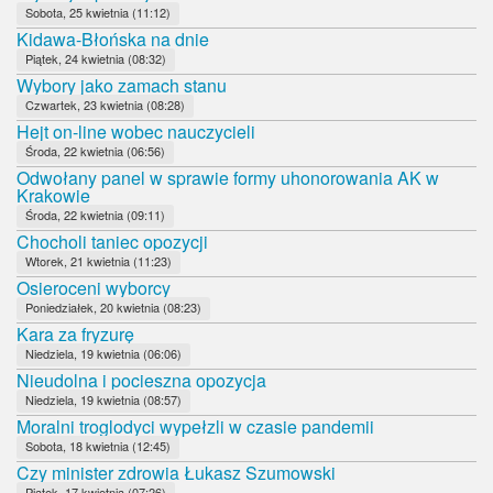
Sobota, 25 kwietnia (11:12)
Kidawa-Błońska na dnie
Piątek, 24 kwietnia (08:32)
Wybory jako zamach stanu
Czwartek, 23 kwietnia (08:28)
Hejt on-line wobec nauczycieli
Środa, 22 kwietnia (06:56)
Odwołany panel w sprawie formy uhonorowania AK w
Krakowie
Środa, 22 kwietnia (09:11)
Chocholi taniec opozycji
Wtorek, 21 kwietnia (11:23)
Osieroceni wyborcy
Poniedziałek, 20 kwietnia (08:23)
Kara za fryzurę
Niedziela, 19 kwietnia (06:06)
Nieudolna i pocieszna opozycja
Niedziela, 19 kwietnia (08:57)
Moralni troglodyci wypełzli w czasie pandemii
Sobota, 18 kwietnia (12:45)
Czy minister zdrowia Łukasz Szumowski
Piątek, 17 kwietnia (07:26)