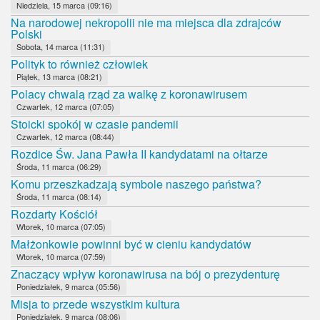
Niedziela, 15 marca (09:16)
Na narodowej nekropolii nie ma miejsca dla zdrajców
Polski
Sobota, 14 marca (11:31)
Polityk to również człowiek
Piątek, 13 marca (08:21)
Polacy chwalą rząd za walkę z koronawirusem
Czwartek, 12 marca (07:05)
Stoicki spokój w czasie pandemii
Czwartek, 12 marca (08:44)
Rozdice Św. Jana Pawła II kandydatami na ołtarze
Środa, 11 marca (06:29)
Komu przeszkadzają symbole naszego państwa?
Środa, 11 marca (08:14)
Rozdarty Kościół
Wtorek, 10 marca (07:05)
Małżonkowie powinni być w cieniu kandydatów
Wtorek, 10 marca (07:59)
Znaczący wpływ koronawirusa na bój o prezydenturę
Poniedziałek, 9 marca (05:56)
Misja to przede wszystkim kultura
Poniedziałek, 9 marca (08:06)