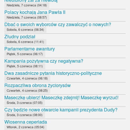
Niedziela, 7 czerwca (04:18)
Polacy kochają Jana Pawła II
Niedziela, 7 czerwca (08:57)
Dbać o swoich wyborców czy zawalczyć o nowych?
Sobota, 6 czerwca (06:34)
Złudny podział
Sobota, 6 czerwca (11:41)
Parlamentarne awantury
Piątek, 5 czerwca (06:17)
Kampania pozytywna czy negatywna?
Piątek, 5 czerwca (08:11)
Dwa zasadnicze pytania historyczno-polityczne
Czwartek, 4 czerwca (06:18)
Rozpaczliwa obrona życiorysów
Czwartek, 4 czerwca (08:25)
Maseczkę ubierz! Maseczkę zdejmij! Maseczkę wyrzuć!
Środa, 3 czerwca (07:05)
Czy będzie nowe otwarcie kampanii prezydenta Dudy?
Środa, 3 czerwca (08:00)
Wiosenna ceperiada
Wtorek, 2 czerwca (05:04)