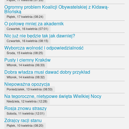
Ogromny problem Koalicji Obywatelskiej z Kidawą-
Błońską
Piątek, 17 kwietnia (08:24)
O połowę mniej za akademik
Czwartek, 16 kwietnia (07:01)
Nic już nie będzie tak jak dawniej?
Czwartek, 16 kwietnia (08:15)
Wyborcza wolność i odpowiedzialność
Środa, 15 kwietnia (08:25)
Pusty i ciemny Kraków
Wtorek, 14 kwietnia (06:33)
Dobra władza musi dawać dobry przykład
Wtorek, 14 kwietnia (08:32)
Niepoważna opozycja
Poniedziałek, 13 kwietnia (08:53)
Na tegoroczne, nietypowe święta Wielkiej Nocy
Niedziela, 12 kwietnia (12:28)
Rosja znowu straszy
Sobota, 11 kwietnia (12:01)
Zdrajcy racji stanu
Piątek, 10 kwietnia (08:20)