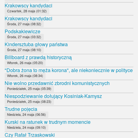
Krakowscy kandydaci
Czwartek, 28 maja (01:32)
Krakowscy kandydaci
Środa, 27 maja (08:32)
Podskakiewicze
Środa, 27 maja (03:32)
Kindersztuba głowy państwa
Środa, 27 maja (08:10)
Billboard z prawdą historyczną
Wtorek, 26 maja (05:20)
"Dobra żona to męża korona", ale niekoniecznie w polityce
Wtorek, 26 maja (08:34)
Nie wolno przedawnić zbrodni komunistycznych
Poniedziałek, 25 maja (05:39)
Niespodziewanie dołujący Kosiniak-Kamysz
Poniedziałek, 25 maja (08:23)
Trudne pojęcia
Niedziela, 24 maja (06:56)
Kurski na ratunek w trudnym momencie
Niedziela, 24 maja (09:10)
Czy Rafał Trzaskowski