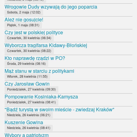
Wrogowie Dudy wzywają do jego poparcia
Sobota, 2 maja (12:02)
Ależ nie gosujcie!
Piątek, 1 maja (08:31)
Czy jest w polskiej polityce
Czwartek, 30 kwietnia (06:34)
Wyborcza tragifarsa Kidawy-Błońskiej
Czwartek, 30 kwietnia (08:22)
Kto naprawdę rządzi w PO?
Środa, 29 kwietnia (08:16)
Mąż stanu w starciu z politykami
Wtorek, 28 kwietnia (11:55)
Czy Jarosław Gowin
Poniedziałek, 27 kwietnia (09:30)
Pompowanie Kosiniaka-Kamysza
Poniedziałek, 27 kwietnia (08:41)
"Bądź turystą w swoim mieście - zwiedzaj Kraków"
Niedziela, 26 kwietnia (06:21)
Kuszenie Gowina
Niedziela, 26 kwietnia (08:41)
Wybory a patriotyzm