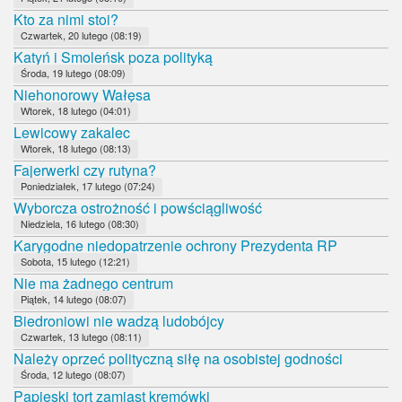
Kto za nimi stoi?
Czwartek, 20 lutego (08:19)
Katyń i Smoleńsk poza polityką
Środa, 19 lutego (08:09)
Niehonorowy Wałęsa
Wtorek, 18 lutego (04:01)
Lewicowy zakalec
Wtorek, 18 lutego (08:13)
Fajerwerki czy rutyna?
Poniedziałek, 17 lutego (07:24)
Wyborcza ostrożność i powściągliwość
Niedziela, 16 lutego (08:30)
Karygodne niedopatrzenie ochrony Prezydenta RP
Sobota, 15 lutego (12:21)
Nie ma żadnego centrum
Piątek, 14 lutego (08:07)
Biedroniowi nie wadzą ludobójcy
Czwartek, 13 lutego (08:11)
Należy oprzeć polityczną siłę na osobistej godności
Środa, 12 lutego (08:07)
Papieski tort zamiast kremówki