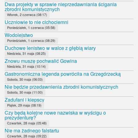
Dwa projekty w sprawie nieprzedawniania ścigania
zbrodni komunistycznych
Wtorek, 2 czerwca (08:17)
Uczniowie to nie cichociemni
Poniedziałek, 1 czerwca (05:58)
Wodolejstwo
Poniedziałek, 1 czerwca (08:29)
Duchowe lenistwo w walce z głębią wiary
Niedziela, 31 maja (08:25)
Znowu muszę pochwalić Gowina
Niedziela, 31 maja (10:14)
Gastronomiczna legenda powróciła na Grzegórzecką
Sobota, 30 maja (06:03)
Nie będzie przedawnienia zbrodni komunistycznych
Sobota, 30 maja (11:00)
Zadufani i kiepscy
Piątek, 29 maja (08:19)
Czy będą kolejne nowe nazwiska w wyścigu o
prezydenturę?
Czwartek, 28 maja (05:48)
Nie ma żadnego falstartu
Czwartek, 28 maja (09:22)