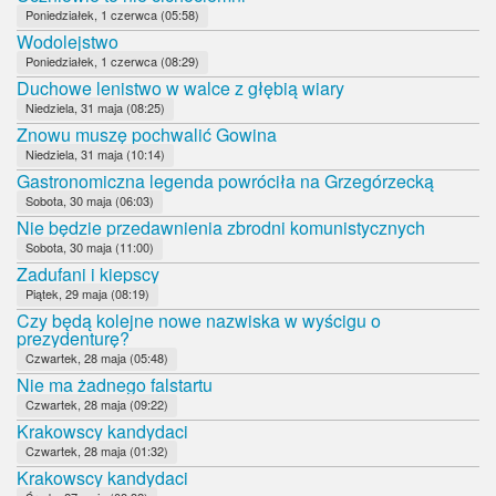
Poniedziałek, 1 czerwca (05:58)
Wodolejstwo
Poniedziałek, 1 czerwca (08:29)
Duchowe lenistwo w walce z głębią wiary
Niedziela, 31 maja (08:25)
Znowu muszę pochwalić Gowina
Niedziela, 31 maja (10:14)
Gastronomiczna legenda powróciła na Grzegórzecką
Sobota, 30 maja (06:03)
Nie będzie przedawnienia zbrodni komunistycznych
Sobota, 30 maja (11:00)
Zadufani i kiepscy
Piątek, 29 maja (08:19)
Czy będą kolejne nowe nazwiska w wyścigu o
prezydenturę?
Czwartek, 28 maja (05:48)
Nie ma żadnego falstartu
Czwartek, 28 maja (09:22)
Krakowscy kandydaci
Czwartek, 28 maja (01:32)
Krakowscy kandydaci