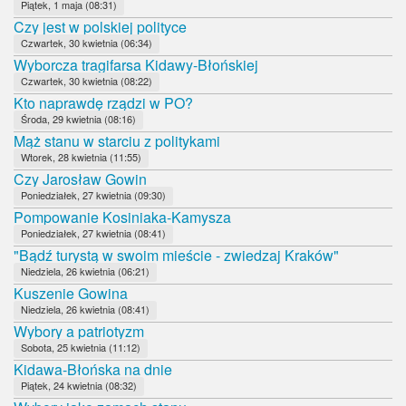
Piątek, 1 maja (08:31)
Czy jest w polskiej polityce
Czwartek, 30 kwietnia (06:34)
Wyborcza tragifarsa Kidawy-Błońskiej
Czwartek, 30 kwietnia (08:22)
Kto naprawdę rządzi w PO?
Środa, 29 kwietnia (08:16)
Mąż stanu w starciu z politykami
Wtorek, 28 kwietnia (11:55)
Czy Jarosław Gowin
Poniedziałek, 27 kwietnia (09:30)
Pompowanie Kosiniaka-Kamysza
Poniedziałek, 27 kwietnia (08:41)
"Bądź turystą w swoim mieście - zwiedzaj Kraków"
Niedziela, 26 kwietnia (06:21)
Kuszenie Gowina
Niedziela, 26 kwietnia (08:41)
Wybory a patriotyzm
Sobota, 25 kwietnia (11:12)
Kidawa-Błońska na dnie
Piątek, 24 kwietnia (08:32)