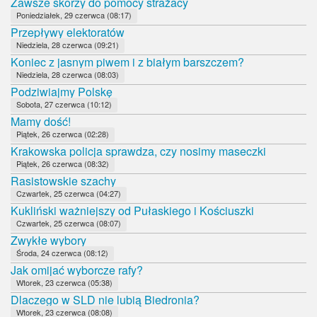
Zawsze skorzy do pomocy strażacy
Poniedziałek, 29 czerwca (08:17)
Przepływy elektoratów
Niedziela, 28 czerwca (09:21)
Koniec z jasnym piwem i z białym barszczem?
Niedziela, 28 czerwca (08:03)
Podziwiajmy Polskę
Sobota, 27 czerwca (10:12)
Mamy dość!
Piątek, 26 czerwca (02:28)
Krakowska policja sprawdza, czy nosimy maseczki
Piątek, 26 czerwca (08:32)
Rasistowskie szachy
Czwartek, 25 czerwca (04:27)
Kukliński ważniejszy od Pułaskiego i Kościuszki
Czwartek, 25 czerwca (08:07)
Zwykłe wybory
Środa, 24 czerwca (08:12)
Jak omijać wyborcze rafy?
Wtorek, 23 czerwca (05:38)
Dlaczego w SLD nie lubią Biedronia?
Wtorek, 23 czerwca (08:08)