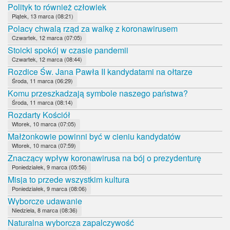
Polityk to również człowiek
Piątek, 13 marca (08:21)
Polacy chwalą rząd za walkę z koronawirusem
Czwartek, 12 marca (07:05)
Stoicki spokój w czasie pandemii
Czwartek, 12 marca (08:44)
Rozdice Św. Jana Pawła II kandydatami na ołtarze
Środa, 11 marca (06:29)
Komu przeszkadzają symbole naszego państwa?
Środa, 11 marca (08:14)
Rozdarty Kościół
Wtorek, 10 marca (07:05)
Małżonkowie powinni być w cieniu kandydatów
Wtorek, 10 marca (07:59)
Znaczący wpływ koronawirusa na bój o prezydenturę
Poniedziałek, 9 marca (05:56)
Misja to przede wszystkim kultura
Poniedziałek, 9 marca (08:06)
Wyborcze udawanie
Niedziela, 8 marca (08:36)
Naturalna wyborcza zapalczywość