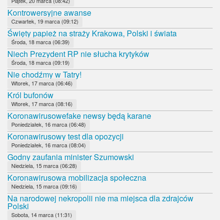
Piątek, 20 marca (08:42)
Kontrowersyjne awanse
Czwartek, 19 marca (09:12)
Święty papież na straży Krakowa, Polski i świata
Środa, 18 marca (06:39)
Niech Prezydent RP nie słucha krytyków
Środa, 18 marca (09:19)
Nie chodźmy w Tatry!
Wtorek, 17 marca (06:46)
Król bufonów
Wtorek, 17 marca (08:16)
Koronawirusowefake newsy będą karane
Poniedziałek, 16 marca (06:48)
Koronawirusowy test dla opozycji
Poniedziałek, 16 marca (08:04)
Godny zaufania minister Szumowski
Niedziela, 15 marca (06:28)
Koronawirusowa mobilizacja społeczna
Niedziela, 15 marca (09:16)
Na narodowej nekropolii nie ma miejsca dla zdrajców
Polski
Sobota, 14 marca (11:31)