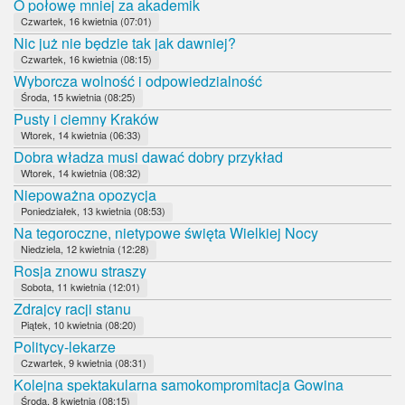
O połowę mniej za akademik
Czwartek, 16 kwietnia (07:01)
Nic już nie będzie tak jak dawniej?
Czwartek, 16 kwietnia (08:15)
Wyborcza wolność i odpowiedzialność
Środa, 15 kwietnia (08:25)
Pusty i ciemny Kraków
Wtorek, 14 kwietnia (06:33)
Dobra władza musi dawać dobry przykład
Wtorek, 14 kwietnia (08:32)
Niepoważna opozycja
Poniedziałek, 13 kwietnia (08:53)
Na tegoroczne, nietypowe święta Wielkiej Nocy
Niedziela, 12 kwietnia (12:28)
Rosja znowu straszy
Sobota, 11 kwietnia (12:01)
Zdrajcy racji stanu
Piątek, 10 kwietnia (08:20)
Politycy-lekarze
Czwartek, 9 kwietnia (08:31)
Kolejna spektakularna samokompromitacja Gowina
Środa, 8 kwietnia (08:15)