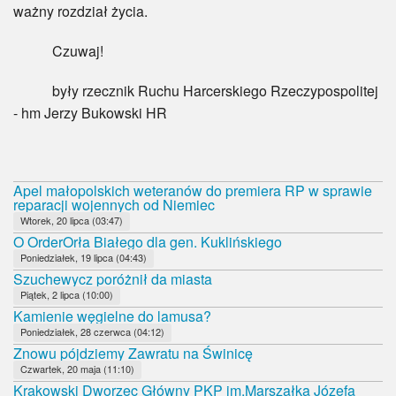
ważny rozdział życia.
Czuwaj!
były rzecznik Ruchu Harcerskiego Rzeczypospolitej
- hm Jerzy Bukowski HR
Apel małopolskich weteranów do premiera RP w sprawie
reparacji wojennych od Niemiec
Wtorek, 20 lipca (03:47)
O OrderOrła Białego dla gen. Kuklińskiego
Poniedziałek, 19 lipca (04:43)
Szuchewycz poróżnił da miasta
Piątek, 2 lipca (10:00)
Kamienie węgielne do lamusa?
Poniedziałek, 28 czerwca (04:12)
Znowu pójdziemy Zawratu na Świnicę
Czwartek, 20 maja (11:10)
Krakowski Dworzec Główny PKP im.Marszałka Józefa