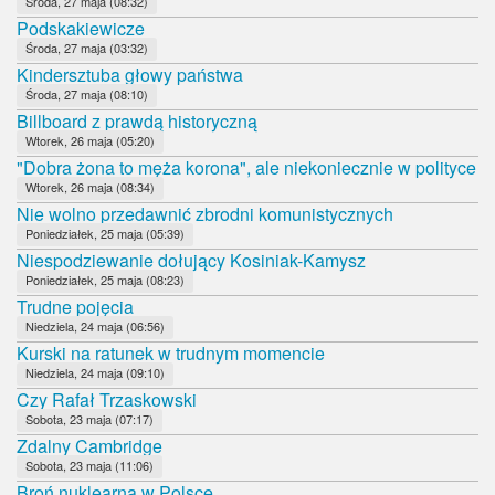
Środa, 27 maja (08:32)
Podskakiewicze
Środa, 27 maja (03:32)
Kindersztuba głowy państwa
Środa, 27 maja (08:10)
Billboard z prawdą historyczną
Wtorek, 26 maja (05:20)
"Dobra żona to męża korona", ale niekoniecznie w polityce
Wtorek, 26 maja (08:34)
Nie wolno przedawnić zbrodni komunistycznych
Poniedziałek, 25 maja (05:39)
Niespodziewanie dołujący Kosiniak-Kamysz
Poniedziałek, 25 maja (08:23)
Trudne pojęcia
Niedziela, 24 maja (06:56)
Kurski na ratunek w trudnym momencie
Niedziela, 24 maja (09:10)
Czy Rafał Trzaskowski
Sobota, 23 maja (07:17)
Zdalny Cambridge
Sobota, 23 maja (11:06)
Broń nuklearna w Polsce