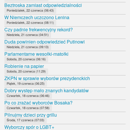
Beztroska zamiast odpowiedzialności
Poniedziałek, 22 czerwca (06:43)
W Niemczech uczczono Lenina
Poniedziałek, 22 czerwca (08:11)
Czy padnie frekwencyjny rekord?
Niedziela, 21 czerwca (04:51)
Duda powinien odpowiedzieć Putinowi
Niedziela, 21 czerwca (09:13)
Parlamentarne wesołki-matołki
Sobota, 20 czerwca (06:16)
Robienie na papier
Sobota, 20 czerwca (11:29)
ZKPN w sprawie wyborów prezydenckich
Piątek, 19 czerwca (06:25)
Dobry występ mało znanych kandydatów
Czwartek, 18 czerwca (06:46)
Po co zrażać wyborców Bosaka?
Czwartek, 18 czerwca (07:58)
Pilnujmy dzieci przy grillu
Środa, 17 czerwca (07:03)
Wyborczy spór o LGBT+