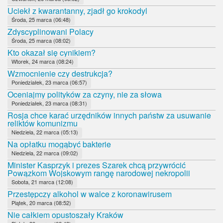
Uciekł z kwarantanny, zjadł go krokodyl
Środa, 25 marca (06:48)
Zdyscyplinowani Polacy
Środa, 25 marca (08:02)
Kto okazał się cynikiem?
Wtorek, 24 marca (08:24)
Wzmocnienie czy destrukcja?
Poniedziałek, 23 marca (06:57)
Oceniajmy polityków za czyny, nie za słowa
Poniedziałek, 23 marca (08:31)
Rosja chce karać urzędników innych państw za usuwanie
reliktów komunizmu
Niedziela, 22 marca (05:13)
Na opłatku mogąbyć bakterie
Niedziela, 22 marca (09:02)
Minister Kasprzyk i prezes Szarek chcą przywrócić
Powązkom Wojskowym rangę narodowej nekropolii
Sobota, 21 marca (12:08)
Przestępczy alkohol w walce z koronawirusem
Piątek, 20 marca (08:52)
Nie całkiem opustoszały Kraków