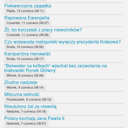
Frekwencyjna zagadka
Piątek, 12 czerwca (08:11)
Rapowana Ewangelia
Czwartek, 11 czerwca (06:27)
Źli, bo korzystali z pracy niewolników?
Czwartek, 11 czerwca (08:28)
Czy wojewoda małopolski wyręczy prezydenta Krakowa?
Środa, 10 czerwca (06:06)
Kampanijna nienawiść
Środa, 10 czerwca (08:17)
"Belweder na kółkach" wjechał bez zezwolenia na
krakowski Rynek Główny
Wtorek, 9 czerwca (06:46)
Złudne nadzieje
Wtorek, 9 czerwca (08:14)
Mityczna jedność
Poniedziałek, 8 czerwca (08:12)
Nieutulony żal za niewolą
Niedziela, 7 czerwca (04:18)
Polacy kochają Jana Pawła II
Niedziela, 7 czerwca (08:57)