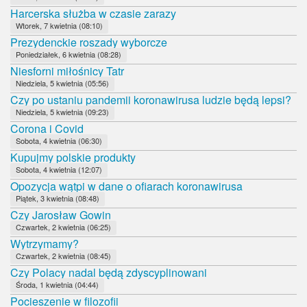
Harcerska służba w czasie zarazy
Wtorek, 7 kwietnia (08:10)
Prezydenckie roszady wyborcze
Poniedziałek, 6 kwietnia (08:28)
Niesforni miłośnicy Tatr
Niedziela, 5 kwietnia (05:56)
Czy po ustaniu pandemii koronawirusa ludzie będą lepsi?
Niedziela, 5 kwietnia (09:23)
Corona i Covid
Sobota, 4 kwietnia (06:30)
Kupujmy polskie produkty
Sobota, 4 kwietnia (12:07)
Opozycja wątpi w dane o ofiarach koronawirusa
Piątek, 3 kwietnia (08:48)
Czy Jarosław Gowin
Czwartek, 2 kwietnia (06:25)
Wytrzymamy?
Czwartek, 2 kwietnia (08:45)
Czy Polacy nadal będą zdyscyplinowani
Środa, 1 kwietnia (04:44)
Pocieszenie w filozofii