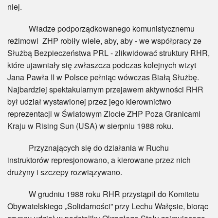
niej.
Władze podporządkowanego komunistycznemu
reżimowi ZHP robiły wiele, aby, aby - we współpracy ze
Służbą Bezpieczeństwa PRL - zlikwidować struktury RHR,
które ujawniały się zwłaszcza podczas kolejnych wizyt
Jana Pawła II w Polsce pełniąc wówczas Białą Służbę.
Najbardziej spektakularnym przejawem aktywności RHR
był udział wystawionej przez jego kierownictwo
reprezentacji w Światowym Zlocie ZHP Poza Granicami
Kraju w Rising Sun (USA) w sierpniu 1988 roku.
Przyznających się do działania w Ruchu
instruktorów represjonowano, a kierowane przez nich
drużyny i szczepy rozwiązywano.
W grudniu 1988 roku RHR przystąpił do Komitetu
Obywatelskiego „Solidarności” przy Lechu Wałęsie, biorąc