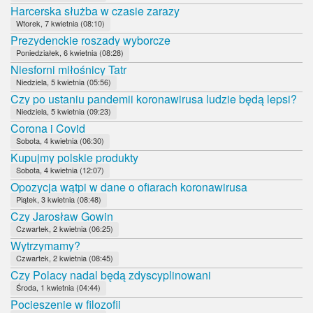
Harcerska służba w czasie zarazy
Wtorek, 7 kwietnia (08:10)
Prezydenckie roszady wyborcze
Poniedziałek, 6 kwietnia (08:28)
Niesforni miłośnicy Tatr
Niedziela, 5 kwietnia (05:56)
Czy po ustaniu pandemii koronawirusa ludzie będą lepsi?
Niedziela, 5 kwietnia (09:23)
Corona i Covid
Sobota, 4 kwietnia (06:30)
Kupujmy polskie produkty
Sobota, 4 kwietnia (12:07)
Opozycja wątpi w dane o ofiarach koronawirusa
Piątek, 3 kwietnia (08:48)
Czy Jarosław Gowin
Czwartek, 2 kwietnia (06:25)
Wytrzymamy?
Czwartek, 2 kwietnia (08:45)
Czy Polacy nadal będą zdyscyplinowani
Środa, 1 kwietnia (04:44)
Pocieszenie w filozofii