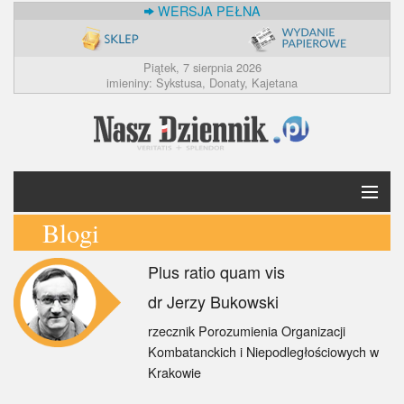
WERSJA PEŁNA
Piątek, 7 sierpnia 2026
imieniny: Sykstusa, Donaty, Kajetana
Blogi
Krótko
Plus ratio quam vis
Polska
dr Jerzy Bukowski
Świat
rzecznik Porozumienia Organizacji
Kombatanckich i Niepodległościowych w
Ekonomia
Krakowie