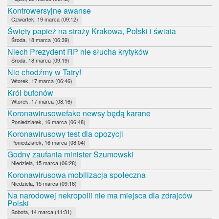
Kontrowersyjne awanse
Czwartek, 19 marca (09:12)
Święty papież na straży Krakowa, Polski i świata
Środa, 18 marca (06:39)
Niech Prezydent RP nie słucha krytyków
Środa, 18 marca (09:19)
Nie chodźmy w Tatry!
Wtorek, 17 marca (06:46)
Król bufonów
Wtorek, 17 marca (08:16)
Koronawirusowefake newsy będą karane
Poniedziałek, 16 marca (06:48)
Koronawirusowy test dla opozycji
Poniedziałek, 16 marca (08:04)
Godny zaufania minister Szumowski
Niedziela, 15 marca (06:28)
Koronawirusowa mobilizacja społeczna
Niedziela, 15 marca (09:16)
Na narodowej nekropolii nie ma miejsca dla zdrajców
Polski
Sobota, 14 marca (11:31)