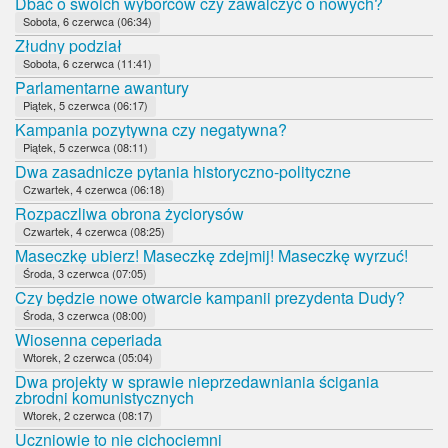
Dbać o swoich wyborców czy zawalczyć o nowych?
Sobota, 6 czerwca (06:34)
Złudny podział
Sobota, 6 czerwca (11:41)
Parlamentarne awantury
Piątek, 5 czerwca (06:17)
Kampania pozytywna czy negatywna?
Piątek, 5 czerwca (08:11)
Dwa zasadnicze pytania historyczno-polityczne
Czwartek, 4 czerwca (06:18)
Rozpaczliwa obrona życiorysów
Czwartek, 4 czerwca (08:25)
Maseczkę ubierz! Maseczkę zdejmij! Maseczkę wyrzuć!
Środa, 3 czerwca (07:05)
Czy będzie nowe otwarcie kampanii prezydenta Dudy?
Środa, 3 czerwca (08:00)
Wiosenna ceperiada
Wtorek, 2 czerwca (05:04)
Dwa projekty w sprawie nieprzedawniania ścigania
zbrodni komunistycznych
Wtorek, 2 czerwca (08:17)
Uczniowie to nie cichociemni