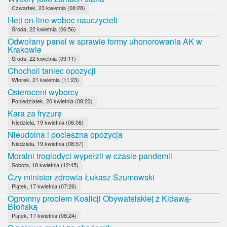
Czwartek, 23 kwietnia (08:28)
Hejt on-line wobec nauczycieli
Środa, 22 kwietnia (06:56)
Odwołany panel w sprawie formy uhonorowania AK w
Krakowie
Środa, 22 kwietnia (09:11)
Chocholi taniec opozycji
Wtorek, 21 kwietnia (11:23)
Osieroceni wyborcy
Poniedziałek, 20 kwietnia (08:23)
Kara za fryzurę
Niedziela, 19 kwietnia (06:06)
Nieudolna i pocieszna opozycja
Niedziela, 19 kwietnia (08:57)
Moralni troglodyci wypełzli w czasie pandemii
Sobota, 18 kwietnia (12:45)
Czy minister zdrowia Łukasz Szumowski
Piątek, 17 kwietnia (07:26)
Ogromny problem Koalicji Obywatelskiej z Kidawą-
Błońską
Piątek, 17 kwietnia (08:24)