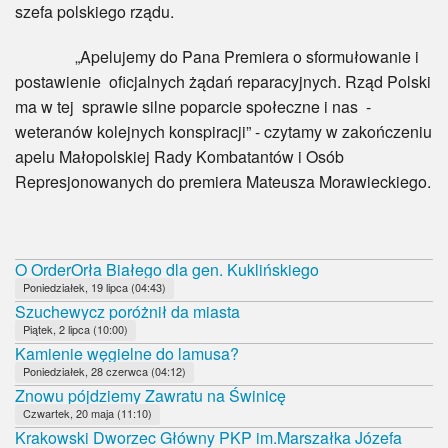
szefa polskiego rządu.
„Apelujemy do Pana Premiera o sformułowanie i
postawienie oficjalnych żądań reparacyjnych. Rząd Polski
ma w tej sprawie silne poparcie społeczne i nas -
weteranów kolejnych konspiracji” - czytamy w zakończeniu
apelu Małopolskiej Rady Kombatantów i Osób
Represjonowanych do premiera Mateusza Morawieckiego.
O OrderOrła Białego dla gen. Kuklińskiego
Poniedziałek, 19 lipca (04:43)
Szuchewycz poróżnił da miasta
Piątek, 2 lipca (10:00)
Kamienie węgielne do lamusa?
Poniedziałek, 28 czerwca (04:12)
Znowu pójdziemy Zawratu na Świnicę
Czwartek, 20 maja (11:10)
Krakowski Dworzec Główny PKP im.Marszałka Józefa