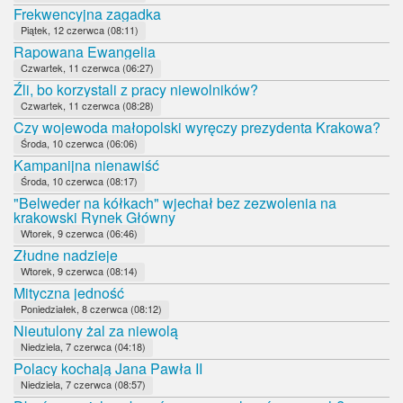
Frekwencyjna zagadka
Piątek, 12 czerwca (08:11)
Rapowana Ewangelia
Czwartek, 11 czerwca (06:27)
Źli, bo korzystali z pracy niewolników?
Czwartek, 11 czerwca (08:28)
Czy wojewoda małopolski wyręczy prezydenta Krakowa?
Środa, 10 czerwca (06:06)
Kampanijna nienawiść
Środa, 10 czerwca (08:17)
"Belweder na kółkach" wjechał bez zezwolenia na
krakowski Rynek Główny
Wtorek, 9 czerwca (06:46)
Złudne nadzieje
Wtorek, 9 czerwca (08:14)
Mityczna jedność
Poniedziałek, 8 czerwca (08:12)
Nieutulony żal za niewolą
Niedziela, 7 czerwca (04:18)
Polacy kochają Jana Pawła II
Niedziela, 7 czerwca (08:57)