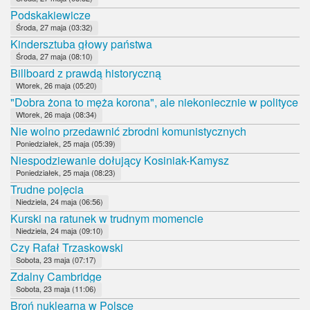
Podskakiewicze
Środa, 27 maja (03:32)
Kindersztuba głowy państwa
Środa, 27 maja (08:10)
Billboard z prawdą historyczną
Wtorek, 26 maja (05:20)
"Dobra żona to męża korona", ale niekoniecznie w polityce
Wtorek, 26 maja (08:34)
Nie wolno przedawnić zbrodni komunistycznych
Poniedziałek, 25 maja (05:39)
Niespodziewanie dołujący Kosiniak-Kamysz
Poniedziałek, 25 maja (08:23)
Trudne pojęcia
Niedziela, 24 maja (06:56)
Kurski na ratunek w trudnym momencie
Niedziela, 24 maja (09:10)
Czy Rafał Trzaskowski
Sobota, 23 maja (07:17)
Zdalny Cambridge
Sobota, 23 maja (11:06)
Broń nuklearna w Polsce