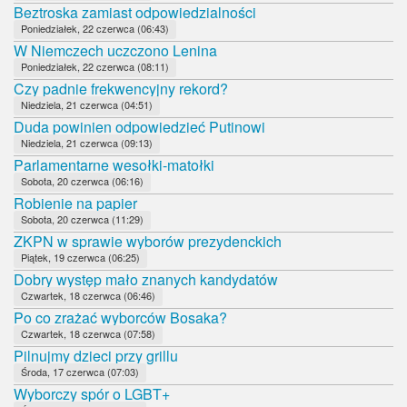
Beztroska zamiast odpowiedzialności
Poniedziałek, 22 czerwca (06:43)
W Niemczech uczczono Lenina
Poniedziałek, 22 czerwca (08:11)
Czy padnie frekwencyjny rekord?
Niedziela, 21 czerwca (04:51)
Duda powinien odpowiedzieć Putinowi
Niedziela, 21 czerwca (09:13)
Parlamentarne wesołki-matołki
Sobota, 20 czerwca (06:16)
Robienie na papier
Sobota, 20 czerwca (11:29)
ZKPN w sprawie wyborów prezydenckich
Piątek, 19 czerwca (06:25)
Dobry występ mało znanych kandydatów
Czwartek, 18 czerwca (06:46)
Po co zrażać wyborców Bosaka?
Czwartek, 18 czerwca (07:58)
Pilnujmy dzieci przy grillu
Środa, 17 czerwca (07:03)
Wyborczy spór o LGBT+