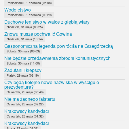
Poniedziałek, 1 czerwca (05:58)
Wodolejstwo
Poniedziałek, 1 czerwca (08:29)
Duchowe lenistwo w walce z głębią wiary
Niedziela, 31 maja (08:25)
Znowu muszę pochwalić Gowina
Niedziela, 31 maja (10:14)
Gastronomiczna legenda powróciła na Grzegórzecką
Sobota, 30 maja (06:03)
Nie będzie przedawnienia zbrodni komunistycznych
Sobota, 30 maja (11:00)
Zadufani i kiepscy
Piątek, 29 maja (08:19)
Czy będą kolejne nowe nazwiska w wyścigu o
prezydenturę?
Czwartek, 28 maja (05:48)
Nie ma żadnego falstartu
Czwartek, 28 maja (09:22)
Krakowscy kandydaci
Czwartek, 28 maja (01:32)
Krakowscy kandydaci
Środa, 27 maja (08:32)