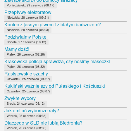
Poniedziałek, 29 czerwca (08:17)
Przepływy elektoratów
Niedziela, 28 czerwca (09:21)
Koniec z jasnym piwem i z białym barszczem?
Niedziela, 28 czerwca (08:03)
Podziwiajmy Polskę
Sobota, 27 czerwca (10:12)
Mamy dość!
Piątek, 26 czerwca (02:28)
Krakowska policja sprawdza, czy nosimy maseczki
Piątek, 26 czerwca (08:32)
Rasistowskie szachy
Czwartek, 25 czerwca (04:27)
Kukliński ważniejszy od Pułaskiego i Kościuszki
Czwartek, 25 czerwca (08:07)
Zwykłe wybory
Środa, 24 czerwca (08:12)
Jak omijać wyborcze rafy?
Wtorek, 23 czerwca (05:38)
Dlaczego w SLD nie lubią Biedronia?
Wtorek, 23 czerwca (08:08)