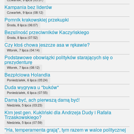
Kampania bez liderów
Czwartek, 9 lipca (08:12)
Pomnik krakowskiej przekupki
Środa, 8 lipca (06:07)
Bezsilność przeciwników Kaczyńskiego
Środa, 8 lipca (07:52)
Czy ktoś chowa jeszcze asa w rękawie?
Wtorek, 7 lipca (04:14)
Podstawowe obowiązki polityków starających się o
prezydenturę
Wtorek, 7 lipca (08:12)
Bezpłciowa Holandia
Poniedziałek, 6 lipca (05:24)
Duda wygrywa u "buków"
Poniedziałek, 6 lipca (07:55)
Damą być, ach pierwszą damą być!
Niedziela, 5 lipca (03:23)
Kim jest gen. Kukliński dla Andrzeja Dudy i Rafała
Trzaskowskiego?
Niedziela, 5 lipca (07:59)
"Ha, temperamenta grają", tym razem w walce politycznej