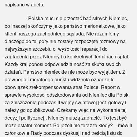
napisano w apelu.
- Polska musi się przestać bać silnych Niemiec,
bo inaczej skończymy jako państwo marionetkowe, jako
klient naszego zachodniego sąsiada. Nie rozumiemy
dlaczego do tej pory nie zostały rozpoczęte rozmowy na
najwyższym szczeblu o wysokości reparacji do
zapłacenia przez Niemcy i o konkretnych terminach spłat.
Każdy kraj ponosi odpowiedzialność za skutki swoich
działań. Państwo niemieckie nie może być wyjątkiem. Z
prawnego i moralnego punktu widzenia oznacza to
obowiązek zrekompensowania strat Polsce. Raport w
sprawie wysokości odszkodowania od Niemiec dla Polski
za zniszczenia podczas II wojny światowej jest gotowy i
należy go opublikować. Czekamy więc na wykonanie tej
decyzji politycznej,. Niemcy muszą zapłacić. To jest być
może ostatni moment. Bo jeżeli nie teraz to kiedy? - mówili
członkowie Rady podczas dyskusji nad treścią listu do