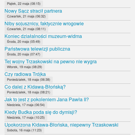
Piątek, 22 maja (08:15)
Nowy Sącz stracił partnera
Czwartek, 21 maja (06:32)
Niby sojusznicy, faktycznie wrogowie
Czwartek, 21 maja (08:11)
Koniec działalności muzeum-widma
Środa, 20 maja (05:49)
Państwowa telewizji publiczna
Środa, 20 maja (07:47)
Tej wojny Trzaskowski na pewno nie wygra
Wtorek, 19 maja (08:29)
Czy radiowa Trójka
Poniedziałek, 18 maja (06:38)
Co dalej z Kidawą-Błońską?
Poniedziałek, 18 maja (08:21)
Jak to jest z pokoleniem Jana Pawła II?
Niedziela, 17 maja (06:54)
Kiedy Budka poda się do dymisji?
Niedziela, 17 maja (10:25)
Upokorzona Kidawa-Błońska, niepewny Trzaskowski
Sobota, 16 maja (11:23)