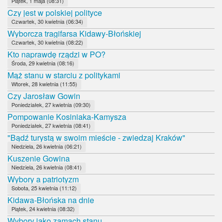
Piątek, 1 maja (08:31)
Czy jest w polskiej polityce
Czwartek, 30 kwietnia (06:34)
Wyborcza tragifarsa Kidawy-Błońskiej
Czwartek, 30 kwietnia (08:22)
Kto naprawdę rządzi w PO?
Środa, 29 kwietnia (08:16)
Mąż stanu w starciu z politykami
Wtorek, 28 kwietnia (11:55)
Czy Jarosław Gowin
Poniedziałek, 27 kwietnia (09:30)
Pompowanie Kosiniaka-Kamysza
Poniedziałek, 27 kwietnia (08:41)
"Bądź turystą w swoim mieście - zwiedzaj Kraków"
Niedziela, 26 kwietnia (06:21)
Kuszenie Gowina
Niedziela, 26 kwietnia (08:41)
Wybory a patriotyzm
Sobota, 25 kwietnia (11:12)
Kidawa-Błońska na dnie
Piątek, 24 kwietnia (08:32)
Wybory jako zamach stanu