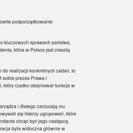
owite podporządkowanie
 o kluczowych sprawach państwa,
enta, która w Polsce jest zresztą
do realizacji konkretnych zadań, to
ł sobie prezes Prawa i
, który rzadko obejmował funkcje w
ządza i dlatego zarzucają mu
wywali się liderzy ugrupowań, które
ndanta chcąc być jego następcą.
racja była widoczna głównie w