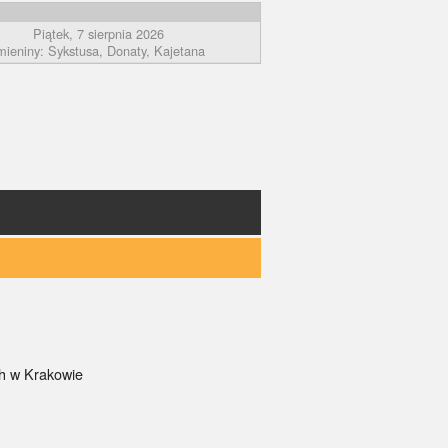
Piątek, 7 sierpnia 2026
mieniny: Sykstusa, Donaty, Kajetana
ch w Krakowie