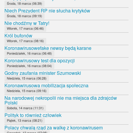
Środa, 18 marca (06:39)
Niech Prezydent RP nie słucha krytyków
Środa, 18 marca (09:19)
Nie chodźmy w Tatry!
Wtorek, 17 marca (06:46)
Król bufonów
Wtorek, 17 marca (08:16)
Koronawirusowefake newsy będą karane
Poniedziałek, 16 marca (06:48)
Koronawirusowy test dla opozycji
Poniedziałek, 16 marca (08:04)
Godny zaufania minister Szumowski
Niedziela, 15 marca (06:28)
Koronawirusowa mobilizacja społeczna
Niedziela, 15 marca (09:16)
Na narodowej nekropolii nie ma miejsca dla zdrajców
Polski
Sobota, 14 marca (11:31)
Polityk to również człowiek
Piątek, 13 marca (08:21)
Polacy chwalą rząd za walkę z koronawirusem
Czwartek, 12 marca (07:05)