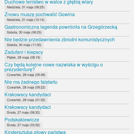
Duchowe lenistwo w walce z głębią wiary
Niedziela, 31 maja (08:25)
Znowu muszę pochwalić Gowina
Niedziela, 31 maja (10:14)
Gastronomiczna legenda powróciła na Grzegórzecką
Sobota, 30 maja (06:03)
Nie będzie przedawnienia zbrodni komunistycznych
Sobota, 30 maja (11:00)
Zadufani i kiepscy
Piątek, 29 maja (08:19)
Czy będą kolejne nowe nazwiska w wyścigu o
prezydenturę?
Czwartek, 28 maja (05:48)
Nie ma żadnego falstartu
Czwartek, 28 maja (09:22)
Krakowscy kandydaci
Czwartek, 28 maja (01:32)
Krakowscy kandydaci
Środa, 27 maja (08:32)
Podskakiewicze
Środa, 27 maja (03:32)
Kindersztuba głowy państwa