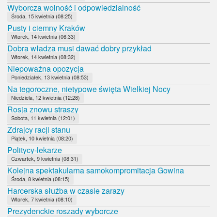
Wyborcza wolność i odpowiedzialność
Środa, 15 kwietnia (08:25)
Pusty i ciemny Kraków
Wtorek, 14 kwietnia (06:33)
Dobra władza musi dawać dobry przykład
Wtorek, 14 kwietnia (08:32)
Niepoważna opozycja
Poniedziałek, 13 kwietnia (08:53)
Na tegoroczne, nietypowe święta Wielkiej Nocy
Niedziela, 12 kwietnia (12:28)
Rosja znowu straszy
Sobota, 11 kwietnia (12:01)
Zdrajcy racji stanu
Piątek, 10 kwietnia (08:20)
Politycy-lekarze
Czwartek, 9 kwietnia (08:31)
Kolejna spektakularna samokompromitacja Gowina
Środa, 8 kwietnia (08:15)
Harcerska służba w czasie zarazy
Wtorek, 7 kwietnia (08:10)
Prezydenckie roszady wyborcze