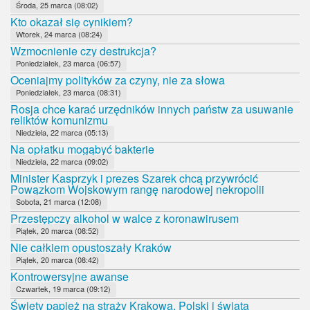
Środa, 25 marca (08:02)
Kto okazał się cynikiem?
Wtorek, 24 marca (08:24)
Wzmocnienie czy destrukcja?
Poniedziałek, 23 marca (06:57)
Oceniajmy polityków za czyny, nie za słowa
Poniedziałek, 23 marca (08:31)
Rosja chce karać urzędników innych państw za usuwanie
reliktów komunizmu
Niedziela, 22 marca (05:13)
Na opłatku mogąbyć bakterie
Niedziela, 22 marca (09:02)
Minister Kasprzyk i prezes Szarek chcą przywrócić
Powązkom Wojskowym rangę narodowej nekropolii
Sobota, 21 marca (12:08)
Przestępczy alkohol w walce z koronawirusem
Piątek, 20 marca (08:52)
Nie całkiem opustoszały Kraków
Piątek, 20 marca (08:42)
Kontrowersyjne awanse
Czwartek, 19 marca (09:12)
Święty papież na straży Krakowa, Polski i świata