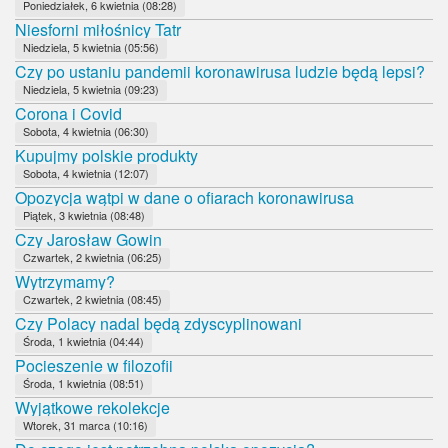
Poniedziałek, 6 kwietnia (08:28)
Niesforni miłośnicy Tatr
Niedziela, 5 kwietnia (05:56)
Czy po ustaniu pandemii koronawirusa ludzie będą lepsi?
Niedziela, 5 kwietnia (09:23)
Corona i Covid
Sobota, 4 kwietnia (06:30)
Kupujmy polskie produkty
Sobota, 4 kwietnia (12:07)
Opozycja wątpi w dane o ofiarach koronawirusa
Piątek, 3 kwietnia (08:48)
Czy Jarosław Gowin
Czwartek, 2 kwietnia (06:25)
Wytrzymamy?
Czwartek, 2 kwietnia (08:45)
Czy Polacy nadal będą zdyscyplinowani
Środa, 1 kwietnia (04:44)
Pocieszenie w filozofii
Środa, 1 kwietnia (08:51)
Wyjątkowe rekolekcje
Wtorek, 31 marca (10:16)