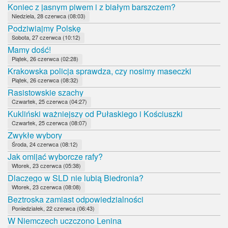
Koniec z jasnym piwem i z białym barszczem?
Niedziela, 28 czerwca (08:03)
Podziwiajmy Polskę
Sobota, 27 czerwca (10:12)
Mamy dość!
Piątek, 26 czerwca (02:28)
Krakowska policja sprawdza, czy nosimy maseczki
Piątek, 26 czerwca (08:32)
Rasistowskie szachy
Czwartek, 25 czerwca (04:27)
Kukliński ważniejszy od Pułaskiego i Kościuszki
Czwartek, 25 czerwca (08:07)
Zwykłe wybory
Środa, 24 czerwca (08:12)
Jak omijać wyborcze rafy?
Wtorek, 23 czerwca (05:38)
Dlaczego w SLD nie lubią Biedronia?
Wtorek, 23 czerwca (08:08)
Beztroska zamiast odpowiedzialności
Poniedziałek, 22 czerwca (06:43)
W Niemczech uczczono Lenina