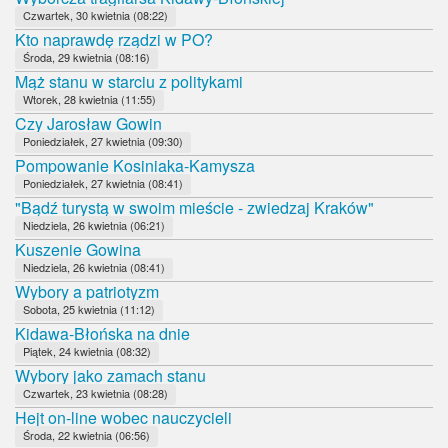
Czwartek, 30 kwietnia (08:22)
Kto naprawdę rządzi w PO?
Środa, 29 kwietnia (08:16)
Mąż stanu w starciu z politykami
Wtorek, 28 kwietnia (11:55)
Czy Jarosław Gowin
Poniedziałek, 27 kwietnia (09:30)
Pompowanie Kosiniaka-Kamysza
Poniedziałek, 27 kwietnia (08:41)
"Bądź turystą w swoim mieście - zwiedzaj Kraków"
Niedziela, 26 kwietnia (06:21)
Kuszenie Gowina
Niedziela, 26 kwietnia (08:41)
Wybory a patriotyzm
Sobota, 25 kwietnia (11:12)
Kidawa-Błońska na dnie
Piątek, 24 kwietnia (08:32)
Wybory jako zamach stanu
Czwartek, 23 kwietnia (08:28)
Hejt on-line wobec nauczycieli
Środa, 22 kwietnia (06:56)