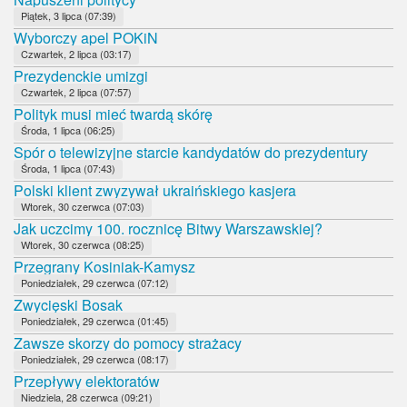
Piątek, 3 lipca (07:39)
Wyborczy apel POKiN
Czwartek, 2 lipca (03:17)
Prezydenckie umizgi
Czwartek, 2 lipca (07:57)
Polityk musi mieć twardą skórę
Środa, 1 lipca (06:25)
Spór o telewizyjne starcie kandydatów do prezydentury
Środa, 1 lipca (07:43)
Polski klient zwyzywał ukraińskiego kasjera
Wtorek, 30 czerwca (07:03)
Jak uczcimy 100. rocznicę Bitwy Warszawskiej?
Wtorek, 30 czerwca (08:25)
Przegrany Kosiniak-Kamysz
Poniedziałek, 29 czerwca (07:12)
Zwycięski Bosak
Poniedziałek, 29 czerwca (01:45)
Zawsze skorzy do pomocy strażacy
Poniedziałek, 29 czerwca (08:17)
Przepływy elektoratów
Niedziela, 28 czerwca (09:21)