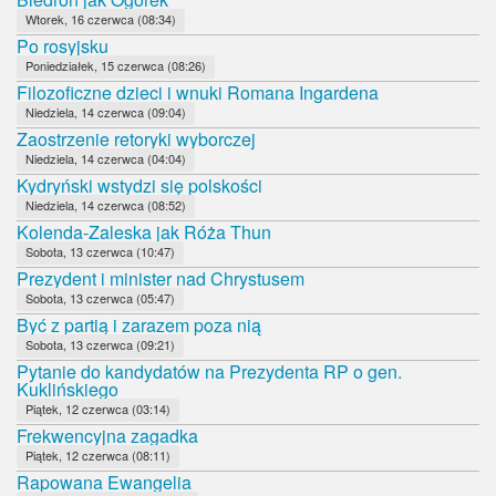
Wtorek, 16 czerwca (08:34)
Po rosyjsku
Poniedziałek, 15 czerwca (08:26)
Filozoficzne dzieci i wnuki Romana Ingardena
Niedziela, 14 czerwca (09:04)
Zaostrzenie retoryki wyborczej
Niedziela, 14 czerwca (04:04)
Kydryński wstydzi się polskości
Niedziela, 14 czerwca (08:52)
Kolenda-Zaleska jak Róża Thun
Sobota, 13 czerwca (10:47)
Prezydent i minister nad Chrystusem
Sobota, 13 czerwca (05:47)
Być z partią i zarazem poza nią
Sobota, 13 czerwca (09:21)
Pytanie do kandydatów na Prezydenta RP o gen.
Kuklińskiego
Piątek, 12 czerwca (03:14)
Frekwencyjna zagadka
Piątek, 12 czerwca (08:11)
Rapowana Ewangelia