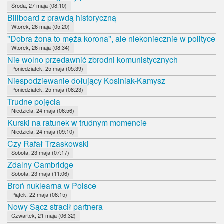
Środa, 27 maja (08:10)
Billboard z prawdą historyczną
Wtorek, 26 maja (05:20)
"Dobra żona to męża korona", ale niekoniecznie w polityce
Wtorek, 26 maja (08:34)
Nie wolno przedawnić zbrodni komunistycznych
Poniedziałek, 25 maja (05:39)
Niespodziewanie dołujący Kosiniak-Kamysz
Poniedziałek, 25 maja (08:23)
Trudne pojęcia
Niedziela, 24 maja (06:56)
Kurski na ratunek w trudnym momencie
Niedziela, 24 maja (09:10)
Czy Rafał Trzaskowski
Sobota, 23 maja (07:17)
Zdalny Cambridge
Sobota, 23 maja (11:06)
Broń nuklearna w Polsce
Piątek, 22 maja (08:15)
Nowy Sącz stracił partnera
Czwartek, 21 maja (06:32)