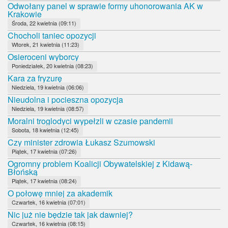
Odwołany panel w sprawie formy uhonorowania AK w
Krakowie
Środa, 22 kwietnia (09:11)
Chocholi taniec opozycji
Wtorek, 21 kwietnia (11:23)
Osieroceni wyborcy
Poniedziałek, 20 kwietnia (08:23)
Kara za fryzurę
Niedziela, 19 kwietnia (06:06)
Nieudolna i pocieszna opozycja
Niedziela, 19 kwietnia (08:57)
Moralni troglodyci wypełzli w czasie pandemii
Sobota, 18 kwietnia (12:45)
Czy minister zdrowia Łukasz Szumowski
Piątek, 17 kwietnia (07:26)
Ogromny problem Koalicji Obywatelskiej z Kidawą-
Błońską
Piątek, 17 kwietnia (08:24)
O połowę mniej za akademik
Czwartek, 16 kwietnia (07:01)
Nic już nie będzie tak jak dawniej?
Czwartek, 16 kwietnia (08:15)