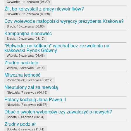
Czwartek, 11 czerwca (06:27)
Źli, bo korzystali z pracy niewolników?
Czwartek, 11 czerwca (08:28)
Czy wojewoda małopolski wyręczy prezydenta Krakowa?
Środa, 10 czerwca (06:06)
Kampanijna nienawiść
Środa, 10 czerwca (08:17)
"Belweder na kółkach" wjechał bez zezwolenia na
krakowski Rynek Główny
Wtorek, 9 czerwca (06:46)
Złudne nadzieje
Wtorek, 9 czerwca (08:14)
Mityczna jedność
Poniedziałek, 8 czerwca (08:12)
Nieutulony żal za niewolą
Niedziela, 7 czerwca (04:18)
Polacy kochają Jana Pawła II
Niedziela, 7 czerwca (08:57)
Dbać o swoich wyborców czy zawalczyć o nowych?
Sobota, 6 czerwca (06:34)
Złudny podział
Sobota, 6 czerwca (11:41)