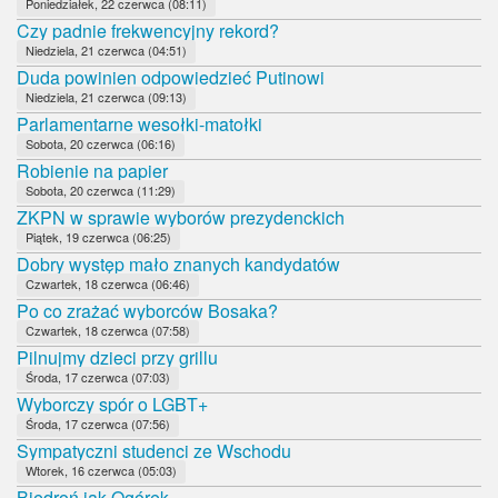
Poniedziałek, 22 czerwca (08:11)
Czy padnie frekwencyjny rekord?
Niedziela, 21 czerwca (04:51)
Duda powinien odpowiedzieć Putinowi
Niedziela, 21 czerwca (09:13)
Parlamentarne wesołki-matołki
Sobota, 20 czerwca (06:16)
Robienie na papier
Sobota, 20 czerwca (11:29)
ZKPN w sprawie wyborów prezydenckich
Piątek, 19 czerwca (06:25)
Dobry występ mało znanych kandydatów
Czwartek, 18 czerwca (06:46)
Po co zrażać wyborców Bosaka?
Czwartek, 18 czerwca (07:58)
Pilnujmy dzieci przy grillu
Środa, 17 czerwca (07:03)
Wyborczy spór o LGBT+
Środa, 17 czerwca (07:56)
Sympatyczni studenci ze Wschodu
Wtorek, 16 czerwca (05:03)
Biedroń jak Ogórek