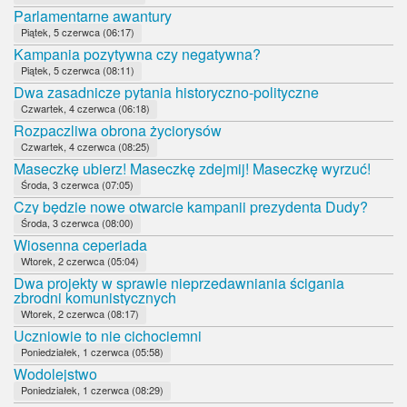
Parlamentarne awantury
Piątek, 5 czerwca (06:17)
Kampania pozytywna czy negatywna?
Piątek, 5 czerwca (08:11)
Dwa zasadnicze pytania historyczno-polityczne
Czwartek, 4 czerwca (06:18)
Rozpaczliwa obrona życiorysów
Czwartek, 4 czerwca (08:25)
Maseczkę ubierz! Maseczkę zdejmij! Maseczkę wyrzuć!
Środa, 3 czerwca (07:05)
Czy będzie nowe otwarcie kampanii prezydenta Dudy?
Środa, 3 czerwca (08:00)
Wiosenna ceperiada
Wtorek, 2 czerwca (05:04)
Dwa projekty w sprawie nieprzedawniania ścigania
zbrodni komunistycznych
Wtorek, 2 czerwca (08:17)
Uczniowie to nie cichociemni
Poniedziałek, 1 czerwca (05:58)
Wodolejstwo
Poniedziałek, 1 czerwca (08:29)