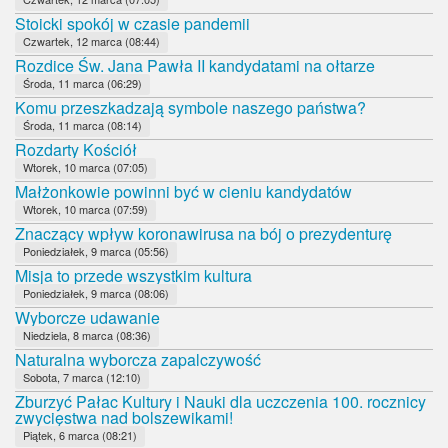
Stoicki spokój w czasie pandemii
Czwartek, 12 marca (08:44)
Rozdice Św. Jana Pawła II kandydatami na ołtarze
Środa, 11 marca (06:29)
Komu przeszkadzają symbole naszego państwa?
Środa, 11 marca (08:14)
Rozdarty Kościół
Wtorek, 10 marca (07:05)
Małżonkowie powinni być w cieniu kandydatów
Wtorek, 10 marca (07:59)
Znaczący wpływ koronawirusa na bój o prezydenturę
Poniedziałek, 9 marca (05:56)
Misja to przede wszystkim kultura
Poniedziałek, 9 marca (08:06)
Wyborcze udawanie
Niedziela, 8 marca (08:36)
Naturalna wyborcza zapalczywość
Sobota, 7 marca (12:10)
Zburzyć Pałac Kultury i Nauki dla uczczenia 100. rocznicy
zwycięstwa nad bolszewikami!
Piątek, 6 marca (08:21)