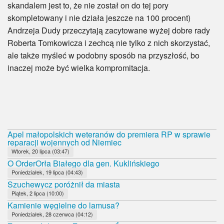
skandalem jest to, że nie został on do tej pory
skompletowany i nie działa jeszcze na 100 procent)
Andrzeja Dudy przeczytają zacytowane wyżej dobre rady
Roberta Tomkowicza i zechcą nie tylko z nich skorzystać,
ale także myśleć w podobny sposób na przyszłość, bo
inaczej może być wielka kompromitacja.
Apel małopolskich weteranów do premiera RP w sprawie
reparacji wojennych od Niemiec
Wtorek, 20 lipca (03:47)
O OrderOrła Białego dla gen. Kuklińskiego
Poniedziałek, 19 lipca (04:43)
Szuchewycz poróżnił da miasta
Piątek, 2 lipca (10:00)
Kamienie węgielne do lamusa?
Poniedziałek, 28 czerwca (04:12)