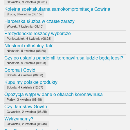
Czwartek, 9 kwietnia (08:31)
Kolejna spektakularna samokompromitacja Gowina
Środa, 8 kwietnia (08:15)
Harcerska służba w czasie zarazy
Wtorek, 7 kwietnia (08:10)
Prezydenckie roszady wyborcze
Poniedziałek, 6 kwietnia (08:28)
Niesforni miłośnicy Tatr
Niedziela, 5 kwietnia (05:56)
Czy po ustaniu pandemii koronawirusa ludzie będą lepsi?
Niedziela, 5 kwietnia (09:23)
Corona i Covid
Sobota, 4 kwietnia (06:30)
Kupujmy polskie produkty
Sobota, 4 kwietnia (12:07)
Opozycja wątpi w dane o ofiarach koronawirusa
Piątek, 3 kwietnia (08:48)
Czy Jarosław Gowin
Czwartek, 2 kwietnia (06:25)
Wytrzymamy?
Czwartek, 2 kwietnia (08:45)