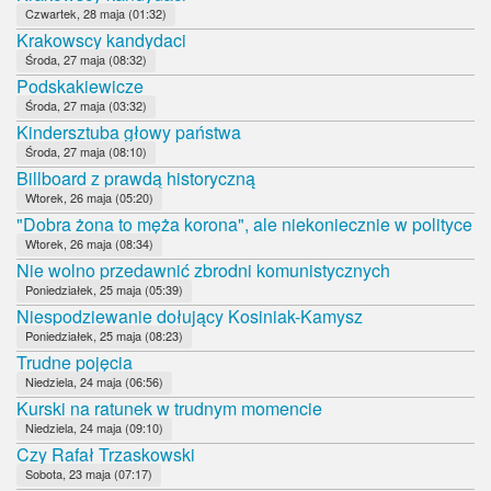
Czwartek, 28 maja (01:32)
Krakowscy kandydaci
Środa, 27 maja (08:32)
Podskakiewicze
Środa, 27 maja (03:32)
Kindersztuba głowy państwa
Środa, 27 maja (08:10)
Billboard z prawdą historyczną
Wtorek, 26 maja (05:20)
"Dobra żona to męża korona", ale niekoniecznie w polityce
Wtorek, 26 maja (08:34)
Nie wolno przedawnić zbrodni komunistycznych
Poniedziałek, 25 maja (05:39)
Niespodziewanie dołujący Kosiniak-Kamysz
Poniedziałek, 25 maja (08:23)
Trudne pojęcia
Niedziela, 24 maja (06:56)
Kurski na ratunek w trudnym momencie
Niedziela, 24 maja (09:10)
Czy Rafał Trzaskowski
Sobota, 23 maja (07:17)