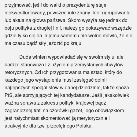
przyjmować, jeśli do walki o prezydenturę staje
niekwestionowany, powszechnie znany lider ugrupowania
lub aktualna głowa państwa. Skoro wysyła się jednak do
boju polityka z drugiej linii, należy go pokazywać wszędzie
gdzie tylko się da, a jemu samemu nie wolno mówić, że nie
ma czasu bądź siły jeździć po kraju.
Duda winien wypowiadać się w swoim stylu, ale
bardzo stanowczo i z użyciem przemyślanych chwytów
retorycznych. Od ich przygotowania ma sztab, który do
każdego jego wystąpienia musi zasięgać opinii
najlepszych specjalistów w danej dziedzinie, także spoza
PiS, ale sprzyjających tej kandydaturze. Jeśli jakakolwiek
ważna sprawa z zakresu polityki krajowej bądź
zagranicznej trafi na czołówki gazet, jego obowiązkiem
jest natychmiast skomentować ją merytorycznie i
atrakcyjnie dla tzw. przeciętnego Polaka.