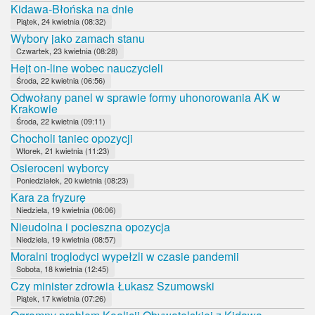
Kidawa-Błońska na dnie
Piątek, 24 kwietnia (08:32)
Wybory jako zamach stanu
Czwartek, 23 kwietnia (08:28)
Hejt on-line wobec nauczycieli
Środa, 22 kwietnia (06:56)
Odwołany panel w sprawie formy uhonorowania AK w
Krakowie
Środa, 22 kwietnia (09:11)
Chocholi taniec opozycji
Wtorek, 21 kwietnia (11:23)
Osieroceni wyborcy
Poniedziałek, 20 kwietnia (08:23)
Kara za fryzurę
Niedziela, 19 kwietnia (06:06)
Nieudolna i pocieszna opozycja
Niedziela, 19 kwietnia (08:57)
Moralni troglodyci wypełzli w czasie pandemii
Sobota, 18 kwietnia (12:45)
Czy minister zdrowia Łukasz Szumowski
Piątek, 17 kwietnia (07:26)