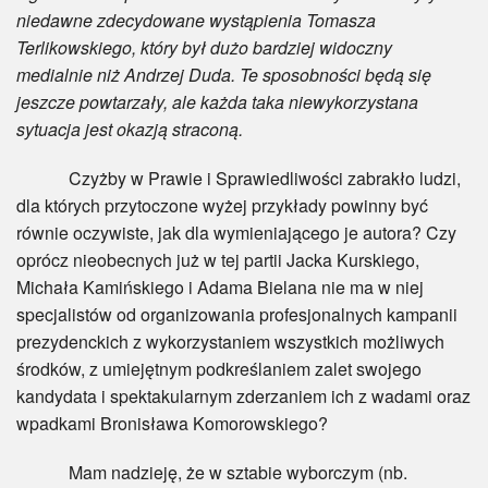
niedawne zdecydowane wystąpienia Tomasza
Terlikowskiego, który był dużo bardziej widoczny
medialnie niż Andrzej Duda. Te sposobności będą się
jeszcze powtarzały, ale każda taka niewykorzystana
sytuacja jest okazją straconą.
Czyżby w Prawie i Sprawiedliwości zabrakło ludzi,
dla których przytoczone wyżej przykłady powinny być
równie oczywiste, jak dla wymieniającego je autora? Czy
oprócz nieobecnych już w tej partii Jacka Kurskiego,
Michała Kamińskiego i Adama Bielana nie ma w niej
specjalistów od organizowania profesjonalnych kampanii
prezydenckich z wykorzystaniem wszystkich możliwych
środków, z umiejętnym podkreślaniem zalet swojego
kandydata i spektakularnym zderzaniem ich z wadami oraz
wpadkami Bronisława Komorowskiego?
Mam nadzieję, że w sztabie wyborczym (nb.