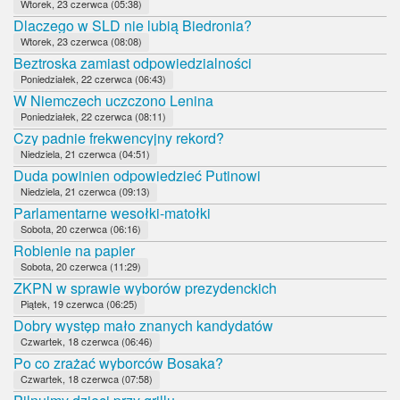
Wtorek, 23 czerwca (05:38)
Dlaczego w SLD nie lubią Biedronia?
Wtorek, 23 czerwca (08:08)
Beztroska zamiast odpowiedzialności
Poniedziałek, 22 czerwca (06:43)
W Niemczech uczczono Lenina
Poniedziałek, 22 czerwca (08:11)
Czy padnie frekwencyjny rekord?
Niedziela, 21 czerwca (04:51)
Duda powinien odpowiedzieć Putinowi
Niedziela, 21 czerwca (09:13)
Parlamentarne wesołki-matołki
Sobota, 20 czerwca (06:16)
Robienie na papier
Sobota, 20 czerwca (11:29)
ZKPN w sprawie wyborów prezydenckich
Piątek, 19 czerwca (06:25)
Dobry występ mało znanych kandydatów
Czwartek, 18 czerwca (06:46)
Po co zrażać wyborców Bosaka?
Czwartek, 18 czerwca (07:58)