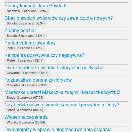
Polacy kochają Jana Pawła II
Niedziela, 7 czerwca (08:57)
Dbać o swoich wyborców czy zawalczyć o nowych?
Sobota, 6 czerwca (06:34)
Złudny podział
Sobota, 6 czerwca (11:41)
Parlamentarne awantury
Piątek, 5 czerwca (06:17)
Kampania pozytywna czy negatywna?
Piątek, 5 czerwca (08:11)
Dwa zasadnicze pytania historyczno-polityczne
Czwartek, 4 czerwca (06:18)
Rozpaczliwa obrona życiorysów
Czwartek, 4 czerwca (08:25)
Maseczkę ubierz! Maseczkę zdejmij! Maseczkę wyrzuć!
Środa, 3 czerwca (07:05)
Czy będzie nowe otwarcie kampanii prezydenta Dudy?
Środa, 3 czerwca (08:00)
Wiosenna ceperiada
Wtorek, 2 czerwca (05:04)
Dwa projekty w sprawie nieprzedawniania ścigania