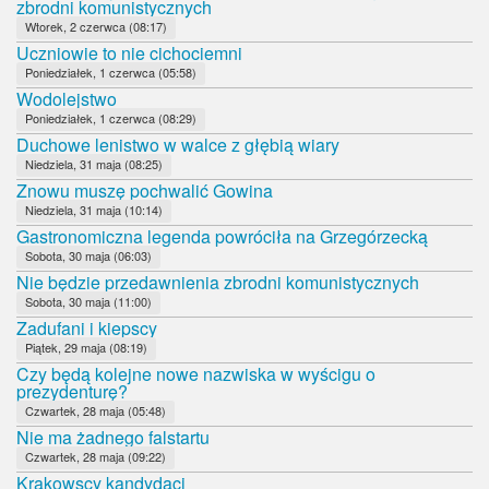
zbrodni komunistycznych
Wtorek, 2 czerwca (08:17)
Uczniowie to nie cichociemni
Poniedziałek, 1 czerwca (05:58)
Wodolejstwo
Poniedziałek, 1 czerwca (08:29)
Duchowe lenistwo w walce z głębią wiary
Niedziela, 31 maja (08:25)
Znowu muszę pochwalić Gowina
Niedziela, 31 maja (10:14)
Gastronomiczna legenda powróciła na Grzegórzecką
Sobota, 30 maja (06:03)
Nie będzie przedawnienia zbrodni komunistycznych
Sobota, 30 maja (11:00)
Zadufani i kiepscy
Piątek, 29 maja (08:19)
Czy będą kolejne nowe nazwiska w wyścigu o
prezydenturę?
Czwartek, 28 maja (05:48)
Nie ma żadnego falstartu
Czwartek, 28 maja (09:22)
Krakowscy kandydaci