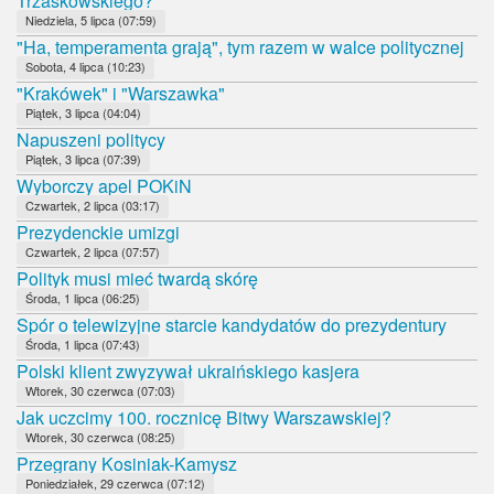
Trzaskowskiego?
Niedziela, 5 lipca (07:59)
"Ha, temperamenta grają", tym razem w walce politycznej
Sobota, 4 lipca (10:23)
"Krakówek" i "Warszawka"
Piątek, 3 lipca (04:04)
Napuszeni politycy
Piątek, 3 lipca (07:39)
Wyborczy apel POKiN
Czwartek, 2 lipca (03:17)
Prezydenckie umizgi
Czwartek, 2 lipca (07:57)
Polityk musi mieć twardą skórę
Środa, 1 lipca (06:25)
Spór o telewizyjne starcie kandydatów do prezydentury
Środa, 1 lipca (07:43)
Polski klient zwyzywał ukraińskiego kasjera
Wtorek, 30 czerwca (07:03)
Jak uczcimy 100. rocznicę Bitwy Warszawskiej?
Wtorek, 30 czerwca (08:25)
Przegrany Kosiniak-Kamysz
Poniedziałek, 29 czerwca (07:12)