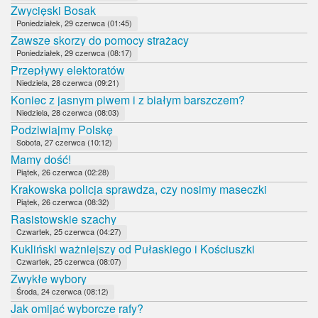
Zwycięski Bosak
Poniedziałek, 29 czerwca (01:45)
Zawsze skorzy do pomocy strażacy
Poniedziałek, 29 czerwca (08:17)
Przepływy elektoratów
Niedziela, 28 czerwca (09:21)
Koniec z jasnym piwem i z białym barszczem?
Niedziela, 28 czerwca (08:03)
Podziwiajmy Polskę
Sobota, 27 czerwca (10:12)
Mamy dość!
Piątek, 26 czerwca (02:28)
Krakowska policja sprawdza, czy nosimy maseczki
Piątek, 26 czerwca (08:32)
Rasistowskie szachy
Czwartek, 25 czerwca (04:27)
Kukliński ważniejszy od Pułaskiego i Kościuszki
Czwartek, 25 czerwca (08:07)
Zwykłe wybory
Środa, 24 czerwca (08:12)
Jak omijać wyborcze rafy?