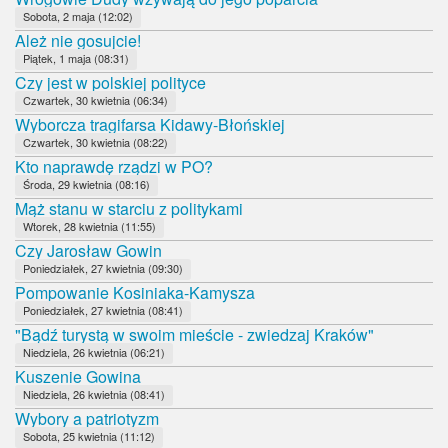
Sobota, 2 maja (12:02)
Ależ nie gosujcie!
Piątek, 1 maja (08:31)
Czy jest w polskiej polityce
Czwartek, 30 kwietnia (06:34)
Wyborcza tragifarsa Kidawy-Błońskiej
Czwartek, 30 kwietnia (08:22)
Kto naprawdę rządzi w PO?
Środa, 29 kwietnia (08:16)
Mąż stanu w starciu z politykami
Wtorek, 28 kwietnia (11:55)
Czy Jarosław Gowin
Poniedziałek, 27 kwietnia (09:30)
Pompowanie Kosiniaka-Kamysza
Poniedziałek, 27 kwietnia (08:41)
"Bądź turystą w swoim mieście - zwiedzaj Kraków"
Niedziela, 26 kwietnia (06:21)
Kuszenie Gowina
Niedziela, 26 kwietnia (08:41)
Wybory a patriotyzm
Sobota, 25 kwietnia (11:12)