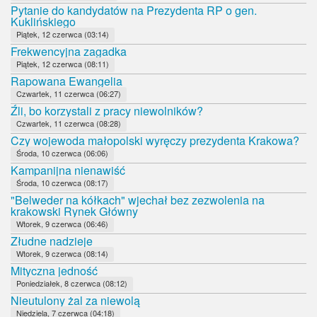
Pytanie do kandydatów na Prezydenta RP o gen.
Kuklińskiego
Piątek, 12 czerwca (03:14)
Frekwencyjna zagadka
Piątek, 12 czerwca (08:11)
Rapowana Ewangelia
Czwartek, 11 czerwca (06:27)
Źli, bo korzystali z pracy niewolników?
Czwartek, 11 czerwca (08:28)
Czy wojewoda małopolski wyręczy prezydenta Krakowa?
Środa, 10 czerwca (06:06)
Kampanijna nienawiść
Środa, 10 czerwca (08:17)
"Belweder na kółkach" wjechał bez zezwolenia na
krakowski Rynek Główny
Wtorek, 9 czerwca (06:46)
Złudne nadzieje
Wtorek, 9 czerwca (08:14)
Mityczna jedność
Poniedziałek, 8 czerwca (08:12)
Nieutulony żal za niewolą
Niedziela, 7 czerwca (04:18)