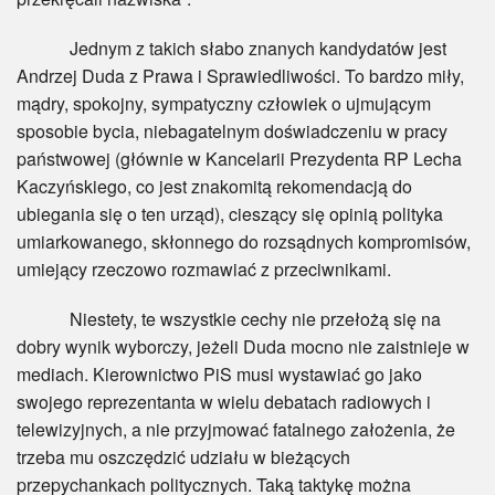
Jednym z takich słabo znanych kandydatów jest
Andrzej Duda z Prawa i Sprawiedliwości. To bardzo miły,
mądry, spokojny, sympatyczny człowiek o ujmującym
sposobie bycia, niebagatelnym doświadczeniu w pracy
państwowej (głównie w Kancelarii Prezydenta RP Lecha
Kaczyńskiego, co jest znakomitą rekomendacją do
ubiegania się o ten urząd), cieszący się opinią polityka
umiarkowanego, skłonnego do rozsądnych kompromisów,
umiejący rzeczowo rozmawiać z przeciwnikami.
Niestety, te wszystkie cechy nie przełożą się na
dobry wynik wyborczy, jeżeli Duda mocno nie zaistnieje w
mediach. Kierownictwo PiS musi wystawiać go jako
swojego reprezentanta w wielu debatach radiowych i
telewizyjnych, a nie przyjmować fatalnego założenia, że
trzeba mu oszczędzić udziału w bieżących
przepychankach politycznych. Taką taktykę można