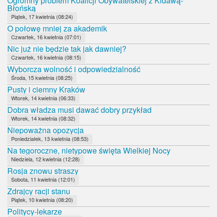
Ogromny problem Koalicji Obywatelskiej z Kidawą-
Błońską
Piątek, 17 kwietnia (08:24)
O połowę mniej za akademik
Czwartek, 16 kwietnia (07:01)
Nic już nie będzie tak jak dawniej?
Czwartek, 16 kwietnia (08:15)
Wyborcza wolność i odpowiedzialność
Środa, 15 kwietnia (08:25)
Pusty i ciemny Kraków
Wtorek, 14 kwietnia (06:33)
Dobra władza musi dawać dobry przykład
Wtorek, 14 kwietnia (08:32)
Niepoważna opozycja
Poniedziałek, 13 kwietnia (08:53)
Na tegoroczne, nietypowe święta Wielkiej Nocy
Niedziela, 12 kwietnia (12:28)
Rosja znowu straszy
Sobota, 11 kwietnia (12:01)
Zdrajcy racji stanu
Piątek, 10 kwietnia (08:20)
Politycy-lekarze