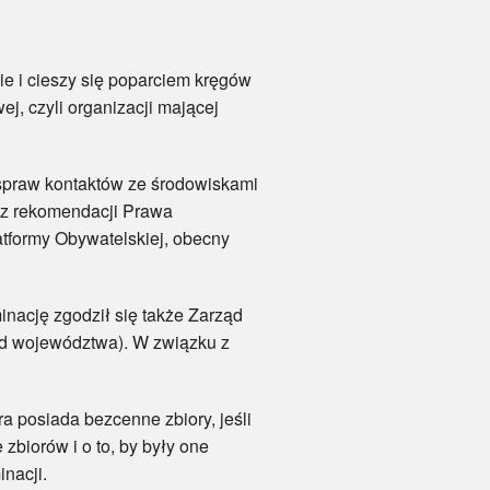
 i cieszy się poparciem kręgów
j, czyli organizacji mającej
praw kontaktów ze środowiskami
 z rekomendacji Prawa
tformy Obywatelskiej, obecny
cję zgodził się także Zarząd
d województwa). W związku z
posiada bezcenne zbiory, jeśli
zbiorów i o to, by były one
nacji.