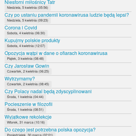
Niesforni miłośnicy Tatr
Niedziela, 5 kwietnia (05:56)
Czy po ustaniu pandemii koronawirusa ludzie będą lepsi?
Niedziela, 5 kwietnia (09:23)
Corona i Covid
Sobota, 4 kwietnia (06:30)
Kupujmy polskie produkty
Sobota, 4 kwietnia (12:07)
Opozycja wątpi w dane o ofiarach koronawirusa
Piątek, 3 kwietnia (08:48)
Czy Jarosław Gowin
Czwartek, 2 kwietnia (06:25)
Wytrzymamy?
Czwartek, 2 kwietnia (08:45)
Czy Polacy nadal będą zdyscyplinowani
Środa, 1 kwietnia (04:44)
Pocieszenie w filozofii
Środa, 1 kwietnia (08:51)
Wyjątkowe rekolekcje
Wtorek, 31 marca (10:16)
Do czego jest potrzebna polska opozycja?
Poniedziałek, 30 marca (02:01)