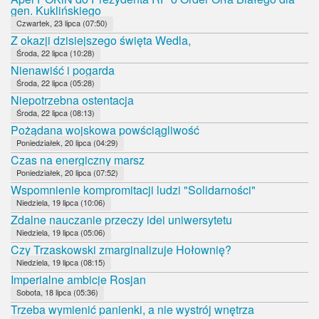
gen. Kuklińskiego
Czwartek, 23 lipca (07:50)
Z okazji dzisiejszego święta Wedla,
Środa, 22 lipca (10:28)
Nienawiść i pogarda
Środa, 22 lipca (05:28)
Niepotrzebna ostentacja
Środa, 22 lipca (08:13)
Pożądana wojskowa powściągliwość
Poniedziałek, 20 lipca (04:29)
Czas na energiczny marsz
Poniedziałek, 20 lipca (07:52)
Wspomnienie kompromitacji ludzi "Solidarności"
Niedziela, 19 lipca (10:06)
Zdalne nauczanie przeczy idei uniwersytetu
Niedziela, 19 lipca (05:06)
Czy Trzaskowski zmarginalizuje Hołownię?
Niedziela, 19 lipca (08:15)
Imperialne ambicje Rosjan
Sobota, 18 lipca (05:36)
Trzeba wymienić panienki, a nie wystrój wnętrza