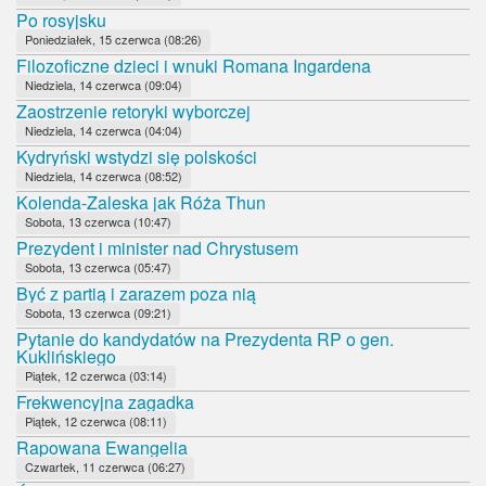
Po rosyjsku
Poniedziałek, 15 czerwca (08:26)
Filozoficzne dzieci i wnuki Romana Ingardena
Niedziela, 14 czerwca (09:04)
Zaostrzenie retoryki wyborczej
Niedziela, 14 czerwca (04:04)
Kydryński wstydzi się polskości
Niedziela, 14 czerwca (08:52)
Kolenda-Zaleska jak Róża Thun
Sobota, 13 czerwca (10:47)
Prezydent i minister nad Chrystusem
Sobota, 13 czerwca (05:47)
Być z partią i zarazem poza nią
Sobota, 13 czerwca (09:21)
Pytanie do kandydatów na Prezydenta RP o gen.
Kuklińskiego
Piątek, 12 czerwca (03:14)
Frekwencyjna zagadka
Piątek, 12 czerwca (08:11)
Rapowana Ewangelia
Czwartek, 11 czerwca (06:27)