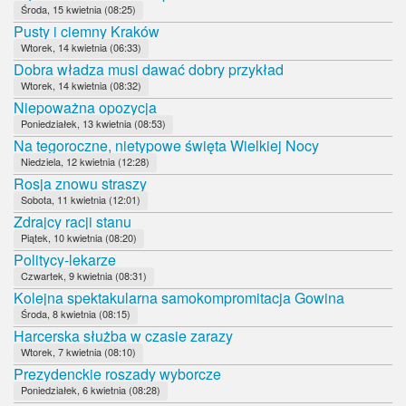
Środa, 15 kwietnia (08:25)
Pusty i ciemny Kraków
Wtorek, 14 kwietnia (06:33)
Dobra władza musi dawać dobry przykład
Wtorek, 14 kwietnia (08:32)
Niepoważna opozycja
Poniedziałek, 13 kwietnia (08:53)
Na tegoroczne, nietypowe święta Wielkiej Nocy
Niedziela, 12 kwietnia (12:28)
Rosja znowu straszy
Sobota, 11 kwietnia (12:01)
Zdrajcy racji stanu
Piątek, 10 kwietnia (08:20)
Politycy-lekarze
Czwartek, 9 kwietnia (08:31)
Kolejna spektakularna samokompromitacja Gowina
Środa, 8 kwietnia (08:15)
Harcerska służba w czasie zarazy
Wtorek, 7 kwietnia (08:10)
Prezydenckie roszady wyborcze
Poniedziałek, 6 kwietnia (08:28)