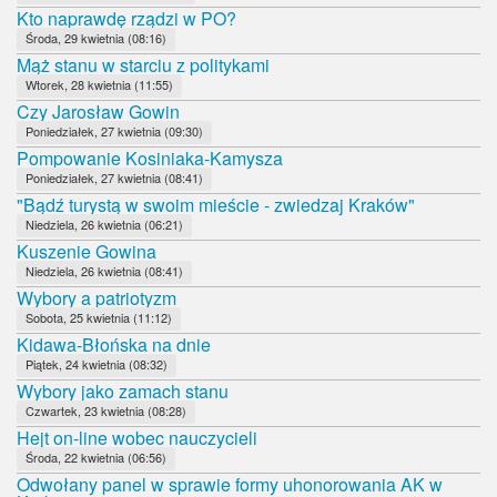
Kto naprawdę rządzi w PO?
Środa, 29 kwietnia (08:16)
Mąż stanu w starciu z politykami
Wtorek, 28 kwietnia (11:55)
Czy Jarosław Gowin
Poniedziałek, 27 kwietnia (09:30)
Pompowanie Kosiniaka-Kamysza
Poniedziałek, 27 kwietnia (08:41)
"Bądź turystą w swoim mieście - zwiedzaj Kraków"
Niedziela, 26 kwietnia (06:21)
Kuszenie Gowina
Niedziela, 26 kwietnia (08:41)
Wybory a patriotyzm
Sobota, 25 kwietnia (11:12)
Kidawa-Błońska na dnie
Piątek, 24 kwietnia (08:32)
Wybory jako zamach stanu
Czwartek, 23 kwietnia (08:28)
Hejt on-line wobec nauczycieli
Środa, 22 kwietnia (06:56)
Odwołany panel w sprawie formy uhonorowania AK w