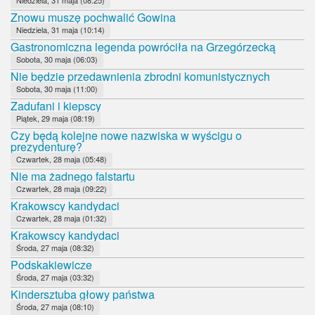
Znowu muszę pochwalić Gowina
Niedziela, 31 maja (10:14)
Gastronomiczna legenda powróciła na Grzegórzecką
Sobota, 30 maja (06:03)
Nie będzie przedawnienia zbrodni komunistycznych
Sobota, 30 maja (11:00)
Zadufani i kiepscy
Piątek, 29 maja (08:19)
Czy będą kolejne nowe nazwiska w wyścigu o
prezydenturę?
Czwartek, 28 maja (05:48)
Nie ma żadnego falstartu
Czwartek, 28 maja (09:22)
Krakowscy kandydaci
Czwartek, 28 maja (01:32)
Krakowscy kandydaci
Środa, 27 maja (08:32)
Podskakiewicze
Środa, 27 maja (03:32)
Kindersztuba głowy państwa
Środa, 27 maja (08:10)