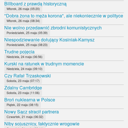
Billboard z prawdą historyczną
Wtorek, 26 maja (05:20)
"Dobra żona to męża korona", ale niekoniecznie w polityce
Wtorek, 26 maja (08:34)
Nie wolno przedawnić zbrodni komunistycznych
Poniedziałek, 25 maja (05:39)
Niespodziewanie dołujący Kosiniak-Kamysz
Poniedziałek, 25 maja (08:23)
Trudne pojęcia
Niedziela, 24 maja (06:56)
Kurski na ratunek w trudnym momencie
Niedziela, 24 maja (09:10)
Czy Rafał Trzaskowski
Sobota, 23 maja (07:17)
Zdalny Cambridge
Sobota, 23 maja (11:06)
Broń nuklearna w Polsce
Piątek, 22 maja (08:15)
Nowy Sącz stracił partnera
Czwartek, 21 maja (06:32)
Niby sojusznicy, faktycznie wrogowie