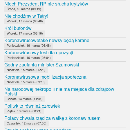
Niech Prezydent RP nie słucha krytyków
Środa, 18 marca (09:19)
Nie chodźmy w Tatry!
Wtorek, 17 marca (06:46)
Król bufonów
Wtorek, 17 marca (08:16)
Koronawirusowefake newsy będą karane
Poniedziałek, 16 marca (06:48)
Koronawirusowy test dla opozycji
Poniedziałek, 16 marca (08:04)
Godny zaufania minister Szumowski
Niedziela, 15 marca (06:28)
Koronawirusowa mobilizacja społeczna
Niedziela, 15 marca (09:16)
Na narodowej nekropolii nie ma miejsca dla zdrajców
Polski
Sobota, 14 marca (11:31)
Polityk to również człowiek
Piątek, 13 marca (08:21)
Polacy chwalą rząd za walkę z koronawirusem
Czwartek, 12 marca (07:05)