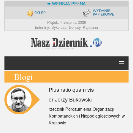
WERSJA PEŁNA
Piątek, 7 sierpnia 2026
imieniny: Sykstusa, Donaty, Kajetana
Blogi
Krótko
Plus ratio quam vis
Polska
dr Jerzy Bukowski
Świat
rzecznik Porozumienia Organizacji
Kombatanckich i Niepodległościowych w
Ekonomia
Krakowie