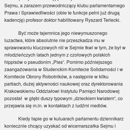
Sejmu, a zarazem przewodniczący klubu parlamentarnego
Prawa i Sprawiedliwości (obie te funkcje pełni już drugą
kadencję) profesor doktor habilitowany Ryszard Terlecki.
Być może tajemnica jego niewymuszonego
luzactwa, które absolutnie nie przeszkadza mu w
sprawowaniu kluczowych ról w Sejmie tkwi w tym, że był w
młodzieńczych latach jednym z czołowych polskich
hippisów o pseudonim „Pies”. Pomimo późniejszego
zaangażowania w Studenckim Komitecie Solidarności i w
Komitecie Obrony Robotników, a następnie w kilku
partiach, dużej aktywności naukowej oraz dyrektorowania
Krakowskiemu Oddziałowi Instytutu Pamięci Narodowej
pozostał w głębi duszy typowym „dzieckiem kwiatem”, co
przejawia się m.in. w kontaktach z ludźmi mediów.
Kiedy łapie go w kuluarach parlamentu dziennikarz
koniecznie chcący uzyskać od wicemarszałka Sejmu i