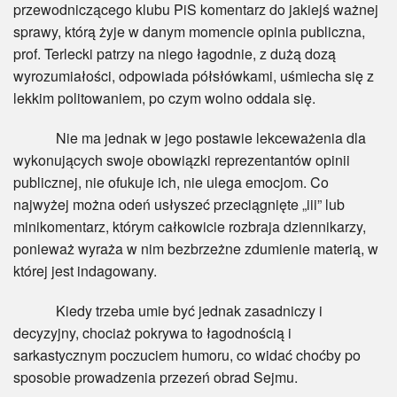
przewodniczącego klubu PiS komentarz do jakiejś ważnej
sprawy, którą żyje w danym momencie opinia publiczna,
prof. Terlecki patrzy na niego łagodnie, z dużą dozą
wyrozumiałości, odpowiada półsłówkami, uśmiecha się z
lekkim politowaniem, po czym wolno oddala się.
Nie ma jednak w jego postawie lekceważenia dla
wykonujących swoje obowiązki reprezentantów opinii
publicznej, nie ofukuje ich, nie ulega emocjom. Co
najwyżej można odeń usłyszeć przeciągnięte „iii” lub
minikomentarz, którym całkowicie rozbraja dziennikarzy,
ponieważ wyraża w nim bezbrzeżne zdumienie materią, w
której jest indagowany.
Kiedy trzeba umie być jednak zasadniczy i
decyzyjny, chociaż pokrywa to łagodnością i
sarkastycznym poczuciem humoru, co widać choćby po
sposobie prowadzenia przezeń obrad Sejmu.