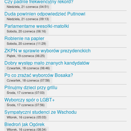
Czy padnie frekwencyjny rekord?
Niedziela, 21 czerwca (04:51)
Duda powinien odpowiedzieć Putinowi
Niedziela, 21 czerwca (09:13)
Parlamentarne wesołki-matołki
Sobota, 20 czerwca (06:16)
Robienie na papier
Sobota, 20 czerwca (11:29)
ZKPN w sprawie wyborów prezydenckich
Piątek, 19 czerwca (06:25)
Dobry występ mało znanych kandydatów
Czwartek, 18 czerwca (06:46)
Po co zrażać wyborców Bosaka?
Czwartek, 18 czerwca (07:58)
Pilnujmy dzieci przy grillu
Środa, 17 czerwca (07:03)
Wyborczy spór o LGBT+
Środa, 17 czerwca (07:56)
Sympatyczni studenci ze Wschodu
Wtorek, 16 czerwca (05:03)
Biedroń jak Ogórek
Wtorek, 16 czerwca (08:34)