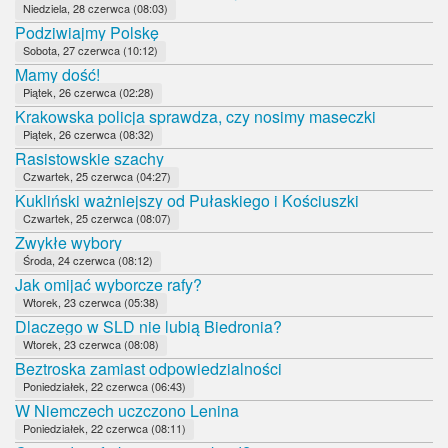
Niedziela, 28 czerwca (08:03)
Podziwiajmy Polskę
Sobota, 27 czerwca (10:12)
Mamy dość!
Piątek, 26 czerwca (02:28)
Krakowska policja sprawdza, czy nosimy maseczki
Piątek, 26 czerwca (08:32)
Rasistowskie szachy
Czwartek, 25 czerwca (04:27)
Kukliński ważniejszy od Pułaskiego i Kościuszki
Czwartek, 25 czerwca (08:07)
Zwykłe wybory
Środa, 24 czerwca (08:12)
Jak omijać wyborcze rafy?
Wtorek, 23 czerwca (05:38)
Dlaczego w SLD nie lubią Biedronia?
Wtorek, 23 czerwca (08:08)
Beztroska zamiast odpowiedzialności
Poniedziałek, 22 czerwca (06:43)
W Niemczech uczczono Lenina
Poniedziałek, 22 czerwca (08:11)