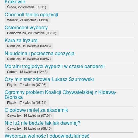
Krakowie
Środa, 22 kwietnia (09:11)
Chocholi taniec opozycji
Wtorek, 21 kwietnia (11:23)
Osieroceni wyborcy
Poniedziałek, 20 kwietnia (08:23)
Kara za fryzurę
Niedziela, 19 kwietnia (06:06)
Nieudolna i pocieszna opozycja
Niedziela, 19 kwietnia (08:57)
Moralni troglodyci wypełzli w czasie pandemii
Sobota, 18 kwietnia (12:45)
Czy minister zdrowia Łukasz Szumowski
Piątek, 17 kwietnia (07:26)
Ogromny problem Koalicji Obywatelskiej z Kidawą-
Błońską
Piątek, 17 kwietnia (08:24)
O połowę mniej za akademik
Czwartek, 16 kwietnia (07:01)
Nic już nie będzie tak jak dawniej?
Czwartek, 16 kwietnia (08:15)
Wyborcza wolność i odpowiedzialność