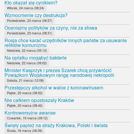
Kto okazał się cynikiem?
Wtorek, 24 marca (08:24)
Wzmocnienie czy destrukcja?
Poniedziałek, 23 marca (06:57)
Oceniajmy polityków za czyny, nie za słowa
Poniedziałek, 23 marca (08:31)
Rosja chce karać urzędników innych państw za usuwanie
reliktów komunizmu
Niedziela, 22 marca (05:13)
Na opłatku mogąbyć bakterie
Niedziela, 22 marca (09:02)
Minister Kasprzyk i prezes Szarek chcą przywrócić
Powązkom Wojskowym rangę narodowej nekropolii
Sobota, 21 marca (12:08)
Przestępczy alkohol w walce z koronawirusem
Piątek, 20 marca (08:52)
Nie całkiem opustoszały Kraków
Piątek, 20 marca (08:42)
Kontrowersyjne awanse
Czwartek, 19 marca (09:12)
Święty papież na straży Krakowa, Polski i świata
Środa, 18 marca (06:39)