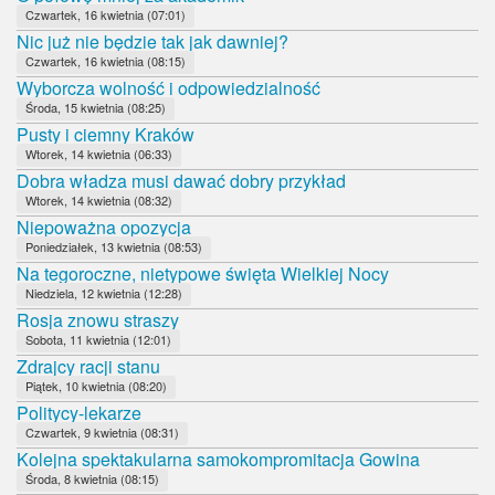
Czwartek, 16 kwietnia (07:01)
Nic już nie będzie tak jak dawniej?
Czwartek, 16 kwietnia (08:15)
Wyborcza wolność i odpowiedzialność
Środa, 15 kwietnia (08:25)
Pusty i ciemny Kraków
Wtorek, 14 kwietnia (06:33)
Dobra władza musi dawać dobry przykład
Wtorek, 14 kwietnia (08:32)
Niepoważna opozycja
Poniedziałek, 13 kwietnia (08:53)
Na tegoroczne, nietypowe święta Wielkiej Nocy
Niedziela, 12 kwietnia (12:28)
Rosja znowu straszy
Sobota, 11 kwietnia (12:01)
Zdrajcy racji stanu
Piątek, 10 kwietnia (08:20)
Politycy-lekarze
Czwartek, 9 kwietnia (08:31)
Kolejna spektakularna samokompromitacja Gowina
Środa, 8 kwietnia (08:15)