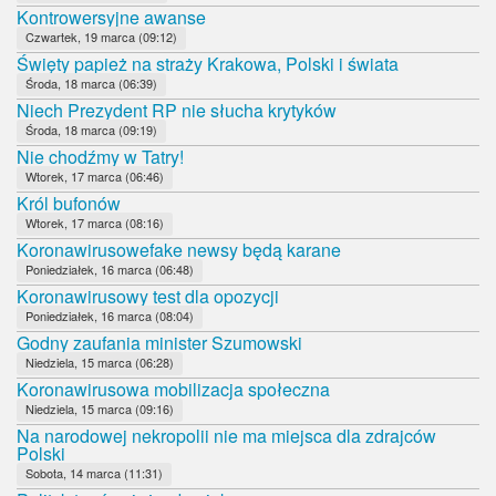
Kontrowersyjne awanse
Czwartek, 19 marca (09:12)
Święty papież na straży Krakowa, Polski i świata
Środa, 18 marca (06:39)
Niech Prezydent RP nie słucha krytyków
Środa, 18 marca (09:19)
Nie chodźmy w Tatry!
Wtorek, 17 marca (06:46)
Król bufonów
Wtorek, 17 marca (08:16)
Koronawirusowefake newsy będą karane
Poniedziałek, 16 marca (06:48)
Koronawirusowy test dla opozycji
Poniedziałek, 16 marca (08:04)
Godny zaufania minister Szumowski
Niedziela, 15 marca (06:28)
Koronawirusowa mobilizacja społeczna
Niedziela, 15 marca (09:16)
Na narodowej nekropolii nie ma miejsca dla zdrajców
Polski
Sobota, 14 marca (11:31)