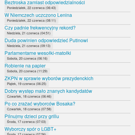
Beztroska zamiast odpowiedzialności
Poniedziałek, 22 czerwca (06:43)
W Niemczech uczczono Lenina
Poniedziałek, 22 czerwca (08:11)
Czy padnie frekwencyjny rekord?
Niedziela, 21 czerwca (04:51)
Duda powinien odpowiedzieć Putinowi
Niedziela, 21 czerwca (09:13)
Parlamentarne wesołki-matołki
Sobota, 20 czerwca (06:16)
Robienie na papier
Sobota, 20 czerwca (11:29)
ZKPN w sprawie wyborów prezydenckich
Piątek, 19 czerwca (06:25)
Dobry występ mało znanych kandydatów
Czwartek, 18 czerwca (06:46)
Po co zrażać wyborców Bosaka?
Czwartek, 18 czerwca (07:58)
Pilnujmy dzieci przy grillu
Środa, 17 czerwca (07:03)
Wyborczy spór o LGBT+
Środa, 17 czerwca (07:56)