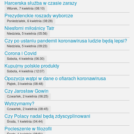
Harcerska służba w czasie zarazy
Wtorek, 7 kwietnia (08:10)
Prezydenckie roszady wyborcze
Poniedziałek, 6 kwietnia (08:28)
Niesforni miłośnicy Tatr
Niedziela, 5 kwietnia (05:56)
Czy po ustaniu pandemii koronawirusa ludzie będą lepsi?
Niedziela, 5 kwietnia (09:23)
Corona i Covid
Sobota, 4 kwietnia (06:30)
Kupujmy polskie produkty
Sobota, 4 kwietnia (12:07)
Opozycja wątpi w dane o ofiarach koronawirusa
Piątek, 3 kwietnia (08:48)
Czy Jarosław Gowin
Czwartek, 2 kwietnia (06:25)
Wytrzymamy?
Czwartek, 2 kwietnia (08:45)
Czy Polacy nadal będą zdyscyplinowani
Środa, 1 kwietnia (04:44)
Pocieszenie w filozofii
Środa, 1 kwietnia (08:51)