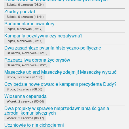
Sobota, 6 czerwca (06:34)
Złudny podział
Sobota, 6 czerwca (11:41)
Parlamentarne awantury
Piątek, 5 czerwca (06:17)
Kampania pozytywna czy negatywna?
Piątek, 5 czerwca (08:11)
Dwa zasadnicze pytania historyczno-polityczne
Czwartek, 4 czerwca (06:18)
Rozpaczliwa obrona życiorysów
Czwartek, 4 czerwca (08:25)
Maseczkę ubierz! Maseczkę zdejmij! Maseczkę wyrzuć!
Środa, 3 czerwca (07:05)
Czy będzie nowe otwarcie kampanii prezydenta Dudy?
Środa, 3 czerwca (08:00)
Wiosenna ceperiada
Wtorek, 2 czerwca (05:04)
Dwa projekty w sprawie nieprzedawniania ścigania
zbrodni komunistycznych
Wtorek, 2 czerwca (08:17)
Uczniowie to nie cichociemni