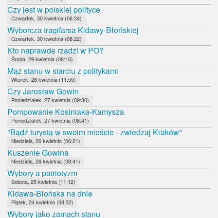
Czy jest w polskiej polityce
Czwartek, 30 kwietnia (06:34)
Wyborcza tragifarsa Kidawy-Błońskiej
Czwartek, 30 kwietnia (08:22)
Kto naprawdę rządzi w PO?
Środa, 29 kwietnia (08:16)
Mąż stanu w starciu z politykami
Wtorek, 28 kwietnia (11:55)
Czy Jarosław Gowin
Poniedziałek, 27 kwietnia (09:30)
Pompowanie Kosiniaka-Kamysza
Poniedziałek, 27 kwietnia (08:41)
"Bądź turystą w swoim mieście - zwiedzaj Kraków"
Niedziela, 26 kwietnia (06:21)
Kuszenie Gowina
Niedziela, 26 kwietnia (08:41)
Wybory a patriotyzm
Sobota, 25 kwietnia (11:12)
Kidawa-Błońska na dnie
Piątek, 24 kwietnia (08:32)
Wybory jako zamach stanu