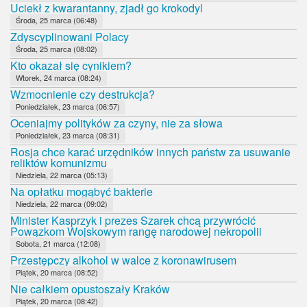
Uciekł z kwarantanny, zjadł go krokodyl
Środa, 25 marca (06:48)
Zdyscyplinowani Polacy
Środa, 25 marca (08:02)
Kto okazał się cynikiem?
Wtorek, 24 marca (08:24)
Wzmocnienie czy destrukcja?
Poniedziałek, 23 marca (06:57)
Oceniajmy polityków za czyny, nie za słowa
Poniedziałek, 23 marca (08:31)
Rosja chce karać urzędników innych państw za usuwanie
reliktów komunizmu
Niedziela, 22 marca (05:13)
Na opłatku mogąbyć bakterie
Niedziela, 22 marca (09:02)
Minister Kasprzyk i prezes Szarek chcą przywrócić
Powązkom Wojskowym rangę narodowej nekropolii
Sobota, 21 marca (12:08)
Przestępczy alkohol w walce z koronawirusem
Piątek, 20 marca (08:52)
Nie całkiem opustoszały Kraków
Piątek, 20 marca (08:42)