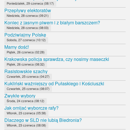
Poniedziałek, 29 czerwca (08:17)
Przepływy elektoratów
Niedziela, 28 czerwca (09:21)
Koniec z jasnym piwem i z białym barszczem?
Niedziela, 28 czerwca (08:03)
Podziwiajmy Polskę
Sobota, 27 czerwca (10:12)
Mamy dość!
Piątek, 26 czerwca (02:28)
Krakowska policja sprawdza, czy nosimy maseczki
Piątek, 26 czerwca (08:32)
Rasistowskie szachy
Czwartek, 25 czerwca (04:27)
Kukliński ważniejszy od Pułaskiego i Kościuszki
Czwartek, 25 czerwca (08:07)
Zwykłe wybory
Środa, 24 czerwca (08:12)
Jak omijać wyborcze rafy?
Wtorek, 23 czerwca (05:38)
Dlaczego w SLD nie lubią Biedronia?
Wtorek, 23 czerwca (08:08)