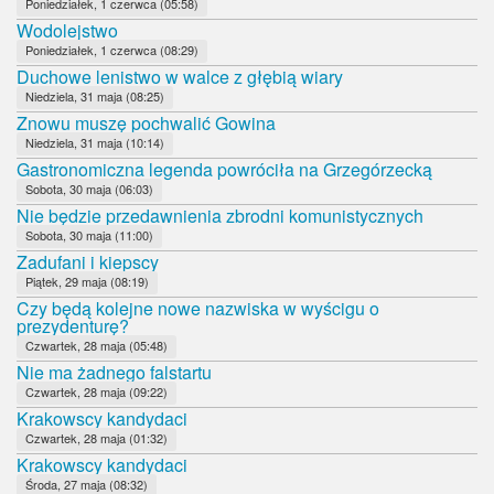
Poniedziałek, 1 czerwca (05:58)
Wodolejstwo
Poniedziałek, 1 czerwca (08:29)
Duchowe lenistwo w walce z głębią wiary
Niedziela, 31 maja (08:25)
Znowu muszę pochwalić Gowina
Niedziela, 31 maja (10:14)
Gastronomiczna legenda powróciła na Grzegórzecką
Sobota, 30 maja (06:03)
Nie będzie przedawnienia zbrodni komunistycznych
Sobota, 30 maja (11:00)
Zadufani i kiepscy
Piątek, 29 maja (08:19)
Czy będą kolejne nowe nazwiska w wyścigu o
prezydenturę?
Czwartek, 28 maja (05:48)
Nie ma żadnego falstartu
Czwartek, 28 maja (09:22)
Krakowscy kandydaci
Czwartek, 28 maja (01:32)
Krakowscy kandydaci
Środa, 27 maja (08:32)