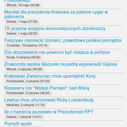
Wtorek, 18 maja (03:48)
Mandat dla prezydenta Krakowa za palenie cygar w
gabinecie
Sobota, 1 maja (07:52)
TK przeciw ściganiu komunistycznych zbrodniarzy
Sobota, 1 maja (02:52)
Fałszywy niemiecki żołnierz, prawdziwe polskie pieniądze
Czwartek, 15 kwietnia (10:14)
Dla obrażalskich nie powinno być miejsca w polityce
Środa, 5 sierpnia (09:30)
Znakomita replika Mazurek na podłą wypowiedź Gajosa
Wtorek, 4 sierpnia (09:28)
Krakowski Zwierzyniec chce upamiętnić Korę
Poniedziałek, 3 sierpnia (07:03)
Niepewny los "Wstęgi Pamięci" nad Wisłą
Poniedziałek, 3 sierpnia (09:34)
Lewica chce uhonorować Różę Luksemburg
Niedziela, 2 sierpnia (11:13)
Ile z harcerza pozostało w Prezydencie RP?
Sobota, 1 sierpnia (10:01)
Pomylił epoki