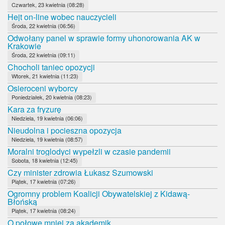
Czwartek, 23 kwietnia (08:28)
Hejt on-line wobec nauczycieli
Środa, 22 kwietnia (06:56)
Odwołany panel w sprawie formy uhonorowania AK w
Krakowie
Środa, 22 kwietnia (09:11)
Chocholi taniec opozycji
Wtorek, 21 kwietnia (11:23)
Osieroceni wyborcy
Poniedziałek, 20 kwietnia (08:23)
Kara za fryzurę
Niedziela, 19 kwietnia (06:06)
Nieudolna i pocieszna opozycja
Niedziela, 19 kwietnia (08:57)
Moralni troglodyci wypełzli w czasie pandemii
Sobota, 18 kwietnia (12:45)
Czy minister zdrowia Łukasz Szumowski
Piątek, 17 kwietnia (07:26)
Ogromny problem Koalicji Obywatelskiej z Kidawą-
Błońską
Piątek, 17 kwietnia (08:24)
O połowę mniej za akademik