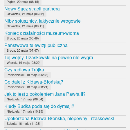
Piątek, 22 maja (08:15)
Nowy Sącz stracił partnera
Czwartek, 21 maja (06:32)
Niby sojusznicy, faktycznie wrogowie
Czwartek, 21 maja (08:11)
Koniec działalności muzeum-widma
Środa, 20 maja (05:49)
Państwowa telewizji publiczna
Środa, 20 maja (07:47)
Tej wojny Trzaskowski na pewno nie wygra
Wtorek, 19 maja (08:29)
Czy radiowa Trójka
Poniedziałek, 18 maja (06:38)
Co dalej z Kidawą-Błońską?
Poniedziałek, 18 maja (08:21)
Jak to jest z pokoleniem Jana Pawła II?
Niedziela, 17 maja (06:54)
Kiedy Budka poda się do dymisji?
Niedziela, 17 maja (10:25)
Upokorzona Kidawa-Błońska, niepewny Trzaskowski
Sobota, 16 maja (11:23)