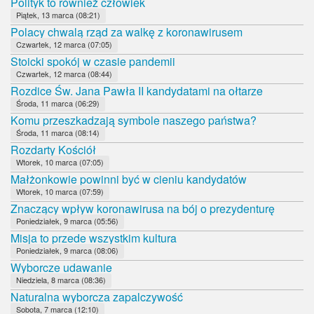
Polityk to również człowiek
Piątek, 13 marca (08:21)
Polacy chwalą rząd za walkę z koronawirusem
Czwartek, 12 marca (07:05)
Stoicki spokój w czasie pandemii
Czwartek, 12 marca (08:44)
Rozdice Św. Jana Pawła II kandydatami na ołtarze
Środa, 11 marca (06:29)
Komu przeszkadzają symbole naszego państwa?
Środa, 11 marca (08:14)
Rozdarty Kościół
Wtorek, 10 marca (07:05)
Małżonkowie powinni być w cieniu kandydatów
Wtorek, 10 marca (07:59)
Znaczący wpływ koronawirusa na bój o prezydenturę
Poniedziałek, 9 marca (05:56)
Misja to przede wszystkim kultura
Poniedziałek, 9 marca (08:06)
Wyborcze udawanie
Niedziela, 8 marca (08:36)
Naturalna wyborcza zapalczywość
Sobota, 7 marca (12:10)