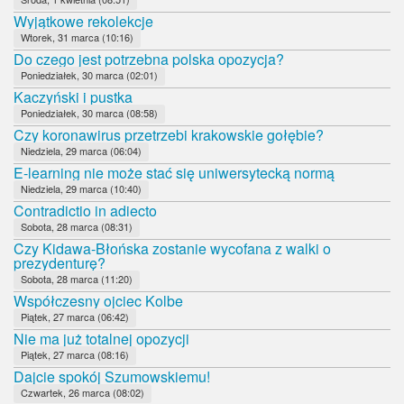
Wyjątkowe rekolekcje
Wtorek, 31 marca (10:16)
Do czego jest potrzebna polska opozycja?
Poniedziałek, 30 marca (02:01)
Kaczyński i pustka
Poniedziałek, 30 marca (08:58)
Czy koronawirus przetrzebi krakowskie gołębie?
Niedziela, 29 marca (06:04)
E-learning nie może stać się uniwersytecką normą
Niedziela, 29 marca (10:40)
Contradictio in adiecto
Sobota, 28 marca (08:31)
Czy Kidawa-Błońska zostanie wycofana z walki o
prezydenturę?
Sobota, 28 marca (11:20)
Współczesny ojciec Kolbe
Piątek, 27 marca (06:42)
Nie ma już totalnej opozycji
Piątek, 27 marca (08:16)
Dajcie spokój Szumowskiemu!
Czwartek, 26 marca (08:02)