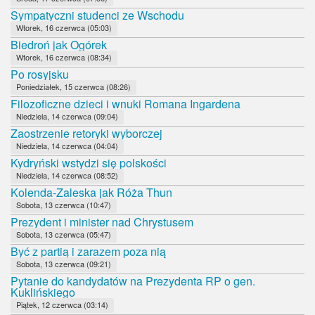
Sympatyczni studenci ze Wschodu
Wtorek, 16 czerwca (05:03)
Biedroń jak Ogórek
Wtorek, 16 czerwca (08:34)
Po rosyjsku
Poniedziałek, 15 czerwca (08:26)
Filozoficzne dzieci i wnuki Romana Ingardena
Niedziela, 14 czerwca (09:04)
Zaostrzenie retoryki wyborczej
Niedziela, 14 czerwca (04:04)
Kydryński wstydzi się polskości
Niedziela, 14 czerwca (08:52)
Kolenda-Zaleska jak Róża Thun
Sobota, 13 czerwca (10:47)
Prezydent i minister nad Chrystusem
Sobota, 13 czerwca (05:47)
Być z partią i zarazem poza nią
Sobota, 13 czerwca (09:21)
Pytanie do kandydatów na Prezydenta RP o gen.
Kuklińskiego
Piątek, 12 czerwca (03:14)