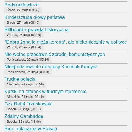
Podskakiewicze
Środa, 27 maja (03:32)
Kindersztuba głowy państwa
Środa, 27 maja (08:10)
Billboard z prawdą historyczną
Wtorek, 26 maja (05:20)
"Dobra żona to męża korona", ale niekoniecznie w polityce
Wtorek, 26 maja (08:34)
Nie wolno przedawnić zbrodni komunistycznych
Poniedziałek, 25 maja (05:39)
Niespodziewanie dołujący Kosiniak-Kamysz
Poniedziałek, 25 maja (08:23)
Trudne pojęcia
Niedziela, 24 maja (06:56)
Kurski na ratunek w trudnym momencie
Niedziela, 24 maja (09:10)
Czy Rafał Trzaskowski
Sobota, 23 maja (07:17)
Zdalny Cambridge
Sobota, 23 maja (11:06)
Broń nuklearna w Polsce