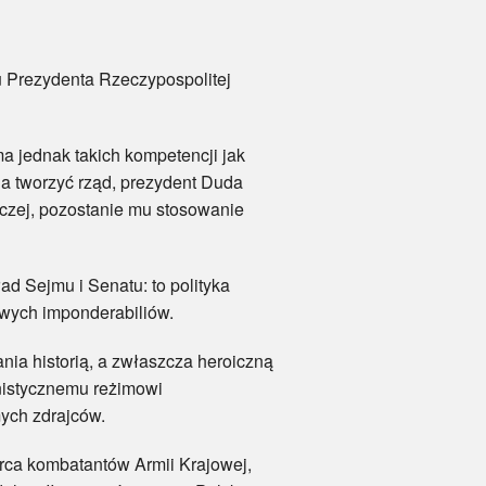
Prezydenta Rzeczypospolitej
 jednak takich kompetencji jak
na tworzyć rząd, prezydent Duda
aczej, pozostanie mu stosowanie
 Sejmu i Senatu: to polityka
owych imponderabiliów.
a historią, a zwłaszcza heroiczną
unistycznemu reżimowi
ych zdrajców.
ca kombatantów Armii Krajowej,