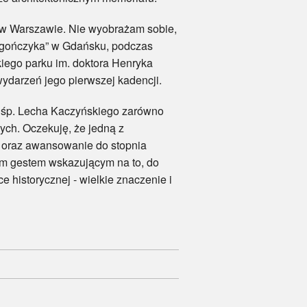
 w Warszawie. Nie wyobrażam sobie,
Zagończyka” w Gdańsku, podczas
iego parku im. doktora Henryka
darzeń jego pierwszej kadencji.
- śp. Lecha Kaczyńskiego zarówno
ch. Oczekuję, że jedną z
o oraz awansowanie do stopnia
nym gestem wskazującym na to, do
 historycznej - wielkie znaczenie i