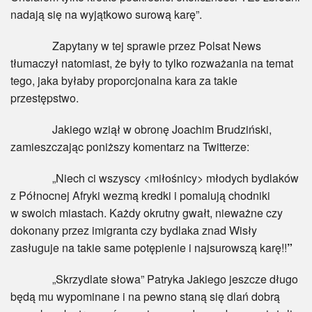
nadają się na wyjątkowo surową karę”.
Zapytany w tej sprawie przez Polsat News
tłumaczył natomiast, że były to tylko rozważania na temat
tego, jaka byłaby proporcjonalna kara za takie
przestępstwo.
Jakiego wziął w obronę Joachim Brudziński,
zamieszczając poniższy komentarz na Twitterze:
„Niech ci wszyscy <miłośnicy> młodych bydlaków
z Północnej Afryki wezmą kredki i pomalują chodniki
w swoich miastach. Każdy okrutny gwałt, nieważne czy
dokonany przez imigranta czy bydlaka znad Wisły
zasługuje na takie same potępienie i najsurowszą karę!!
”
„Skrzydlate słowa” Patryka Jakiego jeszcze długo
będą mu wypominane i na pewno staną się dlań dobrą