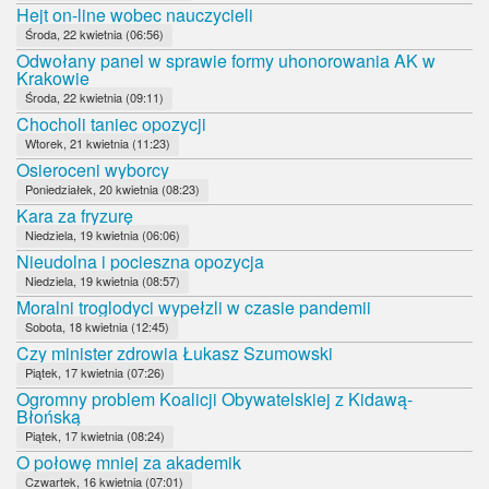
Hejt on-line wobec nauczycieli
Środa, 22 kwietnia (06:56)
Odwołany panel w sprawie formy uhonorowania AK w
Krakowie
Środa, 22 kwietnia (09:11)
Chocholi taniec opozycji
Wtorek, 21 kwietnia (11:23)
Osieroceni wyborcy
Poniedziałek, 20 kwietnia (08:23)
Kara za fryzurę
Niedziela, 19 kwietnia (06:06)
Nieudolna i pocieszna opozycja
Niedziela, 19 kwietnia (08:57)
Moralni troglodyci wypełzli w czasie pandemii
Sobota, 18 kwietnia (12:45)
Czy minister zdrowia Łukasz Szumowski
Piątek, 17 kwietnia (07:26)
Ogromny problem Koalicji Obywatelskiej z Kidawą-
Błońską
Piątek, 17 kwietnia (08:24)
O połowę mniej za akademik
Czwartek, 16 kwietnia (07:01)