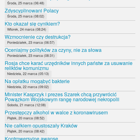
Środa, 25 marca (06:48)
Zdyscyplinowani Polacy
Środa, 25 marca (08:02)
Kto okazał się cynikiem?
Wtorek, 24 marca (08:24)
Wzmocnienie czy destrukcja?
Poniedziałek, 23 marca (06:57)
Oceniajmy polityków za czyny, nie za słowa
Poniedziałek, 23 marca (08:31)
Rosja chce karać urzędników innych państw za usuwanie
reliktów komunizmu
Niedziela, 22 marca (05:13)
Na opłatku mogąbyć bakterie
Niedziela, 22 marca (09:02)
Minister Kasprzyk i prezes Szarek chcą przywrócić
Powązkom Wojskowym rangę narodowej nekropolii
Sobota, 21 marca (12:08)
Przestępczy alkohol w walce z koronawirusem
Piątek, 20 marca (08:52)
Nie całkiem opustoszały Kraków
Piątek, 20 marca (08:42)
Kontrowersyjne awanse