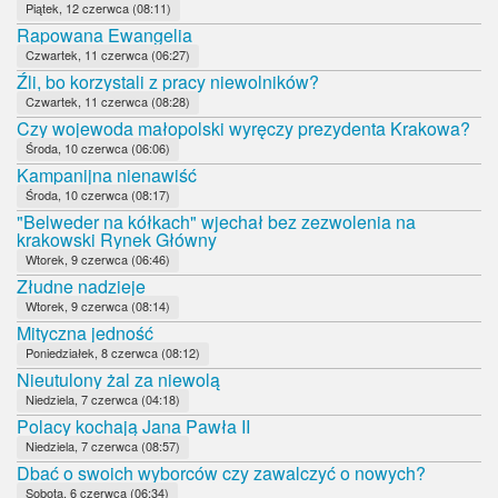
Piątek, 12 czerwca (08:11)
Rapowana Ewangelia
Czwartek, 11 czerwca (06:27)
Źli, bo korzystali z pracy niewolników?
Czwartek, 11 czerwca (08:28)
Czy wojewoda małopolski wyręczy prezydenta Krakowa?
Środa, 10 czerwca (06:06)
Kampanijna nienawiść
Środa, 10 czerwca (08:17)
"Belweder na kółkach" wjechał bez zezwolenia na
krakowski Rynek Główny
Wtorek, 9 czerwca (06:46)
Złudne nadzieje
Wtorek, 9 czerwca (08:14)
Mityczna jedność
Poniedziałek, 8 czerwca (08:12)
Nieutulony żal za niewolą
Niedziela, 7 czerwca (04:18)
Polacy kochają Jana Pawła II
Niedziela, 7 czerwca (08:57)
Dbać o swoich wyborców czy zawalczyć o nowych?
Sobota, 6 czerwca (06:34)