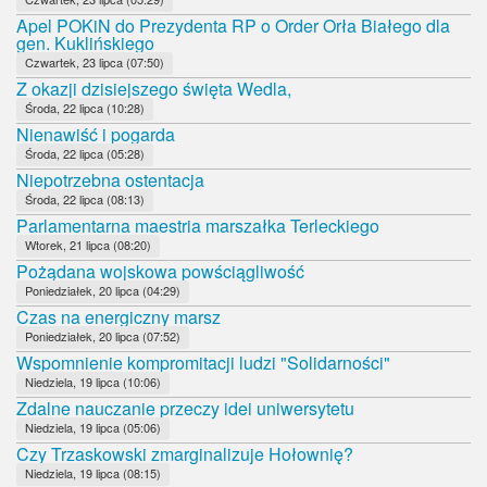
Apel POKiN do Prezydenta RP o Order Orła Białego dla
gen. Kuklińskiego
Czwartek, 23 lipca (07:50)
Z okazji dzisiejszego święta Wedla,
Środa, 22 lipca (10:28)
Nienawiść i pogarda
Środa, 22 lipca (05:28)
Niepotrzebna ostentacja
Środa, 22 lipca (08:13)
Parlamentarna maestria marszałka Terleckiego
Wtorek, 21 lipca (08:20)
Pożądana wojskowa powściągliwość
Poniedziałek, 20 lipca (04:29)
Czas na energiczny marsz
Poniedziałek, 20 lipca (07:52)
Wspomnienie kompromitacji ludzi "Solidarności"
Niedziela, 19 lipca (10:06)
Zdalne nauczanie przeczy idei uniwersytetu
Niedziela, 19 lipca (05:06)
Czy Trzaskowski zmarginalizuje Hołownię?
Niedziela, 19 lipca (08:15)