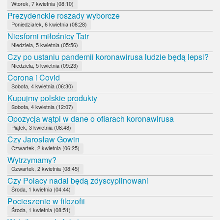
Wtorek, 7 kwietnia (08:10)
Prezydenckie roszady wyborcze
Poniedziałek, 6 kwietnia (08:28)
Niesforni miłośnicy Tatr
Niedziela, 5 kwietnia (05:56)
Czy po ustaniu pandemii koronawirusa ludzie będą lepsi?
Niedziela, 5 kwietnia (09:23)
Corona i Covid
Sobota, 4 kwietnia (06:30)
Kupujmy polskie produkty
Sobota, 4 kwietnia (12:07)
Opozycja wątpi w dane o ofiarach koronawirusa
Piątek, 3 kwietnia (08:48)
Czy Jarosław Gowin
Czwartek, 2 kwietnia (06:25)
Wytrzymamy?
Czwartek, 2 kwietnia (08:45)
Czy Polacy nadal będą zdyscyplinowani
Środa, 1 kwietnia (04:44)
Pocieszenie w filozofii
Środa, 1 kwietnia (08:51)