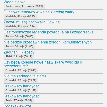
Wodolejstwo
Poniedziałek, 1 czerwca (08:29)
Duchowe lenistwo w walce z głębią wiary
Niedziela, 31 maja (08:25)
Znowu muszę pochwalić Gowina
Niedziela, 31 maja (10:14)
Gastronomiczna legenda powróciła na Grzegórzecką
Sobota, 30 maja (06:03)
Nie będzie przedawnienia zbrodni komunistycznych
Sobota, 30 maja (11:00)
Zadufani i kiepscy
Piątek, 29 maja (08:19)
Czy będą kolejne nowe nazwiska w wyścigu o
prezydenturę?
Czwartek, 28 maja (05:48)
Nie ma żadnego falstartu
Czwartek, 28 maja (09:22)
Krakowscy kandydaci
Czwartek, 28 maja (01:32)
Krakowscy kandydaci
Środa, 27 maja (08:32)
Podskakiewicze