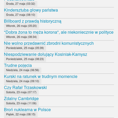
Środa, 27 maja (03:32)
Kindersztuba głowy państwa
Środa, 27 maja (08:10)
Billboard z prawdą historyczną
Wtorek, 26 maja (05:20)
"Dobra żona to męża korona", ale niekoniecznie w polityce
Wtorek, 26 maja (08:34)
Nie wolno przedawnić zbrodni komunistycznych
Poniedziałek, 25 maja (05:39)
Niespodziewanie dołujący Kosiniak-Kamysz
Poniedziałek, 25 maja (08:23)
Trudne pojęcia
Niedziela, 24 maja (06:56)
Kurski na ratunek w trudnym momencie
Niedziela, 24 maja (09:10)
Czy Rafał Trzaskowski
Sobota, 23 maja (07:17)
Zdalny Cambridge
Sobota, 23 maja (11:06)
Broń nuklearna w Polsce
Piątek, 22 maja (08:15)