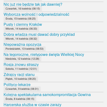
Nic już nie będzie tak jak dawniej?
Czwartek, 16 kwietnia (08:15)
Wyborcza wolność i odpowiedzialność
Środa, 15 kwietnia (08:25)
Pusty i ciemny Kraków
Wtorek, 14 kwietnia (06:33)
Dobra władza musi dawać dobry przykład
Wtorek, 14 kwietnia (08:32)
Niepoważna opozycja
Poniedziałek, 13 kwietnia (08:53)
Na tegoroczne, nietypowe święta Wielkiej Nocy
Niedziela, 12 kwietnia (12:28)
Rosja znowu straszy
Sobota, 11 kwietnia (12:01)
Zdrajcy racji stanu
Piątek, 10 kwietnia (08:20)
Politycy-lekarze
Czwartek, 9 kwietnia (08:31)
Kolejna spektakularna samokompromitacja Gowina
Środa, 8 kwietnia (08:15)
Harcerska służba w czasie zarazy