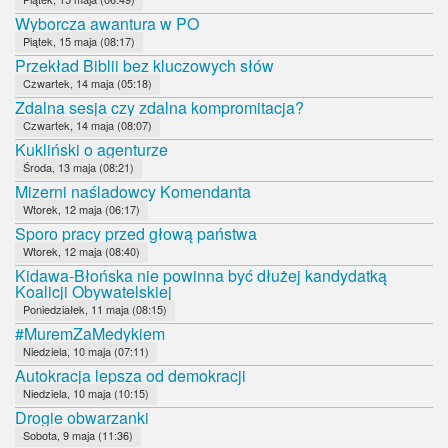
Wyborcza awantura w PO
Piątek, 15 maja (08:17)
Przekład Biblii bez kluczowych słów
Czwartek, 14 maja (05:18)
Zdalna sesja czy zdalna kompromitacja?
Czwartek, 14 maja (08:07)
Kukliński o agenturze
Środa, 13 maja (08:21)
Mizerni naśladowcy Komendanta
Wtorek, 12 maja (06:17)
Sporo pracy przed głową państwa
Wtorek, 12 maja (08:40)
Kidawa-Błońska nie powinna być dłużej kandydatką
Koalicji Obywatelskiej
Poniedziałek, 11 maja (08:15)
#MuremZaMedykiem
Niedziela, 10 maja (07:11)
Autokracja lepsza od demokracji
Niedziela, 10 maja (10:15)
Drogie obwarzanki
Sobota, 9 maja (11:36)