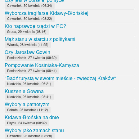
Czwartek, 30 kwietnia (06:34)
Wyborcza tragifarsa Kidawy-Błońskiej
Czwartek, 30 kwietnia (08:22)
Kto naprawdę rządzi w PO?
Środa, 29 kwietnia (08:16)
Mąż stanu w starciu z politykami
Wtorek, 28 kwietnia (11:55)
Czy Jarosław Gowin
Poniedziałek, 27 kwietnia (09:30)
Pompowanie Kosiniaka-Kamysza
Poniedziałek, 27 kwietnia (08:41)
"Bądź turystą w swoim mieście - zwiedzaj Kraków"
Niedziela, 26 kwietnia (06:21)
Kuszenie Gowina
Niedziela, 26 kwietnia (08:41)
Wybory a patriotyzm
Sobota, 25 kwietnia (11:12)
Kidawa-Błońska na dnie
Piątek, 24 kwietnia (08:32)
Wybory jako zamach stanu
Czwartek, 23 kwietnia (08:28)