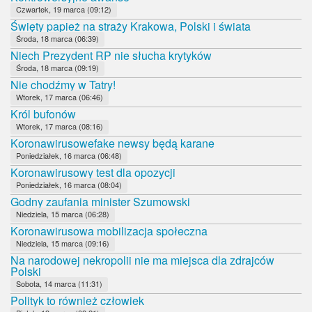
Czwartek, 19 marca (09:12)
Święty papież na straży Krakowa, Polski i świata
Środa, 18 marca (06:39)
Niech Prezydent RP nie słucha krytyków
Środa, 18 marca (09:19)
Nie chodźmy w Tatry!
Wtorek, 17 marca (06:46)
Król bufonów
Wtorek, 17 marca (08:16)
Koronawirusowefake newsy będą karane
Poniedziałek, 16 marca (06:48)
Koronawirusowy test dla opozycji
Poniedziałek, 16 marca (08:04)
Godny zaufania minister Szumowski
Niedziela, 15 marca (06:28)
Koronawirusowa mobilizacja społeczna
Niedziela, 15 marca (09:16)
Na narodowej nekropolii nie ma miejsca dla zdrajców
Polski
Sobota, 14 marca (11:31)
Polityk to również człowiek