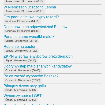
Poniedziałek, 22 czerwca (06:43)
W Niemczech uczczono Lenina
Poniedziałek, 22 czerwca (08:11)
Czy padnie frekwencyjny rekord?
Niedziela, 21 czerwca (04:51)
Duda powinien odpowiedzieć Putinowi
Niedziela, 21 czerwca (09:13)
Parlamentarne wesołki-matołki
Sobota, 20 czerwca (06:16)
Robienie na papier
Sobota, 20 czerwca (11:29)
ZKPN w sprawie wyborów prezydenckich
Piątek, 19 czerwca (06:25)
Dobry występ mało znanych kandydatów
Czwartek, 18 czerwca (06:46)
Po co zrażać wyborców Bosaka?
Czwartek, 18 czerwca (07:58)
Pilnujmy dzieci przy grillu
Środa, 17 czerwca (07:03)
Wyborczy spór o LGBT+
Środa, 17 czerwca (07:56)