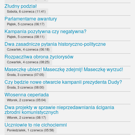
Złudny podział
Sobota, 6 czerwca (11:41)
Parlamentarne awantury
Piątek, 5 czerwca (06:17)
Kampania pozytywna czy negatywna?
Piątek, 5 czerwca (08:11)
Dwa zasadnicze pytania historyczno-polityczne
Czwartek, 4 czerwca (06:18)
Rozpaczliwa obrona życiorysów
Czwartek, 4 czerwca (08:25)
Maseczkę ubierz! Maseczkę zdejmij! Maseczkę wyrzuć!
Środa, 3 czerwca (07:05)
Czy będzie nowe otwarcie kampanii prezydenta Dudy?
Środa, 3 czerwca (08:00)
Wiosenna ceperiada
Wtorek, 2 czerwca (05:04)
Dwa projekty w sprawie nieprzedawniania ścigania
zbrodni komunistycznych
Wtorek, 2 czerwca (08:17)
Uczniowie to nie cichociemni
Poniedziałek, 1 czerwca (05:58)