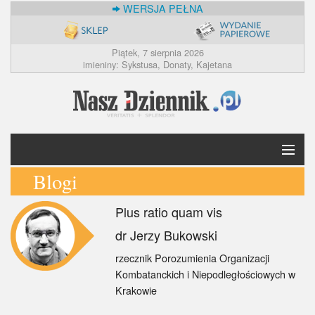
WERSJA PEŁNA
Piątek, 7 sierpnia 2026
imieniny: Sykstusa, Donaty, Kajetana
Blogi
Krótko
Plus ratio quam vis
Polska
dr Jerzy Bukowski
Świat
rzecznik Porozumienia Organizacji
Kombatanckich i Niepodległościowych w
Ekonomia
Krakowie