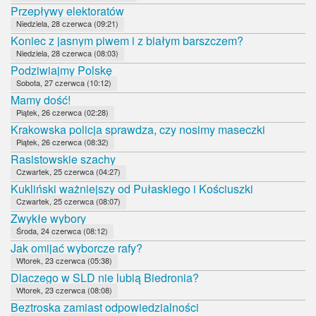
Przepływy elektoratów
Niedziela, 28 czerwca (09:21)
Koniec z jasnym piwem i z białym barszczem?
Niedziela, 28 czerwca (08:03)
Podziwiajmy Polskę
Sobota, 27 czerwca (10:12)
Mamy dość!
Piątek, 26 czerwca (02:28)
Krakowska policja sprawdza, czy nosimy maseczki
Piątek, 26 czerwca (08:32)
Rasistowskie szachy
Czwartek, 25 czerwca (04:27)
Kukliński ważniejszy od Pułaskiego i Kościuszki
Czwartek, 25 czerwca (08:07)
Zwykłe wybory
Środa, 24 czerwca (08:12)
Jak omijać wyborcze rafy?
Wtorek, 23 czerwca (05:38)
Dlaczego w SLD nie lubią Biedronia?
Wtorek, 23 czerwca (08:08)
Beztroska zamiast odpowiedzialności