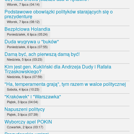
Wtorek, 7 lipca (04:14)
Podstawowe obowiązki polityków starających się o
prezydenturę
Wtorek, 7 lipca (08:12)
Bezpłciowa Holandia
Poniedziałek, 6 lipca (05:24)
Duda wygrywa u "buków"
Poniedziałek, 6 lipca (07:55)
Damą być, ach pierwszą damą być!
Niedziela, 5 lipca (03:23)
Kim jest gen. Kukliński dla Andrzeja Dudy i Rafała
Trzaskowskiego?
Niedziela, 5 lipca (07:59)
"Ha, temperamenta grają", tym razem w walce politycznej
Sobota, 4 lipca (10:23)
"Krakówek" i "Warszawka"
Piątek, 3 lipca (04:04)
Napuszeni politycy
Piątek, 3 lipca (07:39)
Wyborczy apel POKiN
Czwartek, 2 lipca (03:17)