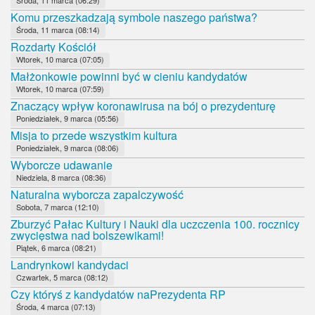
Komu przeszkadzają symbole naszego państwa?
Środa, 11 marca (08:14)
Rozdarty Kościół
Wtorek, 10 marca (07:05)
Małżonkowie powinni być w cieniu kandydatów
Wtorek, 10 marca (07:59)
Znaczący wpływ koronawirusa na bój o prezydenturę
Poniedziałek, 9 marca (05:56)
Misja to przede wszystkim kultura
Poniedziałek, 9 marca (08:06)
Wyborcze udawanie
Niedziela, 8 marca (08:36)
Naturalna wyborcza zapalczywość
Sobota, 7 marca (12:10)
Zburzyć Pałac Kultury i Nauki dla uczczenia 100. rocznicy
zwycięstwa nad bolszewikami!
Piątek, 6 marca (08:21)
Landrynkowi kandydaci
Czwartek, 5 marca (08:12)
Czy któryś z kandydatów naPrezydenta RP
Środa, 4 marca (07:13)