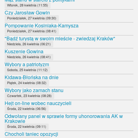
Wtorek, 28 kwietnia (11:55)
Czy Jarosław Gowin
Poniedziałek, 27 kwietnia (09:30)
Pompowanie Kosiniaka-Kamysza
Poniedziałek, 27 kwietnia (08:41)
"Bądź turystą w swoim mieście - zwiedzaj Kraków"
Niedziela, 26 kwietnia (06:21)
Kuszenie Gowina
Niedziela, 26 kwietnia (08:41)
Wybory a patriotyzm
Sobota, 25 kwietnia (11:12)
Kidawa-Błońska na dnie
Piątek, 24 kwietnia (08:32)
Wybory jako zamach stanu
Czwartek, 23 kwietnia (08:28)
Hejt on-line wobec nauczycieli
Środa, 22 kwietnia (06:56)
Odwołany panel w sprawie formy uhonorowania AK w
Krakowie
Środa, 22 kwietnia (09:11)
Chocholi taniec opozycji