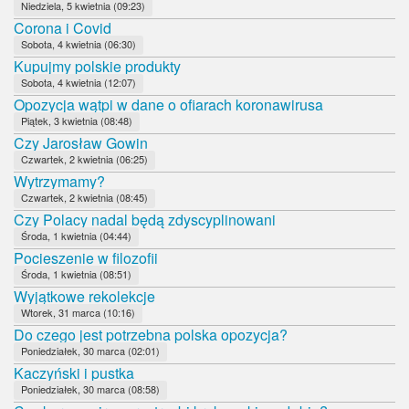
Niedziela, 5 kwietnia (09:23)
Corona i Covid
Sobota, 4 kwietnia (06:30)
Kupujmy polskie produkty
Sobota, 4 kwietnia (12:07)
Opozycja wątpi w dane o ofiarach koronawirusa
Piątek, 3 kwietnia (08:48)
Czy Jarosław Gowin
Czwartek, 2 kwietnia (06:25)
Wytrzymamy?
Czwartek, 2 kwietnia (08:45)
Czy Polacy nadal będą zdyscyplinowani
Środa, 1 kwietnia (04:44)
Pocieszenie w filozofii
Środa, 1 kwietnia (08:51)
Wyjątkowe rekolekcje
Wtorek, 31 marca (10:16)
Do czego jest potrzebna polska opozycja?
Poniedziałek, 30 marca (02:01)
Kaczyński i pustka
Poniedziałek, 30 marca (08:58)