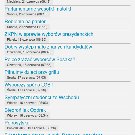
Niedziela, 21 czerwca (09:13)
Parlamentarne wesołki-matołki
Sobota, 20 czerwca (06:16)
Robienie na papier
Sobota, 20 czerwca (11:29)
ZKPN w sprawie wyborów prezydenckich
Piątek, 19 czerwca (06:25)
Dobry występ mało znanych kandydatów
Czwartek, 18 czerwca (06:46)
Po co zrażać wyborców Bosaka?
Czwartek, 18 czerwca (07:58)
Pilnujmy dzieci przy grillu
Środa, 17 czerwca (07:03)
Wyborczy spór o LGBT+
Środa, 17 czerwca (07:56)
Sympatyczni studenci ze Wschodu
Wtorek, 16 czerwca (05:03)
Biedroń jak Ogórek
Wtorek, 16 czerwca (08:34)
Po rosyjsku
Poniedziałek, 15 czerwca (08:26)