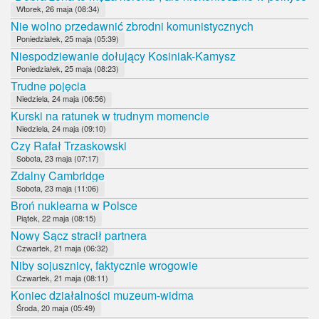
Wtorek, 26 maja (08:34)
Nie wolno przedawnić zbrodni komunistycznych
Poniedziałek, 25 maja (05:39)
Niespodziewanie dołujący Kosiniak-Kamysz
Poniedziałek, 25 maja (08:23)
Trudne pojęcia
Niedziela, 24 maja (06:56)
Kurski na ratunek w trudnym momencie
Niedziela, 24 maja (09:10)
Czy Rafał Trzaskowski
Sobota, 23 maja (07:17)
Zdalny Cambridge
Sobota, 23 maja (11:06)
Broń nuklearna w Polsce
Piątek, 22 maja (08:15)
Nowy Sącz stracił partnera
Czwartek, 21 maja (06:32)
Niby sojusznicy, faktycznie wrogowie
Czwartek, 21 maja (08:11)
Koniec działalności muzeum-widma
Środa, 20 maja (05:49)