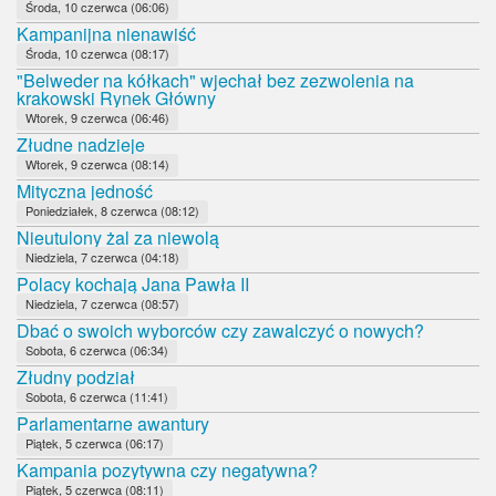
Środa, 10 czerwca (06:06)
Kampanijna nienawiść
Środa, 10 czerwca (08:17)
"Belweder na kółkach" wjechał bez zezwolenia na
krakowski Rynek Główny
Wtorek, 9 czerwca (06:46)
Złudne nadzieje
Wtorek, 9 czerwca (08:14)
Mityczna jedność
Poniedziałek, 8 czerwca (08:12)
Nieutulony żal za niewolą
Niedziela, 7 czerwca (04:18)
Polacy kochają Jana Pawła II
Niedziela, 7 czerwca (08:57)
Dbać o swoich wyborców czy zawalczyć o nowych?
Sobota, 6 czerwca (06:34)
Złudny podział
Sobota, 6 czerwca (11:41)
Parlamentarne awantury
Piątek, 5 czerwca (06:17)
Kampania pozytywna czy negatywna?
Piątek, 5 czerwca (08:11)