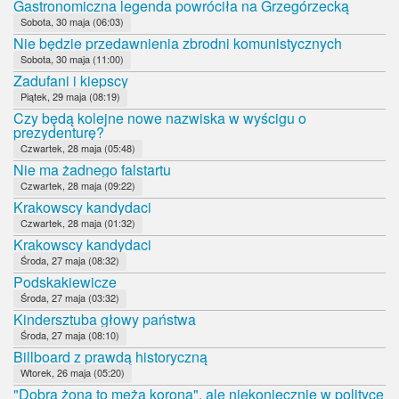
Gastronomiczna legenda powróciła na Grzegórzecką
Sobota, 30 maja (06:03)
Nie będzie przedawnienia zbrodni komunistycznych
Sobota, 30 maja (11:00)
Zadufani i kiepscy
Piątek, 29 maja (08:19)
Czy będą kolejne nowe nazwiska w wyścigu o
prezydenturę?
Czwartek, 28 maja (05:48)
Nie ma żadnego falstartu
Czwartek, 28 maja (09:22)
Krakowscy kandydaci
Czwartek, 28 maja (01:32)
Krakowscy kandydaci
Środa, 27 maja (08:32)
Podskakiewicze
Środa, 27 maja (03:32)
Kindersztuba głowy państwa
Środa, 27 maja (08:10)
Billboard z prawdą historyczną
Wtorek, 26 maja (05:20)
"Dobra żona to męża korona", ale niekoniecznie w polityce