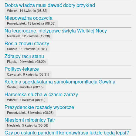
Dobra władza musi dawać dobry przykład
Wtorek, 14 kwietnia (08:32)
Niepoważna opozycja
Poniedziałek, 13 kwietnia (08:53)
Na tegoroczne, nietypowe święta Wielkiej Nocy
Niedziela, 12 kwietnia (12:28)
Rosja znowu straszy
Sobota, 11 kwietnia (12:01)
Zdrajcy racji stanu
Piątek, 10 kwietnia (08:20)
Politycy-lekarze
Czwartek, 9 kwietnia (08:31)
Kolejna spektakularna samokompromitacja Gowina
Środa, 8 kwietnia (08:15)
Harcerska służba w czasie zarazy
Wtorek, 7 kwietnia (08:10)
Prezydenckie roszady wyborcze
Poniedziałek, 6 kwietnia (08:28)
Niesforni miłośnicy Tatr
Niedziela, 5 kwietnia (05:56)
Czy po ustaniu pandemii koronawirusa ludzie będą lepsi?