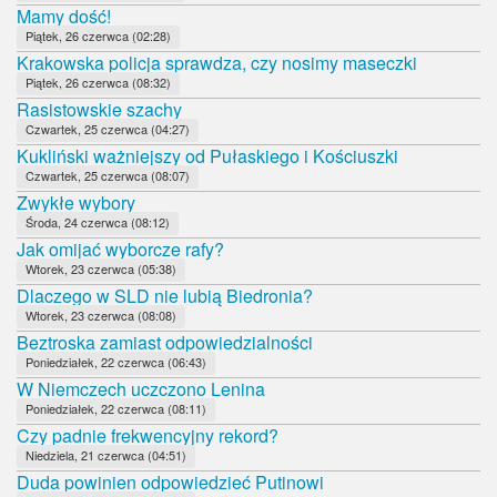
Mamy dość!
Piątek, 26 czerwca (02:28)
Krakowska policja sprawdza, czy nosimy maseczki
Piątek, 26 czerwca (08:32)
Rasistowskie szachy
Czwartek, 25 czerwca (04:27)
Kukliński ważniejszy od Pułaskiego i Kościuszki
Czwartek, 25 czerwca (08:07)
Zwykłe wybory
Środa, 24 czerwca (08:12)
Jak omijać wyborcze rafy?
Wtorek, 23 czerwca (05:38)
Dlaczego w SLD nie lubią Biedronia?
Wtorek, 23 czerwca (08:08)
Beztroska zamiast odpowiedzialności
Poniedziałek, 22 czerwca (06:43)
W Niemczech uczczono Lenina
Poniedziałek, 22 czerwca (08:11)
Czy padnie frekwencyjny rekord?
Niedziela, 21 czerwca (04:51)
Duda powinien odpowiedzieć Putinowi