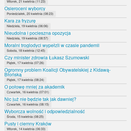
Wtorek, 21 kwietnia (11:23)
Osieroceni wyborcy
Poniedziałek, 20 kwietnia (08:23)
Kara za fryzurę
Niedziela, 19 kwietnia (06:06)
Nieudolna i pocieszna opozycja
Niedziela, 19 kwietnia (08:57)
Moralni troglodyci wypełzli w czasie pandemii
Sobota, 18 kwietnia (12:45)
Czy minister zdrowia Łukasz Szumowski
Piątek, 17 kwietnia (07:26)
Ogromny problem Koalicji Obywatelskiej z Kidawą-
Błońską
Piątek, 17 kwietnia (08:24)
O połowę mniej za akademik
Czwartek, 16 kwietnia (07:01)
Nic już nie będzie tak jak dawniej?
Czwartek, 16 kwietnia (08:15)
Wyborcza wolność i odpowiedzialność
Środa, 15 kwietnia (08:25)
Pusty i ciemny Kraków
Wtorek, 14 kwietnia (06:33)