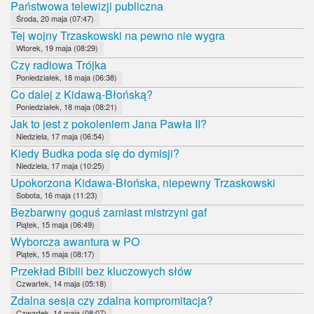
Państwowa telewizji publiczna
Środa, 20 maja (07:47)
Tej wojny Trzaskowski na pewno nie wygra
Wtorek, 19 maja (08:29)
Czy radiowa Trójka
Poniedziałek, 18 maja (06:38)
Co dalej z Kidawą-Błońską?
Poniedziałek, 18 maja (08:21)
Jak to jest z pokoleniem Jana Pawła II?
Niedziela, 17 maja (06:54)
Kiedy Budka poda się do dymisji?
Niedziela, 17 maja (10:25)
Upokorzona Kidawa-Błońska, niepewny Trzaskowski
Sobota, 16 maja (11:23)
Bezbarwny goguś zamiast mistrzyni gaf
Piątek, 15 maja (06:49)
Wyborcza awantura w PO
Piątek, 15 maja (08:17)
Przekład Biblii bez kluczowych słów
Czwartek, 14 maja (05:18)
Zdalna sesja czy zdalna kompromitacja?
Czwartek, 14 maja (08:07)