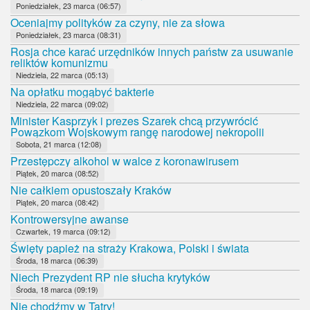
Poniedziałek, 23 marca (06:57)
Oceniajmy polityków za czyny, nie za słowa
Poniedziałek, 23 marca (08:31)
Rosja chce karać urzędników innych państw za usuwanie
reliktów komunizmu
Niedziela, 22 marca (05:13)
Na opłatku mogąbyć bakterie
Niedziela, 22 marca (09:02)
Minister Kasprzyk i prezes Szarek chcą przywrócić
Powązkom Wojskowym rangę narodowej nekropolii
Sobota, 21 marca (12:08)
Przestępczy alkohol w walce z koronawirusem
Piątek, 20 marca (08:52)
Nie całkiem opustoszały Kraków
Piątek, 20 marca (08:42)
Kontrowersyjne awanse
Czwartek, 19 marca (09:12)
Święty papież na straży Krakowa, Polski i świata
Środa, 18 marca (06:39)
Niech Prezydent RP nie słucha krytyków
Środa, 18 marca (09:19)
Nie chodźmy w Tatry!