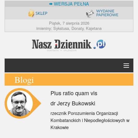
WERSJA PEŁNA
Piątek, 7 sierpnia 2026
imieniny: Sykstusa, Donaty, Kajetana
Blogi
Krótko
Plus ratio quam vis
Polska
dr Jerzy Bukowski
Świat
rzecznik Porozumienia Organizacji
Kombatanckich i Niepodległościowych w
Ekonomia
Krakowie