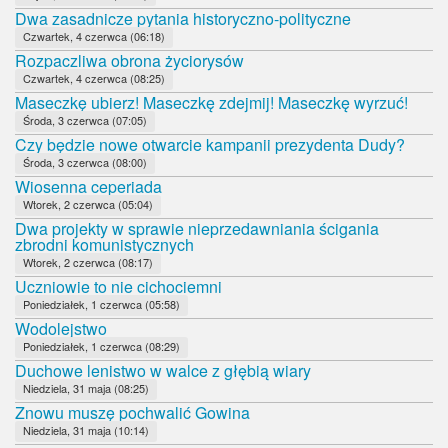
Dwa zasadnicze pytania historyczno-polityczne
Czwartek, 4 czerwca (06:18)
Rozpaczliwa obrona życiorysów
Czwartek, 4 czerwca (08:25)
Maseczkę ubierz! Maseczkę zdejmij! Maseczkę wyrzuć!
Środa, 3 czerwca (07:05)
Czy będzie nowe otwarcie kampanii prezydenta Dudy?
Środa, 3 czerwca (08:00)
Wiosenna ceperiada
Wtorek, 2 czerwca (05:04)
Dwa projekty w sprawie nieprzedawniania ścigania
zbrodni komunistycznych
Wtorek, 2 czerwca (08:17)
Uczniowie to nie cichociemni
Poniedziałek, 1 czerwca (05:58)
Wodolejstwo
Poniedziałek, 1 czerwca (08:29)
Duchowe lenistwo w walce z głębią wiary
Niedziela, 31 maja (08:25)
Znowu muszę pochwalić Gowina
Niedziela, 31 maja (10:14)