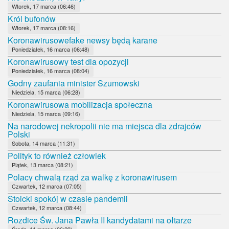
Wtorek, 17 marca (06:46)
Król bufonów
Wtorek, 17 marca (08:16)
Koronawirusowefake newsy będą karane
Poniedziałek, 16 marca (06:48)
Koronawirusowy test dla opozycji
Poniedziałek, 16 marca (08:04)
Godny zaufania minister Szumowski
Niedziela, 15 marca (06:28)
Koronawirusowa mobilizacja społeczna
Niedziela, 15 marca (09:16)
Na narodowej nekropolii nie ma miejsca dla zdrajców
Polski
Sobota, 14 marca (11:31)
Polityk to również człowiek
Piątek, 13 marca (08:21)
Polacy chwalą rząd za walkę z koronawirusem
Czwartek, 12 marca (07:05)
Stoicki spokój w czasie pandemii
Czwartek, 12 marca (08:44)
Rozdice Św. Jana Pawła II kandydatami na ołtarze
Środa, 11 marca (06:29)