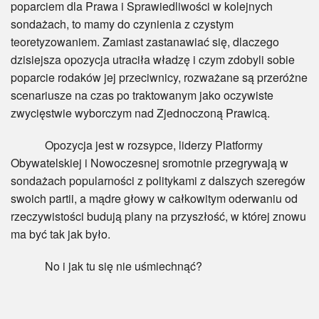
poparciem dla Prawa i Sprawiedliwości w kolejnych
sondażach, to mamy do czynienia z czystym
teoretyzowaniem. Zamiast zastanawiać się, dlaczego
dzisiejsza opozycja utraciła władzę i czym zdobyli sobie
poparcie rodaków jej przeciwnicy, rozważane są przeróżne
scenariusze na czas po traktowanym jako oczywiste
zwycięstwie wyborczym nad Zjednoczoną Prawicą.
Opozycja jest w rozsypce, liderzy Platformy
Obywatelskiej i Nowoczesnej sromotnie przegrywają w
sondażach popularności z politykami z dalszych szeregów
swoich partii, a mądre głowy w całkowitym oderwaniu od
rzeczywistości budują plany na przyszłość, w której znowu
ma być tak jak było.
No i jak tu się nie uśmiechnąć?