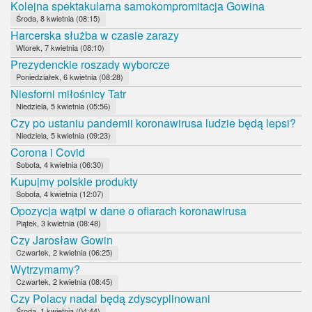
Kolejna spektakularna samokompromitacja Gowina
Środa, 8 kwietnia (08:15)
Harcerska służba w czasie zarazy
Wtorek, 7 kwietnia (08:10)
Prezydenckie roszady wyborcze
Poniedziałek, 6 kwietnia (08:28)
Niesforni miłośnicy Tatr
Niedziela, 5 kwietnia (05:56)
Czy po ustaniu pandemii koronawirusa ludzie będą lepsi?
Niedziela, 5 kwietnia (09:23)
Corona i Covid
Sobota, 4 kwietnia (06:30)
Kupujmy polskie produkty
Sobota, 4 kwietnia (12:07)
Opozycja wątpi w dane o ofiarach koronawirusa
Piątek, 3 kwietnia (08:48)
Czy Jarosław Gowin
Czwartek, 2 kwietnia (06:25)
Wytrzymamy?
Czwartek, 2 kwietnia (08:45)
Czy Polacy nadal będą zdyscyplinowani
Środa, 1 kwietnia (04:44)