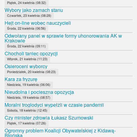
Piątek, 24 kwietnia (08:32)
Wybory jako zamach stanu
Czwartek, 23 kwietnia (08:28)
Hejt on-line wobec nauczycieli
Środa, 22 kwietnia (06:56)
Odwołany panel w sprawie formy uhonorowania AK w
Krakowie
Środa, 22 kwietnia (09:11)
Chocholi taniec opozycji
Wtorek, 21 kwietnia (11:23)
Osieroceni wyborcy
Poniedziałek, 20 kwietnia (08:23)
Kara za fryzurę
Niedziela, 19 kwietnia (06:06)
Nieudolna i pocieszna opozycja
Niedziela, 19 kwietnia (08:57)
Moralni troglodyci wypełzli w czasie pandemii
Sobota, 18 kwietnia (12:45)
Czy minister zdrowia Łukasz Szumowski
Piątek, 17 kwietnia (07:26)
Ogromny problem Koalicji Obywatelskiej z Kidawą-
Błońską