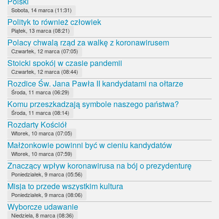
Polski
Sobota, 14 marca (11:31)
Polityk to również człowiek
Piątek, 13 marca (08:21)
Polacy chwalą rząd za walkę z koronawirusem
Czwartek, 12 marca (07:05)
Stoicki spokój w czasie pandemii
Czwartek, 12 marca (08:44)
Rozdice Św. Jana Pawła II kandydatami na ołtarze
Środa, 11 marca (06:29)
Komu przeszkadzają symbole naszego państwa?
Środa, 11 marca (08:14)
Rozdarty Kościół
Wtorek, 10 marca (07:05)
Małżonkowie powinni być w cieniu kandydatów
Wtorek, 10 marca (07:59)
Znaczący wpływ koronawirusa na bój o prezydenturę
Poniedziałek, 9 marca (05:56)
Misja to przede wszystkim kultura
Poniedziałek, 9 marca (08:06)
Wyborcze udawanie
Niedziela, 8 marca (08:36)