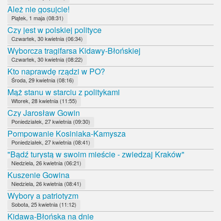
Ależ nie gosujcie!
Piątek, 1 maja (08:31)
Czy jest w polskiej polityce
Czwartek, 30 kwietnia (06:34)
Wyborcza tragifarsa Kidawy-Błońskiej
Czwartek, 30 kwietnia (08:22)
Kto naprawdę rządzi w PO?
Środa, 29 kwietnia (08:16)
Mąż stanu w starciu z politykami
Wtorek, 28 kwietnia (11:55)
Czy Jarosław Gowin
Poniedziałek, 27 kwietnia (09:30)
Pompowanie Kosiniaka-Kamysza
Poniedziałek, 27 kwietnia (08:41)
"Bądź turystą w swoim mieście - zwiedzaj Kraków"
Niedziela, 26 kwietnia (06:21)
Kuszenie Gowina
Niedziela, 26 kwietnia (08:41)
Wybory a patriotyzm
Sobota, 25 kwietnia (11:12)
Kidawa-Błońska na dnie