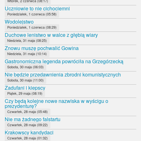
Wtorek, 2 czerwca (08:17)
Uczniowie to nie cichociemni
Poniedziałek, 1 czerwca (05:58)
Wodolejstwo
Poniedziałek, 1 czerwca (08:29)
Duchowe lenistwo w walce z głębią wiary
Niedziela, 31 maja (08:25)
Znowu muszę pochwalić Gowina
Niedziela, 31 maja (10:14)
Gastronomiczna legenda powróciła na Grzegórzecką
Sobota, 30 maja (06:03)
Nie będzie przedawnienia zbrodni komunistycznych
Sobota, 30 maja (11:00)
Zadufani i kiepscy
Piątek, 29 maja (08:19)
Czy będą kolejne nowe nazwiska w wyścigu o
prezydenturę?
Czwartek, 28 maja (05:48)
Nie ma żadnego falstartu
Czwartek, 28 maja (09:22)
Krakowscy kandydaci
Czwartek, 28 maja (01:32)