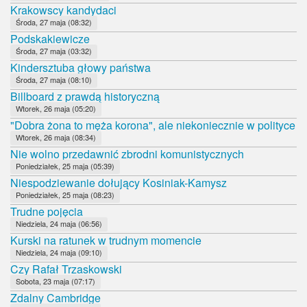
Krakowscy kandydaci
Środa, 27 maja (08:32)
Podskakiewicze
Środa, 27 maja (03:32)
Kindersztuba głowy państwa
Środa, 27 maja (08:10)
Billboard z prawdą historyczną
Wtorek, 26 maja (05:20)
"Dobra żona to męża korona", ale niekoniecznie w polityce
Wtorek, 26 maja (08:34)
Nie wolno przedawnić zbrodni komunistycznych
Poniedziałek, 25 maja (05:39)
Niespodziewanie dołujący Kosiniak-Kamysz
Poniedziałek, 25 maja (08:23)
Trudne pojęcia
Niedziela, 24 maja (06:56)
Kurski na ratunek w trudnym momencie
Niedziela, 24 maja (09:10)
Czy Rafał Trzaskowski
Sobota, 23 maja (07:17)
Zdalny Cambridge