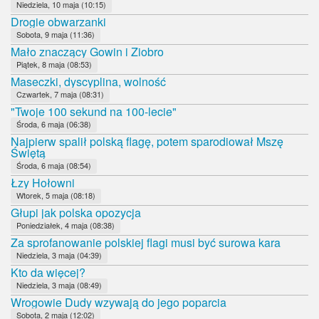
Niedziela, 10 maja (10:15)
Drogie obwarzanki
Sobota, 9 maja (11:36)
Mało znaczący Gowin i Ziobro
Piątek, 8 maja (08:53)
Maseczki, dyscyplina, wolność
Czwartek, 7 maja (08:31)
"Twoje 100 sekund na 100-lecie"
Środa, 6 maja (06:38)
Najpierw spalił polską flagę, potem sparodiował Mszę
Świętą
Środa, 6 maja (08:54)
Łzy Hołowni
Wtorek, 5 maja (08:18)
Głupi jak polska opozycja
Poniedziałek, 4 maja (08:38)
Za sprofanowanie polskiej flagi musi być surowa kara
Niedziela, 3 maja (04:39)
Kto da więcej?
Niedziela, 3 maja (08:49)
Wrogowie Dudy wzywają do jego poparcia
Sobota, 2 maja (12:02)