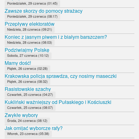
Poniedziałek, 29 czerwca (01:45)
Zawsze skorzy do pomocy strażacy
Poniedziałek, 29 czerwca (08:17)
Przepływy elektoratów
Niedziela, 28 czerwca (09:21)
Koniec z jasnym piwem i z białym barszczem?
Niedziela, 28 czerwca (08:03)
Podziwiajmy Polskę
Sobota, 27 czerwca (10:12)
Mamy dość!
Piątek, 26 czerwca (02:28)
Krakowska policja sprawdza, czy nosimy maseczki
Piątek, 26 czerwca (08:32)
Rasistowskie szachy
Czwartek, 25 czerwca (04:27)
Kukliński ważniejszy od Pułaskiego i Kościuszki
Czwartek, 25 czerwca (08:07)
Zwykłe wybory
Środa, 24 czerwca (08:12)
Jak omijać wyborcze rafy?
Wtorek, 23 czerwca (05:38)