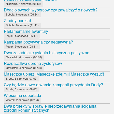
Niedziela, 7 czerwca (08:57)
Dbać o swoich wyborców czy zawalczyć o nowych?
Sobota, 6 czerwca (06:34)
Złudny podział
Sobota, 6 czerwca (11:41)
Parlamentarne awantury
Piątek, 5 czerwca (06:17)
Kampania pozytywna czy negatywna?
Piątek, 5 czerwca (08:11)
Dwa zasadnicze pytania historyczno-polityczne
Czwartek, 4 czerwca (06:18)
Rozpaczliwa obrona życiorysów
Czwartek, 4 czerwca (08:25)
Maseczkę ubierz! Maseczkę zdejmij! Maseczkę wyrzuć!
Środa, 3 czerwca (07:05)
Czy będzie nowe otwarcie kampanii prezydenta Dudy?
Środa, 3 czerwca (08:00)
Wiosenna ceperiada
Wtorek, 2 czerwca (05:04)
Dwa projekty w sprawie nieprzedawniania ścigania
zbrodni komunistycznych