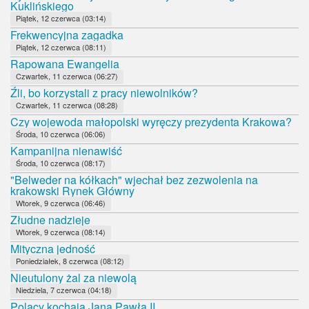
Kuklińskiego
Piątek, 12 czerwca (03:14)
Frekwencyjna zagadka
Piątek, 12 czerwca (08:11)
Rapowana Ewangelia
Czwartek, 11 czerwca (06:27)
Źli, bo korzystali z pracy niewolników?
Czwartek, 11 czerwca (08:28)
Czy wojewoda małopolski wyręczy prezydenta Krakowa?
Środa, 10 czerwca (06:06)
Kampanijna nienawiść
Środa, 10 czerwca (08:17)
"Belweder na kółkach" wjechał bez zezwolenia na
krakowski Rynek Główny
Wtorek, 9 czerwca (06:46)
Złudne nadzieje
Wtorek, 9 czerwca (08:14)
Mityczna jedność
Poniedziałek, 8 czerwca (08:12)
Nieutulony żal za niewolą
Niedziela, 7 czerwca (04:18)
Polacy kochają Jana Pawła II