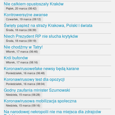
Nie całkiem opustoszały Kraków
Piątek, 20 marca (08:42)
Kontrowersyjne awanse
Czwartek, 19 marca (09:12)
Święty papież na straży Krakowa, Polski i świata
Środa, 18 marca (06:39)
Niech Prezydent RP nie słucha krytyków
Środa, 18 marca (09:19)
Nie chodźmy w Tatry!
Wtorek, 17 marca (06:46)
Król bufonów
Wtorek, 17 marca (08:16)
Koronawirusowefake newsy będą karane
Poniedziałek, 16 marca (06:48)
Koronawirusowy test dla opozycji
Poniedziałek, 16 marca (08:04)
Godny zaufania minister Szumowski
Niedziela, 15 marca (06:28)
Koronawirusowa mobilizacja społeczna
Niedziela, 15 marca (09:16)
Na narodowej nekropolii nie ma miejsca dla zdrajców