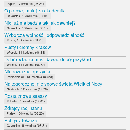
Piątek, 17 kwietnia (08:24)
O połowę mniej za akademik
Czwartek, 16 kwietnia (07:01)
Nic już nie będzie tak jak dawniej?
Czwartek, 16 kwietnia (08:15)
Wyborcza wolność i odpowiedzialność
Środa, 15 kwietnia (08:25)
Pusty i ciemny Kraków
Wtorek, 14 kwietnia (06:33)
Dobra władza musi dawać dobry przykład
Wtorek, 14 kwietnia (08:32)
Niepoważna opozycja
Poniedziałek, 13 kwietnia (08:53)
Na tegoroczne, nietypowe święta Wielkiej Nocy
Niedziela, 12 kwietnia (12:28)
Rosja znowu straszy
Sobota, 11 kwietnia (12:01)
Zdrajcy racji stanu
Piątek, 10 kwietnia (08:20)
Politycy-lekarze
Czwartek, 9 kwietnia (08:31)