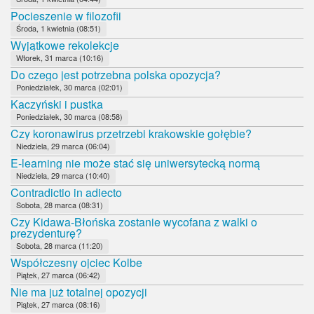
Pocieszenie w filozofii
Środa, 1 kwietnia (08:51)
Wyjątkowe rekolekcje
Wtorek, 31 marca (10:16)
Do czego jest potrzebna polska opozycja?
Poniedziałek, 30 marca (02:01)
Kaczyński i pustka
Poniedziałek, 30 marca (08:58)
Czy koronawirus przetrzebi krakowskie gołębie?
Niedziela, 29 marca (06:04)
E-learning nie może stać się uniwersytecką normą
Niedziela, 29 marca (10:40)
Contradictio in adiecto
Sobota, 28 marca (08:31)
Czy Kidawa-Błońska zostanie wycofana z walki o
prezydenturę?
Sobota, 28 marca (11:20)
Współczesny ojciec Kolbe
Piątek, 27 marca (06:42)
Nie ma już totalnej opozycji
Piątek, 27 marca (08:16)