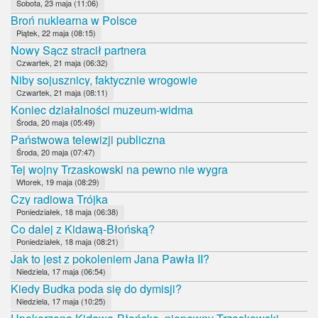
Sobota, 23 maja (11:06)
Broń nuklearna w Polsce
Piątek, 22 maja (08:15)
Nowy Sącz stracił partnera
Czwartek, 21 maja (06:32)
Niby sojusznicy, faktycznie wrogowie
Czwartek, 21 maja (08:11)
Koniec działalności muzeum-widma
Środa, 20 maja (05:49)
Państwowa telewizji publiczna
Środa, 20 maja (07:47)
Tej wojny Trzaskowski na pewno nie wygra
Wtorek, 19 maja (08:29)
Czy radiowa Trójka
Poniedziałek, 18 maja (06:38)
Co dalej z Kidawą-Błońską?
Poniedziałek, 18 maja (08:21)
Jak to jest z pokoleniem Jana Pawła II?
Niedziela, 17 maja (06:54)
Kiedy Budka poda się do dymisji?
Niedziela, 17 maja (10:25)