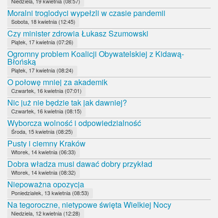
Niedziela, 19 kwietnia (08:57)
Moralni troglodyci wypełzli w czasie pandemii
Sobota, 18 kwietnia (12:45)
Czy minister zdrowia Łukasz Szumowski
Piątek, 17 kwietnia (07:26)
Ogromny problem Koalicji Obywatelskiej z Kidawą-
Błońską
Piątek, 17 kwietnia (08:24)
O połowę mniej za akademik
Czwartek, 16 kwietnia (07:01)
Nic już nie będzie tak jak dawniej?
Czwartek, 16 kwietnia (08:15)
Wyborcza wolność i odpowiedzialność
Środa, 15 kwietnia (08:25)
Pusty i ciemny Kraków
Wtorek, 14 kwietnia (06:33)
Dobra władza musi dawać dobry przykład
Wtorek, 14 kwietnia (08:32)
Niepoważna opozycja
Poniedziałek, 13 kwietnia (08:53)
Na tegoroczne, nietypowe święta Wielkiej Nocy
Niedziela, 12 kwietnia (12:28)