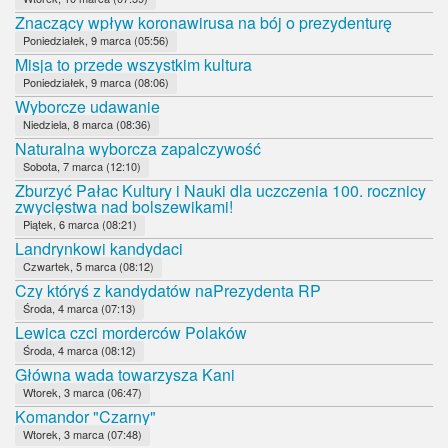
Znaczący wpływ koronawirusa na bój o prezydenturę
Poniedziałek, 9 marca (05:56)
Misja to przede wszystkim kultura
Poniedziałek, 9 marca (08:06)
Wyborcze udawanie
Niedziela, 8 marca (08:36)
Naturalna wyborcza zapalczywość
Sobota, 7 marca (12:10)
Zburzyć Pałac Kultury i Nauki dla uczczenia 100. rocznicy
zwycięstwa nad bolszewikami!
Piątek, 6 marca (08:21)
Landrynkowi kandydaci
Czwartek, 5 marca (08:12)
Czy któryś z kandydatów naPrezydenta RP
Środa, 4 marca (07:13)
Lewica czci morderców Polaków
Środa, 4 marca (08:12)
Główna wada towarzysza Kani
Wtorek, 3 marca (06:47)
Komandor "Czarny"
Wtorek, 3 marca (07:48)