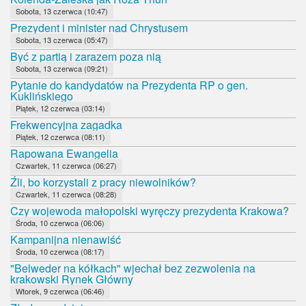
Sobota, 13 czerwca (10:47)
Prezydent i minister nad Chrystusem
Sobota, 13 czerwca (05:47)
Być z partią i zarazem poza nią
Sobota, 13 czerwca (09:21)
Pytanie do kandydatów na Prezydenta RP o gen.
Kuklińskiego
Piątek, 12 czerwca (03:14)
Frekwencyjna zagadka
Piątek, 12 czerwca (08:11)
Rapowana Ewangelia
Czwartek, 11 czerwca (06:27)
Źli, bo korzystali z pracy niewolników?
Czwartek, 11 czerwca (08:28)
Czy wojewoda małopolski wyręczy prezydenta Krakowa?
Środa, 10 czerwca (06:06)
Kampanijna nienawiść
Środa, 10 czerwca (08:17)
"Belweder na kółkach" wjechał bez zezwolenia na
krakowski Rynek Główny
Wtorek, 9 czerwca (06:46)