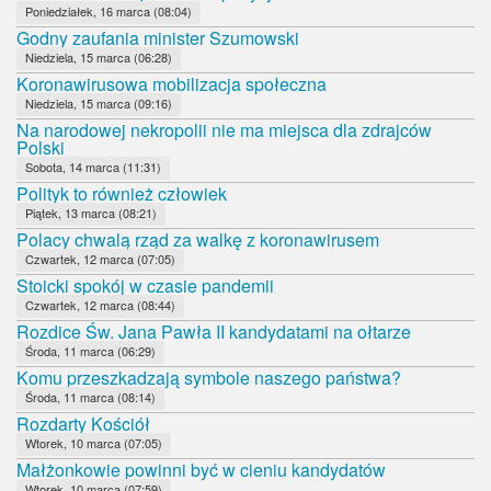
Poniedziałek, 16 marca (08:04)
Godny zaufania minister Szumowski
Niedziela, 15 marca (06:28)
Koronawirusowa mobilizacja społeczna
Niedziela, 15 marca (09:16)
Na narodowej nekropolii nie ma miejsca dla zdrajców
Polski
Sobota, 14 marca (11:31)
Polityk to również człowiek
Piątek, 13 marca (08:21)
Polacy chwalą rząd za walkę z koronawirusem
Czwartek, 12 marca (07:05)
Stoicki spokój w czasie pandemii
Czwartek, 12 marca (08:44)
Rozdice Św. Jana Pawła II kandydatami na ołtarze
Środa, 11 marca (06:29)
Komu przeszkadzają symbole naszego państwa?
Środa, 11 marca (08:14)
Rozdarty Kościół
Wtorek, 10 marca (07:05)
Małżonkowie powinni być w cieniu kandydatów
Wtorek, 10 marca (07:59)