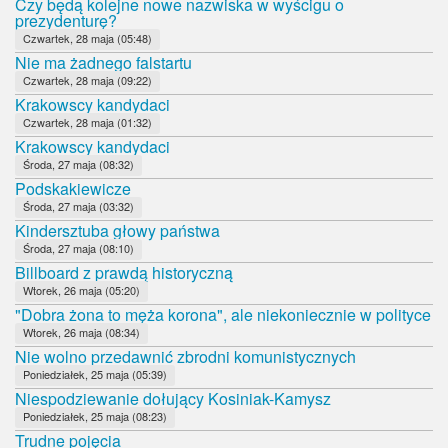
Czy będą kolejne nowe nazwiska w wyścigu o
prezydenturę?
Czwartek, 28 maja (05:48)
Nie ma żadnego falstartu
Czwartek, 28 maja (09:22)
Krakowscy kandydaci
Czwartek, 28 maja (01:32)
Krakowscy kandydaci
Środa, 27 maja (08:32)
Podskakiewicze
Środa, 27 maja (03:32)
Kindersztuba głowy państwa
Środa, 27 maja (08:10)
Billboard z prawdą historyczną
Wtorek, 26 maja (05:20)
"Dobra żona to męża korona", ale niekoniecznie w polityce
Wtorek, 26 maja (08:34)
Nie wolno przedawnić zbrodni komunistycznych
Poniedziałek, 25 maja (05:39)
Niespodziewanie dołujący Kosiniak-Kamysz
Poniedziałek, 25 maja (08:23)
Trudne pojęcia