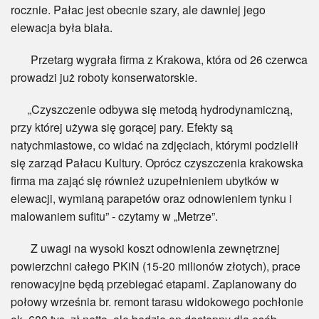
rocznie. Pałac jest obecnie szary, ale dawniej jego
elewacja była biała.
Przetarg wygrała firma z Krakowa, która od 26 czerwca
prowadzi już roboty konserwatorskie.
„Czyszczenie odbywa się metodą hydrodynamiczną,
przy której używa się gorącej pary. Efekty są
natychmiastowe, co widać na zdjęciach, którymi podzielił
się zarząd Pałacu Kultury. Oprócz czyszczenia krakowska
firma ma zająć się również uzupełnieniem ubytków w
elewacji, wymianą parapetów oraz odnowieniem tynku i
malowaniem sufitu” - czytamy w „Metrze”.
Z uwagi na wysoki koszt odnowienia zewnętrznej
powierzchni całego PKiN (15-20 milionów złotych), prace
renowacyjne będą przebiegać etapami. Zaplanowany do
połowy września br. remont tarasu widokowego pochłonie