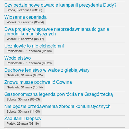
Czy będzie nowe otwarcie kampanii prezydenta Dudy?
Środa, 3 czerwca (08:00)
Wiosenna ceperiada
Wtorek, 2 czerwca (05:04)
Dwa projekty w sprawie nieprzedawniania ścigania
zbrodni komunistycznych
Wtorek, 2 czerwca (08:17)
Uczniowie to nie cichociemni
Poniedziałek, 1 czerwca (05:58)
Wodolejstwo
Poniedziałek, 1 czerwca (08:29)
Duchowe lenistwo w walce z głębią wiary
Niedziela, 31 maja (08:25)
Znowu muszę pochwalić Gowina
Niedziela, 31 maja (10:14)
Gastronomiczna legenda powróciła na Grzegórzecką
Sobota, 30 maja (06:03)
Nie będzie przedawnienia zbrodni komunistycznych
Sobota, 30 maja (11:00)
Zadufani i kiepscy
Piątek, 29 maja (08:19)