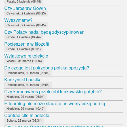
Piątek, 3 kwietnia (08:48)
Czy Jarosław Gowin
Czwartek, 2 kwietnia (06:25)
Wytrzymamy?
Czwartek, 2 kwietnia (08:45)
Czy Polacy nadal będą zdyscyplinowani
Środa, 1 kwietnia (04:44)
Pocieszenie w filozofii
Środa, 1 kwietnia (08:51)
Wyjątkowe rekolekcje
Wtorek, 31 marca (10:16)
Do czego jest potrzebna polska opozycja?
Poniedziałek, 30 marca (02:01)
Kaczyński i pustka
Poniedziałek, 30 marca (08:58)
Czy koronawirus przetrzebi krakowskie gołębie?
Niedziela, 29 marca (06:04)
E-learning nie może stać się uniwersytecką normą
Niedziela, 29 marca (10:40)
Contradictio in adiecto
Sobota, 28 marca (08:31)