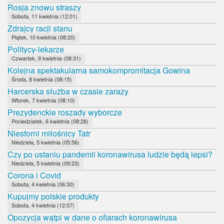
Rosja znowu straszy
Sobota, 11 kwietnia (12:01)
Zdrajcy racji stanu
Piątek, 10 kwietnia (08:20)
Politycy-lekarze
Czwartek, 9 kwietnia (08:31)
Kolejna spektakularna samokompromitacja Gowina
Środa, 8 kwietnia (08:15)
Harcerska służba w czasie zarazy
Wtorek, 7 kwietnia (08:10)
Prezydenckie roszady wyborcze
Poniedziałek, 6 kwietnia (08:28)
Niesforni miłośnicy Tatr
Niedziela, 5 kwietnia (05:56)
Czy po ustaniu pandemii koronawirusa ludzie będą lepsi?
Niedziela, 5 kwietnia (09:23)
Corona i Covid
Sobota, 4 kwietnia (06:30)
Kupujmy polskie produkty
Sobota, 4 kwietnia (12:07)
Opozycja wątpi w dane o ofiarach koronawirusa