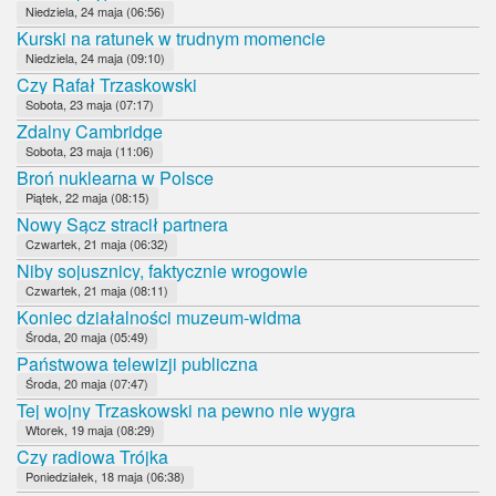
Niedziela, 24 maja (06:56)
Kurski na ratunek w trudnym momencie
Niedziela, 24 maja (09:10)
Czy Rafał Trzaskowski
Sobota, 23 maja (07:17)
Zdalny Cambridge
Sobota, 23 maja (11:06)
Broń nuklearna w Polsce
Piątek, 22 maja (08:15)
Nowy Sącz stracił partnera
Czwartek, 21 maja (06:32)
Niby sojusznicy, faktycznie wrogowie
Czwartek, 21 maja (08:11)
Koniec działalności muzeum-widma
Środa, 20 maja (05:49)
Państwowa telewizji publiczna
Środa, 20 maja (07:47)
Tej wojny Trzaskowski na pewno nie wygra
Wtorek, 19 maja (08:29)
Czy radiowa Trójka
Poniedziałek, 18 maja (06:38)