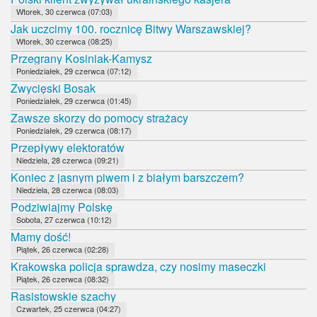
Wtorek, 30 czerwca (07:03)
Jak uczcimy 100. rocznicę Bitwy Warszawskiej?
Wtorek, 30 czerwca (08:25)
Przegrany Kosiniak-Kamysz
Poniedziałek, 29 czerwca (07:12)
Zwycięski Bosak
Poniedziałek, 29 czerwca (01:45)
Zawsze skorzy do pomocy strażacy
Poniedziałek, 29 czerwca (08:17)
Przepływy elektoratów
Niedziela, 28 czerwca (09:21)
Koniec z jasnym piwem i z białym barszczem?
Niedziela, 28 czerwca (08:03)
Podziwiajmy Polskę
Sobota, 27 czerwca (10:12)
Mamy dość!
Piątek, 26 czerwca (02:28)
Krakowska policja sprawdza, czy nosimy maseczki
Piątek, 26 czerwca (08:32)
Rasistowskie szachy
Czwartek, 25 czerwca (04:27)