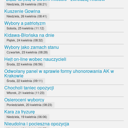
Niedziela, 26 kwietnia (06:21)
Kuszenie Gowina
Niedziela, 26 kwietnia (08:41)
Wybory a patriotyzm
Sobota, 25 kwietnia (11:12)
Kidawa-Błońska na dnie
Piątek, 24 kwietnia (08:32)
Wybory jako zamach stanu
Czwartek, 23 kwietnia (08:28)
Hejt on-line wobec nauczycieli
Środa, 22 kwietnia (06:56)
Odwołany panel w sprawie formy uhonorowania AK w
Krakowie
Środa, 22 kwietnia (09:11)
Chocholi taniec opozycji
Wtorek, 21 kwietnia (11:23)
Osieroceni wyborcy
Poniedziałek, 20 kwietnia (08:23)
Kara za fryzurę
Niedziela, 19 kwietnia (06:06)
Nieudolna i pocieszna opozycja