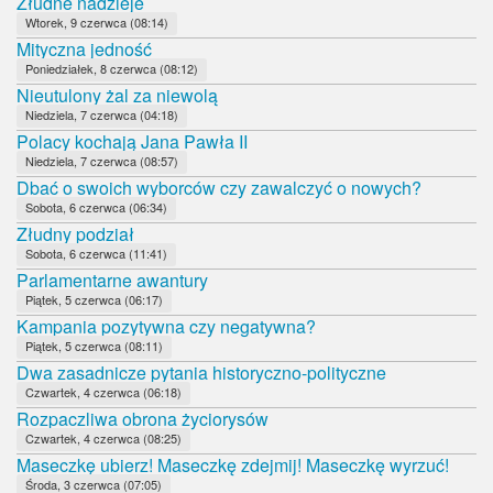
Złudne nadzieje
Wtorek, 9 czerwca (08:14)
Mityczna jedność
Poniedziałek, 8 czerwca (08:12)
Nieutulony żal za niewolą
Niedziela, 7 czerwca (04:18)
Polacy kochają Jana Pawła II
Niedziela, 7 czerwca (08:57)
Dbać o swoich wyborców czy zawalczyć o nowych?
Sobota, 6 czerwca (06:34)
Złudny podział
Sobota, 6 czerwca (11:41)
Parlamentarne awantury
Piątek, 5 czerwca (06:17)
Kampania pozytywna czy negatywna?
Piątek, 5 czerwca (08:11)
Dwa zasadnicze pytania historyczno-polityczne
Czwartek, 4 czerwca (06:18)
Rozpaczliwa obrona życiorysów
Czwartek, 4 czerwca (08:25)
Maseczkę ubierz! Maseczkę zdejmij! Maseczkę wyrzuć!
Środa, 3 czerwca (07:05)