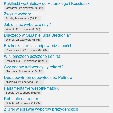
Kukliński ważniejszy od Pułaskiego i Kościuszki
Czwartek, 25 czerwca (08:07)
Zwykłe wybory
Środa, 24 czerwca (08:12)
Jak omijać wyborcze rafy?
Wtorek, 23 czerwca (05:38)
Dlaczego w SLD nie lubią Biedronia?
Wtorek, 23 czerwca (08:08)
Beztroska zamiast odpowiedzialności
Poniedziałek, 22 czerwca (06:43)
W Niemczech uczczono Lenina
Poniedziałek, 22 czerwca (08:11)
Czy padnie frekwencyjny rekord?
Niedziela, 21 czerwca (04:51)
Duda powinien odpowiedzieć Putinowi
Niedziela, 21 czerwca (09:13)
Parlamentarne wesołki-matołki
Sobota, 20 czerwca (06:16)
Robienie na papier
Sobota, 20 czerwca (11:29)
ZKPN w sprawie wyborów prezydenckich