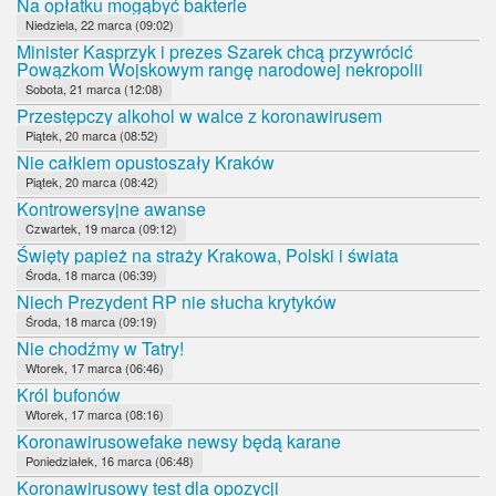
Na opłatku mogąbyć bakterie
Niedziela, 22 marca (09:02)
Minister Kasprzyk i prezes Szarek chcą przywrócić
Powązkom Wojskowym rangę narodowej nekropolii
Sobota, 21 marca (12:08)
Przestępczy alkohol w walce z koronawirusem
Piątek, 20 marca (08:52)
Nie całkiem opustoszały Kraków
Piątek, 20 marca (08:42)
Kontrowersyjne awanse
Czwartek, 19 marca (09:12)
Święty papież na straży Krakowa, Polski i świata
Środa, 18 marca (06:39)
Niech Prezydent RP nie słucha krytyków
Środa, 18 marca (09:19)
Nie chodźmy w Tatry!
Wtorek, 17 marca (06:46)
Król bufonów
Wtorek, 17 marca (08:16)
Koronawirusowefake newsy będą karane
Poniedziałek, 16 marca (06:48)
Koronawirusowy test dla opozycji