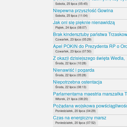
Sobota, 25 lipca (05:45)
Niepewna przyszłość Gowina
Sobota, 25 lipca (11:04)
Jak oni się pięknie nienawidzą
Piątek, 24 lipca (08:07)
Brak kindersztuby państwa Trzasko
Czwartek, 23 lipca (05:29)
Apel POKiN do Prezydenta RP o Orde
Czwartek, 23 lipca (07:50)
Z okazji dzisiejszego święta Wedla,
Środa, 22 lipca (10:28)
Nienawiść i pogarda
Środa, 22 lipca (05:28)
Niepotrzebna ostentacja
Środa, 22 lipca (08:13)
Parlamentarna maestria marszałka T
Wtorek, 21 lipca (08:20)
Pożądana wojskowa powściągliwoś
Poniedziałek, 20 lipca (04:29)
Czas na energiczny marsz
Poniedziałek, 20 lipca (07:52)