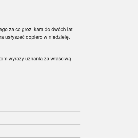
 za co grozi kara do dwóch lat
a usłyszeć dopiero w niedzielę.
tom wyrazy uznania za właściwą