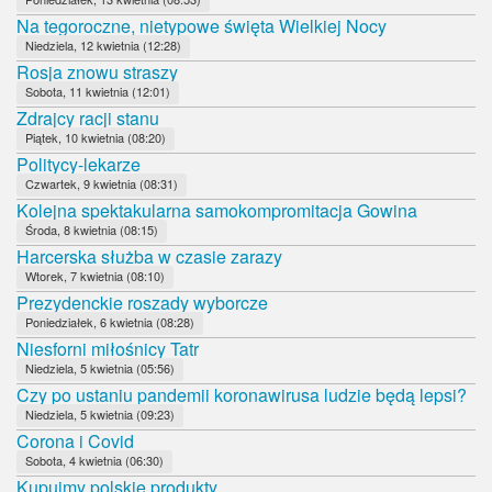
Na tegoroczne, nietypowe święta Wielkiej Nocy
Niedziela, 12 kwietnia (12:28)
Rosja znowu straszy
Sobota, 11 kwietnia (12:01)
Zdrajcy racji stanu
Piątek, 10 kwietnia (08:20)
Politycy-lekarze
Czwartek, 9 kwietnia (08:31)
Kolejna spektakularna samokompromitacja Gowina
Środa, 8 kwietnia (08:15)
Harcerska służba w czasie zarazy
Wtorek, 7 kwietnia (08:10)
Prezydenckie roszady wyborcze
Poniedziałek, 6 kwietnia (08:28)
Niesforni miłośnicy Tatr
Niedziela, 5 kwietnia (05:56)
Czy po ustaniu pandemii koronawirusa ludzie będą lepsi?
Niedziela, 5 kwietnia (09:23)
Corona i Covid
Sobota, 4 kwietnia (06:30)
Kupujmy polskie produkty