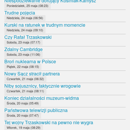
Niespodziewanie dołujący Kosiniak-Kamysz
Poniedziałek, 25 maja (08:23)
Trudne pojęcia
Niedziela, 24 maja (06:56)
Kurski na ratunek w trudnym momencie
Niedziela, 24 maja (09:10)
Czy Rafał Trzaskowski
Sobota, 23 maja (07:17)
Zdalny Cambridge
Sobota, 23 maja (11:06)
Broń nuklearna w Polsce
Piątek, 22 maja (08:15)
Nowy Sącz stracił partnera
Czwartek, 21 maja (06:32)
Niby sojusznicy, faktycznie wrogowie
Czwartek, 21 maja (08:11)
Koniec działalności muzeum-widma
Środa, 20 maja (05:49)
Państwowa telewizji publiczna
Środa, 20 maja (07:47)
Tej wojny Trzaskowski na pewno nie wygra
Wtorek, 19 maja (08:29)