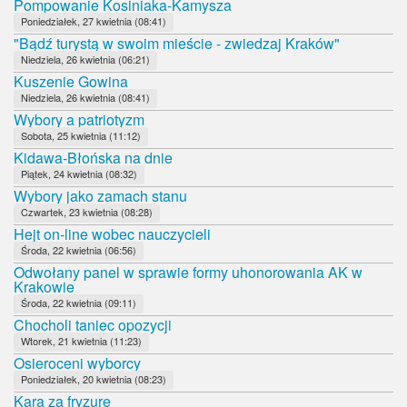
Pompowanie Kosiniaka-Kamysza
Poniedziałek, 27 kwietnia (08:41)
"Bądź turystą w swoim mieście - zwiedzaj Kraków"
Niedziela, 26 kwietnia (06:21)
Kuszenie Gowina
Niedziela, 26 kwietnia (08:41)
Wybory a patriotyzm
Sobota, 25 kwietnia (11:12)
Kidawa-Błońska na dnie
Piątek, 24 kwietnia (08:32)
Wybory jako zamach stanu
Czwartek, 23 kwietnia (08:28)
Hejt on-line wobec nauczycieli
Środa, 22 kwietnia (06:56)
Odwołany panel w sprawie formy uhonorowania AK w
Krakowie
Środa, 22 kwietnia (09:11)
Chocholi taniec opozycji
Wtorek, 21 kwietnia (11:23)
Osieroceni wyborcy
Poniedziałek, 20 kwietnia (08:23)
Kara za fryzurę