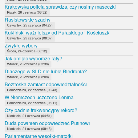
Krakowska policja sprawdza, czy nosimy maseczki
Piątek, 26 czerwca (08:32)
Rasistowskie szachy
Czwartek, 25 czerwca (04:27)
Kukliński ważniejszy od Pułaskiego i Kościuszki
Czwartek, 25 czerwca (08:07)
Zwykłe wybory
Środa, 24 czerwca (08:12)
Jak omijać wyborcze rafy?
Wtorek, 23 czerwca (05:38)
Dlaczego w SLD nie lubią Biedronia?
Wtorek, 23 czerwca (08:08)
Beztroska zamiast odpowiedzialności
Poniedziałek, 22 czerwca (06:43)
W Niemczech uczczono Lenina
Poniedziałek, 22 czerwca (08:11)
Czy padnie frekwencyjny rekord?
Niedziela, 21 czerwca (04:51)
Duda powinien odpowiedzieć Putinowi
Niedziela, 21 czerwca (09:13)
Parlamentarne wesołki-matołki