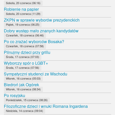
Sobota, 20 czerwca (06:16)
Robienie na papier
Sobota, 20 czerwca (11:29)
ZKPN w sprawie wyborów prezydenckich
Piątek, 19 czerwca (06:25)
Dobry występ mało znanych kandydatów
Czwartek, 18 czerwca (06:46)
Po co zrażać wyborców Bosaka?
Czwartek, 18 czerwca (07:58)
Pilnujmy dzieci przy grillu
Środa, 17 czerwca (07:03)
Wyborczy spór o LGBT+
Środa, 17 czerwca (07:56)
Sympatyczni studenci ze Wschodu
Wtorek, 16 czerwca (05:03)
Biedroń jak Ogórek
Wtorek, 16 czerwca (08:34)
Po rosyjsku
Poniedziałek, 15 czerwca (08:26)
Filozoficzne dzieci i wnuki Romana Ingardena
Niedziela, 14 czerwca (09:04)