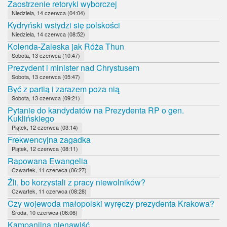
Zaostrzenie retoryki wyborczej
Niedziela, 14 czerwca (04:04)
Kydryński wstydzi się polskości
Niedziela, 14 czerwca (08:52)
Kolenda-Zaleska jak Róża Thun
Sobota, 13 czerwca (10:47)
Prezydent i minister nad Chrystusem
Sobota, 13 czerwca (05:47)
Być z partią i zarazem poza nią
Sobota, 13 czerwca (09:21)
Pytanie do kandydatów na Prezydenta RP o gen.
Kuklińskiego
Piątek, 12 czerwca (03:14)
Frekwencyjna zagadka
Piątek, 12 czerwca (08:11)
Rapowana Ewangelia
Czwartek, 11 czerwca (06:27)
Źli, bo korzystali z pracy niewolników?
Czwartek, 11 czerwca (08:28)
Czy wojewoda małopolski wyręczy prezydenta Krakowa?
Środa, 10 czerwca (06:06)
Kampanijna nienawiść