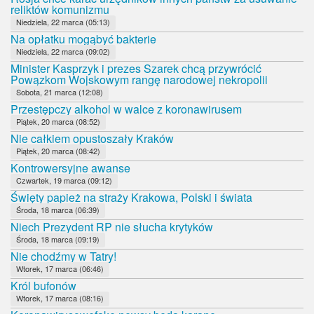
reliktów komunizmu
Niedziela, 22 marca (05:13)
Na opłatku mogąbyć bakterie
Niedziela, 22 marca (09:02)
Minister Kasprzyk i prezes Szarek chcą przywrócić
Powązkom Wojskowym rangę narodowej nekropolii
Sobota, 21 marca (12:08)
Przestępczy alkohol w walce z koronawirusem
Piątek, 20 marca (08:52)
Nie całkiem opustoszały Kraków
Piątek, 20 marca (08:42)
Kontrowersyjne awanse
Czwartek, 19 marca (09:12)
Święty papież na straży Krakowa, Polski i świata
Środa, 18 marca (06:39)
Niech Prezydent RP nie słucha krytyków
Środa, 18 marca (09:19)
Nie chodźmy w Tatry!
Wtorek, 17 marca (06:46)
Król bufonów
Wtorek, 17 marca (08:16)