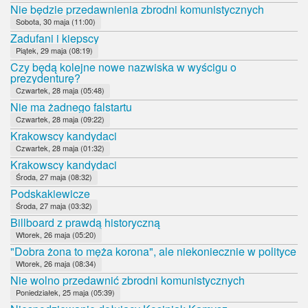
Nie będzie przedawnienia zbrodni komunistycznych
Sobota, 30 maja (11:00)
Zadufani i kiepscy
Piątek, 29 maja (08:19)
Czy będą kolejne nowe nazwiska w wyścigu o
prezydenturę?
Czwartek, 28 maja (05:48)
Nie ma żadnego falstartu
Czwartek, 28 maja (09:22)
Krakowscy kandydaci
Czwartek, 28 maja (01:32)
Krakowscy kandydaci
Środa, 27 maja (08:32)
Podskakiewicze
Środa, 27 maja (03:32)
Billboard z prawdą historyczną
Wtorek, 26 maja (05:20)
"Dobra żona to męża korona", ale niekoniecznie w polityce
Wtorek, 26 maja (08:34)
Nie wolno przedawnić zbrodni komunistycznych
Poniedziałek, 25 maja (05:39)