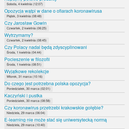
Sobota, 4 kwietnia (12:07)
Opozycja wątpi w dane o ofiarach koronawirusa
Piątek, 3 kwietnia (08:48)
Czy Jarosław Gowin
Czwartek, 2 kwietnia (06:25)
Wytrzymamy?
Czwartek, 2 kwietnia (08:45)
Czy Polacy nadal będą zdyscyplinowani
Środa, 1 kwietnia (04:44)
Pocieszenie w filozofii
Środa, 1 kwietnia (08:51)
Wyjątkowe rekolekcje
Wtorek, 31 marca (10:16)
Do czego jest potrzebna polska opozycja?
Poniedziałek, 30 marca (02:01)
Kaczyński i pustka
Poniedziałek, 30 marca (08:58)
Czy koronawirus przetrzebi krakowskie gołębie?
Niedziela, 29 marca (06:04)
E-learning nie może stać się uniwersytecką normą
Niedziela, 29 marca (10:40)