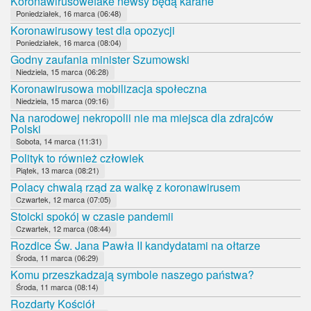
Koronawirusowefake newsy będą karane
Poniedziałek, 16 marca (06:48)
Koronawirusowy test dla opozycji
Poniedziałek, 16 marca (08:04)
Godny zaufania minister Szumowski
Niedziela, 15 marca (06:28)
Koronawirusowa mobilizacja społeczna
Niedziela, 15 marca (09:16)
Na narodowej nekropolii nie ma miejsca dla zdrajców
Polski
Sobota, 14 marca (11:31)
Polityk to również człowiek
Piątek, 13 marca (08:21)
Polacy chwalą rząd za walkę z koronawirusem
Czwartek, 12 marca (07:05)
Stoicki spokój w czasie pandemii
Czwartek, 12 marca (08:44)
Rozdice Św. Jana Pawła II kandydatami na ołtarze
Środa, 11 marca (06:29)
Komu przeszkadzają symbole naszego państwa?
Środa, 11 marca (08:14)
Rozdarty Kościół