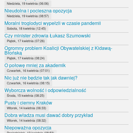
Niedziela, 19 kwietnia (06:06)
Nieudolna i pocieszna opozycja
Niedziela, 19 kwietnia (08:57)
Moralni troglodyci wypełzli w czasie pandemii
Sobota, 18 kwietnia (12:45)
Czy minister zdrowia Łukasz Szumowski
Piątek, 17 kwietnia (07:26)
Ogromny problem Koalicji Obywatelskiej z Kidawą-
Błońską
Piątek, 17 kwietnia (08:24)
O połowę mniej za akademik
Czwartek, 16 kwietnia (07:01)
Nic już nie będzie tak jak dawniej?
Czwartek, 16 kwietnia (08:15)
Wyborcza wolność i odpowiedzialność
Środa, 15 kwietnia (08:25)
Pusty i ciemny Kraków
Wtorek, 14 kwietnia (06:33)
Dobra władza musi dawać dobry przykład
Wtorek, 14 kwietnia (08:32)
Niepoważna opozycja
Poniedziałek, 13 kwietnia (08:53)