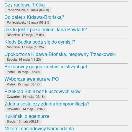
Czy radiowa Trójka
Poniedziałek, 18 maja (06:38)
Co dalej z Kidawą-Błońską?
Poniedziałek, 18 maja (08:21)
Jak to jest z pokoleniem Jana Pawła II?
Niedziela, 17 maja (06:54)
Kiedy Budka poda się do dymisji?
Niedziela, 17 maja (10:25)
Upokorzona Kidawa-Błońska, niepewny Trzaskowski
Sobota, 16 maja (11:23)
Bezbarwny goguś zamiast mistrzyni gaf
Piątek, 15 maja (06:49)
Wyborcza awantura w PO
Piątek, 15 maja (08:17)
Przekład Biblii bez kluczowych słów
Czwartek, 14 maja (05:18)
Zdalna sesja czy zdalna kompromitacja?
Czwartek, 14 maja (08:07)
Kukliński o agenturze
Środa, 13 maja (08:21)
Mizerni naśladowcy Komendanta