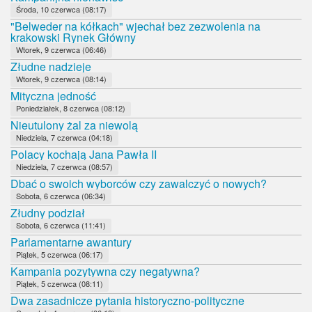
Środa, 10 czerwca (08:17)
"Belweder na kółkach" wjechał bez zezwolenia na
krakowski Rynek Główny
Wtorek, 9 czerwca (06:46)
Złudne nadzieje
Wtorek, 9 czerwca (08:14)
Mityczna jedność
Poniedziałek, 8 czerwca (08:12)
Nieutulony żal za niewolą
Niedziela, 7 czerwca (04:18)
Polacy kochają Jana Pawła II
Niedziela, 7 czerwca (08:57)
Dbać o swoich wyborców czy zawalczyć o nowych?
Sobota, 6 czerwca (06:34)
Złudny podział
Sobota, 6 czerwca (11:41)
Parlamentarne awantury
Piątek, 5 czerwca (06:17)
Kampania pozytywna czy negatywna?
Piątek, 5 czerwca (08:11)
Dwa zasadnicze pytania historyczno-polityczne