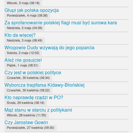
Wtorek, 5 maja (08:18)
Głupi jak polska opozycja
Poniedziałek, 4 maja (08:38)
Za sprofanowanie polskiej flagi musi być surowa kara
Niedziela, 3 maja (04:39)
Kto da więcej?
Niedziela, 3 maja (08:49)
Wrogowie Dudy wzywają do jego poparcia
Sobota, 2 maja (12:02)
Ależ nie gosujcie!
Piątek, 1 maja (08:31)
Czy jest w polskiej polityce
Czwartek, 30 kwietnia (06:34)
Wyborcza tragifarsa Kidawy-Błońskiej
Czwartek, 30 kwietnia (08:22)
Kto naprawdę rządzi w PO?
Środa, 29 kwietnia (08:16)
Mąż stanu w starciu z politykami
Wtorek, 28 kwietnia (11:55)
Czy Jarosław Gowin
Poniedziałek, 27 kwietnia (09:30)