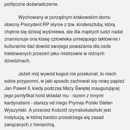
polityczne doświadczenie.
Wychowany w porządnym krakowskim domu
obecny Prezydent RP słynie z tzw. kindersztuby, którą
chętnie się dzisiaj wyśmiewa, ale dla mądrych ludzi nadal
znamionuje ona klasę człowieka umiejącego taktownie i
kulturalnie dać dowód swojego poważania dla osób
traktowanych przezeń jako mistrzowie w różnych
dziedzinach.
Jeżeli mój wywód kogoś nie przekonał, to niech
sobie przypomni, w jaki sposób zachował się nowy papież
Jan Paweł II, kiedy podczas Mszy Świętej inaugurującej
jego pontyfikat hołd składał mu - razem z innymi
kardynałami - starszy od niego Prymas Polski Stefan
Wyszyński. A przecież Kościół rzymskokatolicki jest
instytucją, w której bardzo przestrzega się zasad
związanych z hierarchią.