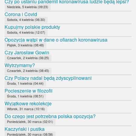
Czy po ustaniu pandemii koronawirusa ludzie będą lepsi?
Niedziela, 5 kwietnia (09:23)
Corona i Covid
Sobota, 4 kwietnia (06:30)
Kupujmy polskie produkty
Sobota, 4 kwietnia (12:07)
Opozycja wątpi w dane o ofiarach koronawirusa
Piątek, 3 kwietnia (08:48)
Czy Jarosław Gowin
Czwartek, 2 kwietnia (06:25)
Wytrzymamy?
Czwartek, 2 kwietnia (08:45)
Czy Polacy nadal będą zdyscyplinowani
Środa, 1 kwietnia (04:44)
Pocieszenie w filozofii
Środa, 1 kwietnia (08:51)
Wyjątkowe rekolekcje
Wtorek, 31 marca (10:16)
Do czego jest potrzebna polska opozycja?
Poniedziałek, 30 marca (02:01)
Kaczyński i pustka
Poniedziałek, 30 marca (08:58)