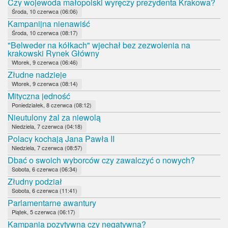
Czy wojewoda małopolski wyręczy prezydenta Krakowa?
Środa, 10 czerwca (06:06)
Kampanijna nienawiść
Środa, 10 czerwca (08:17)
"Belweder na kółkach" wjechał bez zezwolenia na
krakowski Rynek Główny
Wtorek, 9 czerwca (06:46)
Złudne nadzieje
Wtorek, 9 czerwca (08:14)
Mityczna jedność
Poniedziałek, 8 czerwca (08:12)
Nieutulony żal za niewolą
Niedziela, 7 czerwca (04:18)
Polacy kochają Jana Pawła II
Niedziela, 7 czerwca (08:57)
Dbać o swoich wyborców czy zawalczyć o nowych?
Sobota, 6 czerwca (06:34)
Złudny podział
Sobota, 6 czerwca (11:41)
Parlamentarne awantury
Piątek, 5 czerwca (06:17)
Kampania pozytywna czy negatywna?