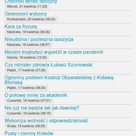
Chocholi taniec opozycji
Wtorek, 21 kwietnia (11:23)
Osieroceni wyborcy
Poniedziałek, 20 kwietnia (08:23)
Kara za fryzurę
Niedziela, 19 kwietnia (06:06)
Nieudolna i pocieszna opozycja
Niedziela, 19 kwietnia (08:57)
Moralni troglodyci wypełzli w czasie pandemii
Sobota, 18 kwietnia (12:45)
Czy minister zdrowia Łukasz Szumowski
Piątek, 17 kwietnia (07:26)
Ogromny problem Koalicji Obywatelskiej z Kidawą-
Błońską
Piątek, 17 kwietnia (08:24)
O połowę mniej za akademik
Czwartek, 16 kwietnia (07:01)
Nic już nie będzie tak jak dawniej?
Czwartek, 16 kwietnia (08:15)
Wyborcza wolność i odpowiedzialność
Środa, 15 kwietnia (08:25)
Pusty i ciemny Kraków