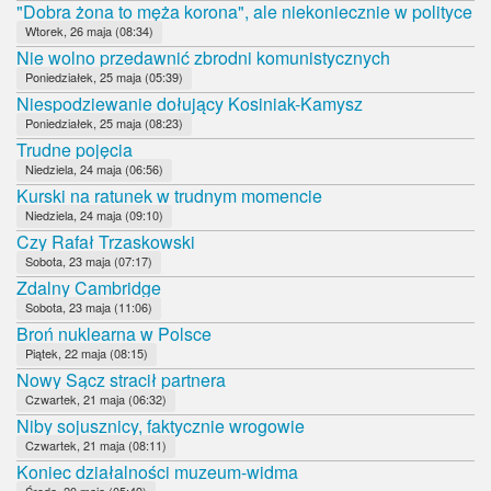
"Dobra żona to męża korona", ale niekoniecznie w polityce
Wtorek, 26 maja (08:34)
Nie wolno przedawnić zbrodni komunistycznych
Poniedziałek, 25 maja (05:39)
Niespodziewanie dołujący Kosiniak-Kamysz
Poniedziałek, 25 maja (08:23)
Trudne pojęcia
Niedziela, 24 maja (06:56)
Kurski na ratunek w trudnym momencie
Niedziela, 24 maja (09:10)
Czy Rafał Trzaskowski
Sobota, 23 maja (07:17)
Zdalny Cambridge
Sobota, 23 maja (11:06)
Broń nuklearna w Polsce
Piątek, 22 maja (08:15)
Nowy Sącz stracił partnera
Czwartek, 21 maja (06:32)
Niby sojusznicy, faktycznie wrogowie
Czwartek, 21 maja (08:11)
Koniec działalności muzeum-widma
Środa, 20 maja (05:49)