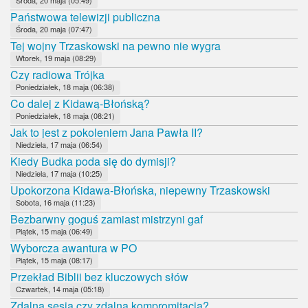
Państwowa telewizji publiczna
Środa, 20 maja (07:47)
Tej wojny Trzaskowski na pewno nie wygra
Wtorek, 19 maja (08:29)
Czy radiowa Trójka
Poniedziałek, 18 maja (06:38)
Co dalej z Kidawą-Błońską?
Poniedziałek, 18 maja (08:21)
Jak to jest z pokoleniem Jana Pawła II?
Niedziela, 17 maja (06:54)
Kiedy Budka poda się do dymisji?
Niedziela, 17 maja (10:25)
Upokorzona Kidawa-Błońska, niepewny Trzaskowski
Sobota, 16 maja (11:23)
Bezbarwny goguś zamiast mistrzyni gaf
Piątek, 15 maja (06:49)
Wyborcza awantura w PO
Piątek, 15 maja (08:17)
Przekład Biblii bez kluczowych słów
Czwartek, 14 maja (05:18)
Zdalna sesja czy zdalna kompromitacja?