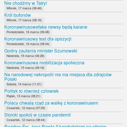
Nie chodźmy w Tatry!
Wtorek, 17 marca (06:46)
Król bufonów
Wtorek, 17 marca (08:16)
Koronawirusowefake newsy będą karane
Poniedziałek, 16 marca (06:48)
Koronawirusowy test dla opozycji
Poniedziałek, 16 marca (08:04)
Godny zaufania minister Szumowski
Niedziela, 15 marca (06:28)
Koronawirusowa mobilizacja społeczna
Niedziela, 15 marca (09:16)
Na narodowej nekropolii nie ma miejsca dla zdrajców
Polski
Sobota, 14 marca (11:31)
Polityk to również człowiek
Piątek, 13 marca (08:21)
Polacy chwalą rząd za walkę z koronawirusem
Czwartek, 12 marca (07:05)
Stoicki spokój w czasie pandemii
Czwartek, 12 marca (08:44)
Rozdice Św. Jana Pawła II kandydatami na ołtarze