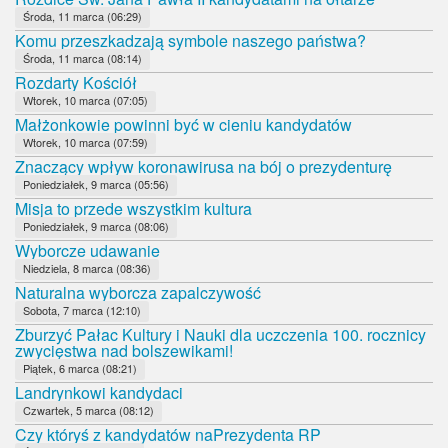
Środa, 11 marca (06:29)
Komu przeszkadzają symbole naszego państwa?
Środa, 11 marca (08:14)
Rozdarty Kościół
Wtorek, 10 marca (07:05)
Małżonkowie powinni być w cieniu kandydatów
Wtorek, 10 marca (07:59)
Znaczący wpływ koronawirusa na bój o prezydenturę
Poniedziałek, 9 marca (05:56)
Misja to przede wszystkim kultura
Poniedziałek, 9 marca (08:06)
Wyborcze udawanie
Niedziela, 8 marca (08:36)
Naturalna wyborcza zapalczywość
Sobota, 7 marca (12:10)
Zburzyć Pałac Kultury i Nauki dla uczczenia 100. rocznicy
zwycięstwa nad bolszewikami!
Piątek, 6 marca (08:21)
Landrynkowi kandydaci
Czwartek, 5 marca (08:12)
Czy któryś z kandydatów naPrezydenta RP