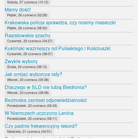
Sobota, 27 czerwca (10:12)
Mamy dość!
Piątek, 26 czerwca (02:28)
Krakowska policja sprawdza, czy nosimy maseczki
Piątek, 26 czerwca (08:32)
Rasistowskie szachy
Czwartek, 25 czerwca (04:27)
Kukliński ważniejszy od Pułaskiego i Kościuszki
Czwartek, 25 czerwca (08:07)
Zwykłe wybory
Środa, 24 czerwca (08:12)
Jak omijać wyborcze rafy?
Wtorek, 23 czerwca (05:38)
Dlaczego w SLD nie lubią Biedronia?
Wtorek, 23 czerwca (08:08)
Beztroska zamiast odpowiedzialności
Poniedziałek, 22 czerwca (06:43)
W Niemczech uczczono Lenina
Poniedziałek, 22 czerwca (08:11)
Czy padnie frekwencyjny rekord?
Niedziela, 21 czerwca (04:51)