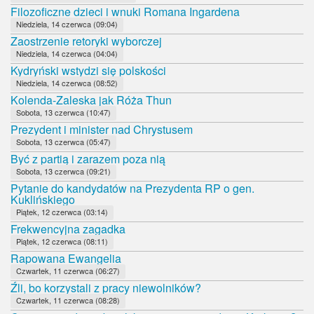
Filozoficzne dzieci i wnuki Romana Ingardena
Niedziela, 14 czerwca (09:04)
Zaostrzenie retoryki wyborczej
Niedziela, 14 czerwca (04:04)
Kydryński wstydzi się polskości
Niedziela, 14 czerwca (08:52)
Kolenda-Zaleska jak Róża Thun
Sobota, 13 czerwca (10:47)
Prezydent i minister nad Chrystusem
Sobota, 13 czerwca (05:47)
Być z partią i zarazem poza nią
Sobota, 13 czerwca (09:21)
Pytanie do kandydatów na Prezydenta RP o gen.
Kuklińskiego
Piątek, 12 czerwca (03:14)
Frekwencyjna zagadka
Piątek, 12 czerwca (08:11)
Rapowana Ewangelia
Czwartek, 11 czerwca (06:27)
Źli, bo korzystali z pracy niewolników?
Czwartek, 11 czerwca (08:28)