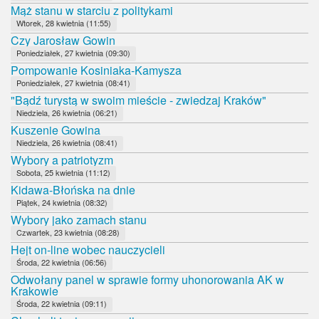
Mąż stanu w starciu z politykami
Wtorek, 28 kwietnia (11:55)
Czy Jarosław Gowin
Poniedziałek, 27 kwietnia (09:30)
Pompowanie Kosiniaka-Kamysza
Poniedziałek, 27 kwietnia (08:41)
"Bądź turystą w swoim mieście - zwiedzaj Kraków"
Niedziela, 26 kwietnia (06:21)
Kuszenie Gowina
Niedziela, 26 kwietnia (08:41)
Wybory a patriotyzm
Sobota, 25 kwietnia (11:12)
Kidawa-Błońska na dnie
Piątek, 24 kwietnia (08:32)
Wybory jako zamach stanu
Czwartek, 23 kwietnia (08:28)
Hejt on-line wobec nauczycieli
Środa, 22 kwietnia (06:56)
Odwołany panel w sprawie formy uhonorowania AK w
Krakowie
Środa, 22 kwietnia (09:11)