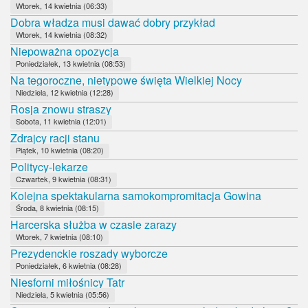
Wtorek, 14 kwietnia (06:33)
Dobra władza musi dawać dobry przykład
Wtorek, 14 kwietnia (08:32)
Niepoważna opozycja
Poniedziałek, 13 kwietnia (08:53)
Na tegoroczne, nietypowe święta Wielkiej Nocy
Niedziela, 12 kwietnia (12:28)
Rosja znowu straszy
Sobota, 11 kwietnia (12:01)
Zdrajcy racji stanu
Piątek, 10 kwietnia (08:20)
Politycy-lekarze
Czwartek, 9 kwietnia (08:31)
Kolejna spektakularna samokompromitacja Gowina
Środa, 8 kwietnia (08:15)
Harcerska służba w czasie zarazy
Wtorek, 7 kwietnia (08:10)
Prezydenckie roszady wyborcze
Poniedziałek, 6 kwietnia (08:28)
Niesforni miłośnicy Tatr
Niedziela, 5 kwietnia (05:56)