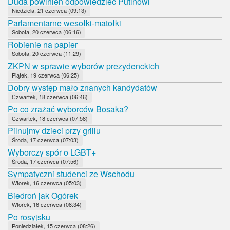
Duda powinien odpowiedzieć Putinowi
Niedziela, 21 czerwca (09:13)
Parlamentarne wesołki-matołki
Sobota, 20 czerwca (06:16)
Robienie na papier
Sobota, 20 czerwca (11:29)
ZKPN w sprawie wyborów prezydenckich
Piątek, 19 czerwca (06:25)
Dobry występ mało znanych kandydatów
Czwartek, 18 czerwca (06:46)
Po co zrażać wyborców Bosaka?
Czwartek, 18 czerwca (07:58)
Pilnujmy dzieci przy grillu
Środa, 17 czerwca (07:03)
Wyborczy spór o LGBT+
Środa, 17 czerwca (07:56)
Sympatyczni studenci ze Wschodu
Wtorek, 16 czerwca (05:03)
Biedroń jak Ogórek
Wtorek, 16 czerwca (08:34)
Po rosyjsku
Poniedziałek, 15 czerwca (08:26)