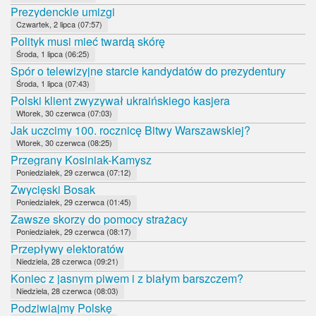
Prezydenckie umizgi
Czwartek, 2 lipca (07:57)
Polityk musi mieć twardą skórę
Środa, 1 lipca (06:25)
Spór o telewizyjne starcie kandydatów do prezydentury
Środa, 1 lipca (07:43)
Polski klient zwyzywał ukraińskiego kasjera
Wtorek, 30 czerwca (07:03)
Jak uczcimy 100. rocznicę Bitwy Warszawskiej?
Wtorek, 30 czerwca (08:25)
Przegrany Kosiniak-Kamysz
Poniedziałek, 29 czerwca (07:12)
Zwycięski Bosak
Poniedziałek, 29 czerwca (01:45)
Zawsze skorzy do pomocy strażacy
Poniedziałek, 29 czerwca (08:17)
Przepływy elektoratów
Niedziela, 28 czerwca (09:21)
Koniec z jasnym piwem i z białym barszczem?
Niedziela, 28 czerwca (08:03)
Podziwiajmy Polskę