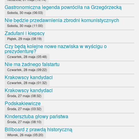
Gastronomiczna legenda powróciła na Grzegórzecką
Sobota, 30 maja (06:03)
Nie będzie przedawnienia zbrodni komunistycznych
Sobota, 30 maja (11:00)
Zadufani i kiepscy
Piątek, 29 maja (08:19)
Czy będą kolejne nowe nazwiska w wyścigu o
prezydenturę?
Czwartek, 28 maja (05:48)
Nie ma żadnego falstartu
Czwartek, 28 maja (09:22)
Krakowscy kandydaci
Czwartek, 28 maja (01:32)
Krakowscy kandydaci
Środa, 27 maja (08:32)
Podskakiewicze
Środa, 27 maja (03:32)
Kindersztuba głowy państwa
Środa, 27 maja (08:10)
Billboard z prawdą historyczną
Wtorek, 26 maja (05:20)