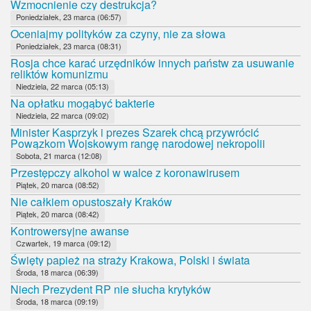
Wzmocnienie czy destrukcja?
Poniedziałek, 23 marca (06:57)
Oceniajmy polityków za czyny, nie za słowa
Poniedziałek, 23 marca (08:31)
Rosja chce karać urzędników innych państw za usuwanie
reliktów komunizmu
Niedziela, 22 marca (05:13)
Na opłatku mogąbyć bakterie
Niedziela, 22 marca (09:02)
Minister Kasprzyk i prezes Szarek chcą przywrócić
Powązkom Wojskowym rangę narodowej nekropolii
Sobota, 21 marca (12:08)
Przestępczy alkohol w walce z koronawirusem
Piątek, 20 marca (08:52)
Nie całkiem opustoszały Kraków
Piątek, 20 marca (08:42)
Kontrowersyjne awanse
Czwartek, 19 marca (09:12)
Święty papież na straży Krakowa, Polski i świata
Środa, 18 marca (06:39)
Niech Prezydent RP nie słucha krytyków
Środa, 18 marca (09:19)