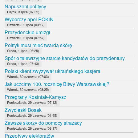
Napuszeni politycy
Piątek, 3 lipca (07:39)
Wyborczy apel POKiN
Czwartek, 2 lipca (03:17)
Prezydenckie umizgi
Czwartek, 2 lipca (07:57)
Polityk musi mieć twardą skórę
Środa, 1 lipca (06:25)
Spór o telewizyjne starcie kandydatów do prezydentury
Środa, 1 lipca (07:43)
Polski klient zwyzywał ukraińskiego kasjera
Wtorek, 30 czerwca (07:03)
Jak uczcimy 100. rocznicę Bitwy Warszawskiej?
Wtorek, 30 czerwca (08:25)
Przegrany Kosiniak-Kamysz
Poniedziałek, 29 czerwca (07:12)
Zwycięski Bosak
Poniedziałek, 29 czerwca (01:45)
Zawsze skorzy do pomocy strażacy
Poniedziałek, 29 czerwca (08:17)
Przepływy elektoratów