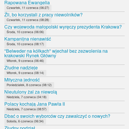
Rapowana Ewangelia
Czwartek, 11 czerwca (06:27)
Źli, bo korzystali z pracy niewolników?
Czwartek, 11 czerwca (08:28)
Czy wojewoda małopolski wyręczy prezydenta Krakowa?
Środa, 10 czerwca (06:06)
Kampanijna nienawiść
Środa, 10 czerwca (08:17)
"Belweder na kółkach" wjechał bez zezwolenia na
krakowski Rynek Główny
Wtorek, 9 czerwca (06:46)
Złudne nadzieje
Wtorek, 9 czerwca (08:14)
Mityczna jedność
Poniedziałek, 8 czerwca (08:12)
Nieutulony żal za niewolą
Niedziela, 7 czerwca (04:18)
Polacy kochają Jana Pawła II
Niedziela, 7 czerwca (08:57)
Dbać o swoich wyborców czy zawalczyć o nowych?
Sobota, 6 czerwca (06:34)
Złudny podział