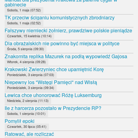
gabinecie
Sobota, 1 maja (07:52)
TK przeciw ściganiu komunistycznych zbrodniarzy
Sobota, 1 maja (02:52)
Fałszywy niemiecki żołnierz, prawdziwe polskie pieniądze
Czwartek, 15 kwietnia (10:14)
Dla obrażalskich nie powinno być miejsca w polityce
Środa, 5 sierpnia (09:30)
Znakomita replika Mazurek na podłą wypowiedź Gajosa
Wtorek, 4 sierpnia (09:28)
Krakowski Zwierzyniec chce upamiętnić Korę
Poniedziałek, 3 sierpnia (07:03)
Niepewny los "Wstęgi Pamięci" nad Wisłą
Poniedziałek, 3 sierpnia (09:34)
Lewica chce uhonorować Różę Luksemburg
Niedziela, 2 sierpnia (11:13)
Ile z harcerza pozostało w Prezydencie RP?
Sobota, 1 sierpnia (10:01)
Pomylił epoki
Czwartek, 30 lipca (05:41)
Ratować, ale rozliczać