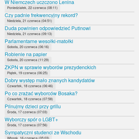
W Niemczech uczczono Lenina
Poniedziałek, 22 czerwca (08:11)
Czy padnie frekwencyjny rekord?
Niedziela, 21 czerwca (04:51)
Duda powinien odpowiedzieć Putinowi
Niedziela, 21 czerwca (09:13)
Parlamentarne wesołki-matołki
Sobota, 20 czerwca (06:16)
Robienie na papier
Sobota, 20 czerwca (11:29)
ZKPN w sprawie wyborów prezydenckich
Piątek, 19 czerwca (06:25)
Dobry występ mało znanych kandydatów
Czwartek, 18 czerwca (06:46)
Po co zrażać wyborców Bosaka?
Czwartek, 18 czerwca (07:58)
Pilnujmy dzieci przy grillu
Środa, 17 czerwca (07:03)
Wyborczy spór o LGBT+
Środa, 17 czerwca (07:56)
Sympatyczni studenci ze Wschodu
Wtorek, 16 czerwca (05:03)