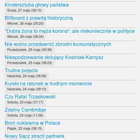
Kindersztuba głowy państwa
Środa, 27 maja (08:10)
Billboard z prawdą historyczną
Wtorek, 26 maja (05:20)
"Dobra żona to męża korona", ale niekoniecznie w polityce
Wtorek, 26 maja (08:34)
Nie wolno przedawnić zbrodni komunistycznych
Poniedziałek, 25 maja (05:39)
Niespodziewanie dołujący Kosiniak-Kamysz
Poniedziałek, 25 maja (08:23)
Trudne pojęcia
Niedziela, 24 maja (06:56)
Kurski na ratunek w trudnym momencie
Niedziela, 24 maja (09:10)
Czy Rafał Trzaskowski
Sobota, 23 maja (07:17)
Zdalny Cambridge
Sobota, 23 maja (11:06)
Broń nuklearna w Polsce
Piątek, 22 maja (08:15)
Nowy Sącz stracił partnera