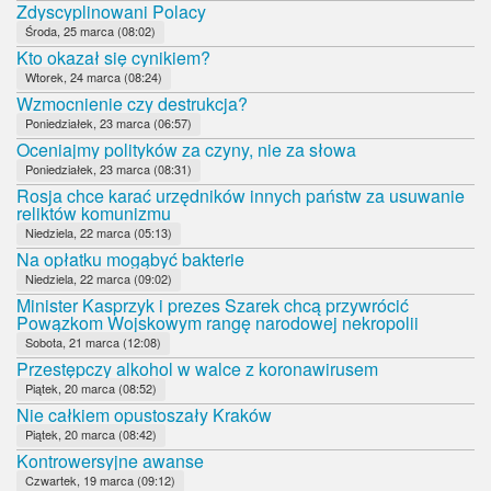
Zdyscyplinowani Polacy
Środa, 25 marca (08:02)
Kto okazał się cynikiem?
Wtorek, 24 marca (08:24)
Wzmocnienie czy destrukcja?
Poniedziałek, 23 marca (06:57)
Oceniajmy polityków za czyny, nie za słowa
Poniedziałek, 23 marca (08:31)
Rosja chce karać urzędników innych państw za usuwanie
reliktów komunizmu
Niedziela, 22 marca (05:13)
Na opłatku mogąbyć bakterie
Niedziela, 22 marca (09:02)
Minister Kasprzyk i prezes Szarek chcą przywrócić
Powązkom Wojskowym rangę narodowej nekropolii
Sobota, 21 marca (12:08)
Przestępczy alkohol w walce z koronawirusem
Piątek, 20 marca (08:52)
Nie całkiem opustoszały Kraków
Piątek, 20 marca (08:42)
Kontrowersyjne awanse
Czwartek, 19 marca (09:12)