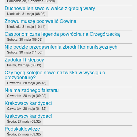
Poniedziałek, 1 czerwca (08:29)
Duchowe lenistwo w walce z głębią wiary
Niedziela, 31 maja (08:25)
Znowu muszę pochwalić Gowina
Niedziela, 31 maja (10:14)
Gastronomiczna legenda powróciła na Grzegórzecką
Sobota, 30 maja (06:03)
Nie będzie przedawnienia zbrodni komunistycznych
Sobota, 30 maja (11:00)
Zadufani i kiepscy
Piątek, 29 maja (08:19)
Czy będą kolejne nowe nazwiska w wyścigu o
prezydenturę?
Czwartek, 28 maja (05:48)
Nie ma żadnego falstartu
Czwartek, 28 maja (09:22)
Krakowscy kandydaci
Czwartek, 28 maja (01:32)
Krakowscy kandydaci
Środa, 27 maja (08:32)
Podskakiewicze
Środa, 27 maja (03:32)