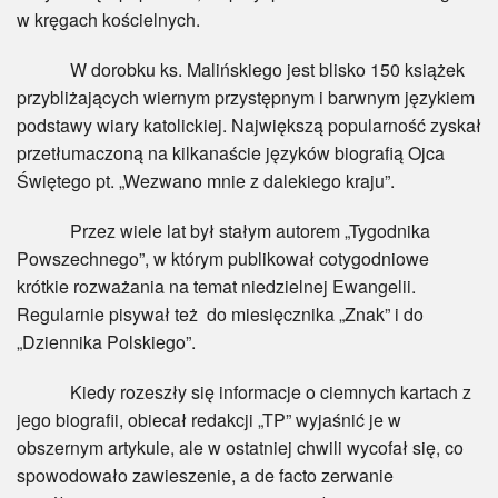
w kręgach kościelnych.
W dorobku ks. Malińskiego jest blisko 150 książek
przybliżających wiernym przystępnym i barwnym językiem
podstawy wiary katolickiej. Największą popularność zyskał
przetłumaczoną na kilkanaście języków biografią Ojca
Świętego pt. „Wezwano mnie z dalekiego kraju”.
Przez wiele lat był stałym autorem „Tygodnika
Powszechnego”, w którym publikował cotygodniowe
krótkie rozważania na temat niedzielnej Ewangelii.
Regularnie pisywał też do miesięcznika „Znak” i do
„Dziennika Polskiego”.
Kiedy rozeszły się informacje o ciemnych kartach z
jego biografii, obiecał redakcji „TP” wyjaśnić je w
obszernym artykule, ale w ostatniej chwili wycofał się, co
spowodowało zawieszenie, a de facto zerwanie