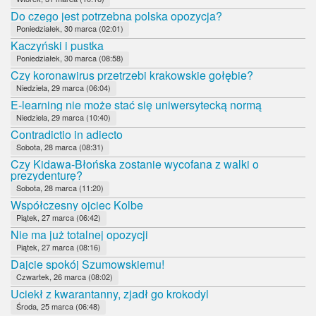
Do czego jest potrzebna polska opozycja?
Poniedziałek, 30 marca (02:01)
Kaczyński i pustka
Poniedziałek, 30 marca (08:58)
Czy koronawirus przetrzebi krakowskie gołębie?
Niedziela, 29 marca (06:04)
E-learning nie może stać się uniwersytecką normą
Niedziela, 29 marca (10:40)
Contradictio in adiecto
Sobota, 28 marca (08:31)
Czy Kidawa-Błońska zostanie wycofana z walki o
prezydenturę?
Sobota, 28 marca (11:20)
Współczesny ojciec Kolbe
Piątek, 27 marca (06:42)
Nie ma już totalnej opozycji
Piątek, 27 marca (08:16)
Dajcie spokój Szumowskiemu!
Czwartek, 26 marca (08:02)
Uciekł z kwarantanny, zjadł go krokodyl
Środa, 25 marca (06:48)