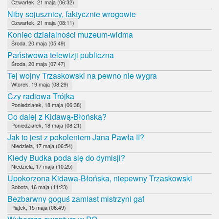
Czwartek, 21 maja (06:32)
Niby sojusznicy, faktycznie wrogowie
Czwartek, 21 maja (08:11)
Koniec działalności muzeum-widma
Środa, 20 maja (05:49)
Państwowa telewizji publiczna
Środa, 20 maja (07:47)
Tej wojny Trzaskowski na pewno nie wygra
Wtorek, 19 maja (08:29)
Czy radiowa Trójka
Poniedziałek, 18 maja (06:38)
Co dalej z Kidawą-Błońską?
Poniedziałek, 18 maja (08:21)
Jak to jest z pokoleniem Jana Pawła II?
Niedziela, 17 maja (06:54)
Kiedy Budka poda się do dymisji?
Niedziela, 17 maja (10:25)
Upokorzona Kidawa-Błońska, niepewny Trzaskowski
Sobota, 16 maja (11:23)
Bezbarwny goguś zamiast mistrzyni gaf
Piątek, 15 maja (06:49)