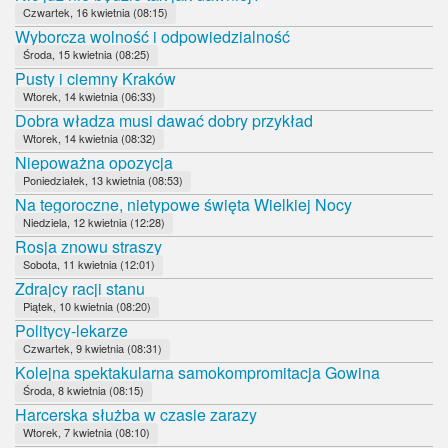
Czwartek, 16 kwietnia (08:15)
Wyborcza wolność i odpowiedzialność
Środa, 15 kwietnia (08:25)
Pusty i ciemny Kraków
Wtorek, 14 kwietnia (06:33)
Dobra władza musi dawać dobry przykład
Wtorek, 14 kwietnia (08:32)
Niepoważna opozycja
Poniedziałek, 13 kwietnia (08:53)
Na tegoroczne, nietypowe święta Wielkiej Nocy
Niedziela, 12 kwietnia (12:28)
Rosja znowu straszy
Sobota, 11 kwietnia (12:01)
Zdrajcy racji stanu
Piątek, 10 kwietnia (08:20)
Politycy-lekarze
Czwartek, 9 kwietnia (08:31)
Kolejna spektakularna samokompromitacja Gowina
Środa, 8 kwietnia (08:15)
Harcerska służba w czasie zarazy
Wtorek, 7 kwietnia (08:10)