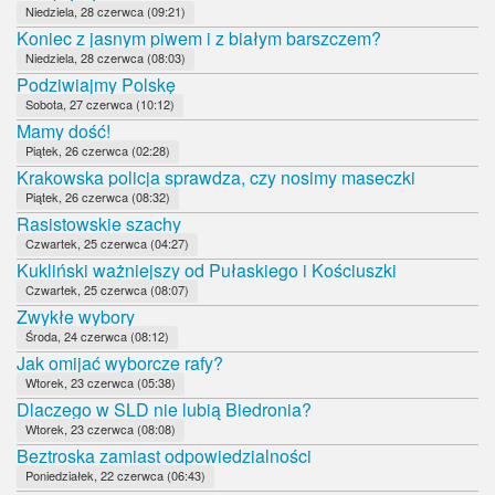
Niedziela, 28 czerwca (09:21)
Koniec z jasnym piwem i z białym barszczem?
Niedziela, 28 czerwca (08:03)
Podziwiajmy Polskę
Sobota, 27 czerwca (10:12)
Mamy dość!
Piątek, 26 czerwca (02:28)
Krakowska policja sprawdza, czy nosimy maseczki
Piątek, 26 czerwca (08:32)
Rasistowskie szachy
Czwartek, 25 czerwca (04:27)
Kukliński ważniejszy od Pułaskiego i Kościuszki
Czwartek, 25 czerwca (08:07)
Zwykłe wybory
Środa, 24 czerwca (08:12)
Jak omijać wyborcze rafy?
Wtorek, 23 czerwca (05:38)
Dlaczego w SLD nie lubią Biedronia?
Wtorek, 23 czerwca (08:08)
Beztroska zamiast odpowiedzialności
Poniedziałek, 22 czerwca (06:43)