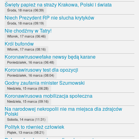
Święty papież na straży Krakowa, Polski i świata
Środa, 18 marca (06:39)
Niech Prezydent RP nie słucha krytyków
Środa, 18 marca (09:19)
Nie chodźmy w Tatry!
Wtorek, 17 marca (06:46)
Król bufonów
Wtorek, 17 marca (08:16)
Koronawirusowefake newsy będą karane
Poniedziałek, 16 marca (06:48)
Koronawirusowy test dla opozycji
Poniedziałek, 16 marca (08:04)
Godny zaufania minister Szumowski
Niedziela, 15 marca (06:28)
Koronawirusowa mobilizacja społeczna
Niedziela, 15 marca (09:16)
Na narodowej nekropolii nie ma miejsca dla zdrajców
Polski
Sobota, 14 marca (11:31)
Polityk to również człowiek
Piątek, 13 marca (08:21)