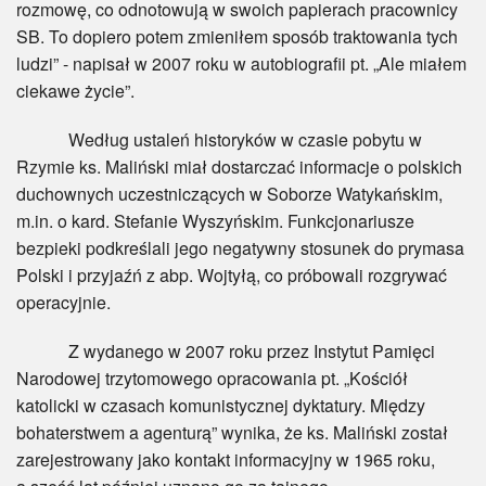
rozmowę, co odnotowują w swoich papierach pracownicy
SB. To dopiero potem zmieniłem sposób traktowania tych
ludzi” - napisał w 2007 roku w autobiografii pt. „Ale miałem
ciekawe życie”.
Według ustaleń historyków w czasie pobytu w
Rzymie ks. Maliński miał dostarczać informacje o polskich
duchownych uczestniczących w Soborze Watykańskim,
m.in. o kard. Stefanie Wyszyńskim. Funkcjonariusze
bezpieki podkreślali jego negatywny stosunek do prymasa
Polski i przyjaźń z abp. Wojtyłą, co próbowali rozgrywać
operacyjnie.
Z wydanego w 2007 roku przez Instytut Pamięci
Narodowej trzytomowego opracowania pt. „Kościół
katolicki w czasach komunistycznej dyktatury. Między
bohaterstwem a agenturą” wynika, że ks. Maliński został
zarejestrowany jako kontakt informacyjny w 1965 roku,