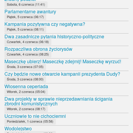
Sobota, 6 czerwca (11:41)
Parlamentarne awantury
Piątek, 5 czerwca (06:17)
Kampania pozytywna czy negatywna?
Piątek, 5 czerwca (08:11)
Dwa zasadnicze pytania historyczno-polityczne
Czwartek, 4 czerwca (06:18)
Rozpaczliwa obrona życiorysów
Czwartek, 4 czerwca (08:25)
Maseczkę ubierz! Maseczkę zdejmij! Maseczkę wyrzuć!
Środa, 3 czerwca (07:05)
Czy będzie nowe otwarcie kampanii prezydenta Dudy?
Środa, 3 czerwca (08:00)
Wiosenna ceperiada
Wtorek, 2 czerwca (05:04)
Dwa projekty w sprawie nieprzedawniania ścigania
zbrodni komunistycznych
Wtorek, 2 czerwca (08:17)
Uczniowie to nie cichociemni
Poniedziałek, 1 czerwca (05:58)
Wodolejstwo