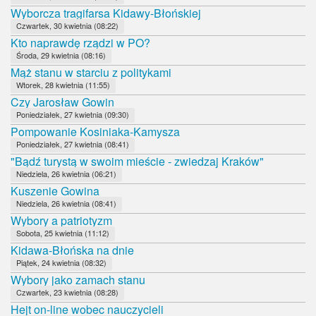
Wyborcza tragifarsa Kidawy-Błońskiej
Czwartek, 30 kwietnia (08:22)
Kto naprawdę rządzi w PO?
Środa, 29 kwietnia (08:16)
Mąż stanu w starciu z politykami
Wtorek, 28 kwietnia (11:55)
Czy Jarosław Gowin
Poniedziałek, 27 kwietnia (09:30)
Pompowanie Kosiniaka-Kamysza
Poniedziałek, 27 kwietnia (08:41)
"Bądź turystą w swoim mieście - zwiedzaj Kraków"
Niedziela, 26 kwietnia (06:21)
Kuszenie Gowina
Niedziela, 26 kwietnia (08:41)
Wybory a patriotyzm
Sobota, 25 kwietnia (11:12)
Kidawa-Błońska na dnie
Piątek, 24 kwietnia (08:32)
Wybory jako zamach stanu
Czwartek, 23 kwietnia (08:28)
Hejt on-line wobec nauczycieli