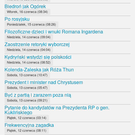
Biedroń jak Ogórek
Wtorek, 16 czerwca (08:34)
Po rosyjsku
Poniedziałek, 15 czerwca (08:26)
Filozoficzne dzieci i wnuki Romana Ingardena
Niedziela, 14 czerwca (09:04)
Zaostrzenie retoryki wyborczej
Niedziela, 14 czerwca (04:04)
Kydryński wstydzi się polskości
Niedziela, 14 czerwca (08:52)
Kolenda-Zaleska jak Róża Thun
Sobota, 13 czerwca (10:47)
Prezydent i minister nad Chrystusem
Sobota, 13 czerwca (05:47)
Być z partią i zarazem poza nią
Sobota, 13 czerwca (09:21)
Pytanie do kandydatów na Prezydenta RP o gen.
Kuklińskiego
Piątek, 12 czerwca (03:14)
Frekwencyjna zagadka
Piątek, 12 czerwca (08:11)