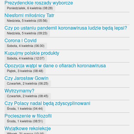
Prezydenckie roszady wyborcze
Poniedziałek, 6 kwietnia (08:28)
Niesforni miłośnicy Tatr
Niedziela, 5 kwietnia (05:56)
Czy po ustaniu pandemii koronawirusa ludzie będą lepsi?
Niedziela, 5 kwietnia (09:23)
Corona i Covid
Sobota, 4 kwietnia (06:30)
Kupujmy polskie produkty
Sobota, 4 kwietnia (12:07)
Opozycja wątpi w dane o ofiarach koronawirusa
Piątek, 3 kwietnia (08:48)
Czy Jarosław Gowin
Czwartek, 2 kwietnia (06:25)
Wytrzymamy?
Czwartek, 2 kwietnia (08:45)
Czy Polacy nadal będą zdyscyplinowani
Środa, 1 kwietnia (04:44)
Pocieszenie w filozofii
Środa, 1 kwietnia (08:51)
Wyjątkowe rekolekcje
Wtorek, 31 marca (10:16)