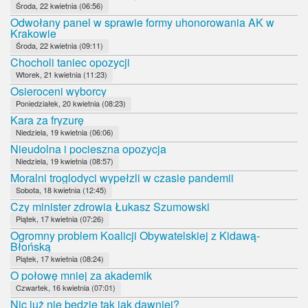
Środa, 22 kwietnia (06:56)
Odwołany panel w sprawie formy uhonorowania AK w
Krakowie
Środa, 22 kwietnia (09:11)
Chocholi taniec opozycji
Wtorek, 21 kwietnia (11:23)
Osieroceni wyborcy
Poniedziałek, 20 kwietnia (08:23)
Kara za fryzurę
Niedziela, 19 kwietnia (06:06)
Nieudolna i pocieszna opozycja
Niedziela, 19 kwietnia (08:57)
Moralni troglodyci wypełzli w czasie pandemii
Sobota, 18 kwietnia (12:45)
Czy minister zdrowia Łukasz Szumowski
Piątek, 17 kwietnia (07:26)
Ogromny problem Koalicji Obywatelskiej z Kidawą-
Błońską
Piątek, 17 kwietnia (08:24)
O połowę mniej za akademik
Czwartek, 16 kwietnia (07:01)
Nic już nie będzie tak jak dawniej?