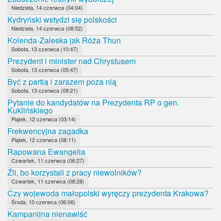
Niedziela, 14 czerwca (04:04)
Kydryński wstydzi się polskości
Niedziela, 14 czerwca (08:52)
Kolenda-Zaleska jak Róża Thun
Sobota, 13 czerwca (10:47)
Prezydent i minister nad Chrystusem
Sobota, 13 czerwca (05:47)
Być z partią i zarazem poza nią
Sobota, 13 czerwca (09:21)
Pytanie do kandydatów na Prezydenta RP o gen.
Kuklińskiego
Piątek, 12 czerwca (03:14)
Frekwencyjna zagadka
Piątek, 12 czerwca (08:11)
Rapowana Ewangelia
Czwartek, 11 czerwca (06:27)
Źli, bo korzystali z pracy niewolników?
Czwartek, 11 czerwca (08:28)
Czy wojewoda małopolski wyręczy prezydenta Krakowa?
Środa, 10 czerwca (06:06)
Kampanijna nienawiść