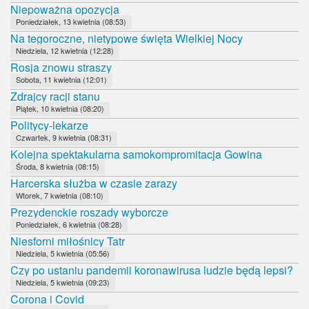
Niepoważna opozycja
Poniedziałek, 13 kwietnia (08:53)
Na tegoroczne, nietypowe święta Wielkiej Nocy
Niedziela, 12 kwietnia (12:28)
Rosja znowu straszy
Sobota, 11 kwietnia (12:01)
Zdrajcy racji stanu
Piątek, 10 kwietnia (08:20)
Politycy-lekarze
Czwartek, 9 kwietnia (08:31)
Kolejna spektakularna samokompromitacja Gowina
Środa, 8 kwietnia (08:15)
Harcerska służba w czasie zarazy
Wtorek, 7 kwietnia (08:10)
Prezydenckie roszady wyborcze
Poniedziałek, 6 kwietnia (08:28)
Niesforni miłośnicy Tatr
Niedziela, 5 kwietnia (05:56)
Czy po ustaniu pandemii koronawirusa ludzie będą lepsi?
Niedziela, 5 kwietnia (09:23)
Corona i Covid