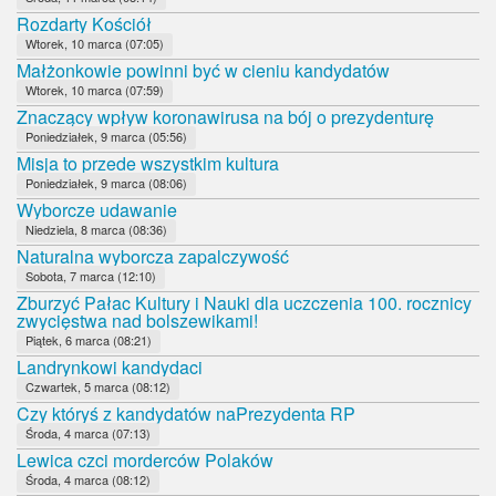
Rozdarty Kościół
Wtorek, 10 marca (07:05)
Małżonkowie powinni być w cieniu kandydatów
Wtorek, 10 marca (07:59)
Znaczący wpływ koronawirusa na bój o prezydenturę
Poniedziałek, 9 marca (05:56)
Misja to przede wszystkim kultura
Poniedziałek, 9 marca (08:06)
Wyborcze udawanie
Niedziela, 8 marca (08:36)
Naturalna wyborcza zapalczywość
Sobota, 7 marca (12:10)
Zburzyć Pałac Kultury i Nauki dla uczczenia 100. rocznicy
zwycięstwa nad bolszewikami!
Piątek, 6 marca (08:21)
Landrynkowi kandydaci
Czwartek, 5 marca (08:12)
Czy któryś z kandydatów naPrezydenta RP
Środa, 4 marca (07:13)
Lewica czci morderców Polaków
Środa, 4 marca (08:12)