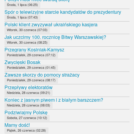
Środa, 1 lipca (06:25)
Spór o telewizyjne starcie kandydatów do prezydentury
Środa, 1 lipca (07:43)
Polski klient zwyzywał ukraińskiego kasjera
Wtorek, 30 czerwca (07:03)
Jak uczcimy 100. rocznicę Bitwy Warszawskiej?
Wtorek, 30 czerwca (08:25)
Przegrany Kosiniak-Kamysz
Poniedziałek, 29 czerwca (07:12)
Zwycięski Bosak
Poniedziałek, 29 czerwca (01:45)
Zawsze skorzy do pomocy strażacy
Poniedziałek, 29 czerwca (08:17)
Przepływy elektoratów
Niedziela, 28 czerwca (09:21)
Koniec z jasnym piwem i z białym barszczem?
Niedziela, 28 czerwca (08:03)
Podziwiajmy Polskę
Sobota, 27 czerwca (10:12)
Mamy dość!
Piątek, 26 czerwca (02:28)