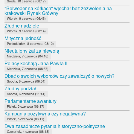
Środa, 10 czerwca (08:17)
"Belweder na kółkach" wjechał bez zezwolenia na
krakowski Rynek Główny
Wtorek, 9 czerwca (06:46)
Złudne nadzieje
Wtorek, 9 czerwca (08:14)
Mityczna jedność
Poniedziałek, 8 czerwca (08:12)
Nieutulony żal za niewolą
Niedziela, 7 czerwca (04:18)
Polacy kochają Jana Pawła II
Niedziela, 7 czerwca (08:57)
Dbać o swoich wyborców czy zawalczyć o nowych?
Sobota, 6 czerwca (06:34)
Złudny podział
Sobota, 6 czerwca (11:41)
Parlamentarne awantury
Piątek, 5 czerwca (06:17)
Kampania pozytywna czy negatywna?
Piątek, 5 czerwca (08:11)
Dwa zasadnicze pytania historyczno-polityczne
Czwartek, 4 czerwca (06:18)