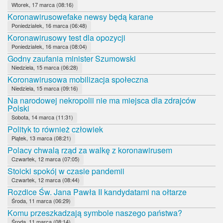
Wtorek, 17 marca (08:16)
Koronawirusowefake newsy będą karane
Poniedziałek, 16 marca (06:48)
Koronawirusowy test dla opozycji
Poniedziałek, 16 marca (08:04)
Godny zaufania minister Szumowski
Niedziela, 15 marca (06:28)
Koronawirusowa mobilizacja społeczna
Niedziela, 15 marca (09:16)
Na narodowej nekropolii nie ma miejsca dla zdrajców
Polski
Sobota, 14 marca (11:31)
Polityk to również człowiek
Piątek, 13 marca (08:21)
Polacy chwalą rząd za walkę z koronawirusem
Czwartek, 12 marca (07:05)
Stoicki spokój w czasie pandemii
Czwartek, 12 marca (08:44)
Rozdice Św. Jana Pawła II kandydatami na ołtarze
Środa, 11 marca (06:29)
Komu przeszkadzają symbole naszego państwa?
Środa, 11 marca (08:14)