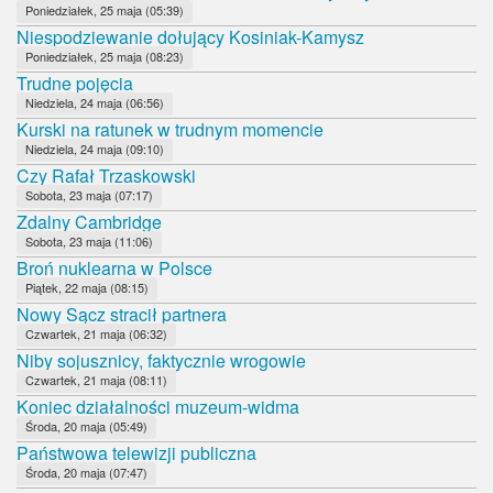
Poniedziałek, 25 maja (05:39)
Niespodziewanie dołujący Kosiniak-Kamysz
Poniedziałek, 25 maja (08:23)
Trudne pojęcia
Niedziela, 24 maja (06:56)
Kurski na ratunek w trudnym momencie
Niedziela, 24 maja (09:10)
Czy Rafał Trzaskowski
Sobota, 23 maja (07:17)
Zdalny Cambridge
Sobota, 23 maja (11:06)
Broń nuklearna w Polsce
Piątek, 22 maja (08:15)
Nowy Sącz stracił partnera
Czwartek, 21 maja (06:32)
Niby sojusznicy, faktycznie wrogowie
Czwartek, 21 maja (08:11)
Koniec działalności muzeum-widma
Środa, 20 maja (05:49)
Państwowa telewizji publiczna
Środa, 20 maja (07:47)