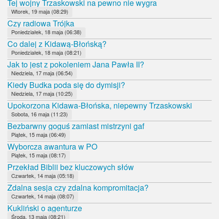
Tej wojny Trzaskowski na pewno nie wygra
Wtorek, 19 maja (08:29)
Czy radiowa Trójka
Poniedziałek, 18 maja (06:38)
Co dalej z Kidawą-Błońską?
Poniedziałek, 18 maja (08:21)
Jak to jest z pokoleniem Jana Pawła II?
Niedziela, 17 maja (06:54)
Kiedy Budka poda się do dymisji?
Niedziela, 17 maja (10:25)
Upokorzona Kidawa-Błońska, niepewny Trzaskowski
Sobota, 16 maja (11:23)
Bezbarwny goguś zamiast mistrzyni gaf
Piątek, 15 maja (06:49)
Wyborcza awantura w PO
Piątek, 15 maja (08:17)
Przekład Biblii bez kluczowych słów
Czwartek, 14 maja (05:18)
Zdalna sesja czy zdalna kompromitacja?
Czwartek, 14 maja (08:07)
Kukliński o agenturze
Środa, 13 maja (08:21)