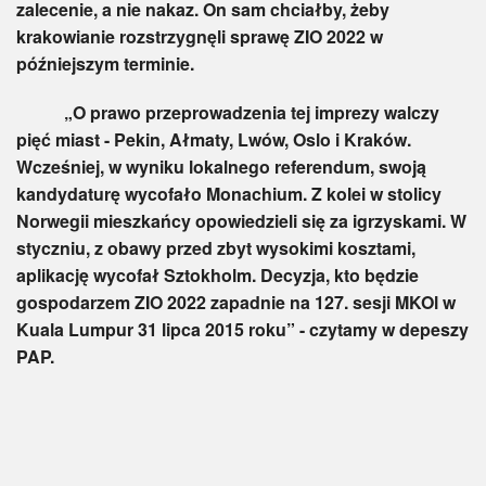
zalecenie, a nie nakaz. On sam chciałby, żeby
krakowianie rozstrzygnęli sprawę ZIO 2022 w
późniejszym terminie.
„O prawo przeprowadzenia tej imprezy walczy
pięć miast - Pekin, Ałmaty, Lwów, Oslo i Kraków.
Wcześniej, w wyniku lokalnego referendum, swoją
kandydaturę wycofało Monachium. Z kolei w stolicy
Norwegii mieszkańcy opowiedzieli się za igrzyskami. W
styczniu, z obawy przed zbyt wysokimi kosztami,
aplikację wycofał Sztokholm. Decyzja, kto będzie
gospodarzem ZIO 2022 zapadnie na 127. sesji MKOl w
Kuala Lumpur 31 lipca 2015 roku” - czytamy w depeszy
PAP.