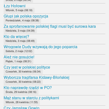
Łzy Hołowni
Wtorek, 5 maja (08:18)
Głupi jak polska opozycja
Poniedziałek, 4 maja (08:38)
Za sprofanowanie polskiej flagi musi być surowa kara
Niedziela, 3 maja (04:39)
Kto da więcej?
Niedziela, 3 maja (08:49)
Wrogowie Dudy wzywają do jego poparcia
Sobota, 2 maja (12:02)
Ależ nie gosujcie!
Piątek, 1 maja (08:31)
Czy jest w polskiej polityce
Czwartek, 30 kwietnia (06:34)
Wyborcza tragifarsa Kidawy-Błońskiej
Czwartek, 30 kwietnia (08:22)
Kto naprawdę rządzi w PO?
Środa, 29 kwietnia (08:16)
Mąż stanu w starciu z politykami
Wtorek, 28 kwietnia (11:55)
Czy Jarosław Gowin