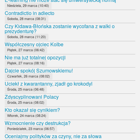
Niedziela, 29 marca (10:40)
Contradictio in adiecto
Sobota, 28 marca (08:31)
Czy Kidawa-Błońska zostanie wycofana z walki o
prezydenturę?
Sobota, 28 marca (11:20)
Współczesny ojciec Kolbe
Piątek, 27 marca (06:42)
Nie ma już totalnej opozycji
Piątek, 27 marca (08:16)
Dajcie spokój Szumowskiemu!
Czwartek, 26 marca (08:02)
Uciekł z kwarantanny, zjadł go krokodyl
Środa, 25 marca (06:48)
Zdyscyplinowani Polacy
Środa, 25 marca (08:02)
Kto okazał się cynikiem?
Wtorek, 24 marca (08:24)
Wzmocnienie czy destrukcja?
Poniedziałek, 23 marca (06:57)
Oceniajmy polityków za czyny, nie za słowa