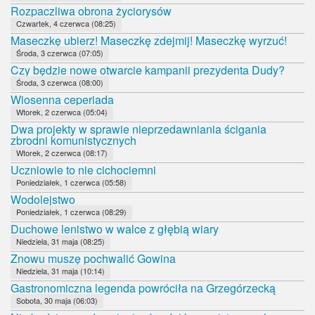
Rozpaczliwa obrona życiorysów
Czwartek, 4 czerwca (08:25)
Maseczkę ubierz! Maseczkę zdejmij! Maseczkę wyrzuć!
Środa, 3 czerwca (07:05)
Czy będzie nowe otwarcie kampanii prezydenta Dudy?
Środa, 3 czerwca (08:00)
Wiosenna ceperiada
Wtorek, 2 czerwca (05:04)
Dwa projekty w sprawie nieprzedawniania ścigania
zbrodni komunistycznych
Wtorek, 2 czerwca (08:17)
Uczniowie to nie cichociemni
Poniedziałek, 1 czerwca (05:58)
Wodolejstwo
Poniedziałek, 1 czerwca (08:29)
Duchowe lenistwo w walce z głębią wiary
Niedziela, 31 maja (08:25)
Znowu muszę pochwalić Gowina
Niedziela, 31 maja (10:14)
Gastronomiczna legenda powróciła na Grzegórzecką
Sobota, 30 maja (06:03)