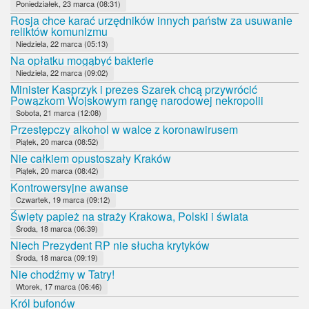
Poniedziałek, 23 marca (08:31)
Rosja chce karać urzędników innych państw za usuwanie
reliktów komunizmu
Niedziela, 22 marca (05:13)
Na opłatku mogąbyć bakterie
Niedziela, 22 marca (09:02)
Minister Kasprzyk i prezes Szarek chcą przywrócić
Powązkom Wojskowym rangę narodowej nekropolii
Sobota, 21 marca (12:08)
Przestępczy alkohol w walce z koronawirusem
Piątek, 20 marca (08:52)
Nie całkiem opustoszały Kraków
Piątek, 20 marca (08:42)
Kontrowersyjne awanse
Czwartek, 19 marca (09:12)
Święty papież na straży Krakowa, Polski i świata
Środa, 18 marca (06:39)
Niech Prezydent RP nie słucha krytyków
Środa, 18 marca (09:19)
Nie chodźmy w Tatry!
Wtorek, 17 marca (06:46)
Król bufonów