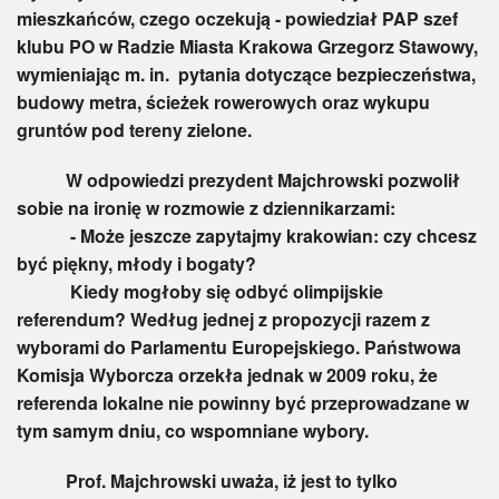
mieszkańców, czego oczekują - powiedział PAP szef
klubu PO w Radzie Miasta Krakowa Grzegorz Stawowy,
wymieniając m. in. pytania dotyczące bezpieczeństwa,
budowy metra, ścieżek rowerowych oraz wykupu
gruntów pod tereny zielone.
W odpowiedzi prezydent Majchrowski pozwolił
sobie na ironię w rozmowie z dziennikarzami:
- Może jeszcze zapytajmy krakowian: czy chcesz
być piękny, młody i bogaty?
Kiedy mogłoby się odbyć olimpijskie
referendum? Według jednej z propozycji razem z
wyborami do Parlamentu Europejskiego. Państwowa
Komisja Wyborcza orzekła jednak w 2009 roku, że
referenda lokalne nie powinny być przeprowadzane w
tym samym dniu, co wspomniane wybory.
Prof. Majchrowski uważa, iż jest to tylko