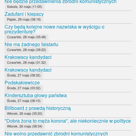
Nie będzie przedawnienia zbrodni komunistycznych
Sobota, 30 maja (11:00)
Zadufani i kiepscy
Piątek, 29 maja (08:19)
Czy będą kolejne nowe nazwiska w wyścigu o
prezydenturę?
Czwartek, 28 maja (05:48)
Nie ma żadnego falstartu
Czwartek, 28 maja (09:22)
Krakowscy kandydaci
Czwartek, 28 maja (01:32)
Krakowscy kandydaci
Środa, 27 maja (08:32)
Podskakiewicze
Środa, 27 maja (03:32)
Kindersztuba głowy państwa
Środa, 27 maja (08:10)
Billboard z prawdą historyczną
Wtorek, 26 maja (05:20)
"Dobra żona to męża korona", ale niekoniecznie w polityce
Wtorek, 26 maja (08:34)
Nie wolno przedawnić zbrodni komunistycznych