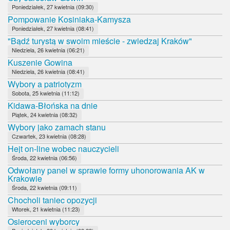
Poniedziałek, 27 kwietnia (09:30)
Pompowanie Kosiniaka-Kamysza
Poniedziałek, 27 kwietnia (08:41)
"Bądź turystą w swoim mieście - zwiedzaj Kraków"
Niedziela, 26 kwietnia (06:21)
Kuszenie Gowina
Niedziela, 26 kwietnia (08:41)
Wybory a patriotyzm
Sobota, 25 kwietnia (11:12)
Kidawa-Błońska na dnie
Piątek, 24 kwietnia (08:32)
Wybory jako zamach stanu
Czwartek, 23 kwietnia (08:28)
Hejt on-line wobec nauczycieli
Środa, 22 kwietnia (06:56)
Odwołany panel w sprawie formy uhonorowania AK w
Krakowie
Środa, 22 kwietnia (09:11)
Chocholi taniec opozycji
Wtorek, 21 kwietnia (11:23)
Osieroceni wyborcy