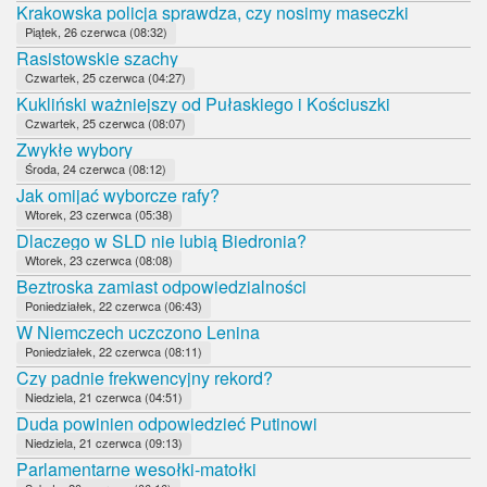
Krakowska policja sprawdza, czy nosimy maseczki
Piątek, 26 czerwca (08:32)
Rasistowskie szachy
Czwartek, 25 czerwca (04:27)
Kukliński ważniejszy od Pułaskiego i Kościuszki
Czwartek, 25 czerwca (08:07)
Zwykłe wybory
Środa, 24 czerwca (08:12)
Jak omijać wyborcze rafy?
Wtorek, 23 czerwca (05:38)
Dlaczego w SLD nie lubią Biedronia?
Wtorek, 23 czerwca (08:08)
Beztroska zamiast odpowiedzialności
Poniedziałek, 22 czerwca (06:43)
W Niemczech uczczono Lenina
Poniedziałek, 22 czerwca (08:11)
Czy padnie frekwencyjny rekord?
Niedziela, 21 czerwca (04:51)
Duda powinien odpowiedzieć Putinowi
Niedziela, 21 czerwca (09:13)
Parlamentarne wesołki-matołki