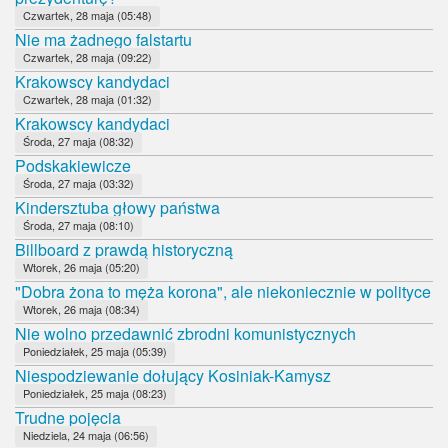
Czwartek, 28 maja (05:48)
Nie ma żadnego falstartu
Czwartek, 28 maja (09:22)
Krakowscy kandydaci
Czwartek, 28 maja (01:32)
Krakowscy kandydaci
Środa, 27 maja (08:32)
Podskakiewicze
Środa, 27 maja (03:32)
Kindersztuba głowy państwa
Środa, 27 maja (08:10)
Billboard z prawdą historyczną
Wtorek, 26 maja (05:20)
"Dobra żona to męża korona", ale niekoniecznie w polityce
Wtorek, 26 maja (08:34)
Nie wolno przedawnić zbrodni komunistycznych
Poniedziałek, 25 maja (05:39)
Niespodziewanie dołujący Kosiniak-Kamysz
Poniedziałek, 25 maja (08:23)
Trudne pojęcia
Niedziela, 24 maja (06:56)