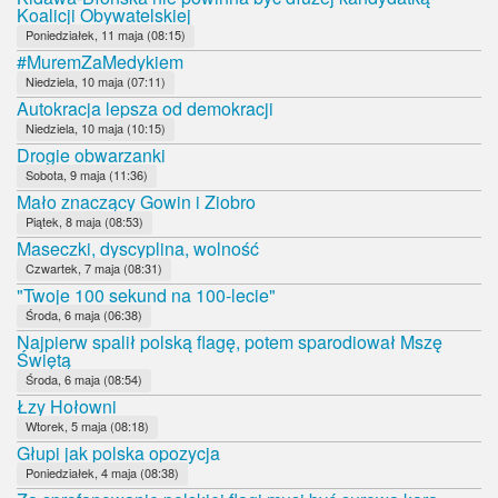
Koalicji Obywatelskiej
Poniedziałek, 11 maja (08:15)
#MuremZaMedykiem
Niedziela, 10 maja (07:11)
Autokracja lepsza od demokracji
Niedziela, 10 maja (10:15)
Drogie obwarzanki
Sobota, 9 maja (11:36)
Mało znaczący Gowin i Ziobro
Piątek, 8 maja (08:53)
Maseczki, dyscyplina, wolność
Czwartek, 7 maja (08:31)
"Twoje 100 sekund na 100-lecie"
Środa, 6 maja (06:38)
Najpierw spalił polską flagę, potem sparodiował Mszę
Świętą
Środa, 6 maja (08:54)
Łzy Hołowni
Wtorek, 5 maja (08:18)
Głupi jak polska opozycja
Poniedziałek, 4 maja (08:38)