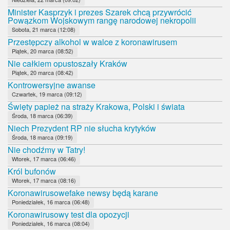
Minister Kasprzyk i prezes Szarek chcą przywrócić
Powązkom Wojskowym rangę narodowej nekropolii
Sobota, 21 marca (12:08)
Przestępczy alkohol w walce z koronawirusem
Piątek, 20 marca (08:52)
Nie całkiem opustoszały Kraków
Piątek, 20 marca (08:42)
Kontrowersyjne awanse
Czwartek, 19 marca (09:12)
Święty papież na straży Krakowa, Polski i świata
Środa, 18 marca (06:39)
Niech Prezydent RP nie słucha krytyków
Środa, 18 marca (09:19)
Nie chodźmy w Tatry!
Wtorek, 17 marca (06:46)
Król bufonów
Wtorek, 17 marca (08:16)
Koronawirusowefake newsy będą karane
Poniedziałek, 16 marca (06:48)
Koronawirusowy test dla opozycji
Poniedziałek, 16 marca (08:04)