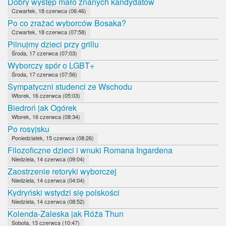
Dobry występ mało znanych kandydatów
Czwartek, 18 czerwca (06:46)
Po co zrażać wyborców Bosaka?
Czwartek, 18 czerwca (07:58)
Pilnujmy dzieci przy grillu
Środa, 17 czerwca (07:03)
Wyborczy spór o LGBT+
Środa, 17 czerwca (07:56)
Sympatyczni studenci ze Wschodu
Wtorek, 16 czerwca (05:03)
Biedroń jak Ogórek
Wtorek, 16 czerwca (08:34)
Po rosyjsku
Poniedziałek, 15 czerwca (08:26)
Filozoficzne dzieci i wnuki Romana Ingardena
Niedziela, 14 czerwca (09:04)
Zaostrzenie retoryki wyborczej
Niedziela, 14 czerwca (04:04)
Kydryński wstydzi się polskości
Niedziela, 14 czerwca (08:52)
Kolenda-Zaleska jak Róża Thun
Sobota, 13 czerwca (10:47)