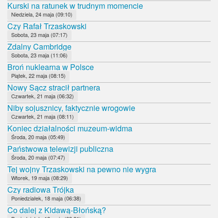
Kurski na ratunek w trudnym momencie
Niedziela, 24 maja (09:10)
Czy Rafał Trzaskowski
Sobota, 23 maja (07:17)
Zdalny Cambridge
Sobota, 23 maja (11:06)
Broń nuklearna w Polsce
Piątek, 22 maja (08:15)
Nowy Sącz stracił partnera
Czwartek, 21 maja (06:32)
Niby sojusznicy, faktycznie wrogowie
Czwartek, 21 maja (08:11)
Koniec działalności muzeum-widma
Środa, 20 maja (05:49)
Państwowa telewizji publiczna
Środa, 20 maja (07:47)
Tej wojny Trzaskowski na pewno nie wygra
Wtorek, 19 maja (08:29)
Czy radiowa Trójka
Poniedziałek, 18 maja (06:38)
Co dalej z Kidawą-Błońską?