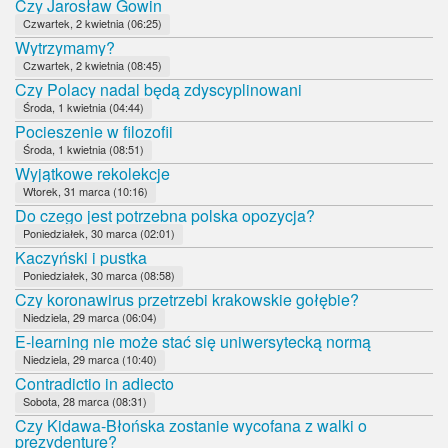
Czy Jarosław Gowin
Czwartek, 2 kwietnia (06:25)
Wytrzymamy?
Czwartek, 2 kwietnia (08:45)
Czy Polacy nadal będą zdyscyplinowani
Środa, 1 kwietnia (04:44)
Pocieszenie w filozofii
Środa, 1 kwietnia (08:51)
Wyjątkowe rekolekcje
Wtorek, 31 marca (10:16)
Do czego jest potrzebna polska opozycja?
Poniedziałek, 30 marca (02:01)
Kaczyński i pustka
Poniedziałek, 30 marca (08:58)
Czy koronawirus przetrzebi krakowskie gołębie?
Niedziela, 29 marca (06:04)
E-learning nie może stać się uniwersytecką normą
Niedziela, 29 marca (10:40)
Contradictio in adiecto
Sobota, 28 marca (08:31)
Czy Kidawa-Błońska zostanie wycofana z walki o
prezydenturę?