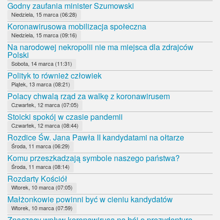
Godny zaufania minister Szumowski
Niedziela, 15 marca (06:28)
Koronawirusowa mobilizacja społeczna
Niedziela, 15 marca (09:16)
Na narodowej nekropolii nie ma miejsca dla zdrajców
Polski
Sobota, 14 marca (11:31)
Polityk to również człowiek
Piątek, 13 marca (08:21)
Polacy chwalą rząd za walkę z koronawirusem
Czwartek, 12 marca (07:05)
Stoicki spokój w czasie pandemii
Czwartek, 12 marca (08:44)
Rozdice Św. Jana Pawła II kandydatami na ołtarze
Środa, 11 marca (06:29)
Komu przeszkadzają symbole naszego państwa?
Środa, 11 marca (08:14)
Rozdarty Kościół
Wtorek, 10 marca (07:05)
Małżonkowie powinni być w cieniu kandydatów
Wtorek, 10 marca (07:59)
Znaczący wpływ koronawirusa na bój o prezydenturę