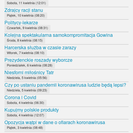
Sobota, 11 kwietnia (12:01)
Zdrajcy racji stanu
Piątek, 10 kwietnia (08:20)
Politycy-lekarze
Czwartek, 9 kwietnia (08:31)
Kolejna spektakularna samokompromitacja Gowina
Środa, 8 kwietnia (08:15)
Harcerska służba w czasie zarazy
Wtorek, 7 kwietnia (08:10)
Prezydenckie roszady wyborcze
Poniedziałek, 6 kwietnia (08:28)
Niesforni miłośnicy Tatr
Niedziela, 5 kwietnia (05:56)
Czy po ustaniu pandemii koronawirusa ludzie będą lepsi?
Niedziela, 5 kwietnia (09:23)
Corona i Covid
Sobota, 4 kwietnia (06:30)
Kupujmy polskie produkty
Sobota, 4 kwietnia (12:07)
Opozycja wątpi w dane o ofiarach koronawirusa
Piątek, 3 kwietnia (08:48)