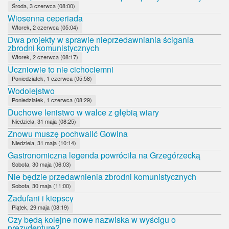
Środa, 3 czerwca (08:00)
Wiosenna ceperiada
Wtorek, 2 czerwca (05:04)
Dwa projekty w sprawie nieprzedawniania ścigania
zbrodni komunistycznych
Wtorek, 2 czerwca (08:17)
Uczniowie to nie cichociemni
Poniedziałek, 1 czerwca (05:58)
Wodolejstwo
Poniedziałek, 1 czerwca (08:29)
Duchowe lenistwo w walce z głębią wiary
Niedziela, 31 maja (08:25)
Znowu muszę pochwalić Gowina
Niedziela, 31 maja (10:14)
Gastronomiczna legenda powróciła na Grzegórzecką
Sobota, 30 maja (06:03)
Nie będzie przedawnienia zbrodni komunistycznych
Sobota, 30 maja (11:00)
Zadufani i kiepscy
Piątek, 29 maja (08:19)
Czy będą kolejne nowe nazwiska w wyścigu o
prezydenturę?