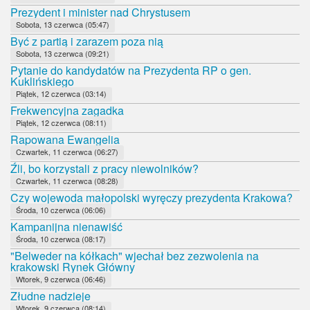
Prezydent i minister nad Chrystusem
Sobota, 13 czerwca (05:47)
Być z partią i zarazem poza nią
Sobota, 13 czerwca (09:21)
Pytanie do kandydatów na Prezydenta RP o gen.
Kuklińskiego
Piątek, 12 czerwca (03:14)
Frekwencyjna zagadka
Piątek, 12 czerwca (08:11)
Rapowana Ewangelia
Czwartek, 11 czerwca (06:27)
Źli, bo korzystali z pracy niewolników?
Czwartek, 11 czerwca (08:28)
Czy wojewoda małopolski wyręczy prezydenta Krakowa?
Środa, 10 czerwca (06:06)
Kampanijna nienawiść
Środa, 10 czerwca (08:17)
"Belweder na kółkach" wjechał bez zezwolenia na
krakowski Rynek Główny
Wtorek, 9 czerwca (06:46)
Złudne nadzieje
Wtorek, 9 czerwca (08:14)