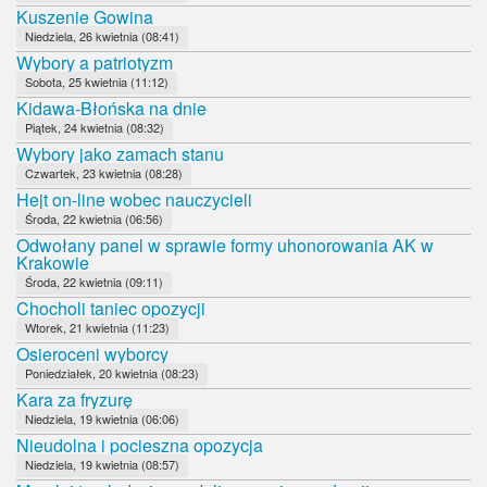
Kuszenie Gowina
Niedziela, 26 kwietnia (08:41)
Wybory a patriotyzm
Sobota, 25 kwietnia (11:12)
Kidawa-Błońska na dnie
Piątek, 24 kwietnia (08:32)
Wybory jako zamach stanu
Czwartek, 23 kwietnia (08:28)
Hejt on-line wobec nauczycieli
Środa, 22 kwietnia (06:56)
Odwołany panel w sprawie formy uhonorowania AK w
Krakowie
Środa, 22 kwietnia (09:11)
Chocholi taniec opozycji
Wtorek, 21 kwietnia (11:23)
Osieroceni wyborcy
Poniedziałek, 20 kwietnia (08:23)
Kara za fryzurę
Niedziela, 19 kwietnia (06:06)
Nieudolna i pocieszna opozycja
Niedziela, 19 kwietnia (08:57)