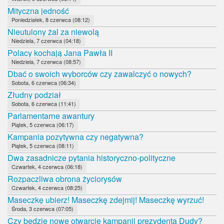
Mityczna jedność
Poniedziałek, 8 czerwca (08:12)
Nieutulony żal za niewolą
Niedziela, 7 czerwca (04:18)
Polacy kochają Jana Pawła II
Niedziela, 7 czerwca (08:57)
Dbać o swoich wyborców czy zawalczyć o nowych?
Sobota, 6 czerwca (06:34)
Złudny podział
Sobota, 6 czerwca (11:41)
Parlamentarne awantury
Piątek, 5 czerwca (06:17)
Kampania pozytywna czy negatywna?
Piątek, 5 czerwca (08:11)
Dwa zasadnicze pytania historyczno-polityczne
Czwartek, 4 czerwca (06:18)
Rozpaczliwa obrona życiorysów
Czwartek, 4 czerwca (08:25)
Maseczkę ubierz! Maseczkę zdejmij! Maseczkę wyrzuć!
Środa, 3 czerwca (07:05)
Czy będzie nowe otwarcie kampanii prezydenta Dudy?