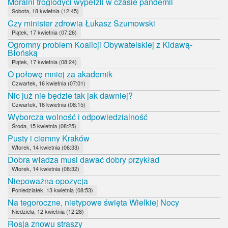
Moralni troglodyci wypełzli w czasie pandemii
Sobota, 18 kwietnia (12:45)
Czy minister zdrowia Łukasz Szumowski
Piątek, 17 kwietnia (07:26)
Ogromny problem Koalicji Obywatelskiej z Kidawą-
Błońską
Piątek, 17 kwietnia (08:24)
O połowę mniej za akademik
Czwartek, 16 kwietnia (07:01)
Nic już nie będzie tak jak dawniej?
Czwartek, 16 kwietnia (08:15)
Wyborcza wolność i odpowiedzialność
Środa, 15 kwietnia (08:25)
Pusty i ciemny Kraków
Wtorek, 14 kwietnia (06:33)
Dobra władza musi dawać dobry przykład
Wtorek, 14 kwietnia (08:32)
Niepoważna opozycja
Poniedziałek, 13 kwietnia (08:53)
Na tegoroczne, nietypowe święta Wielkiej Nocy
Niedziela, 12 kwietnia (12:28)
Rosja znowu straszy