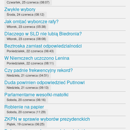
Czwartek, 25 czerwca (08:07)
Zwykłe wybory
Środa, 24 czerwca (08:12)
Jak omijać wyborcze rafy?
Wtorek, 23 czerwca (05:38)
Dlaczego w SLD nie lubią Biedronia?
Wtorek, 23 czerwca (08:08)
Beztroska zamiast odpowiedzialności
Poniedziałek, 22 czerwca (06:43)
W Niemczech uczczono Lenina
Poniedziałek, 22 czerwca (08:11)
Czy padnie frekwencyjny rekord?
Niedziela, 21 czerwca (04:51)
Duda powinien odpowiedzieć Putinowi
Niedziela, 21 czerwca (09:13)
Parlamentarne wesołki-matołki
Sobota, 20 czerwca (06:16)
Robienie na papier
Sobota, 20 czerwca (11:29)
ZKPN w sprawie wyborów prezydenckich
Piątek, 19 czerwca (06:25)