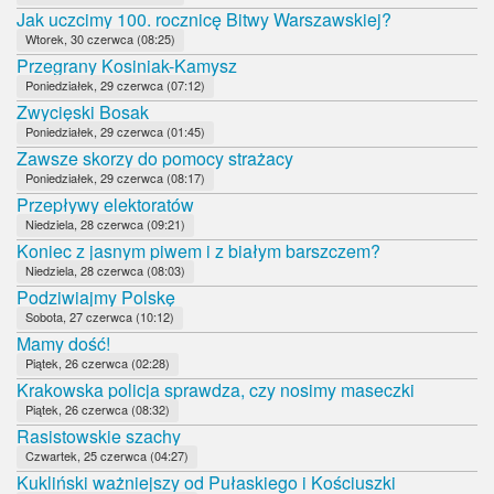
Jak uczcimy 100. rocznicę Bitwy Warszawskiej?
Wtorek, 30 czerwca (08:25)
Przegrany Kosiniak-Kamysz
Poniedziałek, 29 czerwca (07:12)
Zwycięski Bosak
Poniedziałek, 29 czerwca (01:45)
Zawsze skorzy do pomocy strażacy
Poniedziałek, 29 czerwca (08:17)
Przepływy elektoratów
Niedziela, 28 czerwca (09:21)
Koniec z jasnym piwem i z białym barszczem?
Niedziela, 28 czerwca (08:03)
Podziwiajmy Polskę
Sobota, 27 czerwca (10:12)
Mamy dość!
Piątek, 26 czerwca (02:28)
Krakowska policja sprawdza, czy nosimy maseczki
Piątek, 26 czerwca (08:32)
Rasistowskie szachy
Czwartek, 25 czerwca (04:27)
Kukliński ważniejszy od Pułaskiego i Kościuszki