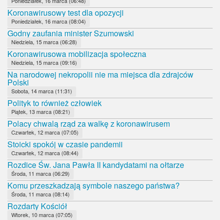
Poniedziałek, 16 marca (06:48)
Koronawirusowy test dla opozycji
Poniedziałek, 16 marca (08:04)
Godny zaufania minister Szumowski
Niedziela, 15 marca (06:28)
Koronawirusowa mobilizacja społeczna
Niedziela, 15 marca (09:16)
Na narodowej nekropolii nie ma miejsca dla zdrajców
Polski
Sobota, 14 marca (11:31)
Polityk to również człowiek
Piątek, 13 marca (08:21)
Polacy chwalą rząd za walkę z koronawirusem
Czwartek, 12 marca (07:05)
Stoicki spokój w czasie pandemii
Czwartek, 12 marca (08:44)
Rozdice Św. Jana Pawła II kandydatami na ołtarze
Środa, 11 marca (06:29)
Komu przeszkadzają symbole naszego państwa?
Środa, 11 marca (08:14)
Rozdarty Kościół
Wtorek, 10 marca (07:05)