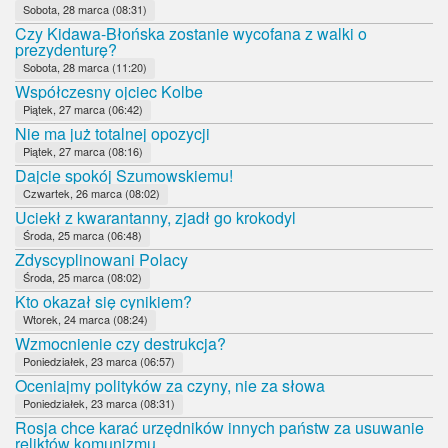
Sobota, 28 marca (08:31)
Czy Kidawa-Błońska zostanie wycofana z walki o
prezydenturę?
Sobota, 28 marca (11:20)
Współczesny ojciec Kolbe
Piątek, 27 marca (06:42)
Nie ma już totalnej opozycji
Piątek, 27 marca (08:16)
Dajcie spokój Szumowskiemu!
Czwartek, 26 marca (08:02)
Uciekł z kwarantanny, zjadł go krokodyl
Środa, 25 marca (06:48)
Zdyscyplinowani Polacy
Środa, 25 marca (08:02)
Kto okazał się cynikiem?
Wtorek, 24 marca (08:24)
Wzmocnienie czy destrukcja?
Poniedziałek, 23 marca (06:57)
Oceniajmy polityków za czyny, nie za słowa
Poniedziałek, 23 marca (08:31)
Rosja chce karać urzędników innych państw za usuwanie
reliktów komunizmu