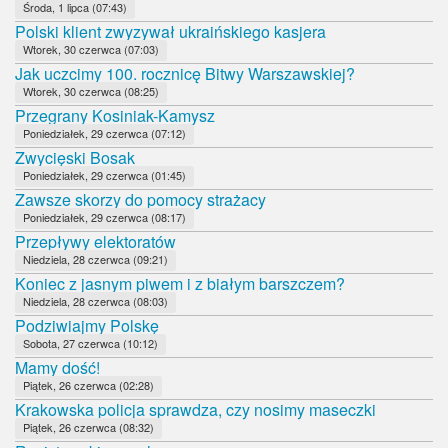
Środa, 1 lipca (07:43)
Polski klient zwyzywał ukraińskiego kasjera
Wtorek, 30 czerwca (07:03)
Jak uczcimy 100. rocznicę Bitwy Warszawskiej?
Wtorek, 30 czerwca (08:25)
Przegrany Kosiniak-Kamysz
Poniedziałek, 29 czerwca (07:12)
Zwycięski Bosak
Poniedziałek, 29 czerwca (01:45)
Zawsze skorzy do pomocy strażacy
Poniedziałek, 29 czerwca (08:17)
Przepływy elektoratów
Niedziela, 28 czerwca (09:21)
Koniec z jasnym piwem i z białym barszczem?
Niedziela, 28 czerwca (08:03)
Podziwiajmy Polskę
Sobota, 27 czerwca (10:12)
Mamy dość!
Piątek, 26 czerwca (02:28)
Krakowska policja sprawdza, czy nosimy maseczki
Piątek, 26 czerwca (08:32)