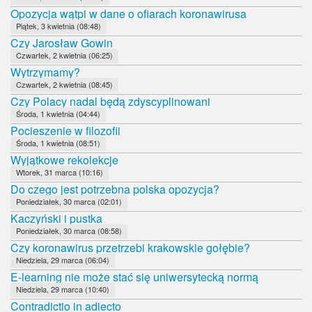
Opozycja wątpi w dane o ofiarach koronawirusa
Piątek, 3 kwietnia (08:48)
Czy Jarosław Gowin
Czwartek, 2 kwietnia (06:25)
Wytrzymamy?
Czwartek, 2 kwietnia (08:45)
Czy Polacy nadal będą zdyscyplinowani
Środa, 1 kwietnia (04:44)
Pocieszenie w filozofii
Środa, 1 kwietnia (08:51)
Wyjątkowe rekolekcje
Wtorek, 31 marca (10:16)
Do czego jest potrzebna polska opozycja?
Poniedziałek, 30 marca (02:01)
Kaczyński i pustka
Poniedziałek, 30 marca (08:58)
Czy koronawirus przetrzebi krakowskie gołębie?
Niedziela, 29 marca (06:04)
E-learning nie może stać się uniwersytecką normą
Niedziela, 29 marca (10:40)
Contradictio in adiecto