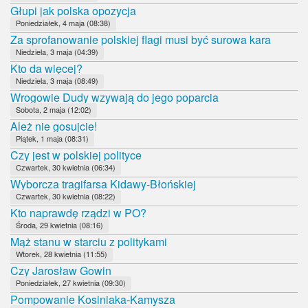
Głupi jak polska opozycja
Poniedziałek, 4 maja (08:38)
Za sprofanowanie polskiej flagi musi być surowa kara
Niedziela, 3 maja (04:39)
Kto da więcej?
Niedziela, 3 maja (08:49)
Wrogowie Dudy wzywają do jego poparcia
Sobota, 2 maja (12:02)
Ależ nie gosujcie!
Piątek, 1 maja (08:31)
Czy jest w polskiej polityce
Czwartek, 30 kwietnia (06:34)
Wyborcza tragifarsa Kidawy-Błońskiej
Czwartek, 30 kwietnia (08:22)
Kto naprawdę rządzi w PO?
Środa, 29 kwietnia (08:16)
Mąż stanu w starciu z politykami
Wtorek, 28 kwietnia (11:55)
Czy Jarosław Gowin
Poniedziałek, 27 kwietnia (09:30)
Pompowanie Kosiniaka-Kamysza