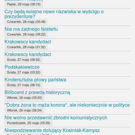
Piątek, 29 maja (08:19)
Czy będą kolejne nowe nazwiska w wyścigu o
prezydenturę?
Czwartek, 28 maja (05:48)
Nie ma żadnego falstartu
Czwartek, 28 maja (09:22)
Krakowscy kandydaci
Czwartek, 28 maja (01:32)
Krakowscy kandydaci
Środa, 27 maja (08:32)
Podskakiewicze
Środa, 27 maja (03:32)
Kindersztuba głowy państwa
Środa, 27 maja (08:10)
Billboard z prawdą historyczną
Wtorek, 26 maja (05:20)
"Dobra żona to męża korona", ale niekoniecznie w polityce
Wtorek, 26 maja (08:34)
Nie wolno przedawnić zbrodni komunistycznych
Poniedziałek, 25 maja (05:39)
Niespodziewanie dołujący Kosiniak-Kamysz