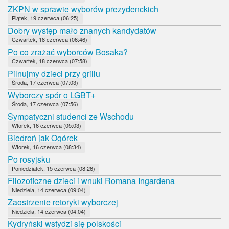
ZKPN w sprawie wyborów prezydenckich
Piątek, 19 czerwca (06:25)
Dobry występ mało znanych kandydatów
Czwartek, 18 czerwca (06:46)
Po co zrażać wyborców Bosaka?
Czwartek, 18 czerwca (07:58)
Pilnujmy dzieci przy grillu
Środa, 17 czerwca (07:03)
Wyborczy spór o LGBT+
Środa, 17 czerwca (07:56)
Sympatyczni studenci ze Wschodu
Wtorek, 16 czerwca (05:03)
Biedroń jak Ogórek
Wtorek, 16 czerwca (08:34)
Po rosyjsku
Poniedziałek, 15 czerwca (08:26)
Filozoficzne dzieci i wnuki Romana Ingardena
Niedziela, 14 czerwca (09:04)
Zaostrzenie retoryki wyborczej
Niedziela, 14 czerwca (04:04)
Kydryński wstydzi się polskości