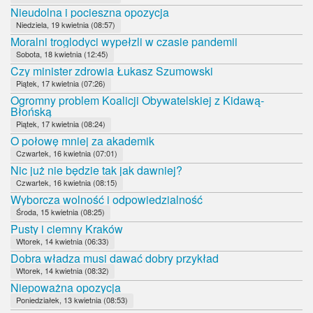
Nieudolna i pocieszna opozycja
Niedziela, 19 kwietnia (08:57)
Moralni troglodyci wypełzli w czasie pandemii
Sobota, 18 kwietnia (12:45)
Czy minister zdrowia Łukasz Szumowski
Piątek, 17 kwietnia (07:26)
Ogromny problem Koalicji Obywatelskiej z Kidawą-
Błońską
Piątek, 17 kwietnia (08:24)
O połowę mniej za akademik
Czwartek, 16 kwietnia (07:01)
Nic już nie będzie tak jak dawniej?
Czwartek, 16 kwietnia (08:15)
Wyborcza wolność i odpowiedzialność
Środa, 15 kwietnia (08:25)
Pusty i ciemny Kraków
Wtorek, 14 kwietnia (06:33)
Dobra władza musi dawać dobry przykład
Wtorek, 14 kwietnia (08:32)
Niepoważna opozycja
Poniedziałek, 13 kwietnia (08:53)