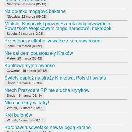
Niedziela, 22 marca (05:13)
Na opłatku mogąbyć bakterie
Niedziela, 22 marca (09:02)
Minister Kasprzyk i prezes Szarek chcą przywrócić
Powązkom Wojskowym rangę narodowej nekropolii
Sobota, 21 marca (12:08)
Przestępczy alkohol w walce z koronawirusem
Piątek, 20 marca (08:52)
Nie całkiem opustoszały Kraków
Piątek, 20 marca (08:42)
Kontrowersyjne awanse
Czwartek, 19 marca (09:12)
Święty papież na straży Krakowa, Polski i świata
Środa, 18 marca (06:39)
Niech Prezydent RP nie słucha krytyków
Środa, 18 marca (09:19)
Nie chodźmy w Tatry!
Wtorek, 17 marca (06:46)
Król bufonów
Wtorek, 17 marca (08:16)
Koronawirusowefake newsy będą karane