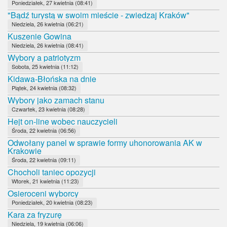
Poniedziałek, 27 kwietnia (08:41)
"Bądź turystą w swoim mieście - zwiedzaj Kraków"
Niedziela, 26 kwietnia (06:21)
Kuszenie Gowina
Niedziela, 26 kwietnia (08:41)
Wybory a patriotyzm
Sobota, 25 kwietnia (11:12)
Kidawa-Błońska na dnie
Piątek, 24 kwietnia (08:32)
Wybory jako zamach stanu
Czwartek, 23 kwietnia (08:28)
Hejt on-line wobec nauczycieli
Środa, 22 kwietnia (06:56)
Odwołany panel w sprawie formy uhonorowania AK w
Krakowie
Środa, 22 kwietnia (09:11)
Chocholi taniec opozycji
Wtorek, 21 kwietnia (11:23)
Osieroceni wyborcy
Poniedziałek, 20 kwietnia (08:23)
Kara za fryzurę
Niedziela, 19 kwietnia (06:06)