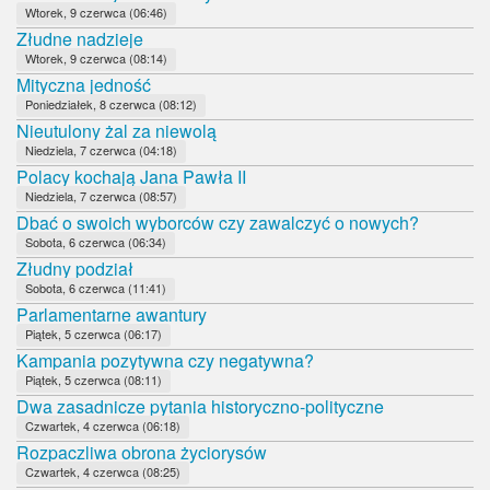
Wtorek, 9 czerwca (06:46)
Złudne nadzieje
Wtorek, 9 czerwca (08:14)
Mityczna jedność
Poniedziałek, 8 czerwca (08:12)
Nieutulony żal za niewolą
Niedziela, 7 czerwca (04:18)
Polacy kochają Jana Pawła II
Niedziela, 7 czerwca (08:57)
Dbać o swoich wyborców czy zawalczyć o nowych?
Sobota, 6 czerwca (06:34)
Złudny podział
Sobota, 6 czerwca (11:41)
Parlamentarne awantury
Piątek, 5 czerwca (06:17)
Kampania pozytywna czy negatywna?
Piątek, 5 czerwca (08:11)
Dwa zasadnicze pytania historyczno-polityczne
Czwartek, 4 czerwca (06:18)
Rozpaczliwa obrona życiorysów
Czwartek, 4 czerwca (08:25)