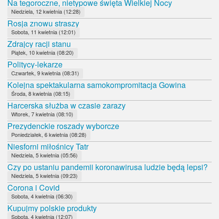
Na tegoroczne, nietypowe święta Wielkiej Nocy
Niedziela, 12 kwietnia (12:28)
Rosja znowu straszy
Sobota, 11 kwietnia (12:01)
Zdrajcy racji stanu
Piątek, 10 kwietnia (08:20)
Politycy-lekarze
Czwartek, 9 kwietnia (08:31)
Kolejna spektakularna samokompromitacja Gowina
Środa, 8 kwietnia (08:15)
Harcerska służba w czasie zarazy
Wtorek, 7 kwietnia (08:10)
Prezydenckie roszady wyborcze
Poniedziałek, 6 kwietnia (08:28)
Niesforni miłośnicy Tatr
Niedziela, 5 kwietnia (05:56)
Czy po ustaniu pandemii koronawirusa ludzie będą lepsi?
Niedziela, 5 kwietnia (09:23)
Corona i Covid
Sobota, 4 kwietnia (06:30)
Kupujmy polskie produkty
Sobota, 4 kwietnia (12:07)