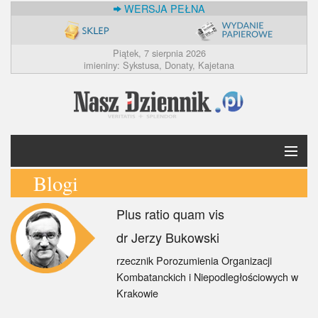
WERSJA PEŁNA
Piątek, 7 sierpnia 2026
imieniny: Sykstusa, Donaty, Kajetana
Blogi
Krótko
Plus ratio quam vis
Polska
dr Jerzy Bukowski
Świat
rzecznik Porozumienia Organizacji
Kombatanckich i Niepodległościowych w
Ekonomia
Krakowie