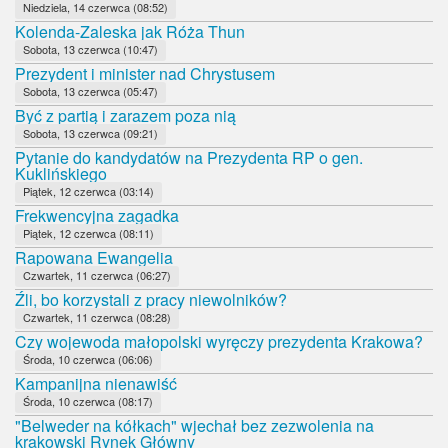
Niedziela, 14 czerwca (08:52)
Kolenda-Zaleska jak Róża Thun
Sobota, 13 czerwca (10:47)
Prezydent i minister nad Chrystusem
Sobota, 13 czerwca (05:47)
Być z partią i zarazem poza nią
Sobota, 13 czerwca (09:21)
Pytanie do kandydatów na Prezydenta RP o gen.
Kuklińskiego
Piątek, 12 czerwca (03:14)
Frekwencyjna zagadka
Piątek, 12 czerwca (08:11)
Rapowana Ewangelia
Czwartek, 11 czerwca (06:27)
Źli, bo korzystali z pracy niewolników?
Czwartek, 11 czerwca (08:28)
Czy wojewoda małopolski wyręczy prezydenta Krakowa?
Środa, 10 czerwca (06:06)
Kampanijna nienawiść
Środa, 10 czerwca (08:17)
"Belweder na kółkach" wjechał bez zezwolenia na
krakowski Rynek Główny