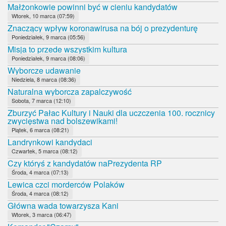
Małżonkowie powinni być w cieniu kandydatów
Wtorek, 10 marca (07:59)
Znaczący wpływ koronawirusa na bój o prezydenturę
Poniedziałek, 9 marca (05:56)
Misja to przede wszystkim kultura
Poniedziałek, 9 marca (08:06)
Wyborcze udawanie
Niedziela, 8 marca (08:36)
Naturalna wyborcza zapalczywość
Sobota, 7 marca (12:10)
Zburzyć Pałac Kultury i Nauki dla uczczenia 100. rocznicy
zwycięstwa nad bolszewikami!
Piątek, 6 marca (08:21)
Landrynkowi kandydaci
Czwartek, 5 marca (08:12)
Czy któryś z kandydatów naPrezydenta RP
Środa, 4 marca (07:13)
Lewica czci morderców Polaków
Środa, 4 marca (08:12)
Główna wada towarzysza Kani
Wtorek, 3 marca (06:47)