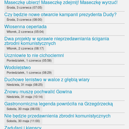
Maseczkę ubierz! Maseczkę zdejmij! Maseczkę wyrzuć!
Środa, 3 czerwca (07:05)
Czy będzie nowe otwarcie kampanii prezydenta Dudy?
Środa, 3 czerwca (08:00)
Wiosenna ceperiada
Wtorek, 2 czerwca (05:04)
Dwa projekty w sprawie nieprzedawniania ścigania
zbrodni komunistycznych
Wtorek, 2 czerwca (08:17)
Uczniowie to nie cichociemni
Poniedziałek, 1 czerwca (05:58)
Wodolejstwo
Poniedziałek, 1 czerwca (08:29)
Duchowe lenistwo w walce z głębią wiary
Niedziela, 31 maja (08:25)
Znowu muszę pochwalić Gowina
Niedziela, 31 maja (10:14)
Gastronomiczna legenda powróciła na Grzegórzecką
Sobota, 30 maja (06:03)
Nie będzie przedawnienia zbrodni komunistycznych
Sobota, 30 maja (11:00)
Zadufani i kiepscy