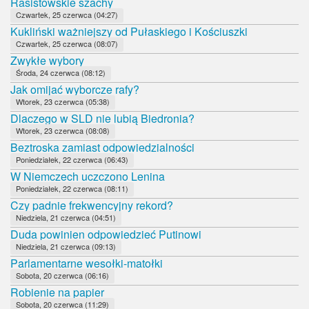
Rasistowskie szachy
Czwartek, 25 czerwca (04:27)
Kukliński ważniejszy od Pułaskiego i Kościuszki
Czwartek, 25 czerwca (08:07)
Zwykłe wybory
Środa, 24 czerwca (08:12)
Jak omijać wyborcze rafy?
Wtorek, 23 czerwca (05:38)
Dlaczego w SLD nie lubią Biedronia?
Wtorek, 23 czerwca (08:08)
Beztroska zamiast odpowiedzialności
Poniedziałek, 22 czerwca (06:43)
W Niemczech uczczono Lenina
Poniedziałek, 22 czerwca (08:11)
Czy padnie frekwencyjny rekord?
Niedziela, 21 czerwca (04:51)
Duda powinien odpowiedzieć Putinowi
Niedziela, 21 czerwca (09:13)
Parlamentarne wesołki-matołki
Sobota, 20 czerwca (06:16)
Robienie na papier
Sobota, 20 czerwca (11:29)