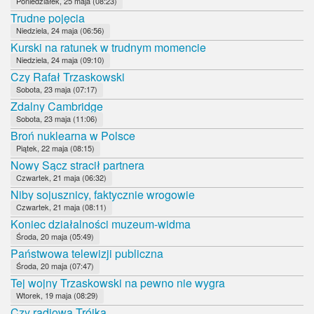
Poniedziałek, 25 maja (08:23)
Trudne pojęcia
Niedziela, 24 maja (06:56)
Kurski na ratunek w trudnym momencie
Niedziela, 24 maja (09:10)
Czy Rafał Trzaskowski
Sobota, 23 maja (07:17)
Zdalny Cambridge
Sobota, 23 maja (11:06)
Broń nuklearna w Polsce
Piątek, 22 maja (08:15)
Nowy Sącz stracił partnera
Czwartek, 21 maja (06:32)
Niby sojusznicy, faktycznie wrogowie
Czwartek, 21 maja (08:11)
Koniec działalności muzeum-widma
Środa, 20 maja (05:49)
Państwowa telewizji publiczna
Środa, 20 maja (07:47)
Tej wojny Trzaskowski na pewno nie wygra
Wtorek, 19 maja (08:29)
Czy radiowa Trójka