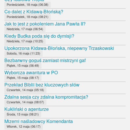
Poniedziałek, 18 maja (06:38)
Co dalej z Kidawą-Błońską?
Poniedziałek, 18 maja (08:21)
Jak to jest z pokoleniem Jana Pawła II?
Niedziela, 17 maja (06:54)
Kiedy Budka poda się do dymisji?
Niedziela, 17 maja (10:25)
Upokorzona Kidawa-Błońska, niepewny Trzaskowski
Sobota, 16 maja (11:23)
Bezbarwny goguś zamiast mistrzyni gaf
Piątek, 15 maja (06:49)
Wyborcza awantura w PO
Piątek, 15 maja (08:17)
Przekład Biblii bez kluczowych słów
Czwartek, 14 maja (05:18)
Zdalna sesja czy zdalna kompromitacja?
Czwartek, 14 maja (08:07)
Kukliński o agenturze
Środa, 13 maja (08:21)
Mizerni naśladowcy Komendanta
Wtorek, 12 maja (06:17)