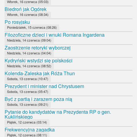
Wtorek, 16 czerwca (05:03)
Biedroń jak Ogórek
Wtorek, 16 czerwca (08:34)
Po rosyjsku
Poniedziałek, 15 czerwca (08:26)
Filozoficzne dzieci i wnuki Romana Ingardena
Niedziela, 14 czerwca (09:04)
Zaostrzenie retoryki wyborczej
Niedziela, 14 czerwca (04:04)
Kydryński wstydzi się polskości
Niedziela, 14 czerwca (08:52)
Kolenda-Zaleska jak Róża Thun
Sobota, 13 czerwca (10:47)
Prezydent i minister nad Chrystusem
Sobota, 13 czerwca (05:47)
Być z partią i zarazem poza nią
Sobota, 13 czerwca (09:21)
Pytanie do kandydatów na Prezydenta RP o gen.
Kuklińskiego
Piątek, 12 czerwca (03:14)
Frekwencyjna zagadka
Piątek, 12 czerwca (08:11)