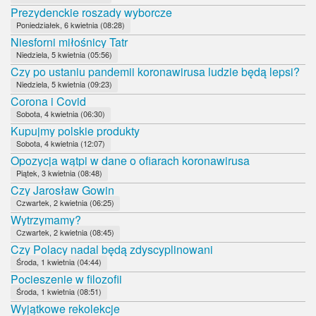
Prezydenckie roszady wyborcze
Poniedziałek, 6 kwietnia (08:28)
Niesforni miłośnicy Tatr
Niedziela, 5 kwietnia (05:56)
Czy po ustaniu pandemii koronawirusa ludzie będą lepsi?
Niedziela, 5 kwietnia (09:23)
Corona i Covid
Sobota, 4 kwietnia (06:30)
Kupujmy polskie produkty
Sobota, 4 kwietnia (12:07)
Opozycja wątpi w dane o ofiarach koronawirusa
Piątek, 3 kwietnia (08:48)
Czy Jarosław Gowin
Czwartek, 2 kwietnia (06:25)
Wytrzymamy?
Czwartek, 2 kwietnia (08:45)
Czy Polacy nadal będą zdyscyplinowani
Środa, 1 kwietnia (04:44)
Pocieszenie w filozofii
Środa, 1 kwietnia (08:51)
Wyjątkowe rekolekcje