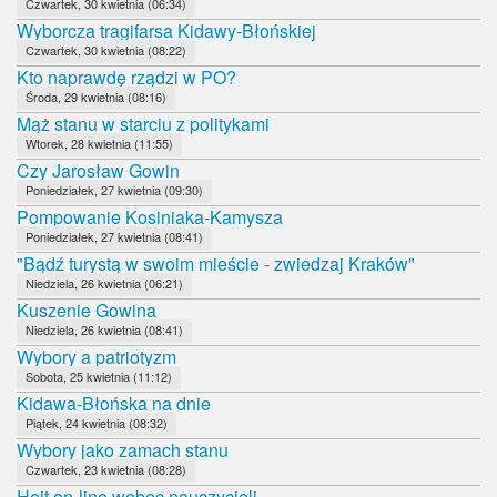
Czwartek, 30 kwietnia (06:34)
Wyborcza tragifarsa Kidawy-Błońskiej
Czwartek, 30 kwietnia (08:22)
Kto naprawdę rządzi w PO?
Środa, 29 kwietnia (08:16)
Mąż stanu w starciu z politykami
Wtorek, 28 kwietnia (11:55)
Czy Jarosław Gowin
Poniedziałek, 27 kwietnia (09:30)
Pompowanie Kosiniaka-Kamysza
Poniedziałek, 27 kwietnia (08:41)
"Bądź turystą w swoim mieście - zwiedzaj Kraków"
Niedziela, 26 kwietnia (06:21)
Kuszenie Gowina
Niedziela, 26 kwietnia (08:41)
Wybory a patriotyzm
Sobota, 25 kwietnia (11:12)
Kidawa-Błońska na dnie
Piątek, 24 kwietnia (08:32)
Wybory jako zamach stanu
Czwartek, 23 kwietnia (08:28)
Hejt on-line wobec nauczycieli