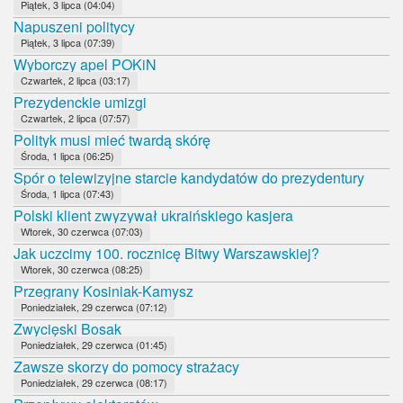
Piątek, 3 lipca (04:04)
Napuszeni politycy
Piątek, 3 lipca (07:39)
Wyborczy apel POKiN
Czwartek, 2 lipca (03:17)
Prezydenckie umizgi
Czwartek, 2 lipca (07:57)
Polityk musi mieć twardą skórę
Środa, 1 lipca (06:25)
Spór o telewizyjne starcie kandydatów do prezydentury
Środa, 1 lipca (07:43)
Polski klient zwyzywał ukraińskiego kasjera
Wtorek, 30 czerwca (07:03)
Jak uczcimy 100. rocznicę Bitwy Warszawskiej?
Wtorek, 30 czerwca (08:25)
Przegrany Kosiniak-Kamysz
Poniedziałek, 29 czerwca (07:12)
Zwycięski Bosak
Poniedziałek, 29 czerwca (01:45)
Zawsze skorzy do pomocy strażacy
Poniedziałek, 29 czerwca (08:17)