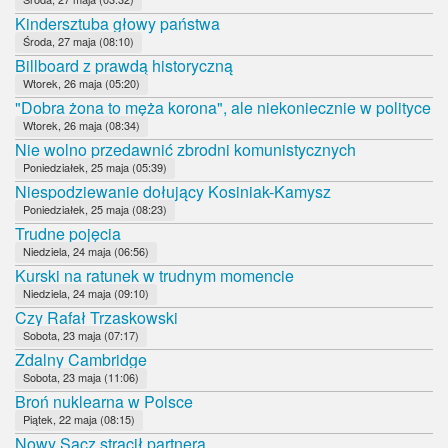
Kindersztuba głowy państwa
Środa, 27 maja (08:10)
Billboard z prawdą historyczną
Wtorek, 26 maja (05:20)
"Dobra żona to męża korona", ale niekoniecznie w polityce
Wtorek, 26 maja (08:34)
Nie wolno przedawnić zbrodni komunistycznych
Poniedziałek, 25 maja (05:39)
Niespodziewanie dołujący Kosiniak-Kamysz
Poniedziałek, 25 maja (08:23)
Trudne pojęcia
Niedziela, 24 maja (06:56)
Kurski na ratunek w trudnym momencie
Niedziela, 24 maja (09:10)
Czy Rafał Trzaskowski
Sobota, 23 maja (07:17)
Zdalny Cambridge
Sobota, 23 maja (11:06)
Broń nuklearna w Polsce
Piątek, 22 maja (08:15)
Nowy Sącz stracił partnera