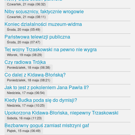
Czwartek, 21 maja (06:32)
Niby sojusznicy, faktycznie wrogowie
Czwartek, 21 maja (08:11)
Koniec działalności muzeum-widma
Środa, 20 maja (05:49)
Państwowa telewizji publiczna
Środa, 20 maja (07:47)
Tej wojny Trzaskowski na pewno nie wygra
Wtorek, 19 maja (08:29)
Czy radiowa Trójka
Poniedziałek, 18 maja (06:38)
Co dalej z Kidawą-Błońską?
Poniedziałek, 18 maja (08:21)
Jak to jest z pokoleniem Jana Pawła II?
Niedziela, 17 maja (06:54)
Kiedy Budka poda się do dymisji?
Niedziela, 17 maja (10:25)
Upokorzona Kidawa-Błońska, niepewny Trzaskowski
Sobota, 16 maja (11:23)
Bezbarwny goguś zamiast mistrzyni gaf
Piątek, 15 maja (06:49)