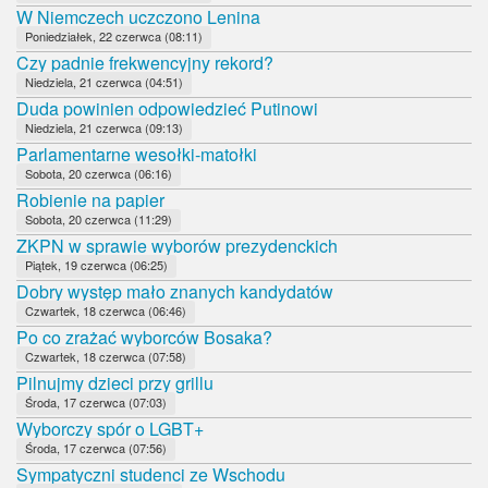
W Niemczech uczczono Lenina
Poniedziałek, 22 czerwca (08:11)
Czy padnie frekwencyjny rekord?
Niedziela, 21 czerwca (04:51)
Duda powinien odpowiedzieć Putinowi
Niedziela, 21 czerwca (09:13)
Parlamentarne wesołki-matołki
Sobota, 20 czerwca (06:16)
Robienie na papier
Sobota, 20 czerwca (11:29)
ZKPN w sprawie wyborów prezydenckich
Piątek, 19 czerwca (06:25)
Dobry występ mało znanych kandydatów
Czwartek, 18 czerwca (06:46)
Po co zrażać wyborców Bosaka?
Czwartek, 18 czerwca (07:58)
Pilnujmy dzieci przy grillu
Środa, 17 czerwca (07:03)
Wyborczy spór o LGBT+
Środa, 17 czerwca (07:56)
Sympatyczni studenci ze Wschodu