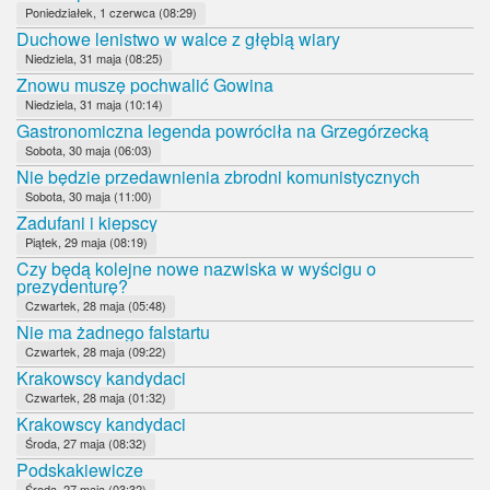
Poniedziałek, 1 czerwca (08:29)
Duchowe lenistwo w walce z głębią wiary
Niedziela, 31 maja (08:25)
Znowu muszę pochwalić Gowina
Niedziela, 31 maja (10:14)
Gastronomiczna legenda powróciła na Grzegórzecką
Sobota, 30 maja (06:03)
Nie będzie przedawnienia zbrodni komunistycznych
Sobota, 30 maja (11:00)
Zadufani i kiepscy
Piątek, 29 maja (08:19)
Czy będą kolejne nowe nazwiska w wyścigu o
prezydenturę?
Czwartek, 28 maja (05:48)
Nie ma żadnego falstartu
Czwartek, 28 maja (09:22)
Krakowscy kandydaci
Czwartek, 28 maja (01:32)
Krakowscy kandydaci
Środa, 27 maja (08:32)
Podskakiewicze
Środa, 27 maja (03:32)