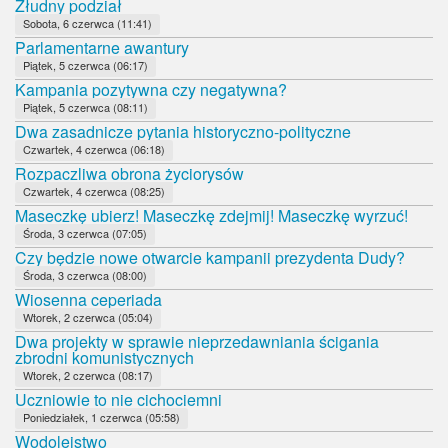
Złudny podział
Sobota, 6 czerwca (11:41)
Parlamentarne awantury
Piątek, 5 czerwca (06:17)
Kampania pozytywna czy negatywna?
Piątek, 5 czerwca (08:11)
Dwa zasadnicze pytania historyczno-polityczne
Czwartek, 4 czerwca (06:18)
Rozpaczliwa obrona życiorysów
Czwartek, 4 czerwca (08:25)
Maseczkę ubierz! Maseczkę zdejmij! Maseczkę wyrzuć!
Środa, 3 czerwca (07:05)
Czy będzie nowe otwarcie kampanii prezydenta Dudy?
Środa, 3 czerwca (08:00)
Wiosenna ceperiada
Wtorek, 2 czerwca (05:04)
Dwa projekty w sprawie nieprzedawniania ścigania
zbrodni komunistycznych
Wtorek, 2 czerwca (08:17)
Uczniowie to nie cichociemni
Poniedziałek, 1 czerwca (05:58)
Wodolejstwo