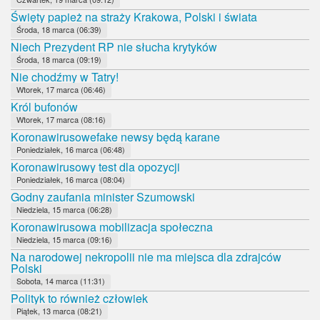
Święty papież na straży Krakowa, Polski i świata
Środa, 18 marca (06:39)
Niech Prezydent RP nie słucha krytyków
Środa, 18 marca (09:19)
Nie chodźmy w Tatry!
Wtorek, 17 marca (06:46)
Król bufonów
Wtorek, 17 marca (08:16)
Koronawirusowefake newsy będą karane
Poniedziałek, 16 marca (06:48)
Koronawirusowy test dla opozycji
Poniedziałek, 16 marca (08:04)
Godny zaufania minister Szumowski
Niedziela, 15 marca (06:28)
Koronawirusowa mobilizacja społeczna
Niedziela, 15 marca (09:16)
Na narodowej nekropolii nie ma miejsca dla zdrajców
Polski
Sobota, 14 marca (11:31)
Polityk to również człowiek
Piątek, 13 marca (08:21)