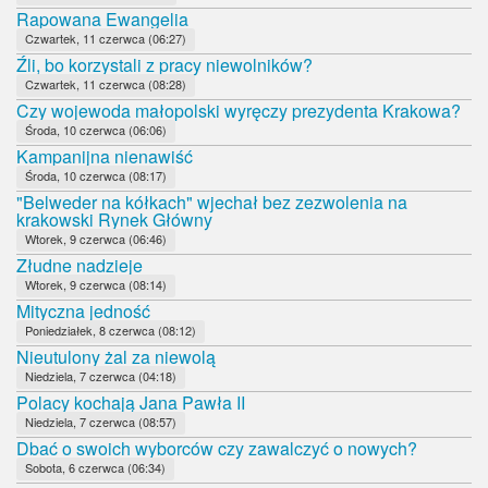
Rapowana Ewangelia
Czwartek, 11 czerwca (06:27)
Źli, bo korzystali z pracy niewolników?
Czwartek, 11 czerwca (08:28)
Czy wojewoda małopolski wyręczy prezydenta Krakowa?
Środa, 10 czerwca (06:06)
Kampanijna nienawiść
Środa, 10 czerwca (08:17)
"Belweder na kółkach" wjechał bez zezwolenia na
krakowski Rynek Główny
Wtorek, 9 czerwca (06:46)
Złudne nadzieje
Wtorek, 9 czerwca (08:14)
Mityczna jedność
Poniedziałek, 8 czerwca (08:12)
Nieutulony żal za niewolą
Niedziela, 7 czerwca (04:18)
Polacy kochają Jana Pawła II
Niedziela, 7 czerwca (08:57)
Dbać o swoich wyborców czy zawalczyć o nowych?
Sobota, 6 czerwca (06:34)