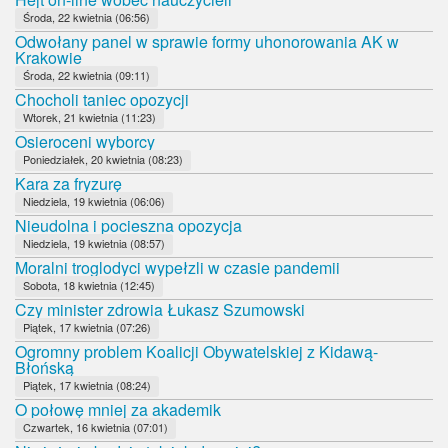
Środa, 22 kwietnia (06:56)
Odwołany panel w sprawie formy uhonorowania AK w
Krakowie
Środa, 22 kwietnia (09:11)
Chocholi taniec opozycji
Wtorek, 21 kwietnia (11:23)
Osieroceni wyborcy
Poniedziałek, 20 kwietnia (08:23)
Kara za fryzurę
Niedziela, 19 kwietnia (06:06)
Nieudolna i pocieszna opozycja
Niedziela, 19 kwietnia (08:57)
Moralni troglodyci wypełzli w czasie pandemii
Sobota, 18 kwietnia (12:45)
Czy minister zdrowia Łukasz Szumowski
Piątek, 17 kwietnia (07:26)
Ogromny problem Koalicji Obywatelskiej z Kidawą-
Błońską
Piątek, 17 kwietnia (08:24)
O połowę mniej za akademik
Czwartek, 16 kwietnia (07:01)