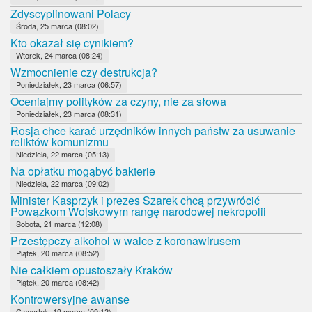
Zdyscyplinowani Polacy
Środa, 25 marca (08:02)
Kto okazał się cynikiem?
Wtorek, 24 marca (08:24)
Wzmocnienie czy destrukcja?
Poniedziałek, 23 marca (06:57)
Oceniajmy polityków za czyny, nie za słowa
Poniedziałek, 23 marca (08:31)
Rosja chce karać urzędników innych państw za usuwanie
reliktów komunizmu
Niedziela, 22 marca (05:13)
Na opłatku mogąbyć bakterie
Niedziela, 22 marca (09:02)
Minister Kasprzyk i prezes Szarek chcą przywrócić
Powązkom Wojskowym rangę narodowej nekropolii
Sobota, 21 marca (12:08)
Przestępczy alkohol w walce z koronawirusem
Piątek, 20 marca (08:52)
Nie całkiem opustoszały Kraków
Piątek, 20 marca (08:42)
Kontrowersyjne awanse
Czwartek, 19 marca (09:12)