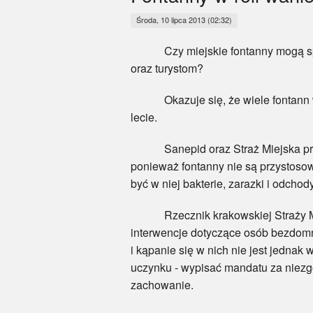
Środa, 10 lipca 2013 (02:32)
Czy miejskie fontanny mogą speł
oraz turystom?
Okazuje się, że wiele fontann w Kra
lecie.
Sanepid oraz Straż Miejska przest
ponieważ fontanny nie są przystoso
być w niej bakterie, zarazki i odcho
Rzecznik krakowskiej Straży Miejsk
interwencje dotyczące osób bezdomny
i kąpanie się w nich nie jest jedna
uczynku - wypisać mandatu za niezg
zachowanie.