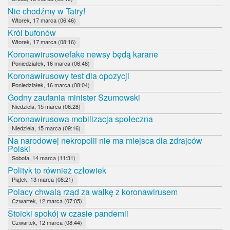
Nie chodźmy w Tatry!
Wtorek, 17 marca (06:46)
Król bufonów
Wtorek, 17 marca (08:16)
Koronawirusowefake newsy będą karane
Poniedziałek, 16 marca (06:48)
Koronawirusowy test dla opozycji
Poniedziałek, 16 marca (08:04)
Godny zaufania minister Szumowski
Niedziela, 15 marca (06:28)
Koronawirusowa mobilizacja społeczna
Niedziela, 15 marca (09:16)
Na narodowej nekropolii nie ma miejsca dla zdrajców
Polski
Sobota, 14 marca (11:31)
Polityk to również człowiek
Piątek, 13 marca (08:21)
Polacy chwalą rząd za walkę z koronawirusem
Czwartek, 12 marca (07:05)
Stoicki spokój w czasie pandemii
Czwartek, 12 marca (08:44)