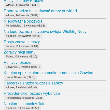
Pusty i ciemny Kraków
Wtorek, 14 kwietnia (06:33)
Dobra władza musi dawać dobry przykład
Wtorek, 14 kwietnia (08:32)
Niepoważna opozycja
Poniedziałek, 13 kwietnia (08:53)
Na tegoroczne, nietypowe święta Wielkiej Nocy
Niedziela, 12 kwietnia (12:28)
Rosja znowu straszy
Sobota, 11 kwietnia (12:01)
Zdrajcy racji stanu
Piątek, 10 kwietnia (08:20)
Politycy-lekarze
Czwartek, 9 kwietnia (08:31)
Kolejna spektakularna samokompromitacja Gowina
Środa, 8 kwietnia (08:15)
Harcerska służba w czasie zarazy
Wtorek, 7 kwietnia (08:10)
Prezydenckie roszady wyborcze
Poniedziałek, 6 kwietnia (08:28)
Niesforni miłośnicy Tatr
Niedziela, 5 kwietnia (05:56)