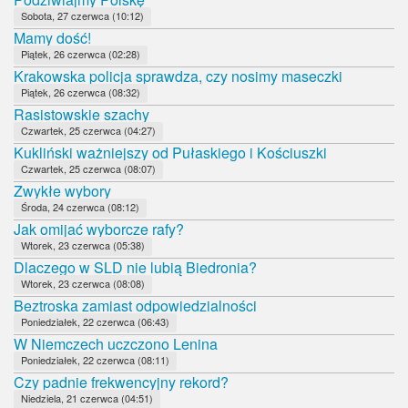
Sobota, 27 czerwca (10:12)
Mamy dość!
Piątek, 26 czerwca (02:28)
Krakowska policja sprawdza, czy nosimy maseczki
Piątek, 26 czerwca (08:32)
Rasistowskie szachy
Czwartek, 25 czerwca (04:27)
Kukliński ważniejszy od Pułaskiego i Kościuszki
Czwartek, 25 czerwca (08:07)
Zwykłe wybory
Środa, 24 czerwca (08:12)
Jak omijać wyborcze rafy?
Wtorek, 23 czerwca (05:38)
Dlaczego w SLD nie lubią Biedronia?
Wtorek, 23 czerwca (08:08)
Beztroska zamiast odpowiedzialności
Poniedziałek, 22 czerwca (06:43)
W Niemczech uczczono Lenina
Poniedziałek, 22 czerwca (08:11)
Czy padnie frekwencyjny rekord?
Niedziela, 21 czerwca (04:51)