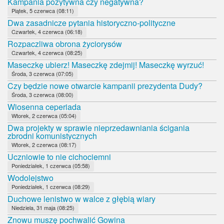
Kampania pozytywna czy negatywna?
Piątek, 5 czerwca (08:11)
Dwa zasadnicze pytania historyczno-polityczne
Czwartek, 4 czerwca (06:18)
Rozpaczliwa obrona życiorysów
Czwartek, 4 czerwca (08:25)
Maseczkę ubierz! Maseczkę zdejmij! Maseczkę wyrzuć!
Środa, 3 czerwca (07:05)
Czy będzie nowe otwarcie kampanii prezydenta Dudy?
Środa, 3 czerwca (08:00)
Wiosenna ceperiada
Wtorek, 2 czerwca (05:04)
Dwa projekty w sprawie nieprzedawniania ścigania
zbrodni komunistycznych
Wtorek, 2 czerwca (08:17)
Uczniowie to nie cichociemni
Poniedziałek, 1 czerwca (05:58)
Wodolejstwo
Poniedziałek, 1 czerwca (08:29)
Duchowe lenistwo w walce z głębią wiary
Niedziela, 31 maja (08:25)
Znowu muszę pochwalić Gowina