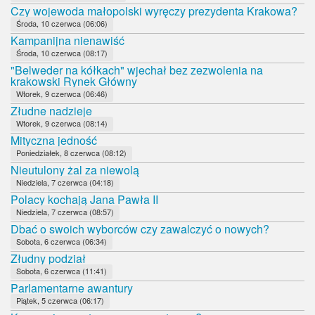
Czy wojewoda małopolski wyręczy prezydenta Krakowa?
Środa, 10 czerwca (06:06)
Kampanijna nienawiść
Środa, 10 czerwca (08:17)
"Belweder na kółkach" wjechał bez zezwolenia na
krakowski Rynek Główny
Wtorek, 9 czerwca (06:46)
Złudne nadzieje
Wtorek, 9 czerwca (08:14)
Mityczna jedność
Poniedziałek, 8 czerwca (08:12)
Nieutulony żal za niewolą
Niedziela, 7 czerwca (04:18)
Polacy kochają Jana Pawła II
Niedziela, 7 czerwca (08:57)
Dbać o swoich wyborców czy zawalczyć o nowych?
Sobota, 6 czerwca (06:34)
Złudny podział
Sobota, 6 czerwca (11:41)
Parlamentarne awantury
Piątek, 5 czerwca (06:17)