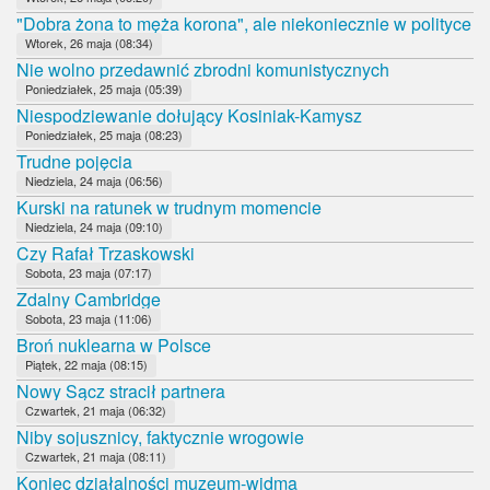
"Dobra żona to męża korona", ale niekoniecznie w polityce
Wtorek, 26 maja (08:34)
Nie wolno przedawnić zbrodni komunistycznych
Poniedziałek, 25 maja (05:39)
Niespodziewanie dołujący Kosiniak-Kamysz
Poniedziałek, 25 maja (08:23)
Trudne pojęcia
Niedziela, 24 maja (06:56)
Kurski na ratunek w trudnym momencie
Niedziela, 24 maja (09:10)
Czy Rafał Trzaskowski
Sobota, 23 maja (07:17)
Zdalny Cambridge
Sobota, 23 maja (11:06)
Broń nuklearna w Polsce
Piątek, 22 maja (08:15)
Nowy Sącz stracił partnera
Czwartek, 21 maja (06:32)
Niby sojusznicy, faktycznie wrogowie
Czwartek, 21 maja (08:11)
Koniec działalności muzeum-widma