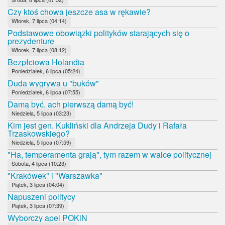
Czy ktoś chowa jeszcze asa w rękawie?
Wtorek, 7 lipca (04:14)
Podstawowe obowiązki polityków starających się o
prezydenturę
Wtorek, 7 lipca (08:12)
Bezpłciowa Holandia
Poniedziałek, 6 lipca (05:24)
Duda wygrywa u "buków"
Poniedziałek, 6 lipca (07:55)
Damą być, ach pierwszą damą być!
Niedziela, 5 lipca (03:23)
Kim jest gen. Kukliński dla Andrzeja Dudy i Rafała
Trzaskowskiego?
Niedziela, 5 lipca (07:59)
"Ha, temperamenta grają", tym razem w walce politycznej
Sobota, 4 lipca (10:23)
"Krakówek" i "Warszawka"
Piątek, 3 lipca (04:04)
Napuszeni politycy
Piątek, 3 lipca (07:39)
Wyborczy apel POKiN