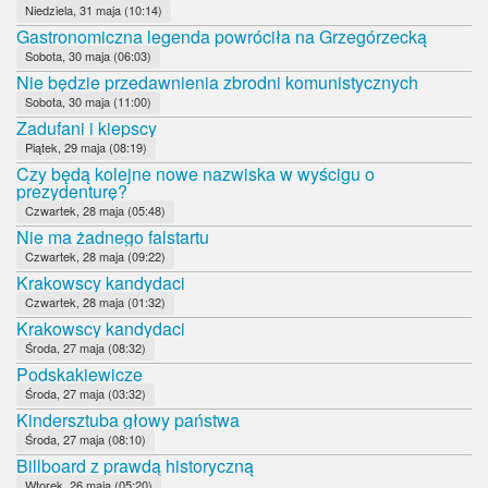
Niedziela, 31 maja (10:14)
Gastronomiczna legenda powróciła na Grzegórzecką
Sobota, 30 maja (06:03)
Nie będzie przedawnienia zbrodni komunistycznych
Sobota, 30 maja (11:00)
Zadufani i kiepscy
Piątek, 29 maja (08:19)
Czy będą kolejne nowe nazwiska w wyścigu o
prezydenturę?
Czwartek, 28 maja (05:48)
Nie ma żadnego falstartu
Czwartek, 28 maja (09:22)
Krakowscy kandydaci
Czwartek, 28 maja (01:32)
Krakowscy kandydaci
Środa, 27 maja (08:32)
Podskakiewicze
Środa, 27 maja (03:32)
Kindersztuba głowy państwa
Środa, 27 maja (08:10)
Billboard z prawdą historyczną
Wtorek, 26 maja (05:20)