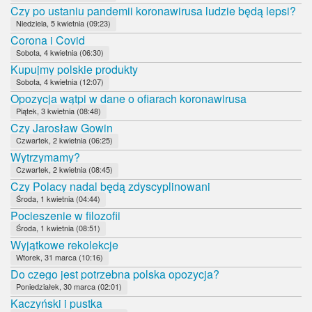
Czy po ustaniu pandemii koronawirusa ludzie będą lepsi?
Niedziela, 5 kwietnia (09:23)
Corona i Covid
Sobota, 4 kwietnia (06:30)
Kupujmy polskie produkty
Sobota, 4 kwietnia (12:07)
Opozycja wątpi w dane o ofiarach koronawirusa
Piątek, 3 kwietnia (08:48)
Czy Jarosław Gowin
Czwartek, 2 kwietnia (06:25)
Wytrzymamy?
Czwartek, 2 kwietnia (08:45)
Czy Polacy nadal będą zdyscyplinowani
Środa, 1 kwietnia (04:44)
Pocieszenie w filozofii
Środa, 1 kwietnia (08:51)
Wyjątkowe rekolekcje
Wtorek, 31 marca (10:16)
Do czego jest potrzebna polska opozycja?
Poniedziałek, 30 marca (02:01)
Kaczyński i pustka