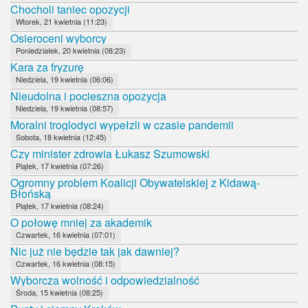
Chocholi taniec opozycji
Wtorek, 21 kwietnia (11:23)
Osieroceni wyborcy
Poniedziałek, 20 kwietnia (08:23)
Kara za fryzurę
Niedziela, 19 kwietnia (06:06)
Nieudolna i pocieszna opozycja
Niedziela, 19 kwietnia (08:57)
Moralni troglodyci wypełzli w czasie pandemii
Sobota, 18 kwietnia (12:45)
Czy minister zdrowia Łukasz Szumowski
Piątek, 17 kwietnia (07:26)
Ogromny problem Koalicji Obywatelskiej z Kidawą-
Błońską
Piątek, 17 kwietnia (08:24)
O połowę mniej za akademik
Czwartek, 16 kwietnia (07:01)
Nic już nie będzie tak jak dawniej?
Czwartek, 16 kwietnia (08:15)
Wyborcza wolność i odpowiedzialność
Środa, 15 kwietnia (08:25)