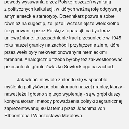
powody wysuwania przez Polskę roszczeń wynikają
z politycznych kalkulacji, w których ważną rolę odgrywają
antyniemieckie stereotypy. Dziennikarz pozwala sobie
również na sugestię, że jeżeli wcześniejsze wielokrotne
rezygnowanie przez Polskę z reparacji ma być teraz
unieważnione, to uzasadnienie traci przesunięcie w 1945
roku naszej granicy na zachód i przyłączenie ziem, które
przez wieki były niekwestionowanymi niemieckimi
terenami. Analogicznie trzeba byłoby też zakwestionować
przesunięcie granic Związku Sowieckiego na zachód.
Jak widać, niewiele zmieniło się w sposobie
myślenia polityków po obu stronach naszej granicy, którzy -
nawet jeżeli głośno się tego wypierają - są w głębi duszy
kontynuatorami metody prowadzenia polityki zagranicznej
zaprezentowanej 80 lat temu przez Joachima von
Ribbentropa i Wiaczesława Mołotowa.