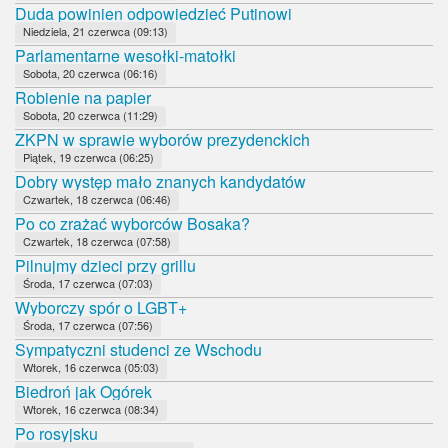
Duda powinien odpowiedzieć Putinowi
Niedziela, 21 czerwca (09:13)
Parlamentarne wesołki-matołki
Sobota, 20 czerwca (06:16)
Robienie na papier
Sobota, 20 czerwca (11:29)
ZKPN w sprawie wyborów prezydenckich
Piątek, 19 czerwca (06:25)
Dobry występ mało znanych kandydatów
Czwartek, 18 czerwca (06:46)
Po co zrażać wyborców Bosaka?
Czwartek, 18 czerwca (07:58)
Pilnujmy dzieci przy grillu
Środa, 17 czerwca (07:03)
Wyborczy spór o LGBT+
Środa, 17 czerwca (07:56)
Sympatyczni studenci ze Wschodu
Wtorek, 16 czerwca (05:03)
Biedroń jak Ogórek
Wtorek, 16 czerwca (08:34)
Po rosyjsku