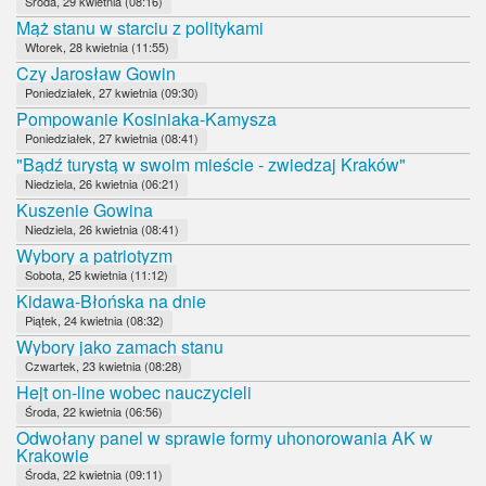
Środa, 29 kwietnia (08:16)
Mąż stanu w starciu z politykami
Wtorek, 28 kwietnia (11:55)
Czy Jarosław Gowin
Poniedziałek, 27 kwietnia (09:30)
Pompowanie Kosiniaka-Kamysza
Poniedziałek, 27 kwietnia (08:41)
"Bądź turystą w swoim mieście - zwiedzaj Kraków"
Niedziela, 26 kwietnia (06:21)
Kuszenie Gowina
Niedziela, 26 kwietnia (08:41)
Wybory a patriotyzm
Sobota, 25 kwietnia (11:12)
Kidawa-Błońska na dnie
Piątek, 24 kwietnia (08:32)
Wybory jako zamach stanu
Czwartek, 23 kwietnia (08:28)
Hejt on-line wobec nauczycieli
Środa, 22 kwietnia (06:56)
Odwołany panel w sprawie formy uhonorowania AK w
Krakowie
Środa, 22 kwietnia (09:11)