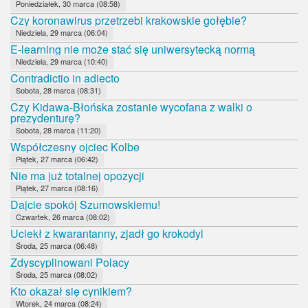
Poniedziałek, 30 marca (08:58)
Czy koronawirus przetrzebi krakowskie gołębie?
Niedziela, 29 marca (06:04)
E-learning nie może stać się uniwersytecką normą
Niedziela, 29 marca (10:40)
Contradictio in adiecto
Sobota, 28 marca (08:31)
Czy Kidawa-Błońska zostanie wycofana z walki o
prezydenturę?
Sobota, 28 marca (11:20)
Współczesny ojciec Kolbe
Piątek, 27 marca (06:42)
Nie ma już totalnej opozycji
Piątek, 27 marca (08:16)
Dajcie spokój Szumowskiemu!
Czwartek, 26 marca (08:02)
Uciekł z kwarantanny, zjadł go krokodyl
Środa, 25 marca (06:48)
Zdyscyplinowani Polacy
Środa, 25 marca (08:02)
Kto okazał się cynikiem?
Wtorek, 24 marca (08:24)