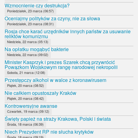
Wzmocnienie czy destrukcja?
Poniedziałek, 23 marca (06:57)
Oceniajmy polityków za czyny, nie za słowa
Poniedziałek, 23 marca (08:31)
Rosja chce karać urzędników innych państw za usuwanie
reliktów komunizmu
Niedziela, 22 marca (05:13)
Na opłatku mogąbyć bakterie
Niedziela, 22 marca (09:02)
Minister Kasprzyk i prezes Szarek chcą przywrócić
Powązkom Wojskowym rangę narodowej nekropolii
Sobota, 21 marca (12:08)
Przestępczy alkohol w walce z koronawirusem
Piątek, 20 marca (08:52)
Nie całkiem opustoszały Kraków
Piątek, 20 marca (08:42)
Kontrowersyjne awanse
Czwartek, 19 marca (09:12)
Święty papież na straży Krakowa, Polski i świata
Środa, 18 marca (06:39)
Niech Prezydent RP nie słucha krytyków
Środa, 18 marca (09:19)