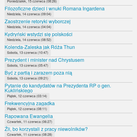
Poniedziałek, 15 czerwca (08:26)
Filozoficzne dzieci i wnuki Romana Ingardena
Niedziela, 14 czerwca (09:04)
Zaostrzenie retoryki wyborczej
Niedziela, 14 czerwca (04:04)
Kydryński wstydzi się polskości
Niedziela, 14 czerwca (08:52)
Kolenda-Zaleska jak Róża Thun
Sobota, 13 czerwca (10:47)
Prezydent i minister nad Chrystusem
Sobota, 13 czerwca (05:47)
Być z partią i zarazem poza nią
Sobota, 13 czerwca (09:21)
Pytanie do kandydatów na Prezydenta RP o gen.
Kuklińskiego
Piątek, 12 czerwca (03:14)
Frekwencyjna zagadka
Piątek, 12 czerwca (08:11)
Rapowana Ewangelia
Czwartek, 11 czerwca (06:27)
Źli, bo korzystali z pracy niewolników?
Czwartek, 11 czerwca (08:28)