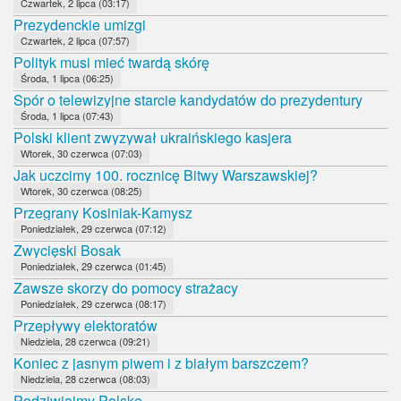
Czwartek, 2 lipca (03:17)
Prezydenckie umizgi
Czwartek, 2 lipca (07:57)
Polityk musi mieć twardą skórę
Środa, 1 lipca (06:25)
Spór o telewizyjne starcie kandydatów do prezydentury
Środa, 1 lipca (07:43)
Polski klient zwyzywał ukraińskiego kasjera
Wtorek, 30 czerwca (07:03)
Jak uczcimy 100. rocznicę Bitwy Warszawskiej?
Wtorek, 30 czerwca (08:25)
Przegrany Kosiniak-Kamysz
Poniedziałek, 29 czerwca (07:12)
Zwycięski Bosak
Poniedziałek, 29 czerwca (01:45)
Zawsze skorzy do pomocy strażacy
Poniedziałek, 29 czerwca (08:17)
Przepływy elektoratów
Niedziela, 28 czerwca (09:21)
Koniec z jasnym piwem i z białym barszczem?
Niedziela, 28 czerwca (08:03)
Podziwiajmy Polskę