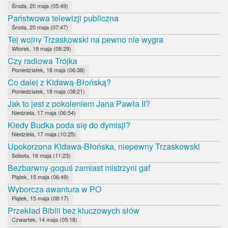
Środa, 20 maja (05:49)
Państwowa telewizji publiczna
Środa, 20 maja (07:47)
Tej wojny Trzaskowski na pewno nie wygra
Wtorek, 19 maja (08:29)
Czy radiowa Trójka
Poniedziałek, 18 maja (06:38)
Co dalej z Kidawą-Błońską?
Poniedziałek, 18 maja (08:21)
Jak to jest z pokoleniem Jana Pawła II?
Niedziela, 17 maja (06:54)
Kiedy Budka poda się do dymisji?
Niedziela, 17 maja (10:25)
Upokorzona Kidawa-Błońska, niepewny Trzaskowski
Sobota, 16 maja (11:23)
Bezbarwny goguś zamiast mistrzyni gaf
Piątek, 15 maja (06:49)
Wyborcza awantura w PO
Piątek, 15 maja (08:17)
Przekład Biblii bez kluczowych słów
Czwartek, 14 maja (05:18)