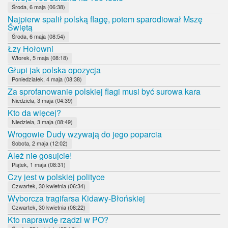
Środa, 6 maja (06:38)
Najpierw spalił polską flagę, potem sparodiował Mszę
Świętą
Środa, 6 maja (08:54)
Łzy Hołowni
Wtorek, 5 maja (08:18)
Głupi jak polska opozycja
Poniedziałek, 4 maja (08:38)
Za sprofanowanie polskiej flagi musi być surowa kara
Niedziela, 3 maja (04:39)
Kto da więcej?
Niedziela, 3 maja (08:49)
Wrogowie Dudy wzywają do jego poparcia
Sobota, 2 maja (12:02)
Ależ nie gosujcie!
Piątek, 1 maja (08:31)
Czy jest w polskiej polityce
Czwartek, 30 kwietnia (06:34)
Wyborcza tragifarsa Kidawy-Błońskiej
Czwartek, 30 kwietnia (08:22)
Kto naprawdę rządzi w PO?