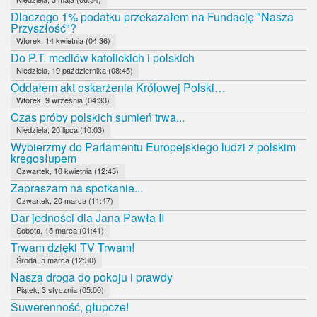
Dlaczego 1% podatku przekazałem na Fundację "Nasza
Przyszłość"?
Wtorek, 14 kwietnia (04:36)
Do P.T. mediów katolickich i polskich
Niedziela, 19 października (08:45)
Oddałem akt oskarżenia Królowej Polski…
Wtorek, 9 września (04:33)
Czas próby polskich sumień trwa...
Niedziela, 20 lipca (10:03)
Wybierzmy do Parlamentu Europejskiego ludzi z polskim
kręgosłupem
Czwartek, 10 kwietnia (12:43)
Zapraszam na spotkanie...
Czwartek, 20 marca (11:47)
Dar jedności dla Jana Pawła II
Sobota, 15 marca (01:41)
Trwam dzięki TV Trwam!
Środa, 5 marca (12:30)
Nasza droga do pokoju i prawdy
Piątek, 3 stycznia (05:00)
Suwerenność, głupcze!