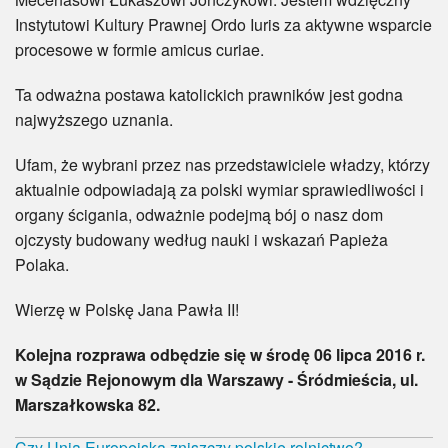
Instytutowi Kultury Prawnej Ordo Iuris za aktywne wsparcie
procesowe w formie amicus curiae.
Ta odważna postawa katolickich prawników jest godna
najwyższego uznania.
Ufam, że wybrani przez nas przedstawiciele władzy, którzy
aktualnie odpowiadają za polski wymiar sprawiedliwości i
organy ścigania, odważnie podejmą bój o nasz dom
ojczysty budowany według nauki i wskazań Papieża
Polaka.
Wierzę w Polskę Jana Pawła II!
Kolejna rozprawa odbędzie się w środę 06 lipca 2016 r.
w Sądzie Rejonowym dla Warszawy - Śródmieścia, ul.
Marszałkowska 82.
Czy Unia Europejska zniszczy polskie rolnictwo?