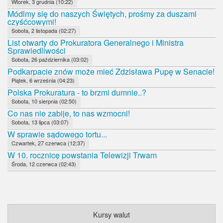
Wtorek, 3 grudnia (10:22)
Módlmy się do naszych Świętych, prośmy za duszami
czyśćcowymi!
Sobota, 2 listopada (02:27)
List otwarty do Prokuratora Generalnego i Ministra
Sprawiedliwości
Sobota, 26 października (03:02)
Podkarpacie znów może mieć Zdzisława Pupę w Senacie!
Piątek, 6 września (04:23)
Polska Prokuratura - to brzmi dumnie..?
Sobota, 10 sierpnia (02:50)
Co nas nie zabije, to nas wzmocni!
Sobota, 13 lipca (03:07)
W sprawie sądowego tortu...
Czwartek, 27 czerwca (12:37)
W 10. rocznicę powstania Telewizji Trwam
Środa, 12 czerwca (02:43)
Kursy walut