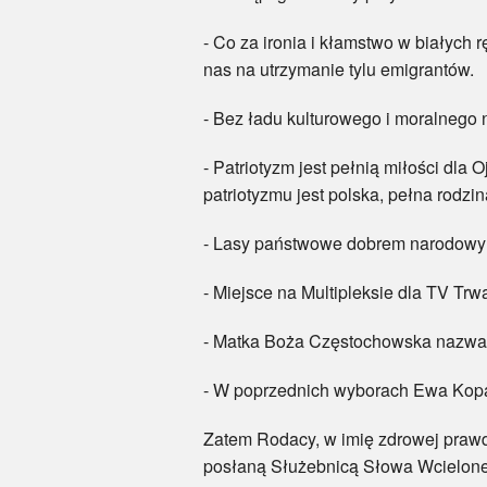
- Co za ironia i kłamstwo w białych 
nas na utrzymanie tylu emigrantów.
- Bez ładu kulturowego i moralnego 
- Patriotyzm jest pełnią miłości dla
patriotyzmu jest polska, pełna rodzin
- Lasy państwowe dobrem narodowym
- Miejsce na Multipleksie dla TV Tr
- Matka Boża Częstochowska nazwana
- W poprzednich wyborach Ewa Kopac
Zatem Rodacy, w imię zdrowej prawdy
posłaną Służebnicą Słowa Wcielonego