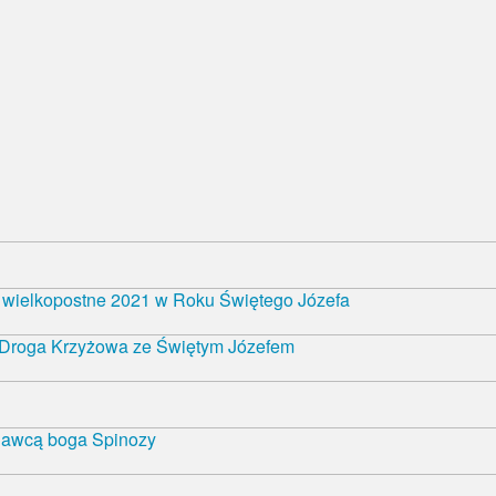
ie wielkopostne 2021 w Roku Świętego Józefa
- Droga Krzyżowa ze Świętym Józefem
nawcą boga Spinozy