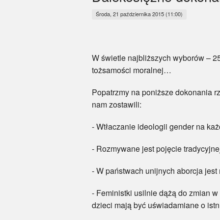
Środa, 21 października 2015 (11:00)
W świetle najbliższych wyborów – 25
tożsamości moralnej…
Popatrzmy na poniższe dokonania rzą
nam zostawili:
- Wtłaczanie ideologii gender na ka
- Rozmywane jest pojęcie tradycyjn
- W państwach unijnych aborcja jest
- Feministki usilnie dążą do zmian 
dzieci mają być uświadamiane o istni