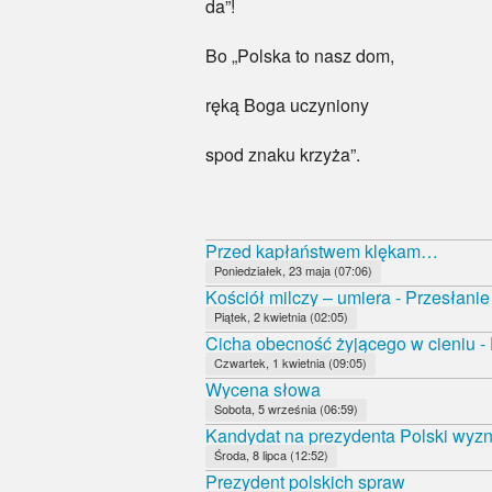
da”!
Bo „Polska to nasz dom,
ręką Boga uczyniony
spod znaku krzyża”.
Przed kapłaństwem klękam…
Poniedziałek, 23 maja (07:06)
Kościół milczy – umiera - Przesłan
Piątek, 2 kwietnia (02:05)
Cicha obecność żyjącego w cieniu 
Czwartek, 1 kwietnia (09:05)
Wycena słowa
Sobota, 5 września (06:59)
Kandydat na prezydenta Polski wyz
Środa, 8 lipca (12:52)
Prezydent polskich spraw