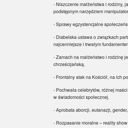
- Niszczenie małżeństwa i rodziny, j
podstępnym narzędziem manipulatorsk
- Sprawy egzystencjalne społeczeństw
- Diabelska ustawa o związkach part
najcenniejsze i trwałym fundamente
- Zamach na małżeństwo i rodzinę je
chrześcijańską.
- Frontalny atak na Kościół, na ich p
- Pochwała celebrytów, różnej maśc
w świadomości społecznej.
- Aprobata aborcji, eutanazji, gende
- Rozpasanie moralne – reality show